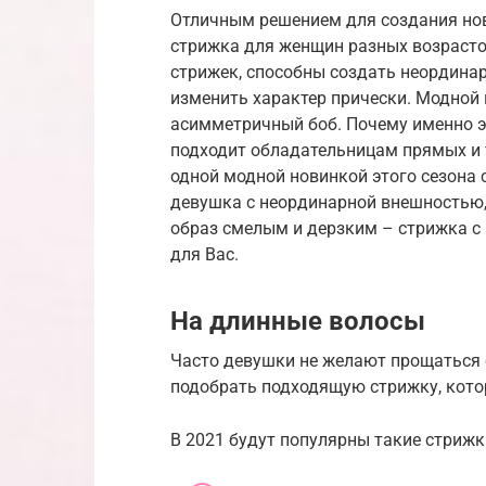
Отличным решением для создания нов
стрижка для женщин разных возрасто
стрижек, способны создать неордина
изменить характер прически. Модной 
асимметричный боб. Почему именно э
подходит обладательницам прямых и 
одной модной новинкой этого сезона 
девушка с неординарной внешностью, 
образ смелым и дерзким – стрижка 
для Вас.
На длинные волосы
Часто девушки не желают прощаться 
подобрать подходящую стрижку, кото
В 2021 будут популярны такие стрижк