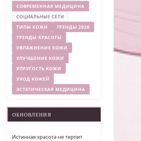
СОВРЕМЕННАЯ МЕДИЦИНА
СОЦИАЛЬНЫЕ СЕТИ
ТИПЫ КОЖИ
ТРЕНДЫ 2026
ТРЕНДЫ КРАСОТЫ
УВЛАЖНЕНИЕ КОЖИ
УЛУЧШЕНИЕ КОЖИ
УПРУГОСТЬ КОЖИ
УХОД КОЖЕЙ
ЭСТЕТИЧЕСКАЯ МЕДИЦИНА
ОБНОВЛЕНИЯ
Истинная красота не терпит