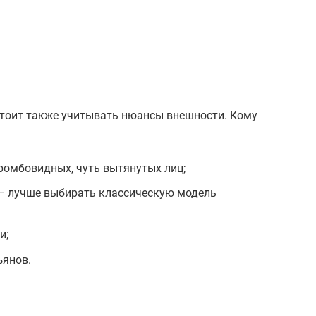
стоит также учитывать нюансы внешности. Кому
ромбовидных, чуть вытянутых лиц;
– лучше выбирать классическую модель
и;
ъянов.