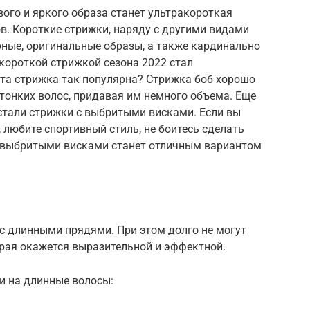
ого и яркого образа станет ультракороткая
в. Короткие стрижки, наряду с другими видами
рные, оригинальные образы, а также кардинально
короткой стрижкой сезона 2022 стал
та стрижка так популярна? Стрижка боб хорошо
тонких волос, придавая им немного объема. Еще
стали стрижки с выбритыми висками. Если вы
любите спортивный стиль, не боитесь сделать
с выбритыми висками станет отличным вариантом
с длинными прядями. При этом долго не могут
рая окажется выразительной и эффектной.
и на длинные волосы: