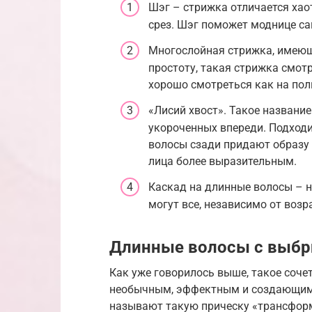
Шэг – стрижка отличается хао
срез. Шэг поможет моднице с
Многослойная стрижка, имеющ
простоту, такая стрижка смот
хорошо смотреться как на пол
«Лисий хвост». Такое названи
укороченных впереди. Подходи
волосы сзади придают образу 
лица более выразительным.
Каскад на длинные волосы – 
могут все, независимо от возр
Длинные волосы с выбр
Как уже говорилось выше, такое соче
необычным, эффектным и создающим 
называют такую прическу «трансформ