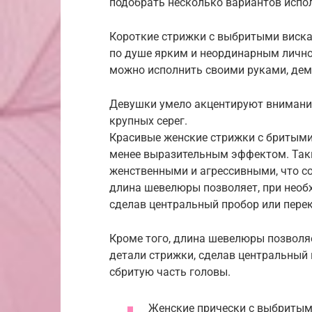
подобрать несколько вариантов испо
Короткие стрижки с выбритыми виска
по душе ярким и неординарным лично
можно исполнить своими руками, дем
Девушки умело акцентируют внимание
крупных серег.
Красивые женские стрижки с бритыми
менее выразительным эффектом. Так
женственными и агрессивными, что с
длина шевелюры позволяет, при необ
сделав центральный пробор или перек
Кроме того, длина шевелюры позволяе
детали стрижки, сделав центральный 
сбритую часть головы.
Женские прически с выбритым