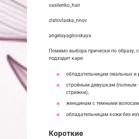
vasilenko_hair
zlatovlaska_nnov
angelayaglovskaya
Помимо выбора прически по образу, 
подходит каре:
обладательницам овальных и 
стройным девушкам (полным 
стрижки);
женщинам с темными волосам
обладательницам кожи без из
Короткие