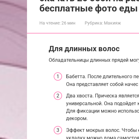
бесплатные фото еды 
На чтение:
26 мин
Рубрика:
Макияж
Для длинных волос
Обладательницы длинных прядей могу
Бабетта. После длительного пе
Она представляет собой начес
Два хвоста. Прическа является
универсальной. Она подойдет к
Для фиксации можно использо
декором.
Эффект мокрых волос. Чтобы е
укладку можно дома самостоя