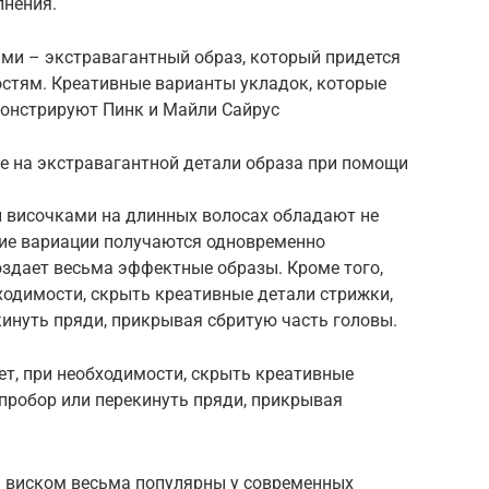
лнения.
ми – экстравагантный образ, который придется
стям. Креативные варианты укладок, которые
онстрируют Пинк и Майли Сайрус
 на экстравагантной детали образа при помощи
 височками на длинных волосах обладают не
ие вариации получаются одновременно
оздает весьма эффектные образы. Кроме того,
ходимости, скрыть креативные детали стрижки,
инуть пряди, прикрывая сбритую часть головы.
т, при необходимости, скрыть креативные
пробор или перекинуть пряди, прикрывая
 виском весьма популярны у современных