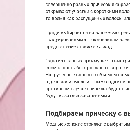
совершенно разных причесок и образ
открывают участки с короткими воло
то время как распущенные волосы ил
Пряди выбираются на ваше усмотрени
градуированными. Поклонницам завив
предпочтение стрижке каскад.
Одно из главных преимуществ выстри
возможность быстро скрыть короткие
Накрученные волосы с объемом на ма
а дерзкий и смелый. При укладке не п
противном случае прическа будет выг
будут казаться засаленными.
Подбираем прическу с 
Модные женские стрижки с выбритым 