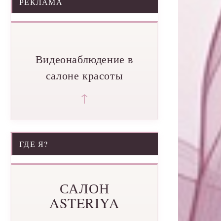
РЕКЛАМА
Видеонаблюдение в
салоне красоты
↑
ГДЕ Я?
САЛОН
ASTERIYA