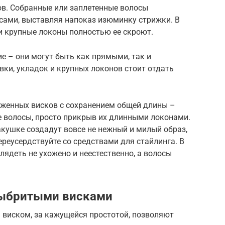
ов. Собранные или заплетенные волосы
сами, выставляя напоказ изюминку стрижки. В
и крупные локоны полностью ее скроют.
е – они могут быть как прямыми, так и
ки, укладок и крупных локонов стоит отдать
женных висков с сохранением общей длины –
 волосы, просто прикрыв их длинными локонами.
кушке создадут вовсе не нежный и милый образ,
ереусердствуйте со средствами для стайлинга. В
лядеть не ухожено и неестественно, а волосы
выбритыми висками
виском, за кажущейся простотой, позволяют