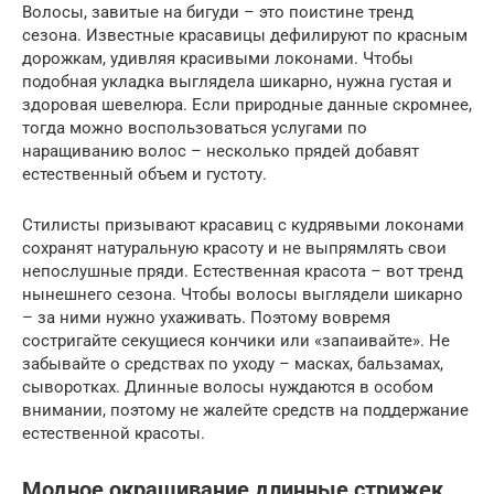
Волосы, завитые на бигуди – это поистине тренд
сезона. Известные красавицы дефилируют по красным
дорожкам, удивляя красивыми локонами. Чтобы
подобная укладка выглядела шикарно, нужна густая и
здоровая шевелюра. Если природные данные скромнее,
тогда можно воспользоваться услугами по
наращиванию волос – несколько прядей добавят
естественный объем и густоту.
Стилисты призывают красавиц с кудрявыми локонами
сохранят натуральную красоту и не выпрямлять свои
непослушные пряди. Естественная красота – вот тренд
нынешнего сезона. Чтобы волосы выглядели шикарно
– за ними нужно ухаживать. Поэтому вовремя
состригайте секущиеся кончики или «запаивайте». Не
забывайте о средствах по уходу – масках, бальзамах,
сыворотках. Длинные волосы нуждаются в особом
внимании, поэтому не жалейте средств на поддержание
естественной красоты.
Модное окрашивание длинные стрижек