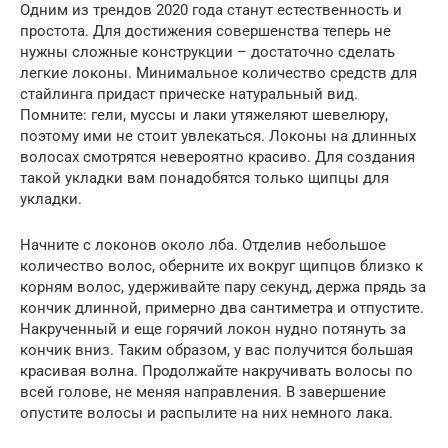
Одним из трендов 2020 года станут естественность и
простота. Для достижения совершенства теперь не
нужны сложные конструкции – достаточно сделать
легкие локоны. Минимальное количество средств для
стайлинга придаст прическе натуральный вид.
Помните: гели, муссы и лаки утяжеляют шевелюру,
поэтому ими не стоит увлекаться. Локоны на длинных
волосах смотрятся невероятно красиво. Для создания
такой укладки вам понадобятся только щипцы для
укладки.
Начните с локонов около лба. Отделив небольшое
количество волос, оберните их вокруг щипцов близко к
корням волос, удерживайте пару секунд, держа прядь за
кончик длинной, примерно два сантиметра и отпустите.
Накрученный и еще горячий локон нудно потянуть за
кончик вниз. Таким образом, у вас получится большая
красивая волна. Продолжайте накручивать волосы по
всей голове, не меняя направления. В завершение
опустите волосы и распылите на них немного лака.