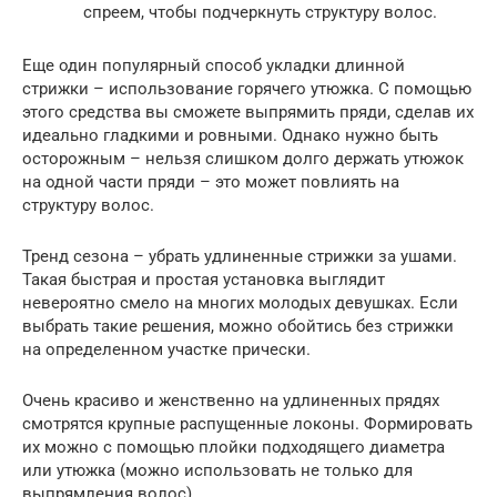
спреем, чтобы подчеркнуть структуру волос.
Еще один популярный способ укладки длинной
стрижки – использование горячего утюжка. С помощью
этого средства вы сможете выпрямить пряди, сделав их
идеально гладкими и ровными. Однако нужно быть
осторожным – нельзя слишком долго держать утюжок
на одной части пряди – это может повлиять на
структуру волос.
Тренд сезона – убрать удлиненные стрижки за ушами.
Такая быстрая и простая установка выглядит
невероятно смело на многих молодых девушках. Если
выбрать такие решения, можно обойтись без стрижки
на определенном участке прически.
Очень красиво и женственно на удлиненных прядях
смотрятся крупные распущенные локоны. Формировать
их можно с помощью плойки подходящего диаметра
или утюжка (можно использовать не только для
выпрямления волос).