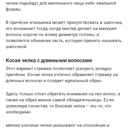
челки подойдут для маленького лица либо овальной
формы.
В причёске итальянка может присутствовать и шапочка,
это возникает тогда, когда мастер делает на макушке
волосы короче по всему диаметру головы, и
появляется объемная часть, которую принято называть
шапочкой.
Косая челка с длинными волосами
Этот вариант стрижки позволяет ускорить укладку
причёски. Косая челка отлично обрамляет стрижку на
длинных волосах и создает идеальный образ.
Здесь только стоит обратить внимание на тип волос, а
также на образ жизни самой обладательницы. Если
шевелюра слоистая, то боковая челка – это то, что
необходимо
мягкие кончики челки указывают на спокойную и