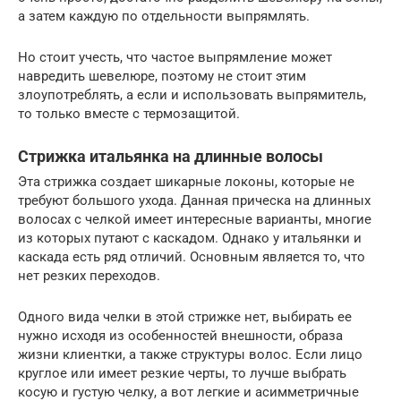
а затем каждую по отдельности выпрямлять.
Но стоит учесть, что частое выпрямление может
навредить шевелюре, поэтому не стоит этим
злоупотреблять, а если и использовать выпрямитель,
то только вместе с термозащитой.
Стрижка итальянка на длинные волосы
Эта стрижка создает шикарные локоны, которые не
требуют большого ухода. Данная прическа на длинных
волосах с челкой имеет интересные варианты, многие
из которых путают с каскадом. Однако у итальянки и
каскада есть ряд отличий. Основным является то, что
нет резких переходов.
Одного вида челки в этой стрижке нет, выбирать ее
нужно исходя из особенностей внешности, образа
жизни клиентки, а также структуры волос. Если лицо
круглое или имеет резкие черты, то лучше выбрать
косую и густую челку, а вот легкие и асимметричные