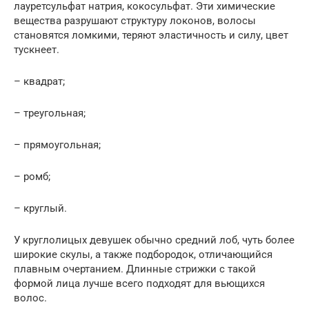
лауретсульфат натрия, кокосульфат. Эти химические
вещества разрушают структуру локонов, волосы
становятся ломкими, теряют эластичность и силу, цвет
тускнеет.
– квадрат;
– треугольная;
– прямоугольная;
– ромб;
– круглый.
У круглолицых девушек обычно средний лоб, чуть более
широкие скулы, а также подбородок, отличающийся
плавным очертанием. Длинные стрижки с такой
формой лица лучше всего подходят для вьющихся
волос.