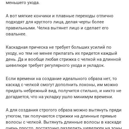
меньшего ухода.
А вот мягкие кончики и плавные переходы отлично
подходят для круглого лица, делая черты более
правильными. Челка вытянет лицо и сделает его
овальнее.
Каскадная прическа не требует больших усилий по
уходу, но тем не менее прилагать их придется каждый
день. Да и вообще любая стрижка с челкой на длинной
шевелюре требует регулярного ухода и укладок.
Если времени на создание идеального образа нет, то
каскад с челкой смогут дополнить локоны, им можно
придать небрежный вид, получится стильно, и никто не
догадается, что на укладку ушло минимум времени.
А для создания строгого образа можно вытянуть пряди
утюгом, так получаются стрижки на длинные прямые
волосы с челкой. Вытянуть длинные волосы в каскаде
очень просто, достаточно разделить шевелюру на зоны,