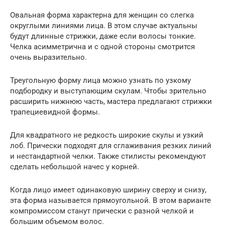
Овальная форма характерна для женщин со слегка
округлыми линиями лица. В этом случае актуальны
будут длинные стрижки, даже если волосы тонкие.
Челка асимметрична и с одной стороны смотрится
очень выразительно.
Треугольную форму лица можно узнать по узкому
подбородку и выступающим скулам. Чтобы зрительно
расширить нижнюю часть, мастера предлагают стрижки
трапециевидной формы.
Для квадратного не редкость широкие скулы и узкий
лоб. Прически подходят для сглаживания резких линий
и нестандартной челки. Также стилисты рекомендуют
сделать небольшой начес у корней.
Когда лицо имеет одинаковую ширину сверху и снизу,
эта форма называется прямоугольной. В этом варианте
компромиссом станут прически с разной челкой и
большим объемом волос.