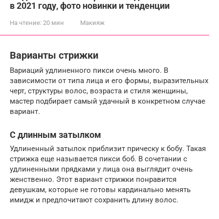
в 2021 году, фото новинки и тенденции
На чтение:
20 мин
Макияж
Варианты стрижки
Вариаций удлиненного пикси очень много. В
зависимости от типа лица и его формы, выразительных
черт, структуры волос, возраста и стиля женщины,
мастер подбирает самый удачный в конкретном случае
вариант.
С длинным затылком
Удлиненный затылок приблизит прическу к бобу. Такая
стрижка еще называется пикси боб. В сочетании с
удлиненными прядками у лица она выглядит очень
женственно. Этот вариант стрижки понравится
девушкам, которые не готовы кардинально менять
имидж и предпочитают сохранить длину волос.