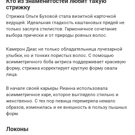
Кто из знаменитостей любит такую
стрижку
Стрижка Ольги Бузовой стала визитной карточкой
ведущей. Идеальная гладкость каштановых прядей не
только заслуга стилистов. Гармоничное сочетание
выбора прически и от природы ровных волос.
Камерон Диас не только обладательница лучезарной
улыбки, но и тонких пористых волос. С помощью
асимметричного боба актриса поддерживает красивую
форму, стрижка корректирует круглую форму овала
лица.
В начале своей карьеры Рианна использовала
асимметричное каре, которое выглядело стильно и
женственно. С тех пор певица перемеряла немало
образов, изменилась и ее внешность в пользу пышных
форм.
Локоны