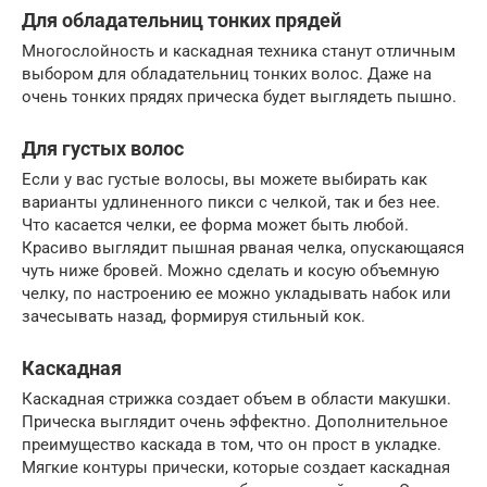
Для обладательниц тонких прядей
Многослойность и каскадная техника станут отличным
выбором для обладательниц тонких волос. Даже на
очень тонких прядях прическа будет выглядеть пышно.
Для густых волос
Если у вас густые волосы, вы можете выбирать как
варианты удлиненного пикси с челкой, так и без нее.
Что касается челки, ее форма может быть любой.
Красиво выглядит пышная рваная челка, опускающаяся
чуть ниже бровей. Можно сделать и косую объемную
челку, по настроению ее можно укладывать набок или
зачесывать назад, формируя стильный кок.
Каскадная
Каскадная стрижка создает объем в области макушки.
Прическа выглядит очень эффектно. Дополнительное
преимущество каскада в том, что он прост в укладке.
Мягкие контуры прически, которые создает каскадная