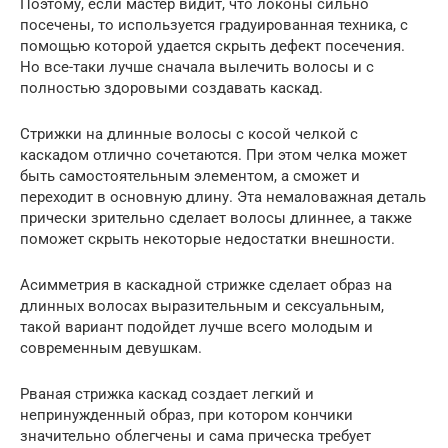
Поэтому, если мастер видит, что локоны сильно
посечены, то используется градуированная техника, с
помощью которой удается скрыть дефект посечения.
Но все-таки лучше сначала вылечить волосы и с
полностью здоровыми создавать каскад.
Стрижки на длинные волосы с косой челкой с
каскадом отлично сочетаются. При этом челка может
быть самостоятельным элементом, а сможет и
переходит в основную длину. Эта немаловажная деталь
прически зрительно сделает волосы длиннее, а также
поможет скрыть некоторые недостатки внешности.
Асимметрия в каскадной стрижке сделает образ на
длинных волосах выразительным и сексуальным,
такой вариант подойдет лучше всего молодым и
современным девушкам.
Рваная стрижка каскад создает легкий и
непринужденный образ, при котором кончики
значительно облегчены и сама прическа требует