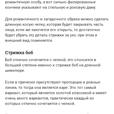
романтичную особу, а вот сильно филированные
кончики указывают на стильную и роковую даму.
Для романтичного и загадочного образа можно сделать
длинную косую челку, которая будет закрывать часть
лица, если же захочется его открыть, то достаточно
будет убрать эту деталь стрижки за ухо, при этом и
внешний вид поменяется.
Стрижка боб
Боб отлично сочетается с челкой, это относится в
большей степени именно к стрижке боб на длинной
шевелюре.
Если в прическе присутствуют пропорции и ровные
линии, то тогда она является каре. Это тот самый
вариант, который является золотой классикой и имеет
очень много вариантов, практически каждый из
которых отлично сочетается с челкой.