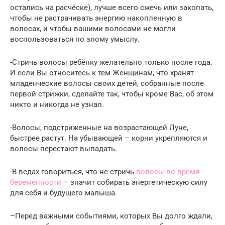
остались на расчёске), лучше всего сжечь или закопать,
чтобы не растрачивать энергию накопленную в
волосах, и чтобы вашими волосами не могли
воспользоваться по злому умыслу.
-Стричь волосы ребёнку желательно только после года.
И если Вы относитесь к тем Женщинам, что хранят
младенческие волосы своих детей, собранные после
первой стрижки, сделайте так, чтобы кроме Вас, об этом
никто и никогда не узнал.
-Волосы, подстриженные на возрастающей Луне,
быстрее растут. На убывающей – корни укрепляются и
волосы перестают выпадать.
-В ведах говориться, что не стричь
волосы во время
беременности
– значит собирать энергетическую силу
для себя и будущего малыша.
–Перед важными событиями, которых Вы долго ждали,