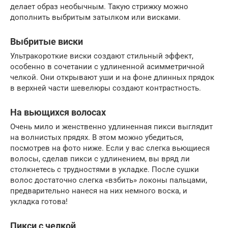
делает образ необычным. Такую стрижку можно
дополнить выбритым затылком или висками.
Выбритые виски
Ультракороткие виски создают стильный эффект,
особенно в сочетании с удлиненной асимметричной
челкой. Они открывают уши и на фоне длинных прядок
в верхней части шевелюры создают контрастность.
На вьющихся волосах
Очень мило и женственно удлиненная пикси выглядит
на волнистых прядях. В этом можно убедиться,
посмотрев на фото ниже. Если у вас слегка вьющиеся
волосы, сделав пикси с удлинением, вы вряд ли
столкнетесь с трудностями в укладке. После сушки
волос достаточно слегка «взбить» локоны пальцами,
предварительно нанеся на них немного воска, и
укладка готова!
Пикси с челкой