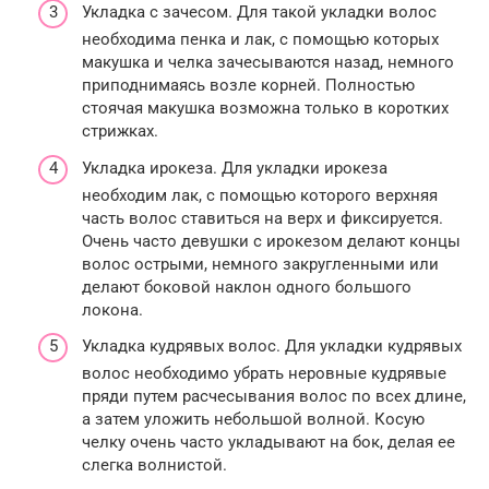
Укладка с зачесом. Для такой укладки волос
необходима пенка и лак, с помощью которых
макушка и челка зачесываются назад, немного
приподнимаясь возле корней. Полностью
стоячая макушка возможна только в коротких
стрижках.
Укладка ирокеза. Для укладки ирокеза
необходим лак, с помощью которого верхняя
часть волос ставиться на верх и фиксируется.
Очень часто девушки с ирокезом делают концы
волос острыми, немного закругленными или
делают боковой наклон одного большого
локона.
Укладка кудрявых волос. Для укладки кудрявых
волос необходимо убрать неровные кудрявые
пряди путем расчесывания волос по всех длине,
а затем уложить небольшой волной. Косую
челку очень часто укладывают на бок, делая ее
слегка волнистой.