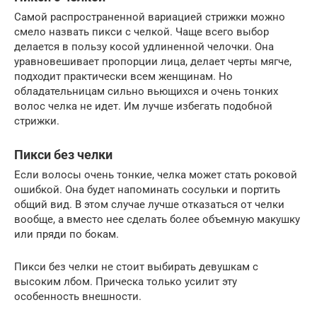
Самой распространенной вариацией стрижки можно
смело назвать пикси с челкой. Чаще всего выбор
делается в пользу косой удлиненной челочки. Она
уравновешивает пропорции лица, делает черты мягче,
подходит практически всем женщинам. Но
обладательницам сильно вьющихся и очень тонких
волос челка не идет. Им лучше избегать подобной
стрижки.
Пикси без челки
Если волосы очень тонкие, челка может стать роковой
ошибкой. Она будет напоминать сосульки и портить
общий вид. В этом случае лучше отказаться от челки
вообще, а вместо нее сделать более объемную макушку
или пряди по бокам.
Пикси без челки не стоит выбирать девушкам с
высоким лбом. Прическа только усилит эту
особенность внешности.