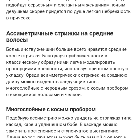
подойдут серьезным и элегантным женщинам, юным
девушкам скорее придется по душе легкая небрежность
в прическе.
Ассиметричные стрижки на средние
волосы
Большинству женщин больше всего нравятся средние
косые стрижки. Благодаря приближенности к
классическому образу ними легче моделировать
пропорциями внешности, используя при этом простую
укладку. Среди асимметрических стрижек на среднюю
длину можно выделать следующие типы:
многослойные с неровным срезом, с косым пробором,
с вьющимися волосами и челкой.
Многослойные с косым пробором
Подобную ассиметрию можно увидеть на стрижках типа
каскад, каре и удлиненном бобе. В каскаде можно
заметить постепенное и ступенчатое выстригание.
Длина волос, при этом, может быть разной с одного и