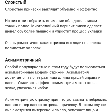
Слоистый
Слоистые прически выглядят объемно и эффектно
На них стоит обратить внимание обладательницам
тонких волос. Многослойный вариант пикси сделает
шевелюру более пышной и упростит процесс укладки
Очень романтично такая стрижка выглядит на слегка
волнистых волосах.
Асимметричный
Особой популярностью в этом году будут пользоваться
асимметричные модели стрижки. Асимметрия
достигается за счет разницы длины прядей справа и
слева. Усиливать эффект асимметрии может косая
челка, уложенная набок.
Асимметричную стрижку принято укладывать небрежно,
словно ветер слегка потрепал прическу. В таком случае
она смотрится интересно и смело, освежает лицо и