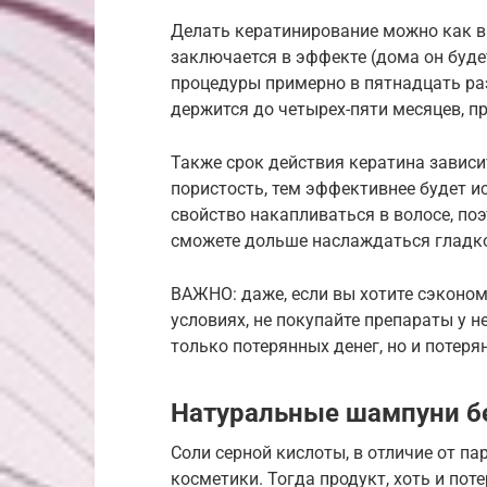
Делать кератинирование можно как в 
заключается в эффекте (дома он буде
процедуры примерно в пятнадцать раз
держится до четырех-пяти месяцев, п
Также срок действия кератина зависи
пористость, тем эффективнее будет и
свойство накапливаться в волосе, п
сможете дольше наслаждаться гладк
ВАЖНО: даже, если вы хотите сэконом
условиях, не покупайте препараты у 
только потерянных денег, но и потеря
Натуральные шампуни б
Соли серной кислоты, в отличие от п
косметики. Тогда продукт, хоть и пот