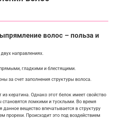
выпрямление волос – польза и
 двух направлениях.
 прямыми, гладкими и блестящими.
оны за счет заполнения структуры волоса.
т из кератина. Однако этот белок имеет свойство
ы становятся ломкими и тусклыми. Во время
 данное вещество впечатывается в структуру
ем прорехи. Происходит это под воздействием