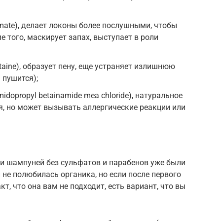
amate), делает локоны более послушными, чтобы
 того, маскирует запах, выступает в роли
etaine), образует пену, еще устраняет излишнюю
 пушится);
dopropyl betainamide mea chloride), натуральное
, но может вызывать аллергические реакции или
и шампуней без сульфатов и парабенов уже были
 не полюбилась органика, но если после первого
т, что она вам не подходит, есть вариант, что вы