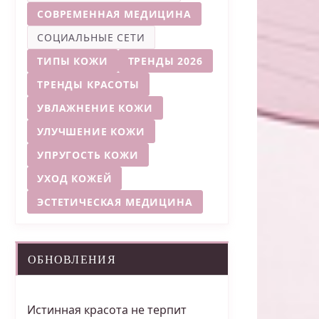
СОВРЕМЕННАЯ МЕДИЦИНА
СОЦИАЛЬНЫЕ СЕТИ
ТИПЫ КОЖИ
ТРЕНДЫ 2026
ТРЕНДЫ КРАСОТЫ
УВЛАЖНЕНИЕ КОЖИ
УЛУЧШЕНИЕ КОЖИ
УПРУГОСТЬ КОЖИ
УХОД КОЖЕЙ
ЭСТЕТИЧЕСКАЯ МЕДИЦИНА
ОБНОВЛЕНИЯ
Истинная красота не терпит