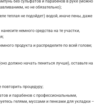
мпунь без сульфатов и парабенов в руке (можно
авливанием, но не обязательно);
еле теплая не подойдет) водой, иначе пены, даже
нанесите немного средства на те участки,
я;
емного продукта и распределите по всей голове;
(оно должно начать пениться лучше), оставьте на
 повторить процедуру;
атов и парабенов с профессиональными,
зуетесь гелями, муссами и пенками для укладки –