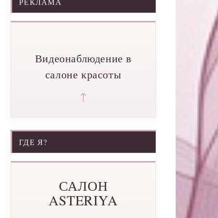
РЕКЛАМА
Видеонаблюдение в
салоне красоты
↑
ГДЕ Я?
САЛОН
ASTERIYA