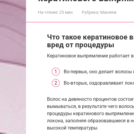
На чтение:
25 мин
Рубрика:
Макияж
Что такое кератиновое 
вред от процедуры
Кератиновое выпрямление работает в
Во-первых, оно делает волосы
Во-вторых, оздоравливает лок
Волос на девяносто процентов состои
вымываться, в результате чего волос
процедуры кератинового выпрямления
локона, заполняя образовавшиеся в н
высокой температуры.