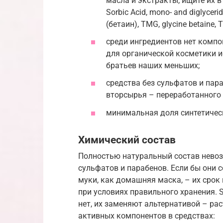
масла и экстракты, ищите их в
Sorbic Acid, mono- and diglycerid
(бетаин), TMG, glycine betaine, T
среди ингредиентов нет компо
для органической косметики 
братьев наших меньших;
средства без сульфатов и пар
вторсырья – переработанного 
минимальная доля синтетичес
Химический состав
Полностью натуральный состав невоз
сульфатов и парабенов. Если бы они 
муки, как домашняя маска, – их срок 
при условиях правильного хранения. 
нет, их заменяют альтернативой – р
активных компонентов в средствах: