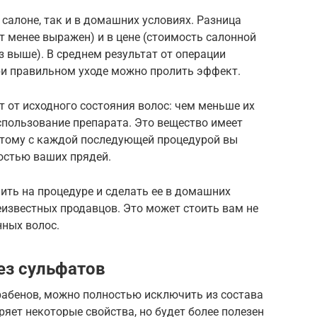
салоне, так и в домашних условиях. Разница
т менее выражен) и в цене (стоимость салонной
 выше). В среднем результат от операции
ри правильном уходе можно пролить эффект.
т от исходного состояния волос: чем меньше их
спользование препарата. Это вещество имеет
оэтому с каждой последующей процедурой вы
остью ваших прядей.
ить на процедуре и сделать ее в домашних
неизвестных продавцов. Это может стоить вам не
нных волос.
ез сульфатов
арабенов, можно полностью исключить из состава
еряет некоторые свойства, но будет более полезен