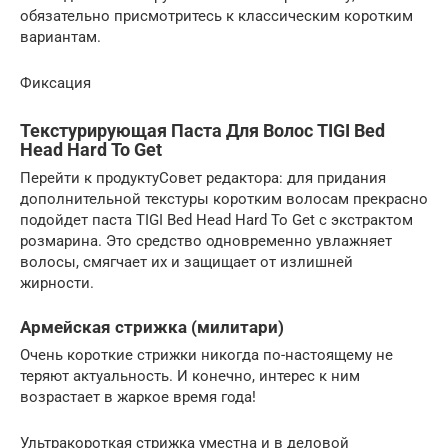
обязательно присмотритесь к классическим коротким
вариантам.
Фиксация
Текстурирующая Паста Для Волос TIGI Bed
Head Hard To Get
Перейти к продуктуСовет редактора: для придания
дополнительной текстуры коротким волосам прекрасно
подойдет паста TIGI Bed Head Hard To Get с экстрактом
розмарина. Это средство одновременно увлажняет
волосы, смягчает их и защищает от излишней
жирности.
Армейская стрижка (милитари)
Очень короткие стрижки никогда по-настоящему не
теряют актуальность. И конечно, интерес к ним
возрастает в жаркое время года!
Ультракороткая стрижка уместна и в деловой