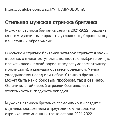
https://youtube.com/watch?v=UVdM-GEOOmQ
Стильная мужская стрижка британка
Мужская стрижка британка сезона 2021-2022 подходит
многим мужчинам, варианты укладки подбираются под
ваш стиль и образ жизни.
В мужской стрижке британка затылок стрижется очень
коротко, а виски могут быть полностью выбритыми, (но
все же классический вариант подразумевает стрижку
ножницами), а макушка остается объемной. Челка
укладывается назад или набок. Стрижка британка
может быть как с боковым пробором, так и без него.
Отличительной чертой стрижки британка есть
ухоженность и гладкость укладки.
Мужская стрижка британка гармонично выглядит с
круглым, квадратным и треугольным лицом, эта
стрижка несомненный тренд сезона 2021-2022.