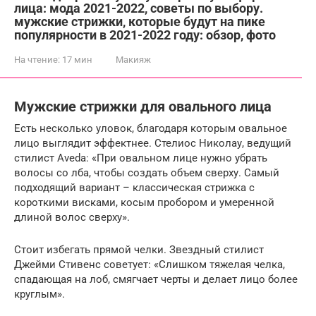
лица: мода 2021-2022, советы по выбору.
мужские стрижки, которые будут на пике
популярности в 2021-2022 году: обзор, фото
На чтение:
17 мин
Макияж
Мужские стрижки для овального лица
Есть несколько уловок, благодаря которым овальное
лицо выглядит эффектнее. Стелиос Николау, ведущий
стилист Aveda: «При овальном лице нужно убрать
волосы со лба, чтобы создать объем сверху. Самый
подходящий вариант – классическая стрижка с
короткими висками, косым пробором и умеренной
длиной волос сверху».
Стоит избегать прямой челки. Звездный стилист
Джейми Стивенс советует: «Слишком тяжелая челка,
спадающая на лоб, смягчает черты и делает лицо более
круглым».