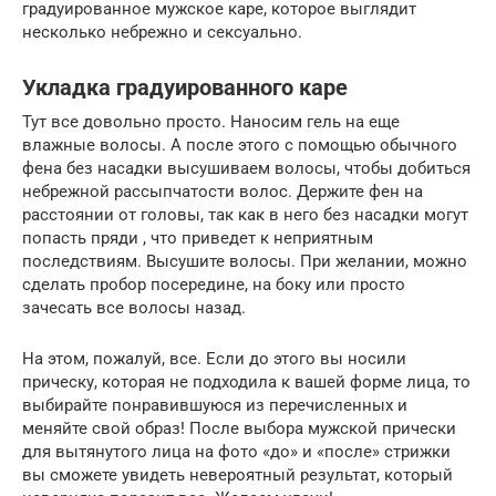
градуированное мужское каре, которое выглядит
несколько небрежно и сексуально.
Укладка градуированного каре
Тут все довольно просто. Наносим гель на еще
влажные волосы. А после этого с помощью обычного
фена без насадки высушиваем волосы, чтобы добиться
небрежной рассыпчатости волос. Держите фен на
расстоянии от головы, так как в него без насадки могут
попасть пряди , что приведет к неприятным
последствиям. Высушите волосы. При желании, можно
сделать пробор посередине, на боку или просто
зачесать все волосы назад.
На этом, пожалуй, все. Если до этого вы носили
прическу, которая не подходила к вашей форме лица, то
выбирайте понравившуюся из перечисленных и
меняйте свой образ! После выбора мужской прически
для вытянутого лица на фото «до» и «после» стрижки
вы сможете увидеть невероятный результат, который