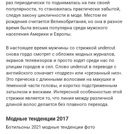
раз периодически то поднималась на пик своей
популярности, то становилась практически забытой,
следуя закону цикличности в моде. Местом ее
рождения считается Великобритания, но она в разное
время была весьма популярна среди мужского
населения Америки и Европы.
В настоящее время мужчины со стрижкой undercut
снова гордо смотрят с обложек модных журналов,
экранов телевизоров и просто ходят среди нас по
улицам городов и сел. Слово undercut в переводе с
английского означает «подрез» или «срезанный низ».
Это прическа с длинными волосами на макушке и
теменной части головы, и коротко подстриженным
затылком и висками. Интересной особенностью этой
стрижки является то, что линия между различной
длиной волос делается без плавного перехода.
Модные тенденции 2017
Ботильоны 2021 модные тенденции фото