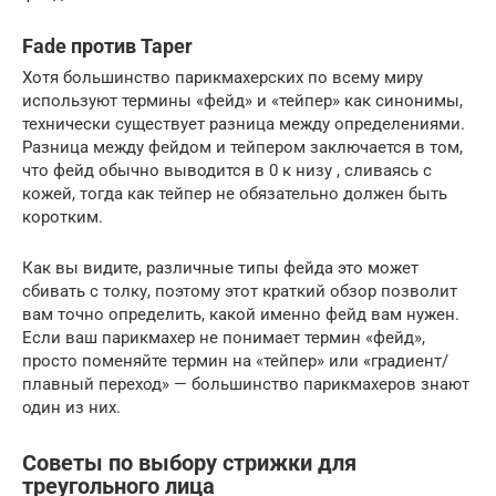
Fade против Taper
Хотя большинство парикмахерских по всему миру
используют термины «фейд» и «тейпер» как синонимы,
технически существует разница между определениями.
Разница между фейдом и тейпером заключается в том,
что фейд обычно выводится в 0 к низу , сливаясь с
кожей, тогда как тейпер не обязательно должен быть
коротким.
Как вы видите, различные типы фейда это может
сбивать с толку, поэтому этот краткий обзор позволит
вам точно определить, какой именно фейд вам нужен.
Если ваш парикмахер не понимает термин «фейд»,
просто поменяйте термин на «тейпер» или «градиент/
плавный переход» — большинство парикмахеров знают
один из них.
Советы по выбору стрижки для
треугольного лица