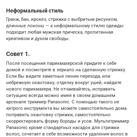
Неформальный стиль
Гранж, бан, ирокез, стрижка с выбритым рисунком,
длинные локоны — к неформальному стилю одежды
подходит любая мужская прическа, пропитанная
креативом и духом свободы.
Совет 1.
После посещения парикмахерской придите к себе
домой и посмотрите в зеркало на сделанную стрижку.
Если Вы видите заметные линии перехода, или
небрежную окантовку, отделку вокруг ушей, найдите
нового парикмахера. Не отчаивайтесь, исправить
ситуацию всегда можно имея в своем домашнем
арсенале триммер Panasonic. С помощью такого не
хитрого инструмента вы можете самостоятельно дома
поправить окантовку стрижки, самостоятельно
скорректировать форму бороды и усов. Мультитриммер
Panasonic кроме стандартных насадок для стрижки
волос, сочетает в себе возможности удаления волос в