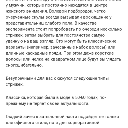
у мужчин, которые постоянно находятся в центре
женского внимания. Волевой подбородок, четко
очерченные скулы всегда вызывали восхищение у
представительниц слабого пола. В качестве
эксперимента стоит попробовать по очереди несколько
стрижек, затем выбрать для постоянства самую
удачную на ваш взгляд. Это могут быть классические
варианты (например, зачесанные набок волосы) или
длинные каскадные пряди. При этом даже короткие
волосы или челка на квадратном лице будут выглядеть
сногсшибательно.
Безупречными для вас окажутся следующие типы
стрижек.
Классика, которая была в моде в 50-60 годах, по-
прежнему не теряет своей актуальности.
Гладкий зачес к затылочной части подойдет не только
для офисного стиля, но и для корпоративной