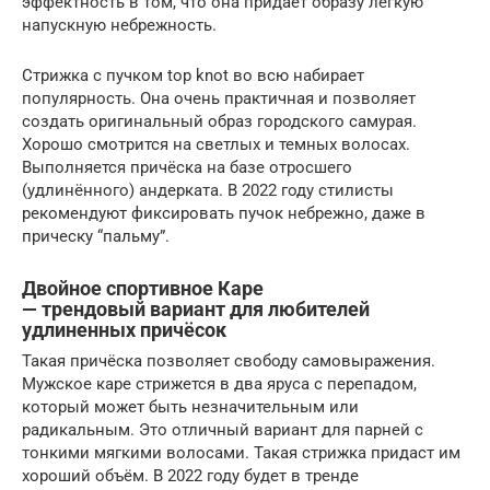
эффектность в том, что она придаёт образу лёгкую
напускную небрежность.
Стрижка с пучком top knot во всю набирает
популярность. Она очень практичная и позволяет
создать оригинальный образ городского самурая.
Хорошо смотрится на светлых и темных волосах.
Выполняется причёска на базе отросшего
(удлинённого) андерката. В 2022 году стилисты
рекомендуют фиксировать пучок небрежно, даже в
прическу “пальму”.
Двойное спортивное Каре
— трендовый вариант для любителей
удлиненных причёсок
Такая причёска позволяет свободу самовыражения.
Мужское каре стрижется в два яруса с перепадом,
который может быть незначительным или
радикальным. Это отличный вариант для парней с
тонкими мягкими волосами. Такая стрижка придаст им
хороший объём. В 2022 году будет в тренде