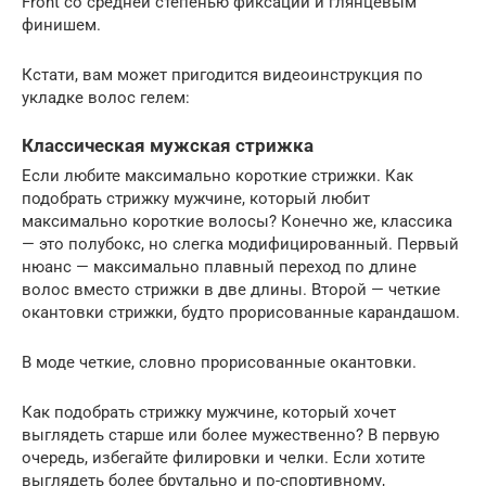
Front со средней степенью фиксации и глянцевым
финишем.
Кстати, вам может пригодится видеоинструкция по
укладке волос гелем:
Классическая мужская стрижка
Если любите максимально короткие стрижки. Как
подобрать стрижку мужчине, который любит
максимально короткие волосы? Конечно же, классика
— это полубокс, но слегка модифицированный. Первый
нюанс — максимально плавный переход по длине
волос вместо стрижки в две длины. Второй — четкие
окантовки стрижки, будто прорисованные карандашом.
В моде четкие, словно прорисованные окантовки.
Как подобрать стрижку мужчине, который хочет
выглядеть старше или более мужественно? В первую
очередь, избегайте филировки и челки. Если хотите
выглядеть более брутально и по-спортивному,