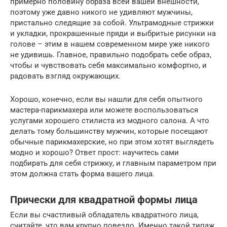
примерно половину образа всей вашей внешности,
поэтому уже давно никого не удивляют мужчины,
пристально следящие за собой. Ультрамодные стрижки
и укладки, прокрашенные пряди и выбритые рисунки на
голове – этим в нашем современном мире уже никого
не удивишь. Главное, правильно подобрать себе образ,
чтобы и чувствовать себя максимально комфортно, и
радовать взгляд окружающих.
Хорошо, конечно, если вы нашли для себя опытного
мастера-парикмахера или можете воспользоваться
услугами хорошего стилиста из модного салона. А что
делать тому большинству мужчин, которые посещают
обычные парикмахерские, но при этом хотят выглядеть
модно и хорошо? Ответ прост: научитесь сами
подбирать для себя стрижку, и главным параметром при
этом должна стать форма вашего лица.
Прически для квадратной формы лица
Если вы счастливый обладатель квадратного лица,
считайте, что вам крупно повезло. Именно такой типаж