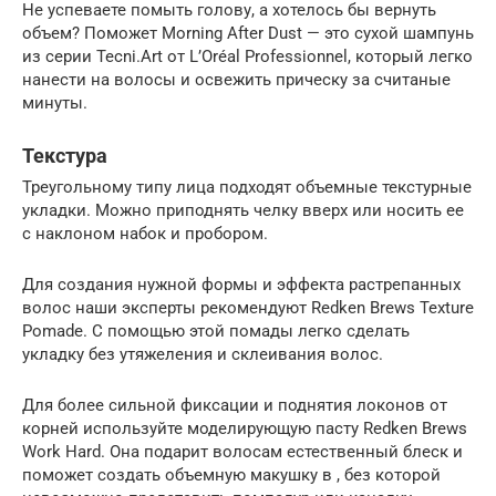
Не успеваете помыть голову, а хотелось бы вернуть
объем? Поможет Morning After Dust — это сухой шампунь
из серии Tecni.Art от L’Oréal Professionnel, который легко
нанести на волосы и освежить прическу за считаные
минуты.
Текстура
Треугольному типу лица подходят объемные текстурные
укладки. Можно приподнять челку вверх или носить ее
с наклоном набок и пробором.
Для создания нужной формы и эффекта растрепанных
волос наши эксперты рекомендуют Redken Brews Texture
Pomade. С помощью этой помады легко сделать
укладку без утяжеления и склеивания волос.
Для более сильной фиксации и поднятия локонов от
корней используйте моделирующую пасту Redken Brews
Work Hard. Она подарит волосам естественный блеск и
поможет создать объемную макушку в , без которой