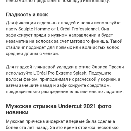
невозможно представить помпадур или канадку.
Гладкость и лоск
Для фиксации отдельных прядей и челки используйте
пасту Sculpte Homme от L’Oréal Professionnel. Она
зафиксирует пряди в нужном направлении и будет
незаметна на волосах за счет матового финиша. Такой
стайлинг подойдет для прямых или волнистых волос
средней длины с челкой.
Для гладкой глянцевой укладки в стиле Элвиса Пресли
используйте L’Oréal Pro Extreme Splash. Подсушите
волосы феном, приподнимая их расческой у корней, а
затем зачешите назад и зафиксируйте средством,
предварительно распределив эластик-гель по ладоням.
Мужская стрижка Undercut 2021 фото
новинки
Мужская прическа андеркат впервые была сделана
более ста лет назад. За это время стрижка несколько