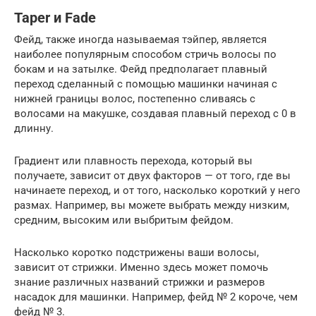
Taper и Fade
Фейд, также иногда называемая тэйпер, является
наиболее популярным способом стричь волосы по
бокам и на затылке. Фейд предполагает плавный
переход сделанный с помощью машинки начиная с
нижней границы волос, постепенно сливаясь с
волосами на макушке, создавая плавный переход с 0 в
длинну.
Градиент или плавность перехода, который вы
получаете, зависит от двух факторов — от того, где вы
начинаете переход, и от того, насколько короткий у него
размах. Например, вы можете выбрать между низким,
средним, высоким или выбритым фейдом.
Насколько коротко подстрижены ваши волосы,
зависит от стрижки. Именно здесь может помочь
знание различных названий стрижки и размеров
насадок для машинки. Например, фейд № 2 короче, чем
фейд № 3.