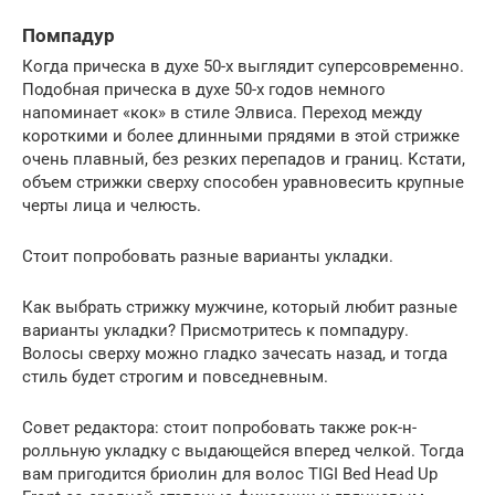
Помпадур
Когда прическа в духе 50-х выглядит суперсовременно.
Подобная прическа в духе 50-х годов немного
напоминает «кок» в стиле Элвиса. Переход между
короткими и более длинными прядями в этой стрижке
очень плавный, без резких перепадов и границ. Кстати,
объем стрижки сверху способен уравновесить крупные
черты лица и челюсть.
Стоит попробовать разные варианты укладки.
Как выбрать стрижку мужчине, который любит разные
варианты укладки? Присмотритесь к помпадуру.
Волосы сверху можно гладко зачесать назад, и тогда
стиль будет строгим и повседневным.
Совет редактора: стоит попробовать также рок-н-
ролльную укладку с выдающейся вперед челкой. Тогда
вам пригодится бриолин для волос TIGI Bed Head Up