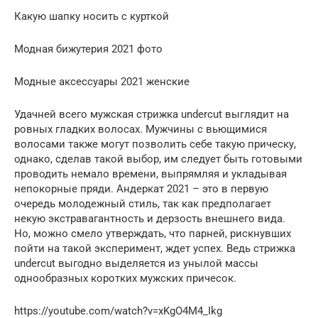
Какую шапку носить с курткой
Модная бижутерия 2021 фото
Модные аксессуары 2021 женские
Удачней всего мужская стрижка undercut выглядит на
ровных гладких волосах. Мужчины с вьющимися
волосами также могут позволить себе такую прическу,
однако, сделав такой выбор, им следует быть готовыми
проводить немало времени, выпрямляя и укладывая
непокорные пряди. Андеркат 2021 – это в первую
очередь молодежный стиль, так как предполагает
некую экстравагантность и дерзость внешнего вида.
Но, можно смело утверждать, что парней, рискнувших
пойти на такой эксперимент, ждет успех. Ведь стрижка
undercut выгодно выделяется из унылой массы
однообразных коротких мужских причесок.
https://youtube.com/watch?v=xKgO4M4_Ikg