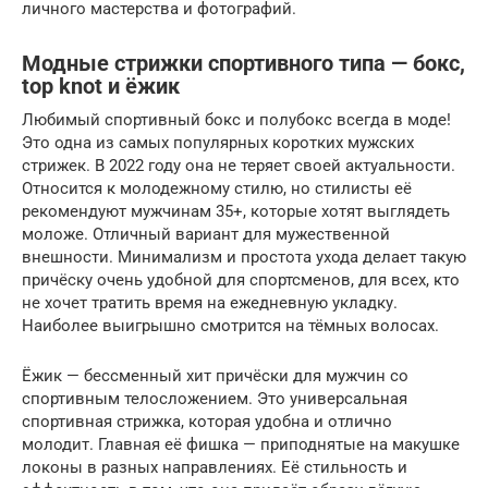
личного мастерства и фотографий.
Модные стрижки спортивного типа — бокс,
top knot и ёжик
Любимый спортивный бокс и полубокс всегда в моде!
Это одна из самых популярных коротких мужских
стрижек. В 2022 году она не теряет своей актуальности.
Относится к молодежному стилю, но стилисты её
рекомендуют мужчинам 35+, которые хотят выглядеть
моложе. Отличный вариант для мужественной
внешности. Минимализм и простота ухода делает такую
причёску очень удобной для спортсменов, для всех, кто
не хочет тратить время на ежедневную укладку.
Наиболее выигрышно смотрится на тёмных волосах.
Ёжик — бессменный хит причёски для мужчин со
спортивным телосложением. Это универсальная
спортивная стрижка, которая удобна и отлично
молодит. Главная её фишка — приподнятые на макушке
локоны в разных направлениях. Её стильность и