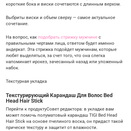
короткие бока и виски сочетаются с длинным верхом.
Выбриты виски и объем сверху — самое актуальное
сочетание.
На вопрос, как
подобрать стрижку мужчине
с
правильными чертами лица, ответом будет именно
андеркат. Эта стрижка подойдет мужчинам, которые
любят выделяться, за счет того, что она слегка
напоминает ирокез, зачесанный назад или уложенный
набок.
Текстурная укладка
Текстурирующий Карандаш Для Волос Bed
Head Hair Stick
Перейти к продуктуСовет редактора: в укладке вам
может помочь полуматовый карандаш TIGI Bed Head
Hair Stick на основе пчелиного воска, он придаст такой
прическе текстуру и защитит от влажности.