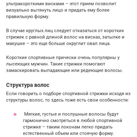
ультракороткими висками – этот прием позволит
визуально вытянуть лицо и придать ему более
правильную форму.
В случае круглых лиц следует отказаться от коротких
стрижек с равной длиной волос на висках, затылке и
макушке – это еще больше округлит овал лица.
Короткие спортивные прически очень популярны у
лысеющих мужчин. Такие стрижки помогают
замаскировать выпадающие или редеющие волосы.
Структура волос
Если говорить о подборе спортивной стрижки исходя из
структуры волос, то здесь тоже есть свои особенности:
Мягкие, густые и послушные волосы будут
гармонично смотреться в любой спортивной
стрижке – таким локонам легко придать
естественный объем или стоячую форму.