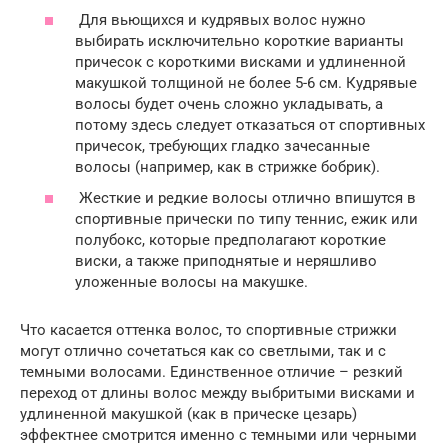
Для вьющихся и кудрявых волос нужно
выбирать исключительно короткие варианты
причесок с короткими висками и удлиненной
макушкой толщиной не более 5-6 см. Кудрявые
волосы будет очень сложно укладывать, а
потому здесь следует отказаться от спортивных
причесок, требующих гладко зачесанные
волосы (например, как в стрижке бобрик).
Жесткие и редкие волосы отлично впишутся в
спортивные прически по типу теннис, ежик или
полубокс, которые предполагают короткие
виски, а также приподнятые и неряшливо
уложенные волосы на макушке.
Что касается оттенка волос, то спортивные стрижки
могут отлично сочетаться как со светлыми, так и с
темными волосами. Единственное отличие – резкий
переход от длины волос между выбритыми висками и
удлиненной макушкой (как в прическе цезарь)
эффектнее смотрится именно с темными или черными