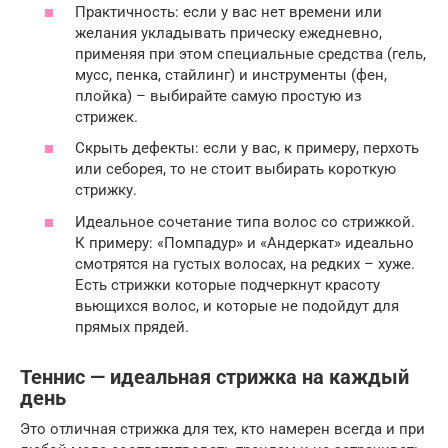
Практичность: если у вас нет времени или
желания укладывать прическу ежедневно,
применяя при этом специальные средства (гель,
мусс, пенка, стайлинг) и инструменты (фен,
плойка) – выбирайте самую простую из
стрижек.
Скрыть дефекты: если у вас, к примеру, перхоть
или себорея, то не стоит выбирать короткую
стрижку.
Идеальное сочетание типа волос со стрижкой.
К примеру: «Помпадур» и «Андеркат» идеально
смотрятся на густых волосах, на редких – хуже.
Есть стрижки которые подчеркнут красоту
вьющихся волос, и которые не подойдут для
прямых прядей.
Теннис — идеальная стрижка на каждый
день
Это отличная стрижка для тех, кто намерен всегда и при