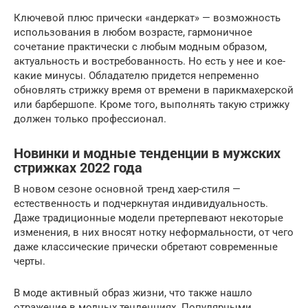
Ключевой плюс прически «андеркат» — возможность
использования в любом возрасте, гармоничное
сочетание практически с любым модным образом,
актуальность и востребованность. Но есть у нее и кое-
какие минусы. Обладателю придется непременно
обновлять стрижку время от времени в парикмахерской
или барбершопе. Кроме того, выполнять такую стрижку
должен только профессионал.
Новинки и модные тенденции в мужских
стрижках 2022 года
В новом сезоне основной тренд хаер-стиля —
естественность и подчеркнутая индивидуальность.
Даже традиционные модели претерпевают некоторые
изменения, в них вносят нотку неформальности, от чего
даже классические прически обретают современные
черты.
В моде активный образ жизни, что также нашло
отражение в модных тенденциях. Популярными