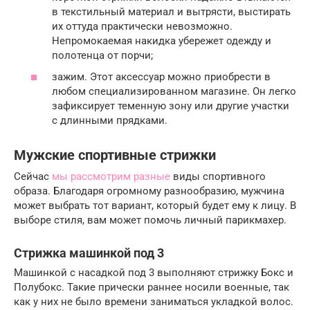
в текстильный материал и вытрясти, выстирать
их оттуда практически невозможно.
Непромокаемая накидка убережет одежду и
полотенца от порчи;
зажим. Этот аксессуар можно приобрести в
любом специализированном магазине. Он легко
зафиксирует теменную зону или другие участки
с длинными прядками.
Мужские спортивные стрижки
Сейчас
мы рассмотрим разные
виды спортивного
образа. Благодаря огромному разнообразию, мужчина
может выбрать тот вариант, который будет ему к лицу. В
выборе стиля, вам может помочь личный парикмахер.
Стрижка машинкой под 3
Машинкой с насадкой под 3 выполняют стрижку Бокс и
Полубокс. Такие прически раннее носили военные, так
как у них не было времени заниматься укладкой волос.