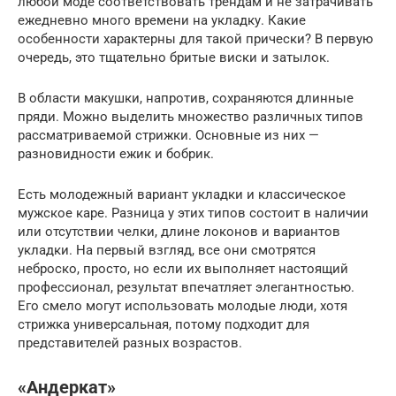
любой моде соответствовать трендам и не затрачивать
ежедневно много времени на укладку. Какие
особенности характерны для такой прически? В первую
очередь, это тщательно бритые виски и затылок.
В области макушки, напротив, сохраняются длинные
пряди. Можно выделить множество различных типов
рассматриваемой стрижки. Основные из них —
разновидности ежик и бобрик.
Есть молодежный вариант укладки и классическое
мужское каре. Разница у этих типов состоит в наличии
или отсутствии челки, длине локонов и вариантов
укладки. На первый взгляд, все они смотрятся
неброско, просто, но если их выполняет настоящий
профессионал, результат впечатляет элегантностью.
Его смело могут использовать молодые люди, хотя
стрижка универсальная, потому подходит для
представителей разных возрастов.
«Андеркат»