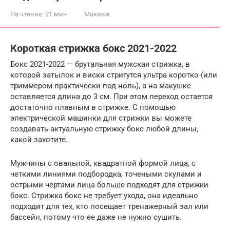
На чтение:
21 мин
Макияж
Короткая стрижка бокс 2021-2022
Бокс 2021-2022 — брутальная мужская стрижка, в
которой затылок и виски стригутся ультра коротко (или
триммером практически под ноль), а на макушке
оставляется длина до 3 см. При этом переход остается
достаточно плавным в стрижке. С помощью
электрической машинки для стрижки вы можете
создавать актуальную стрижку бокс любой длины,
какой захотите.
Мужчины с овальной, квадратной формой лица, с
четкими линиями подбородка, точеными скулами и
острыми чертами лица больше подходят для стрижки
бокс. Стрижка бокс не требует ухода, она идеально
подходит для тех, кто посещает тренажерный зал или
бассейн, потому что ее даже не нужно сушить.