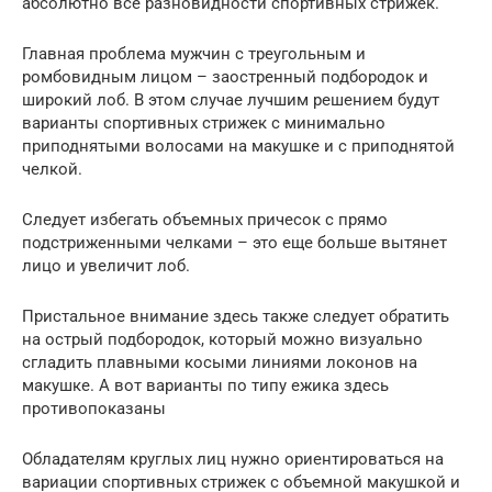
абсолютно все разновидности спортивных стрижек.
Главная проблема мужчин с треугольным и
ромбовидным лицом – заостренный подбородок и
широкий лоб. В этом случае лучшим решением будут
варианты спортивных стрижек с минимально
приподнятыми волосами на макушке и с приподнятой
челкой.
Следует избегать объемных причесок с прямо
подстриженными челками – это еще больше вытянет
лицо и увеличит лоб.
Пристальное внимание здесь также следует обратить
на острый подбородок, который можно визуально
сгладить плавными косыми линиями локонов на
макушке. А вот варианты по типу ежика здесь
противопоказаны
Обладателям круглых лиц нужно ориентироваться на
вариации спортивных стрижек с объемной макушкой и