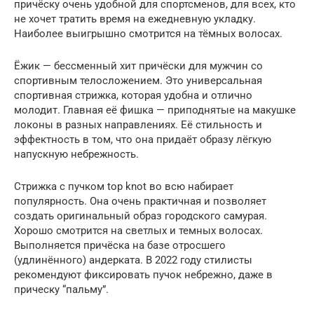
причёску очень удобной для спортсменов, для всех, кто
не хочет тратить время на ежедневную укладку.
Наиболее выигрышно смотрится на тёмных волосах.
Ёжик — бессменный хит причёски для мужчин со
спортивным телосложением. Это универсальная
спортивная стрижка, которая удобна и отлично
молодит. Главная её фишка — приподнятые на макушке
локоны в разных направлениях. Её стильность и
эффектность в том, что она придаёт образу лёгкую
напускную небрежность.
Стрижка с пучком top knot во всю набирает
популярность. Она очень практичная и позволяет
создать оригинальный образ городского самурая.
Хорошо смотрится на светлых и темных волосах.
Выполняется причёска на базе отросшего
(удлинённого) андерката. В 2022 году стилисты
рекомендуют фиксировать пучок небрежно, даже в
прическу “пальму”.