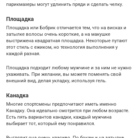
парикмахеры могут удлинить пряди и сделать челку.
Площадка
Площадка или Бобрик отличается тем, что на висках и
затылке волосы очень короткие, а на макушке
выстрижена квадратная площадка. Некоторые путают
этот стиль с ежиком, но технология выполнения у
каждой разная.
Площадка подходит любому мужчине и за ним не нужно
ухаживать. При желании, вы можете поменять свой
внешний вид, делая укладку, используя гель.
Канадка
Многие спортсмены предпочитают иметь именно
Канадку. Она идеально смотрится при любом возрасте.
Есть пять вариантов канадки, каждый мужчина
выбирает тот, который ему понравился.
Выглядит она очень красиво. По бокам и на затылке