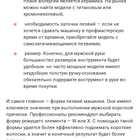
плане аллергии является керамика. На рынке
можно найти модели с титановым или
хромоникелевый;
необходимость заточки лезвий — если не
хочется сдавать машинку в профмастерскую
время от времени, приобретайте модель с
самозатачивающимися лезвиями;
размер. Конечно, для мужской руки
большинство размеров инструмента будет
удобным. но часто мощные модели имеют
неудобную толстую ручку-основание.
обязательно подержите инструмент в руке во
время покупки.
И самое главное — форма лезвий машинки. Они имеют
ключевое значение при выполнении мужской короткой
прически. Профессионалы рекомендуют выбирать
форму режущего элемента — W или X. С помощью такой
формы удается более эффективно поднимать короткие
волоски, а значит и конечный результат будет более