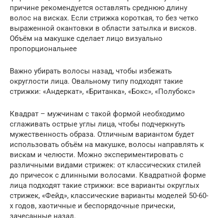
причине рекомендуется оставлять среднюю длину
волос на висках. Если стрижка короткая, то без четко
выраженной окантовки в области затылка и висков.
Объём на макушке сделает лицо визуально
пропорциональнее
Важно убирать волосы назад, чтобы избежать
округлости лица. Овальному типу подходят такие
стрижки: «Андеркат», «Британка», «Бокс», «Полубокс»
Квадрат – мужчинам с такой формой необходимо
сглаживать острые углы лица, чтобы подчеркнуть
мужественность образа. Отличным вариантом будет
использовать объём на макушке, волосы направлять к
вискам и челюсти. Можно экспериментировать с
различными видами стрижек: от классических стилей
до причесок с длинными волосами. Квадратной форме
лица подходят такие стрижки: все варианты округлых
стрижек, «Фейд», классические варианты моделей 50-60-
х годов, хаотичные и беспорядочные прически,
зачесанные назад.