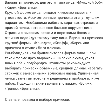
Варианты причесок для этого типа лица: «Мужской боб»,
«Каре», «Британка».
Круглой форме лица придают иллюзию высоты и
угловатости. Ассиметричные прически станут лучшим
вариантом. Необходимо избегать коротких стрижек и
прямой челки, которые еще больше округлят лицо.
Стрижки с высоким верхом и короткими боками
отлично подойдут такому типу лица. Варианты причесок
круглой формы: «Канадка», «Квифф», «Каре» или
прически в стиле «Лиги плюща».
Ромбовидная или бриллиантовая форма лица – при
такой форме ярко выражены широкие скулы, узкая
линия лба и подбородка. Стилисты рекомендуют
выбирать прически объемные, средней длины, избегать
стрижек с зачесанными волосами назад. Удлиненная
челка станет интересным решением в проборе или же
набок. Подходят такие варианты стрижек: «Вояж»,
«Гранж», «Британка».
Главные правила в выборе прически: