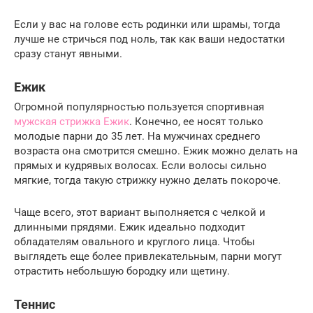
Если у вас на голове есть родинки или шрамы, тогда
лучше не стричься под ноль, так как ваши недостатки
сразу станут явными.
Ежик
Огромной популярностью пользуется спортивная
мужская стрижка Ежик
. Конечно, ее носят только
молодые парни до 35 лет. На мужчинах среднего
возраста она смотрится смешно. Ежик можно делать на
прямых и кудрявых волосах. Если волосы сильно
мягкие, тогда такую стрижку нужно делать покороче.
Чаще всего, этот вариант выполняется с челкой и
длинными прядями. Ежик идеально подходит
обладателям овального и круглого лица. Чтобы
выглядеть еще более привлекательным, парни могут
отрастить небольшую бородку или щетину.
Теннис