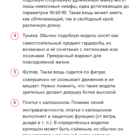
подобную спортивную удлиненную майку могут
лишь невесомые нимфы, едва дотягивающие до
параметров 90-60-90. Такая вещь может иметь
как обтягивающий, так и свободный крой,
различную длину.
Туника. Обычно подобную модель носят как
самостоятельный предмет гардероба, но
возможно и её сочетание с леггинсами или
лосинами. Прекрасный вариант для
повседневной жизни.
Футляр. Такая вещь садится по фигуре,
совершенно не сковывает движения и не
мешает. Нужно помнить, что такие модели
зрительно делают девушку более высокой.
Платье с капюшоном. Помимо своей
экстравагантности, платье с капюшоном
выполняет и защитную функцию (от ветра,
дождя и т. п.). В определённых моделях
капюшон может быть съёмным, но обычно он