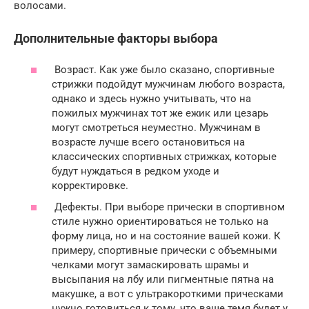
волосами.
Дополнительные факторы выбора
Возраст. Как уже было сказано, спортивные
стрижки подойдут мужчинам любого возраста,
однако и здесь нужно учитывать, что на
пожилых мужчинах тот же ежик или цезарь
могут смотреться неуместно. Мужчинам в
возрасте лучше всего остановиться на
классических спортивных стрижках, которые
будут нуждаться в редком уходе и
корректировке.
Дефекты. При выборе прически в спортивном
стиле нужно ориентироваться не только на
форму лица, но и на состояние вашей кожи. К
примеру, спортивные прически с объемными
челками могут замаскировать шрамы и
высыпания на лбу или пигментные пятна на
макушке, а вот с ультракороткими прическами
нужно готовиться к тому, что ваше темя будет у