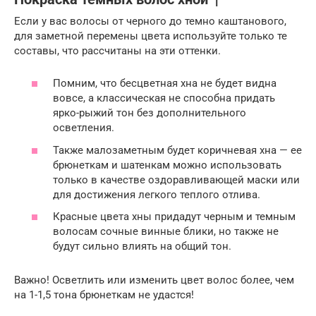
Если у вас волосы от черного до темно каштанового,
для заметной перемены цвета используйте только те
составы, что рассчитаны на эти оттенки.
Помним, что бесцветная хна не будет видна
вовсе, а классическая не способна придать
ярко-рыжий тон без дополнительного
осветления.
Также малозаметным будет коричневая хна — ее
брюнеткам и шатенкам можно использовать
только в качестве оздоравливающей маски или
для достижения легкого теплого отлива.
Красные цвета хны придадут черным и темным
волосам сочные винные блики, но также не
будут сильно влиять на общий тон.
Важно! Осветлить или изменить цвет волос более, чем
на 1-1,5 тона брюнеткам не удастся!