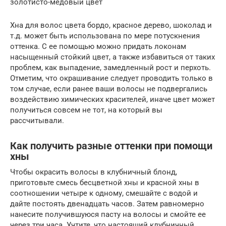
золотисто-медовый цвет
Хна для волос цвета бордо, красное дерево, шоколад и
т.д. может быть использована по мере потускнения
оттенка. С ее помощью можно придать локонам
насыщенный стойкий цвет, а также избавиться от таких
проблем, как выпадение, замедленный рост и перхоть.
Отметим, что окрашивание следует проводить только в
том случае, если ранее ваши волосы не подвергались
воздействию химических красителей, иначе цвет может
получиться совсем не тот, на который вы
рассчитывали.
Как получить разные оттенки при помощи
хны
Чтобы окрасить волосы в клубничный блонд,
приготовьте смесь бесцветной хны и красной хны в
соотношении четыре к одному, смешайте с водой и
дайте постоять двенадцать часов. Затем равномерно
нанесите получившуюся пасту на волосы и смойте ее
через три часа. Учтите, что настоящий клубничный