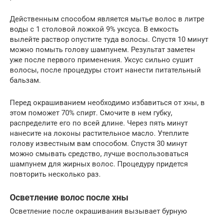
Действенным способом является мытье волос в литре
воды с 1 столовой ложкой 9% уксуса. В емкость
вылейте раствор опустите туда волосы. Спустя 10 минут
можно помыть голову шампунем. Результат заметен
уже после первого применения. Уксус сильно сушит
волосы, после процедуры стоит нанести питательный
бальзам.
Перед окрашиванием необходимо избавиться от хны, в
этом поможет 70% спирт. Смочите в нем губку,
распределите его по всей длине. Через пять минут
нанесите на локоны растительное масло. Утеплите
голову известным вам способом. Спустя 30 минут
можно смывать средство, лучше воспользоваться
шампунем для жирных волос. Процедуру придется
повторить несколько раз.
Осветление волос после хны
Осветление после окрашивания вызывает бурную