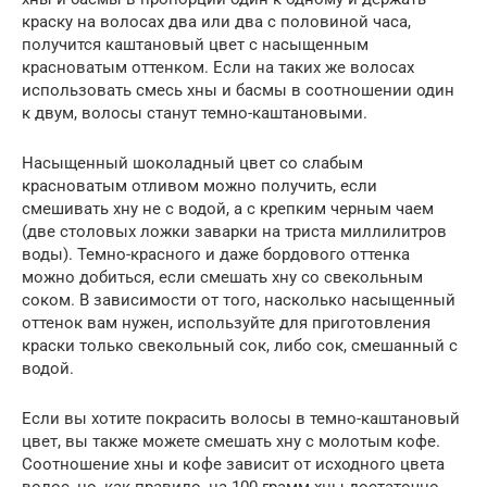
краску на волосах два или два с половиной часа,
получится каштановый цвет с насыщенным
красноватым оттенком. Если на таких же волосах
использовать смесь хны и басмы в соотношении один
к двум, волосы станут темно-каштановыми.
Насыщенный шоколадный цвет со слабым
красноватым отливом можно получить, если
смешивать хну не с водой, а с крепким черным чаем
(две столовых ложки заварки на триста миллилитров
воды). Темно-красного и даже бордового оттенка
можно добиться, если смешать хну со свекольным
соком. В зависимости от того, насколько насыщенный
оттенок вам нужен, используйте для приготовления
краски только свекольный сок, либо сок, смешанный с
водой.
Если вы хотите покрасить волосы в темно-каштановый
цвет, вы также можете смешать хну с молотым кофе.
Соотношение хны и кофе зависит от исходного цвета
волос, но, как правило, на 100 грамм хны достаточно