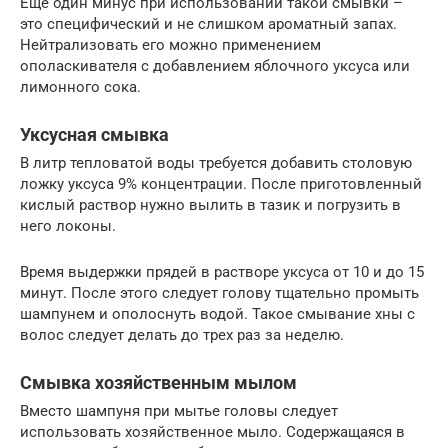
Еще один минус при использовании такой смывки –
это специфический и не слишком ароматный запах.
Нейтрализовать его можно применением
ополаскивателя с добавлением яблочного уксуса или
лимонного сока.
Уксусная смывка
В литр тепловатой воды требуется добавить столовую
ложку уксуса 9% концентрации. После приготовленный
кислый раствор нужно вылить в тазик и погрузить в
него локоны.
Время выдержки прядей в растворе уксуса от 10 и до 15
минут. После этого следует голову тщательно промыть
шампунем и ополоснуть водой. Такое смывание хны с
волос следует делать до трех раз за неделю.
Смывка хозяйственным мылом
Вместо шампуня при мытье головы следует
использовать хозяйственное мыло. Содержащаяся в