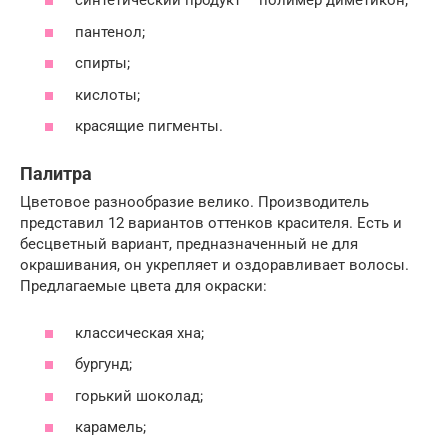
синтетический продукт – полимер диметикон;
пантенол;
спирты;
кислоты;
красящие пигменты.
Палитра
Цветовое разнообразие велико. Производитель
представил 12 вариантов оттенков красителя. Есть и
бесцветный вариант, предназначенный не для
окрашивания, он укрепляет и оздоравливает волосы.
Предлагаемые цвета для окраски:
классическая хна;
бургунд;
горький шоколад;
карамель;