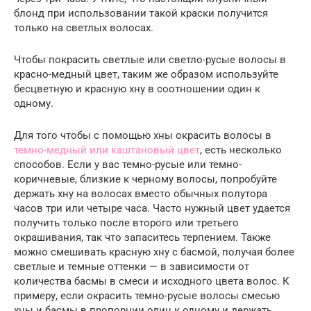
блонд при использовании такой краски получится
только на светлых волосах.
Чтобы покрасить светлые или светло-русые волосы в
красно-медный цвет, таким же образом используйте
бесцветную и красную хну в соотношении один к
одному.
Для того чтобы с помощью хны окрасить волосы в
темно-медный или каштановый цвет
, есть несколько
способов. Если у вас темно-русые или темно-
коричневые, близкие к черному волосы, попробуйте
держать хну на волосах вместо обычных полутора
часов три или четыре часа. Часто нужный цвет удается
получить только после второго или третьего
окрашивания, так что запаситесь терпением. Также
можно смешивать красную хну с басмой, получая более
светлые и темные оттенки — в зависимости от
количества басмы в смеси и исходного цвета волос. К
примеру, если окрасить темно-русые волосы смесью
хны и басмы в пропорции один к одному и держать