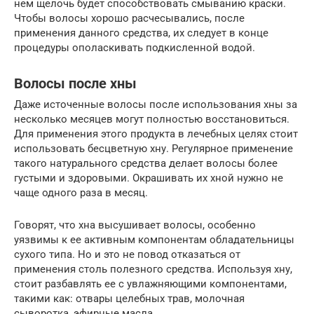
нем щелочь будет способствовать смыванию краски.
Чтобы волосы хорошо расчесывались, после
применения данного средства, их следует в конце
процедуры ополаскивать подкисленной водой.
Волосы после хны
Даже источенные волосы после использования хны за
несколько месяцев могут полностью восстановиться.
Для применения этого продукта в лечебных целях стоит
использовать бесцветную хну. Регулярное применение
такого натурального средства делает волосы более
густыми и здоровыми. Окрашивать их хной нужно не
чаще одного раза в месяц.
Говорят, что хна высушивает волосы, особенно
уязвимы к ее активным компонентам обладательницы
сухого типа. Но и это не повод отказаться от
применения столь полезного средства. Используя хну,
стоит разбавлять ее с увлажняющими компонентами,
такими как: отвары целебных трав, молочная
сыворотка, эфирные масла.