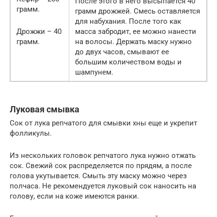
После этого в него высыпается 40
грамм.
грамм дрожжей. Смесь оставляется
для набухания. После того как
Дрожжи – 40
масса забродит, ее можно нанести
грамм.
на волосы. Держать маску нужно
до двух часов, смывают ее
большим количеством воды и
шампунем.
Луковая смывка
Сок от лука репчатого для смывки хны еще и укрепит
фолликулы.
Из нескольких головок репчатого лука нужно отжать
сок. Свежий сок распределяется по прядям, а после
голова укутывается. Смыть эту маску можно через
полчаса. Не рекомендуется луковый сок наносить на
голову, если на коже имеются ранки.