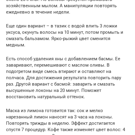
хозяйственным мылом. А манипуляции повторять
ежедневно в течение недели.
Еще один вариант – в тазик с водой влить 3 ложки
уксуса, окунуть волосы на 10 минут, потом промыть и
смазать бальзамом. Ярко-рыжий цвет сменится
медным.
Есть способ удаления хны с добавлением басмы. Ее
заваривают, перемешивают с маслом оливы. В
подогретом виде смесь втирают и оставляют на
полчаса. Для достижения результата повторить пару
раз. Другой вариант с басмой: заварить и смазать
высушенные локоны на 20 минут. Поможет
восстановить натуральный оттенок.
Маска из лимона готовится так: сок и мелко
нарезанный лимон наносят на 3 часа на локоны.
Повторять трижды в неделю. Эффект достигается
спустя 7 процедур. Кофе также изменяет цвет волос: 4