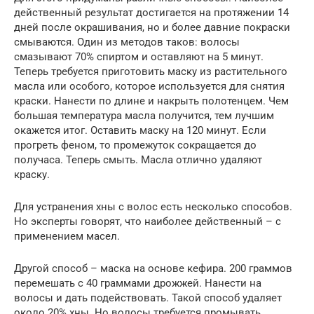
действенный результат достигается на протяжении 14
дней после окрашивания, но и более давние покраски
смываются. Один из методов таков: волосы
смазывают 70% спиртом и оставляют на 5 минут.
Теперь требуется приготовить маску из растительного
масла или особого, которое используется для снятия
краски. Нанести по длине и накрыть полотенцем. Чем
большая температура масла получится, тем лучшим
окажется итог. Оставить маску на 120 минут. Если
прогреть феном, то промежуток сокращается до
получаса. Теперь смыть. Масла отлично удаляют
краску.
Для устранения хны с волос есть несколько способов.
Но эксперты говорят, что наиболее действенный – с
применением масел.
Другой способ – маска на основе кефира. 200 граммов
перемешать с 40 граммами дрожжей. Нанести на
волосы и дать подействовать. Такой способ удаляет
около 20% хны. Но волосы требуется промывать