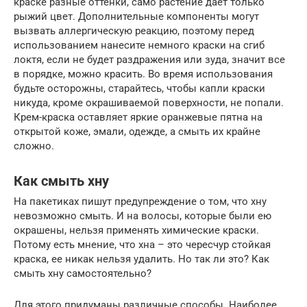
краске разные оттенки, само растение дает только
рыжий цвет. Дополнительные компоненты могут
вызвать аллергическую реакцию, поэтому перед
использованием нанесите немного краски на сгиб
локтя, если не будет раздражения или зуда, значит все
в порядке, можно красить. Во время использования
будьте осторожны, старайтесь, чтобы капли краски
никуда, кроме окрашиваемой поверхности, не попали.
Крем-краска оставляет яркие оранжевые пятна на
открытой коже, эмали, одежде, а смыть их крайне
сложно.
Как смыть хну
На пакетиках пишут предупреждение о том, что хну
невозможно смыть. И на волосы, которые были ею
окрашены, нельзя применять химические краски.
Потому есть мнение, что хна – это чересчур стойкая
краска, ее никак нельзя удалить. Но так ли это? Как
смыть хну самостоятельно?
Для этого придуманы различные способы. Наиболее