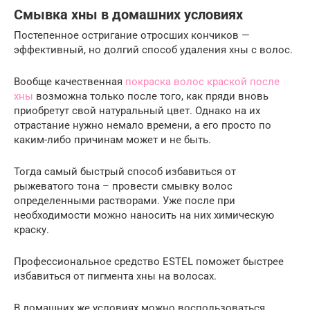
Смывка хны в домашних условиях
Постепенное остригание отросших кончиков —
эффективный, но долгий способ удаления хны с волос.
Вообще качественная
покраска волос краской после
хны
возможна только после того, как пряди вновь
приобретут свой натуральный цвет. Однако на их
отрастание нужно немало времени, а его просто по
каким-либо причинам может и не быть.
Тогда самый быстрый способ избавиться от
рыжеватого тона – провести смывку волос
определенными растворами. Уже после при
необходимости можно наносить на них химическую
краску.
Профессиональное средство ESTEL поможет быстрее
избавиться от пигмента хны на волосах.
В домашних же условиях можно воспользоваться