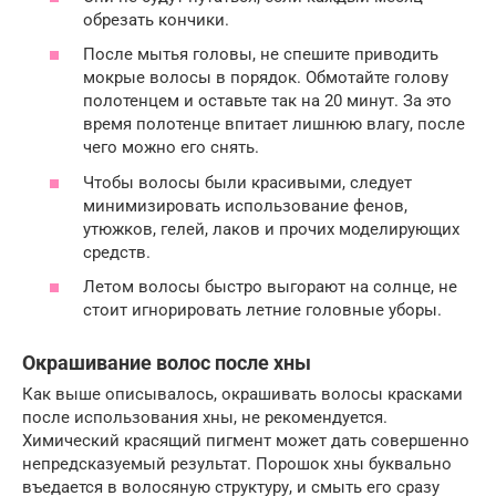
обрезать кончики.
После мытья головы, не спешите приводить
мокрые волосы в порядок. Обмотайте голову
полотенцем и оставьте так на 20 минут. За это
время полотенце впитает лишнюю влагу, после
чего можно его снять.
Чтобы волосы были красивыми, следует
минимизировать использование фенов,
утюжков, гелей, лаков и прочих моделирующих
средств.
Летом волосы быстро выгорают на солнце, не
стоит игнорировать летние головные уборы.
Окрашивание волос после хны
Как выше описывалось, окрашивать волосы красками
после использования хны, не рекомендуется.
Химический красящий пигмент может дать совершенно
непредсказуемый результат. Порошок хны буквально
въедается в волосяную структуру, и смыть его сразу