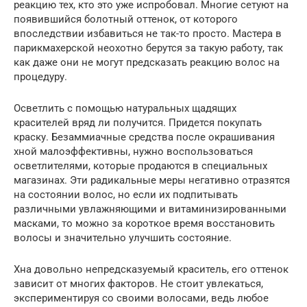
реакцию тех, кто это уже испробовал. Многие сетуют на
появившийся болотный оттенок, от которого
впоследствии избавиться не так-то просто. Мастера в
парикмахерской неохотно берутся за такую работу, так
как даже они не могут предсказать реакцию волос на
процедуру.
Осветлить с помощью натуральных щадящих
красителей вряд ли получится. Придется покупать
краску. Безаммиачные средства после окрашивания
хной малоэффективны, нужно воспользоваться
осветлителями, которые продаются в специальных
магазинах. Эти радикальные меры негативно отразятся
на состоянии волос, но если их подпитывать
различными увлажняющими и витаминизированными
масками, то можно за короткое время восстановить
волосы и значительно улучшить состояние.
Хна довольно непредсказуемый краситель, его оттенок
зависит от многих факторов. Не стоит увлекаться,
экспериментируя со своими волосами, ведь любое