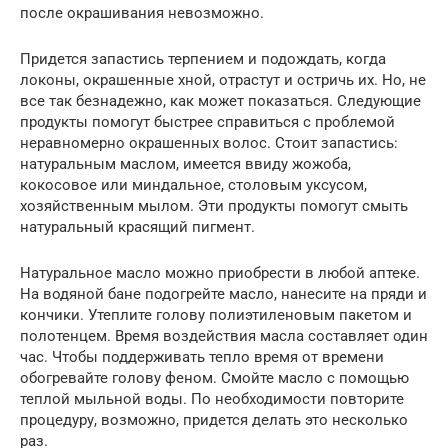
после окрашивания невозможно.
Придется запастись терпением и подождать, когда
локоны, окрашенные хной, отрастут и остричь их. Но, не
все так безнадежно, как может показаться. Следующие
продукты помогут быстрее справиться с проблемой
неравномерно окрашенных волос. Стоит запастись:
натуральным маслом, имеется ввиду жожоба,
кокосовое или миндальное, столовым уксусом,
хозяйственным мылом. Эти продукты помогут смыть
натуральный красящий пигмент.
Натуральное масло можно приобрести в любой аптеке.
На водяной бане подогрейте масло, нанесите на пряди и
кончики. Утеплите голову полиэтиленовым пакетом и
полотенцем. Время воздействия масла составляет один
час. Чтобы поддерживать тепло время от времени
обогревайте голову феном. Смойте масло с помощью
теплой мыльной воды. По необходимости повторите
процедуру, возможно, придется делать это несколько
раз.