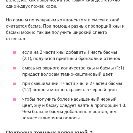
одной-двух ложек кофе.
Но самым популярным компонентом в смеси с хной
считается басма. При помощи разных пропорций хны и
басмы можно так же получить широкий спектр
оттенков.
если на 2 части хны добавить 1 часть басмы
(2:1), получится приятный бронзовый оттенок
смесь из равного количества хны и басмы (1:1)
придаст волосам темно-каштановый цвет
при смешивании 1 части хны и 2 частей басмы
(1:2) волосы можно окрасить в черный цвет
чтобы получить более насыщенный черный
цвет, хну и басму следует взять в пропорции 1:3.
Чем больше басмы добавлено в состав, тем
темнее становятся волосы.
Покраска темных волос хной ↑