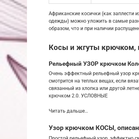
Африканские косички (как заплести и
одежды) можно уложить в самые разн
образом, что и при наличии распущен
Косы и жгуты крючком, 
Рельефный УЗОР крючком Коло
Очень эффектный рельефный узор кр
смотрится на теплых вещах, если вяз
связанный из хлопка или другой летне
крючком 2.0. УСЛОВНЫЕ
Читать дальше…
Узор крючком КОСЫ, описан
Простой рельефный узор, эффектно см