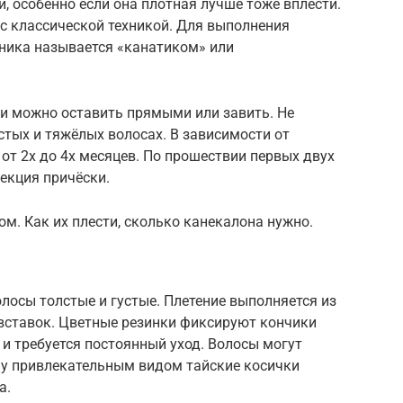
, особенно если она плотная лучше тоже вплести.
с классической техникой. Для выполнения
хника называется «канатиком» или
и можно оставить прямыми или завить. Не
стых и тяжёлых волосах. В зависимости от
 от 2х до 4х месяцев. По прошествии первых двух
екция причёски.
м. Как их плести, сколько канекалона нужно.
олосы толстые и густые. Плетение выполняется из
вставок. Цветные резинки фиксируют кончики
 и требуется постоянный уход. Волосы могут
ому привлекательным видом тайские косички
а.