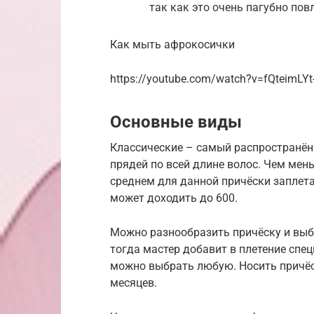
так как это очень пагубно по
Как мыть афрокосички
https://youtube.com/watch?v=fQteimLYt
Основные виды
Классические – самый распространён
прядей по всей длине волос. Чем мен
среднем для данной причёски заплетае
может доходить до 600.
Можно разнообразить причёску и выб
тогда мастер добавит в плетение спе
можно выбрать любую. Носить причёс
месяцев.