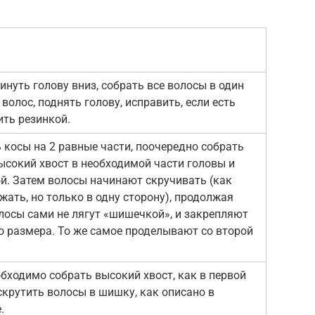
нуть голову вниз, собрать все волосы в один
 волос, поднять голову, исправить, если есть
ить резинкой.
 косы на 2 равные части, поочередно собрать
ысокий хвост в необходимой части головы и
й. Затем волосы начинают скручивать (как
жать, но только в одну сторону), продолжая
лосы сами не лягут «шишечкой», и закрепляют
о размера. То же самое проделывают со второй
ходимо собрать высокий хвост, как в первой
 скрутить волосы в шишку, как описано в
.