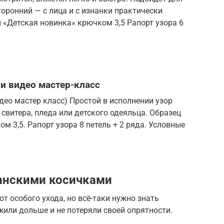
торонний — с лица и с изнанки практически
 «Детская новинка» крючком 3,5 Рапорт узора 6
 и видео мастер-класс
ео мастер класс) Простой в исполнении узор
свитера, пледа или детского одеяльца. Образец
ом 3,5. Рапорт узора 8 петель + 2 ряда. Условные
анскими косичками
т особого ухода, но всё-таки нужно знать
или дольше и не потеряли своей опрятности.