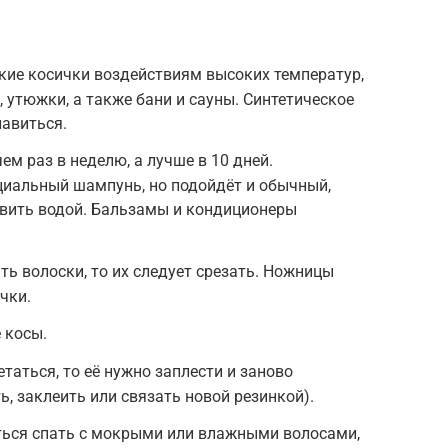
кие косички воздействиям высоких температур,
 утюжки, а также бани и сауны. Синтетическое
авиться.
ем раз в неделю, а лучше в 10 дней.
циальный шампунь, но подойдёт и обычный,
авить водой. Бальзамы и кондиционеры
ть волоски, то их следует срезать. Ножницы
чки.
 косы.
етаться, то её нужно заплести и заново
, заклеить или связать новой резинкой).
ться спать с мокрыми или влажными волосами,