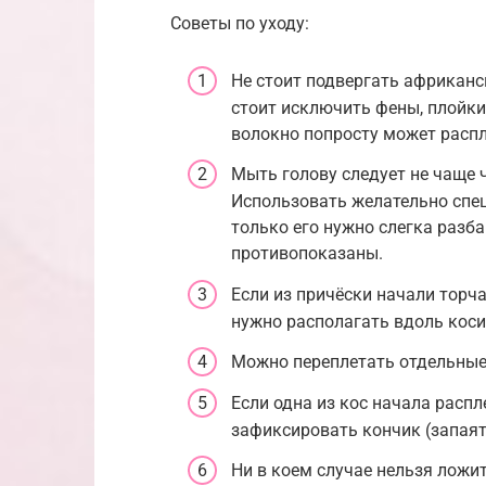
Советы по уходу:
Не стоит подвергать африканс
стоит исключить фены, плойки,
волокно попросту может распл
Мыть голову следует не чаще ч
Использовать желательно спе
только его нужно слегка разб
противопоказаны.
Если из причёски начали торча
нужно располагать вдоль коси
Можно переплетать отдельные
Если одна из кос начала распл
зафиксировать кончик (запаять
Ни в коем случае нельзя ложи