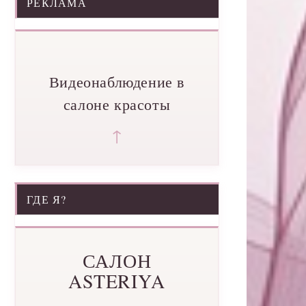
РЕКЛАМА
Видеонаблюдение в
салоне красоты
↑
ГДЕ Я?
САЛОН
ASTERIYA