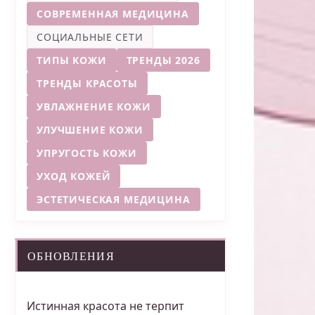
СОВРЕМЕННАЯ МЕДИЦИНА
СОЦИАЛЬНЫЕ СЕТИ
ТИПЫ КОЖИ
ТРЕНДЫ 2026
ТРЕНДЫ КРАСОТЫ
УВЛАЖНЕНИЕ КОЖИ
УЛУЧШЕНИЕ КОЖИ
УПРУГОСТЬ КОЖИ
УХОД КОЖЕЙ
ЭСТЕТИЧЕСКАЯ МЕДИЦИНА
ОБНОВЛЕНИЯ
Истинная красота не терпит