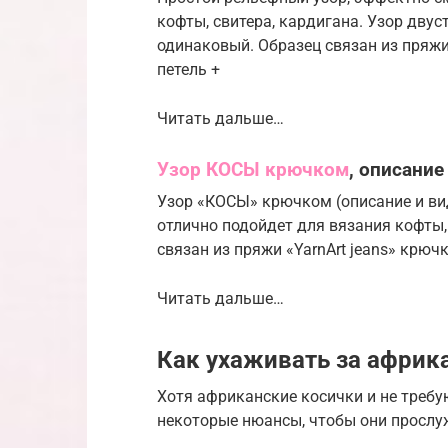
кофты, свитера, кардигана. Узор двус
одинаковый. Образец связан из пряжи
петель +
Читать дальше…
Узор КОСЫ крючком
, описание
Узор «КОСЫ» крючком (описание и вид
отлично подойдет для вязания кофты, 
связан из пряжи «YarnArt jeans» крючк
Читать дальше…
Как ухаживать за африк
Хотя африканские косички и не требую
некоторые нюансы, чтобы они прослуж