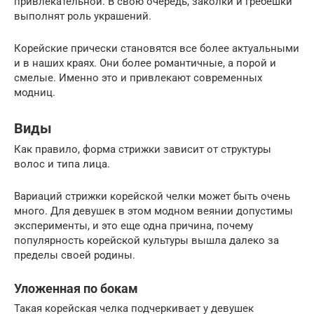
привлекательной. В свою очередь, заколки и гребешки
выполнят роль украшений.
Корейские прически становятся все более актуальными
и в наших краях. Они более романтичные, а порой и
смелые. Именно это и привлекают современных
модниц.
Виды
Как правило, форма стрижки зависит от структуры
волос и типа лица.
Вариаций стрижки корейской челки может быть очень
много. Для девушек в этом модном веянии допустимы
эксперименты, и это еще одна причина, почему
популярность корейской культуры вышла далеко за
пределы своей родины.
Уложенная по бокам
Такая корейская челка подчеркивает у девушек