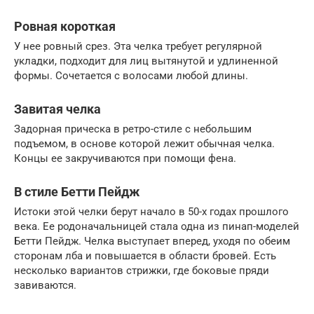
Ровная короткая
У нее ровный срез. Эта челка требует регулярной
укладки, подходит для лиц вытянутой и удлиненной
формы. Сочетается с волосами любой длины.
Завитая челка
Задорная прическа в ретро-стиле с небольшим
подъемом, в основе которой лежит обычная челка.
Концы ее закручиваются при помощи фена.
В стиле Бетти Пейдж
Истоки этой челки берут начало в 50-х годах прошлого
века. Ее родоначальницей стала одна из пинап-моделей
Бетти Пейдж. Челка выступает вперед, уходя по обеим
сторонам лба и повышается в области бровей. Есть
несколько вариантов стрижки, где боковые пряди
завиваются.