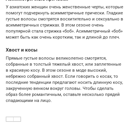
У азиатских женщин очень женственные черты, которые
помогут подчеркнуть асимметричные прически. Гладкие
густые волосы смотрятся восхитительно и сексуально в
асимметричных стрижках. В этом сезоне очень
популярной стала стрижка «боб». Асимметричный «боб»
может быть как очень коротким, так и длиной до плеч.
Хвост и косы
Прямые густые волосы великолепно смотрятся,
собранные в толстый тяжелый хвост, или заплетенные
в красивую косу. В этом сезоне в моде высокий,
небрежно собранный хвост. Если говорить о косах, то
последние тенденции предлагают носить длинную косу,
закрученную венком вокруг головы. Чтобы сделать
образ более романтичным, оставьте несколько прядей
спадающими на лицо.