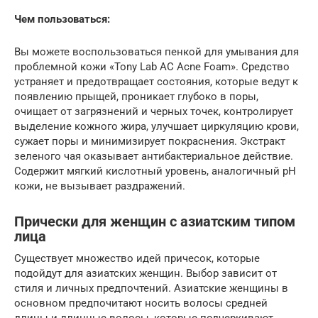
Чем пользоваться:
Вы можете воспользоваться пенкой для умывания для
проблемной кожи «Tony Lab AC Acne Foam». Средство
устраняет и предотвращает состояния, которые ведут к
появлению прыщей, проникает глубоко в поры,
очищает от загрязнений и черных точек, контролирует
выделение кожного жира, улучшает циркуляцию крови,
сужает поры и минимизирует покраснения. Экстракт
зеленого чая оказывает антибактериальное действие.
Содержит мягкий кислотный уровень, аналогичный pH
кожи, не вызывает раздражений.
Прически для женщин с азиатским типом
лица
Существует множество идей причесок, которые
подойдут для азиатских женщин. Выбор зависит от
стиля и личных предпочтений. Азиатские женщины в
основном предпочитают носить волосы средней
длины и длинные волосы, которые подчеркивают