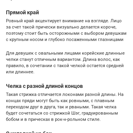
Прямой край
Ровный край акцентирует внимание на взгляде. Лицо
за счет такой прически визуально делается короче,
поэтому стоит быть осторожными с выбором девушкам
с крупным носом и глубоко посаженными глазницами
Для девушек с овальными лицами корейские длинные
челки станут отличным вариантом. Длина волос, как
правило, в сочетании с такой челкой остается средней
или длиннее.
Челка с разной длиной концов
Такая стрижка отличается локонами разной длины. На
концах пряди могут быть как ровными, с плавным
переходом друг в друга, так и рваными. Такая челка
будет сочетаться со стрижкой Шэг, градуированным
бобом и в прическах в рок-н-рольном стиле.