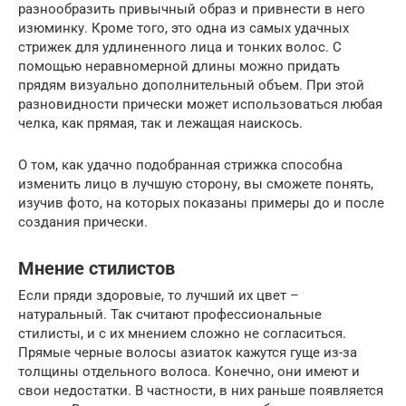
разнообразить привычный образ и привнести в него
изюминку. Кроме того, это одна из самых удачных
стрижек для удлиненного лица и тонких волос. С
помощью неравномерной длины можно придать
прядям визуально дополнительный объем. При этой
разновидности прически может использоваться любая
челка, как прямая, так и лежащая наискось.
О том, как удачно подобранная стрижка способна
изменить лицо в лучшую сторону, вы сможете понять,
изучив фото, на которых показаны примеры до и после
создания прически.
Мнение стилистов
Если пряди здоровые, то лучший их цвет –
натуральный. Так считают профессиональные
стилисты, и с их мнением сложно не согласиться.
Прямые черные волосы азиаток кажутся гуще из-за
толщины отдельного волоса. Конечно, они имеют и
свои недостатки. В частности, в них раньше появляется