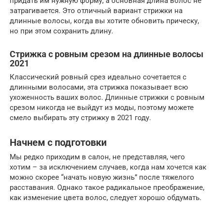
придать им нужную форму, а основная длина волос не
затрагивается. Это отличный вариант стрижки на
длинные волосы, когда вы хотите обновить прическу,
но при этом сохранить длину.
Стрижка с ровным срезом на длинные волосы
2021
Классический ровный срез идеально сочетается с
длинными волосами, эта стрижка показывает всю
ухоженность ваших волос. Длинные стрижки с ровным
срезом никогда не выйдут из моды, поэтому можете
смело выбирать эту стрижку в 2021 году.
Начнем с подготовки
Мы редко приходим в салон, не представляя, чего
хотим – за исключением случаев, когда нам хочется как
можно скорее “начать новую жизнь” после тяжелого
расставания. Однако такое радикальное преображение,
как изменение цвета волос, следует хорошо обдумать.