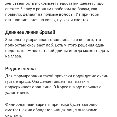
женственность и скрывает недостатки, делает лицо
свежее. Челку с ровным пробором по бокам, как
правило, делают на прямые волосы. Из причесок
останавливаются на косах, пучках и хвостах.
Длиннее линии бровей
Зрительно укорачивает овал лица за счет того, что
полностью скрывает лоб. Есть у этого решения один
недостаток — челка такой длины иногда может падать
на глаза.
Редкая челка
Для формирования такой прически подойдут не очень
густые пряди. Она делает акцент на глазах и
подчеркивает овал лица. В Корее в моде вариант с
удлинением.
Филированный вариант прически будет выгодно
смотреться на обладательницах лиц с высокими
скулами.