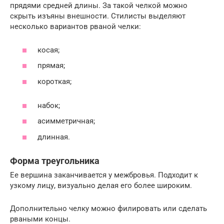
прядями средней длины. За такой челкой можно
скрыть изъяны внешности. Стилисты выделяют
несколько вариантов рваной челки:
косая;
прямая;
короткая;
набок;
асимметричная;
длинная.
Форма треугольника
Ее вершина заканчивается у межбровья. Подходит к
узкому лицу, визуально делая его более широким.
Дополнительно челку можно филировать или сделать
рваными концы.