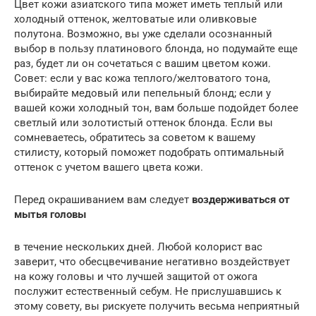
Цвет кожи азиатского типа может иметь теплый или
холодный оттенок, желтоватые или оливковые
полутона. Возможно, вы уже сделали осознанный
выбор в пользу платинового блонда, но подумайте еще
раз, будет ли он сочетаться с вашим цветом кожи.
Совет: если у вас кожа теплого/желтоватого тона,
выбирайте медовый или пепельный блонд; если у
вашей кожи холодный тон, вам больше подойдет более
светлый или золотистый оттенок блонда. Если вы
сомневаетесь, обратитесь за советом к вашему
стилисту, который поможет подобрать оптимальный
оттенок с учетом вашего цвета кожи.
Перед окрашиванием вам следует
воздерживаться от
мытья головы
в течение нескольких дней. Любой колорист вас
заверит, что обесцвечивание негативно воздействует
на кожу головы и что лучшей защитой от ожога
послужит естественный себум. Не прислушавшись к
этому совету, вы рискуете получить весьма неприятный