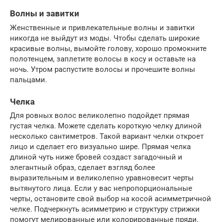
Волны и завитки
Женственные и привлекательные волны и завитки
никогда не выйдут из моды. Чтобы сделать широкие
красивые волны, вымойте голову, хорошо промокните
полотенцем, заплетите волосы в косу и оставьте на
ночь. Утром распустите волосы и прочешите волны
пальцами.
Челка
Для ровных волос великолепно подойдет прямая
густая челка. Можете сделать короткую челку длиной
несколько сантиметров. Такой вариант челки откроет
лицо и сделает его визуально шире. Прямая челка
длиной чуть ниже бровей создаст загадочный и
элегантный образ, сделает взгляд более
выразительным и великолепно уравновесит черты
вытянутого лица. Если у вас непропорциональные
черты, остановите свой выбор на косой асимметричной
челке. Подчеркнуть асимметрию и структуру стрижки
помогут мелированные или колорированные пряди.