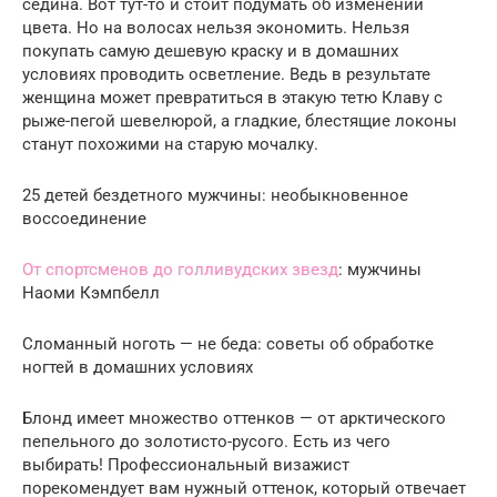
седина. Вот тут-то и стоит подумать об изменении
цвета. Но на волосах нельзя экономить. Нельзя
покупать самую дешевую краску и в домашних
условиях проводить осветление. Ведь в результате
женщина может превратиться в этакую тетю Клаву с
рыже-пегой шевелюрой, а гладкие, блестящие локоны
станут похожими на старую мочалку.
25 детей бездетного мужчины: необыкновенное
воссоединение
От спортсменов до голливудских звезд
: мужчины
Наоми Кэмпбелл
Сломанный ноготь — не беда: советы об обработке
ногтей в домашних условиях
Блонд имеет множество оттенков — от арктического
пепельного до золотисто-русого. Есть из чего
выбирать! Профессиональный визажист
порекомендует вам нужный оттенок, который отвечает