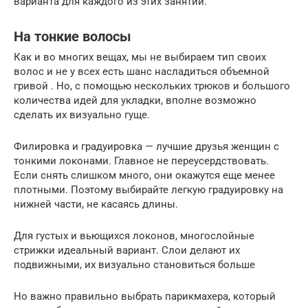
варианта для каждого из этих занятий.
На тонкие волосы
Как и во многих вещах, мы не выбираем тип своих
волос и не у всех есть шанс насладиться объемной
гривой . Но, с помощью нескольких трюков и большого
количества идей для укладки, вполне возможно
сделать их визуально гуще.
Филировка и градуировка — лучшие друзья женщин с
тонкими локонами. Главное не переусердствовать.
Если снять слишком много, они окажутся еще менее
плотными. Поэтому выбирайте легкую градуировку на
нижней части, не касаясь длины.
Для густых и вьющихся локонов, многослойные
стрижки идеальный вариант. Слои делают их
подвижными, их визуально становиться больше
Но важно правильно выбрать парикмахера, который