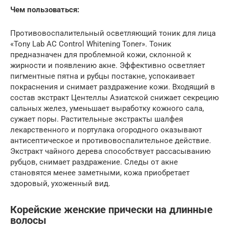
Чем пользоваться:
Противовоспалительный осветляющий тоник для лица
«Tony Lab AC Control Whitening Toner». Тоник
предназначен для проблемной кожи, склонной к
жирности и появлению акне. Эффективно осветляет
пигментные пятна и рубцы постакне, успокаивает
покраснения и снимает раздражение кожи. Входящий в
состав экстракт Центеллы Азиатской снижает секрецию
сальных желез, уменьшает выработку кожного сала,
сужает поры. Растительные экстракты шалфея
лекарственного и портулака огородного оказывают
антисептическое и противовоспалительное действие.
Экстракт чайного дерева способствует рассасыванию
рубцов, снимает раздражение. Следы от акне
становятся менее заметными, кожа приобретает
здоровый, ухоженный вид.
Корейские женские прически на длинные
волосы