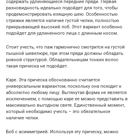
содержать удлиняющиеся передние пряди. Первая
разновидность идеально подойдет для того, чтобы
продемонстрировать изящную шею. Особенностью
стрижки является наличие густой челки, полностью
прикрывающей высокий лоб. Этот вариант особенно
подойдет для удлиненного лица с длинным носом.
Стоит учесть, что паж гармонично смотрится на густой
пышной шевелюре, при этом пряди должны обладать
ровной структурой. Обладательницам тонких волос
такая прическа не подойдет.
Каре. Эта прическа обоснованно считается
универсальным вариантом, поскольку она походит к
абсолютно любому лицу. Вытянутая форма не является
исключением, с помощью каре ее можно представить в
максимально выгодном свете. Единственный момент,
который необходимо учесть – это обязательное
наличие челки.
Боб с асимметрией. Используя эту прическу, можно