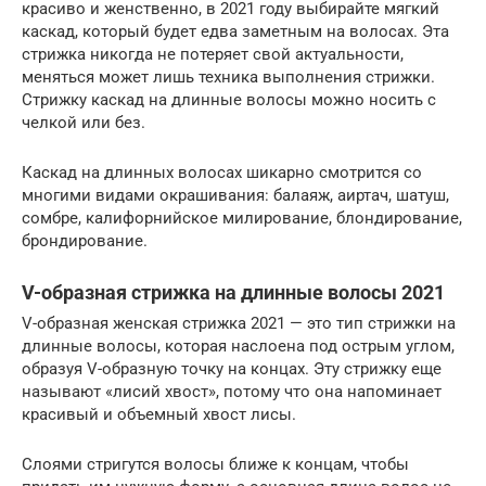
красиво и женственно, в 2021 году выбирайте мягкий
каскад, который будет едва заметным на волосах. Эта
стрижка никогда не потеряет свой актуальности,
меняться может лишь техника выполнения стрижки.
Стрижку каскад на длинные волосы можно носить с
челкой или без.
Каскад на длинных волосах шикарно смотрится со
многими видами окрашивания: балаяж, аиртач, шатуш,
сомбре, калифорнийское милирование, блондирование,
брондирование.
V-образная стрижка на длинные волосы 2021
V-образная женская стрижка 2021 — это тип стрижки на
длинные волосы, которая наслоена под острым углом,
образуя V-образную точку на концах. Эту стрижку еще
называют «лисий хвост», потому что она напоминает
красивый и объемный хвост лисы.
Слоями стригутся волосы ближе к концам, чтобы