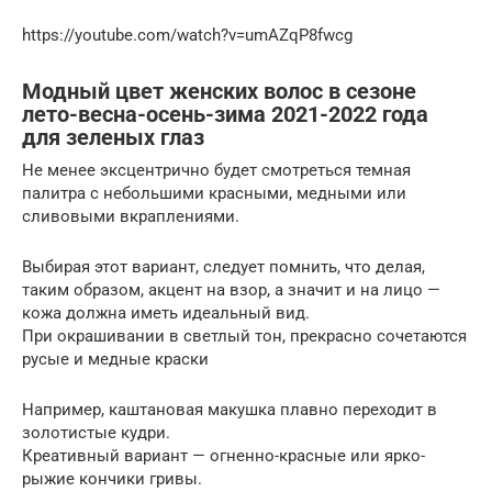
https://youtube.com/watch?v=umAZqP8fwcg
Модный цвет женских волос в сезоне
лето-весна-осень-зима 2021-2022 года
для зеленых глаз
Не менее эксцентрично будет смотреться темная
палитра с небольшими красными, медными или
сливовыми вкраплениями.
Выбирая этот вариант, следует помнить, что делая,
таким образом, акцент на взор, а значит и на лицо —
кожа должна иметь идеальный вид.
При окрашивании в светлый тон, прекрасно сочетаются
русые и медные краски
Например, каштановая макушка плавно переходит в
золотистые кудри.
Креативный вариант — огненно-красные или ярко-
рыжие кончики гривы.