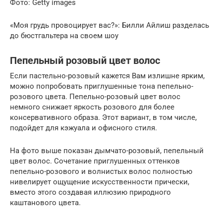
Фото: Getty images
«Моя грудь провоцирует вас?»: Билли Айлиш разделась
до бюстгальтера на своем шоу
Пепельный розовый цвет волос
Если пастельно-розовый кажется Вам излишне ярким,
можно попробовать приглушенные тона пепельно-
розового цвета. Пепельно-розовый цвет волос
немного снижает яркость розового для более
консервативного образа. Этот вариант, в том числе,
подойдет для кэжуала и офисного стиля.
На фото выше показан дымчато-розовый, пепельный
цвет волос. Сочетание приглушенных оттенков
пепельно-розового и волнистых волос полностью
нивелирует ощущение искусственности прически,
вместо этого создавая иллюзию природного
каштанового цвета.