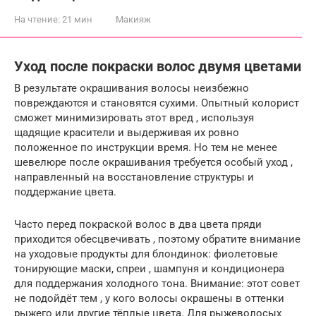
На чтение:
21 мин
Макияж
Уход после покраски волос двумя цветами
В результате окрашивания волосы неизбежно
повреждаются и становятся сухими. Опытный колорист
сможет минимизировать этот вред , используя
щадящие красители и выдерживая их ровно
положенное по инструкции время. Но тем не менее
шевелюре после окрашивания требуется особый уход ,
направленный на восстановление структуры и
поддержание цвета.
Часто перед покраской волос в два цвета пряди
приходится обесцвечивать , поэтому обратите внимание
на уходовые продукты для блондинок: фиолетовые
тонирующие маски, спреи , шампуня и кондиционера
для поддержания холодного тона. Внимание: этот совет
не подойдёт тем , у кого волосы окрашены в оттенки
рыжего или другие тёплые цвета. Для рыжеволосых