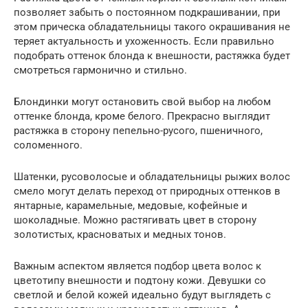
позволяет забыть о постоянном подкрашивании, при
этом прическа обладательницы такого окрашивания не
теряет актуальность и ухоженность. Если правильно
подобрать оттенок блонда к внешности, растяжка будет
смотреться гармонично и стильно.
Блондинки могут остановить свой выбор на любом
оттенке блонда, кроме белого. Прекрасно выглядит
растяжка в сторону пепельно-русого, пшеничного,
соломенного.
Шатенки, русоволосые и обладательницы рыжих волос
смело могут делать переход от природных оттенков в
янтарные, карамельные, медовые, кофейные и
шоколадные. Можно растягивать цвет в сторону
золотистых, красноватых и медных тонов.
Важным аспектом является подбор цвета волос к
цветотипу внешности и подтону кожи. Девушки со
светлой и белой кожей идеально будут выглядеть с