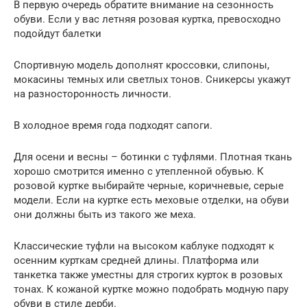
В первую очередь обратите внимание на сезонность
обуви. Если у вас летняя розовая куртка, превосходно
подойдут балетки
Спортивную модель дополнят кроссовки, слипоны,
мокасины темных или светлых тонов. Сникерсы укажут
на разносторонность личности.
В холодное время года подходят сапоги.
Для осени и весны – ботинки с туфлями. Плотная ткань
хорошо смотрится именно с утепленной обувью. К
розовой куртке выбирайте черные, коричневые, серые
модели. Если на куртке есть меховые отделки, на обуви
они должны быть из такого же меха.
Классические туфли на высоком каблуке подходят к
осенним курткам средней длины. Платформа или
танкетка также уместны для строгих курток в розовых
тонах. К кожаной куртке можно подобрать модную пару
обуви в стиле дерби.