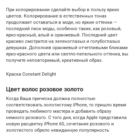
При колорировании сделайте выбор в пользу ярких
цветов. Колорирование в естественных тонах
продолжает оставаться в моде, но яркие оттенки —
последний писк моды, особенно такие, как розовый,
ярко-красный, алый и оранжевый. Последний цвет
красиво смотрится на зеленоглазых и голубоглазых
девушках. Дополнив оранжевый отчетливыми бликами
ярко-красного цвета или светло-пепельного оттенка, вы
получите неповторимый, креативный образ.
Краска Constant Delight
Цвет волос розовое золото
Когда Ваша прическа должна полностью
соответствовать золотистому iPhone, то пришло время
проведать любимого мастера и добавить образу
немного розового. С того дня, когда Apple представила
новую расцветку iPhone 6S, сочетание розового и
золотистого обрело невиданную популярность