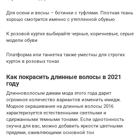
Для осени и весны – ботинки с туфлями. Плотная ткань
хорошо смотрится именно с утепленной обувью
К розовой куртке выбирайте черные, коричневые, серые
модели обуви
Платформа или танкетка также уместны для строгих
курток в розовых тонах
Как покрасить длинные волосы в 2021
году
Длинноволосым дамам мода этого года дарит
огромное количество вариантов изменить имидж.
Модное окрашивание на длинные волосы 2016
характеризуется естественными светлыми и
сдержанными темными тонами. Если однотонность
скучна для вас, можно добавить яркости цветными
прядями, оживляющими основной тон