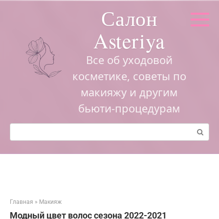
Перейти
Салон
к
контенту
Asteriya
Все об уходовой
косметике, советы по
макияжу и другим
бьюти-процедурам
Поиск:
Главная
»
Макияж
Модный цвет волос сезона 2022-2021