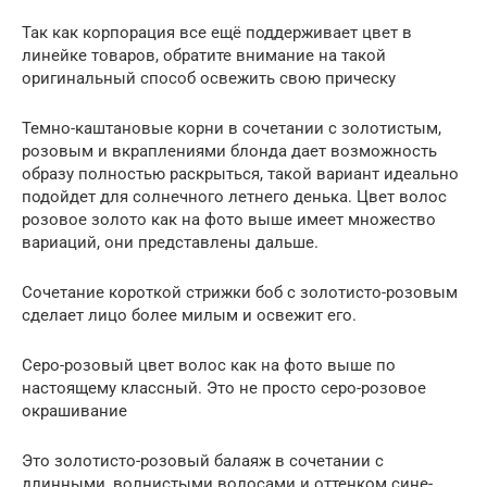
Так как корпорация все ещё поддерживает цвет в
линейке товаров, обратите внимание на такой
оригинальный способ освежить свою прическу
Темно-каштановые корни в сочетании с золотистым,
розовым и вкраплениями блонда дает возможность
образу полностью раскрыться, такой вариант идеально
подойдет для солнечного летнего денька. Цвет волос
розовое золото как на фото выше имеет множество
вариаций, они представлены дальше.
Сочетание короткой стрижки боб с золотисто-розовым
сделает лицо более милым и освежит его.
Серо-розовый цвет волос как на фото выше по
настоящему классный. Это не просто серо-розовое
окрашивание
Это золотисто-розовый балаяж в сочетании с
длинными, волнистыми волосами и оттенком сине-