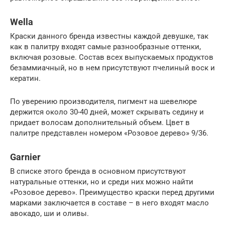
Wella
Краски данного бренда известны каждой девушке, так
как в палитру входят самые разнообразные оттенки,
включая розовые. Состав всех выпускаемых продуктов
безаммиачный, но в нем присутствуют пчелиный воск и
кератин.
По уверению производителя, пигмент на шевелюре
держится около 30-40 дней, может скрывать седину и
придает волосам дополнительный объем. Цвет в
палитре представлен номером «Розовое дерево» 9/36.
Garnier
В списке этого бренда в основном присутствуют
натуральные оттенки, но и среди них можно найти
«Розовое дерево». Преимущество краски перед другими
марками заключается в составе – в него входят масло
авокадо, ши и оливы.