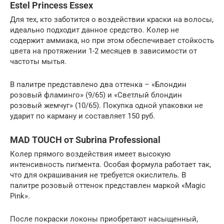
Estel Princess Essex
Для тех, кто заботится о воздействии краски на волосы,
идеально подходит данное средство. Колер не
содержит аммиака, но при этом обеспечивает стойкость
цвета на протяжении 1-2 месяцев в зависимости от
частоты мытья.
В палитре представлено два оттенка – «Блондин
розовый фламинго» (9/65) и «Светлый блондин
розовый жемчуг» (10/65). Покупка одной упаковки не
ударит по карману и составляет 150 руб.
MAD TOUCH от Subrina Professional
Колер прямого воздействия имеет высокую
интенсивность пигмента. Особая формула работает так,
что для окрашивания не требуется окислитель. В
палитре розовый оттенок представлен маркой «Magic
Pink».
После покраски локоны приобретают насыщенный,