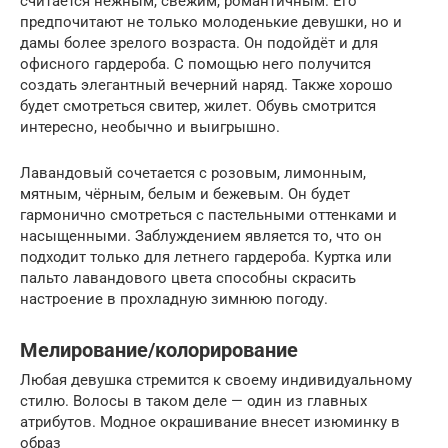
считается нежным, свежим, романтичным. Его
предпочитают не только молоденькие девушки, но и
дамы более зрелого возраста. Он подойдёт и для
офисного гардероба. С помощью него получится
создать элегантный вечерний наряд. Также хорошо
будет смотреться свитер, жилет. Обувь смотрится
интересно, необычно и выигрышно.
Лавандовый сочетается с розовым, лимонным,
мятным, чёрным, белым и бежевым. Он будет
гармонично смотреться с пастельными оттенками и
насыщенными. Заблуждением является то, что он
подходит только для летнего гардероба. Куртка или
пальто лавандового цвета способны скрасить
настроение в прохладную зимнюю погоду.
Мелирование/колорирование
Любая девушка стремится к своему индивидуальному
стилю. Волосы в таком деле — один из главных
атрибутов. Модное окрашивание внесет изюминку в
образ