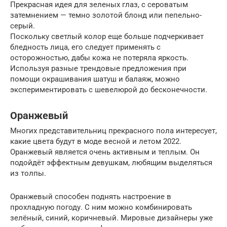
Прекрасная идея для зеленых глаз, с сероватым
затемнением — темно золотой блонд или пепельно-
серый.
Поскольку светлый колор еще больше подчеркивает
бледность лица, его следует применять с
осторожностью, дабы кожа не потеряла яркость.
Используя разные трендовые предложения при
помощи окрашивания шатуш и балаяж, можно
экспериментировать с шевелюрой до бесконечности.
Оранжевый
Многих представительниц прекрасного пола интересует,
какие цвета будут в моде весной и летом 2022.
Оранжевый является очень активным и теплым. Он
подойдёт эффектным девушкам, любящим выделяться
из толпы.
Оранжевый способен поднять настроение в
прохладную погоду. С ним можно комбинировать
зелёный, синий, коричневый. Мировые дизайнеры уже