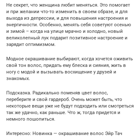
Не секрет, что женщина любит меняться. Это помогает
и при желании что-то изменить в своем образе, и для
выхода из депрессии, и для повышения настроения и
энергичности. Особенно, менять себя советуют осенью
и зимой – когда на улице мрачно и холодно, новый
великолепный лук подарит позитивное настроение и
зарядит оптимизмом.
Модное окрашивание выбирают, когда хочется оживить
свой тон волос, придать ему блеска и сияния, жить в
ногу с модой и вызывать восхищение у друзей и
знакомых.
Подсказка. Радикально поменяв цвет волос,
переберите и свой гардероб. Очень может быть, что
некоторые вещи уже не будут подходить или смотреться
так же удачно, как раньше. Что ж, тогда придется и
немного пошопиться.
Интересно: Новинка — окрашивание волос Эйр Тач