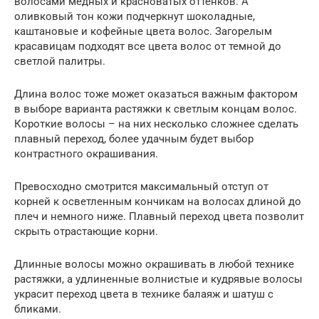
волосами медных и красноватых оттенков. А
оливковый тон кожи подчеркнут шоколадные,
каштановые и кофейные цвета волос. Загорелым
красавицам подходят все цвета волос от темной до
светлой палитры.
Длина волос тоже может оказаться важным фактором
в выборе варианта растяжки к светлым концам волос.
Короткие волосы – на них несколько сложнее сделать
плавный переход, более удачным будет выбор
контрастного окрашивания.
Превосходно смотрится максимальный отступ от
корней к осветленным кончикам на волосах длиной до
плеч и немного ниже. Плавный переход цвета позволит
скрыть отрастающие корни.
Длинные волосы можно окрашивать в любой технике
растяжки, а удлиненные волнистые и кудрявые волосы
украсит переход цвета в технике балаяж и шатуш с
бликами.