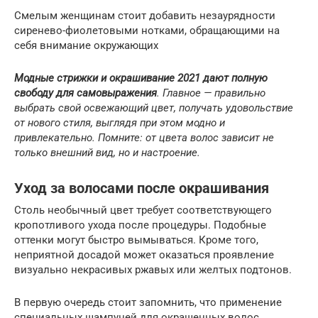
Смелым женщинам стоит добавить незаурядности
сиренево-фиолетовыми нотками, обращающими на
себя внимание окружающих
Модные стрижки и окрашивание 2021 дают полную
свободу для самовыражения
. Главное — правильно
выбрать свой освежающий цвет, получать удовольствие
от нового стиля, выглядя при этом модно и
привлекательно. Помните: от цвета волос зависит не
только внешний вид, но и настроение.
Уход за волосами после окрашивания
Столь необычный цвет требует соответствующего
кропотливого ухода после процедуры. Подобные
оттенки могут быстро вымываться. Кроме того,
неприятной досадой может оказаться проявление
визуально некрасивых ржавых или желтых подтонов.
В первую очередь стоит запомнить, что применение
специальных шампуней для окрашенных волос