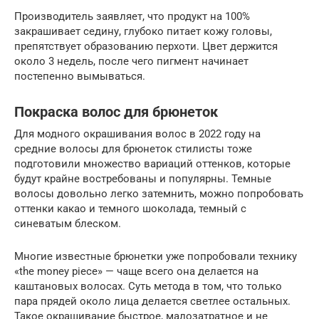
Производитель заявляет, что продукт на 100%
закрашивает седину, глубоко питает кожу головы,
препятствует образованию перхоти. Цвет держится
около 3 недель, после чего пигмент начинает
постепенно вымываться.
Покраска волос для брюнеток
Для модного окрашивания волос в 2022 году на
средние волосы для брюнеток стилисты тоже
подготовили множество вариаций оттенков, которые
будут крайне востребованы и популярны. Темные
волосы довольно легко затемнить, можно попробовать
оттенки какао и темного шоколада, темный с
синеватым блеском.
Многие известные брюнетки уже попробовали технику
«the money piece» — чаще всего она делается на
каштановых волосах. Суть метода в том, что только
пара прядей около лица делается светлее остальных.
Такое окрашивание быстрое, малозатратное и не