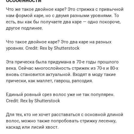
особенности
Что же такое двойное каре? Это стрижка с привычной
нам формой каре, но с двумя разными уровнями. То
есть, вы как бы получаете два каре — одно покороче,
другое подлинее.
Что такое двойное каре? Это два каре на разных
уровнях. Credit: Rex by Shutterstock
Эта прическа была придумана в 70-е годы прошлого
века. Сейчас многослойность стрижек из 70-х и 80-х
вновь становится актуальной. Входят в моду такие
прически, как маллет, гаврош, рапсодия.
Единый ровный срез волос уже не так популярен.
Credit: Rex by Shutterstock
Для тех, кто не хочет расставаться с основной длиной
волос, можно также попробовать стрижку лесенку,
каскад или лисий хвост.