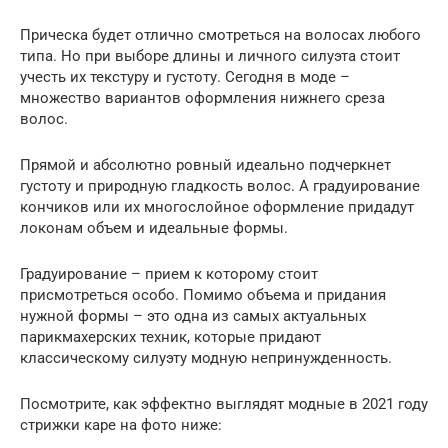
Прическа будет отлично смотреться на волосах любого
типа. Но при выборе длины и личного силуэта стоит
учесть их текстуру и густоту. Сегодня в моде –
множество вариантов оформления нижнего среза
волос.
Прямой и абсолютно ровный идеально подчеркнет
густоту и природную гладкость волос. А градуирование
кончиков или их многослойное оформление придадут
локонам объем и идеальные формы.
Градуирование – прием к которому стоит
присмотреться особо. Помимо объема и придания
нужной формы – это одна из самых актуальных
парикмахерских техник, которые придают
классическому силуэту модную непринужденность.
Посмотрите, как эффектно выглядят модные в 2021 году
стрижки каре на фото ниже: