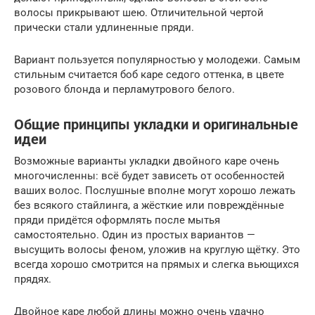
волосы прикрывают шею. Отличительной чертой
прически стали удлиненные пряди.
Вариант пользуется популярностью у молодежи. Самым
стильным считается боб каре седого оттенка, в цвете
розового блонда и перламутрового белого.
Общие принципы укладки и оригинальные
идеи
Возможные варианты укладки двойного каре очень
многочисленны: всё будет зависеть от особенностей
ваших волос. Послушные вполне могут хорошо лежать
без всякого стайлинга, а жёсткие или повреждённые
пряди придётся оформлять после мытья
самостоятельно. Один из простых вариантов —
высущить волосы феном, уложив на круглую щётку. Это
всегда хорошо смотрится на прямых и слегка вьющихся
прядях.
Двойное каре любой длины можно очень удачно