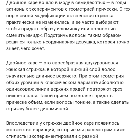
Двойное каре вошло в моду в семидесятых — в годы
активных экспериментов с геометрией прически. С тех
пор в своей модификации эта женская стрижка
практически не изменилась, и ее часто выбирают,
чтобы придать образу изюминку или полностью
сменить имидж. Подстричь волосы таким образом
решится только неординарная девушка, которая точно
знает, чего хочет.
Двойное каре — это своеобразная двухуровневая
женская стрижка, в которой нижний слой волос
значительно длиннее верхнего. При этом геометрия
обоих уровней в классическом варианте абсолютно
одинаковая: линии верхних прядей повторяют срез
нижнего слоя. Такой прием позволяет придать
прическе объем, если волосы тонкие, а также сделать
стрижку более динамичной.
Впоследствии у стрижки двойное каре появилось
множество вариаций, которые мы рассмотрим ниже:
стилисты экспериментировали с разной