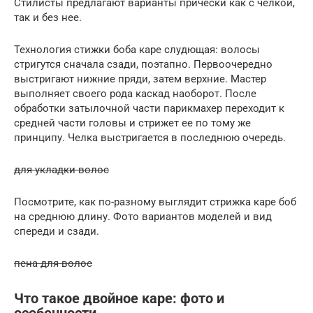
Стилисты предлагают варианты прически как с челкой,
так и без нее.
Технология стижки боба каре слудющая: волосы
стригутся сначала сзади, поэтапно. Первоочередно
выстригают нижние пряди, затем верхние. Мастер
выполняет своего рода каскад наоборот. После
обработки затылочной части парикмахер переходит к
средней части головы и стрижет ее по тому же
принципу. Челка выстригается в последнюю очередь.
для укладки волос
Посмотрите, как по-разному выглядит стрижка каре боб
на среднюю длину. Фото вариантов моделей и вид
спереди и сзади.
пена для волос
Что такое двойное каре: фото и