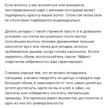
Если волосы у вас волнистые или вьющиеся,
текстурированное каре с мягкими контурами может
подчеркнуть красоту ваших волос. Слоистая челка (или
ее отсутствие) подбирается индивидуально.
Делать укладку с такой стрижкой просто и в домашних
условиях: на слегка высушенные после мытья
полотенцем волосы легкими движениями пальцев
наносится мусс или пенка для укладки, волосы
«взбиваются» руками, когда голова наклонена. Хотите
закрепить объем, воспользуйтесь лаком. Эффект
«нарочитая небрежность» вам гарантирован!
Стрижка хороша тем, что ее можно укладывать
пальцами, а можно накрутить на щипцы и придать еще
больший объем, в зависимости от того, каких целей вы
хотите достигнуть, идете ли вы в клуб, в офис, на
прогулку или собираетесь посетить театральную
премьеру. Эта прическа имеет множество достоинств, и
одно из них это универсальность!