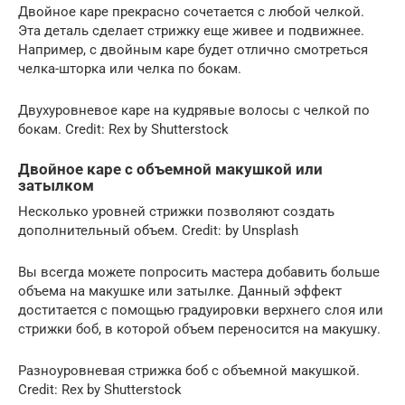
Двойное каре прекрасно сочетается с любой челкой.
Эта деталь сделает стрижку еще живее и подвижнее.
Например, с двойным каре будет отлично смотреться
челка-шторка или челка по бокам.
Двухуровневое каре на кудрявые волосы с челкой по
бокам. Credit: Rex by Shutterstock
Двойное каре с объемной макушкой или
затылком
Несколько уровней стрижки позволяют создать
дополнительный объем. Credit: by Unsplash
Вы всегда можете попросить мастера добавить больше
объема на макушке или затылке. Данный эффект
доститается с помощью градуировки верхнего слоя или
стрижки боб, в которой объем переносится на макушку.
Разноуровневая стрижка боб с объемной макушкой.
Credit: Rex by Shutterstock