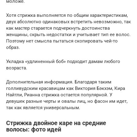
моложе.
Хотя стрижка выполняется по общим характеристикам,
двух абсолютно одинаковых встретить невозможно, так
как мастер старается подчеркнуть достоинства
женщины, скрыть недостатки и учитывает тип ее волос.
Поэтому нет смысла пытаться скопировать чей-то
образ.
Укладка «удлиненный боб» подходит дамам любого
возраста.
Дополнительная информация. Благодаря таким
голливудским красавицам как Виктория Бэкхэм, Кира
Найтли, Рианна стрижка остается популярной. У
девушек разные черты и овалы лиц, но фасон им идет,
так как является универсальным.
Стрижка двойное каре на средние
волосы: фото идей