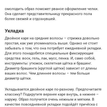
омолодить образ поможет рваное оформление челки.
Она сделает представительницу прекрасного пола
более свежей и отдохнувшей.
Укладка
Двойное каре на средние волосы – стрижка довольно
простая, как уже упоминалось выше. Однако не стоит
забывать о том, что она потребует ежедневной укладки.
Для этого понадобятся специальные фиксирующие
средства: воск, гель, лак, мусс, пенка. И, само собой,
инструменты: утюжок, скелетная щётка и брашинг.
Диаметр брашинга (круглой щётки) зависит от длины
ваших волос. Чем длиннее волосы – тем больше
диаметр щётки.
Укладывается двойное каре по-разному. Предпочитаете
классику? Подкрутите верхнее каре внутрь, а нижнее –
наружу. Образ получится очень нежным и мягким. В
качестве повседневной укладки подойдёт причёска с