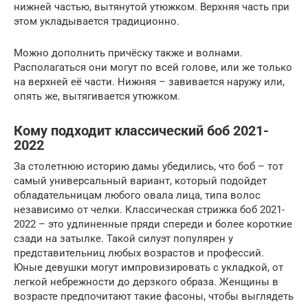
нижней частью, вытянутой утюжком. Верхняя часть при
этом укладывается традиционно.
Можно дополнить причёску также и волнами.
Располагаться они могут по всей голове, или же только
на верхней её части. Нижняя – завивается наружу или,
опять же, вытягивается утюжком.
Кому подходит классический боб 2021-
2022
За столетнюю историю дамы убедились, что боб – тот
самый универсальный вариант, который подойдет
обладательницам любого овала лица, типа волос
независимо от челки. Классическая стрижка боб 2021-
2022 – это удлиненные пряди спереди и более короткие
сзади на затылке. Такой силуэт популярен у
представительниц любых возрастов и профессий.
Юные девушки могут импровизировать с укладкой, от
легкой небрежности до дерзкого образа. Женщины в
возрасте предпочитают такие фасоны, чтобы выглядеть