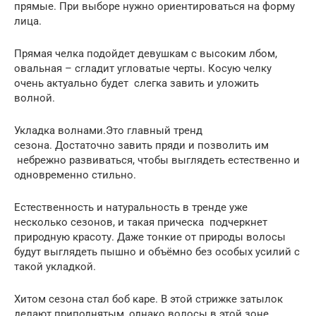
прямые. При выборе нужно ориентироваться на форму
лица.
Прямая челка подойдет девушкам с высоким лбом,
овальная – сгладит угловатые черты. Косую челку
очень актуально будет слегка завить и уложить
волной.
Укладка волнами.Это главный тренд
сезона. Достаточно завить пряди и позволить им
небрежно развиваться, чтобы выглядеть естественно и
одновременно стильно.
Естественность и натуральность в тренде уже
несколько сезонов, и такая прическа подчеркнет
природную красоту. Даже тонкие от природы волосы
будут выглядеть пышно и объёмно без особых усилий с
такой укладкой.
Хитом сезона стал боб каре. В этой стрижке затылок
делают приподнятым, однако волосы в этой зоне