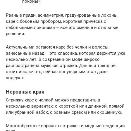
локоны».
Рваные пряди, асимметрия, градуированные локоны,
каре с боковым пробором, короткая прическа с
небольшими локонами – всё это смелые и стильные
решения.
Актуальными остаются каре без челки и волосы,
зачесанные назад – это классика, которая держится уже
несколько лет. В современной моде широко
распространена мужская стрижка. Данный тренд не
стоит исключать, сейчас популярным стал даже
андеркат.
Неровные края
Стрижку каре с челкой можно представить в
нескольких вариантах: с короткой или длинной, прямой
или убранной набок, с ровным срезом или скошенную.
Многообразные варианты стрижек и модные тенденции