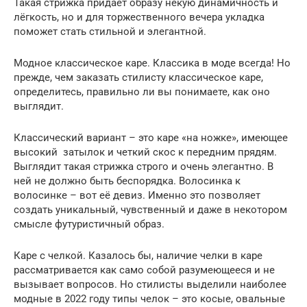
Такая стрижка придает образу некую динамичность и
лёгкость, но и для торжественного вечера укладка
поможет стать стильной и элегантной.
Модное классическое каре. Классика в моде всегда! Но
прежде, чем заказать стилисту классическое каре,
определитесь, правильно ли вы понимаете, как оно
выглядит.
Классический вариант – это каре «на ножке», имеющее
высокий затылок и четкий скос к передним прядям.
Выглядит такая стрижка строго и очень элегантно. В
ней не должно быть беспорядка. Волосинка к
волосинке – вот её девиз. Именно это позволяет
создать уникальный, чувственный и даже в некотором
смысле футуристичный образ.
Каре с челкой. Казалось бы, наличие челки в каре
рассматривается как само собой разумеющееся и не
вызывает вопросов. Но стилисты выделили наиболее
модные в 2022 году типы челок – это косые, овальные