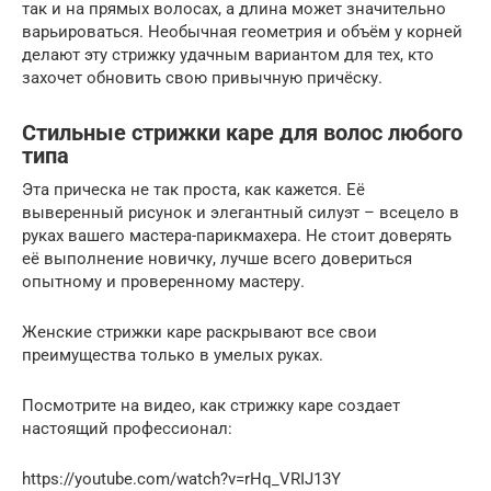
так и на прямых волосах, а длина может значительно
варьироваться. Необычная геометрия и объём у корней
делают эту стрижку удачным вариантом для тех, кто
захочет обновить свою привычную причёску.
Стильные стрижки каре для волос любого
типа
Эта прическа не так проста, как кажется. Её
выверенный рисунок и элегантный силуэт – всецело в
руках вашего мастера-парикмахера. Не стоит доверять
её выполнение новичку, лучше всего довериться
опытному и проверенному мастеру.
Женские стрижки каре раскрывают все свои
преимущества только в умелых руках.
Посмотрите на видео, как стрижку каре создает
настоящий профессионал:
https://youtube.com/watch?v=rHq_VRIJ13Y