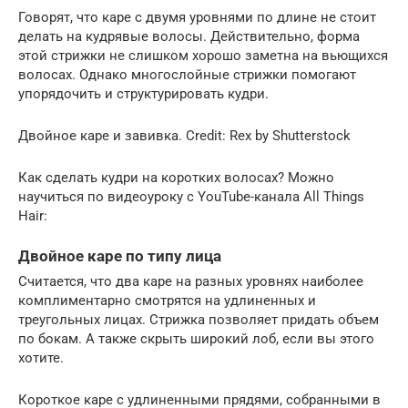
Говорят, что каре с двумя уровнями по длине не стоит
делать на кудрявые волосы. Действительно, форма
этой стрижки не слишком хорошо заметна на вьющихся
волосах. Однако многослойные стрижки помогают
упорядочить и структурировать кудри.
Двойное каре и завивка. Credit: Rex by Shutterstock
Как сделать кудри на коротких волосах? Можно
научиться по видеоуроку с YouTube-канала All Things
Hair:
Двойное каре по типу лица
Считается, что два каре на разных уровнях наиболее
комплиментарно смотрятся на удлиненных и
треугольных лицах. Стрижка позволяет придать объем
по бокам. А также скрыть широкий лоб, если вы этого
хотите.
Короткое каре с удлиненными прядями, собранными в