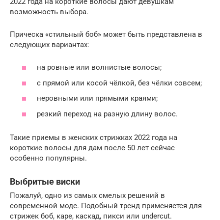
2022 года на короткие волосы дают девушкам
возможность выбора.
Прическа «стильный боб» может быть представлена в
следующих вариантах:
на ровные или волнистые волосы;
с прямой или косой чёлкой, без чёлки совсем;
неровными или прямыми краями;
резкий переход на разную длину волос.
Такие приемы в женских стрижках 2022 года на
короткие волосы для дам после 50 лет сейчас
особенно популярны.
Выбритые виски
Пожалуй, одно из самых смелых решений в
современной моде. Подобный тренд применяется для
стрижек боб, каре, каскад, пикси или undercut.