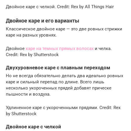
Двойное каре с челкой. Credit: Rex by All Things Hair
Двойное каре и его варианты
Классическое двойное каре — это две ровных стрижки
каре на разных уровнях.
Двойное
каре на темных прямых волосах
и челка.
Credit: Rex by Shutterstock
Двухуровневое каре с плавным переходом
Но не всегда обязательно делать два идеально ровных
каре и сильный перепад по длине. Всего лишь
несколько укороченных прядей добавят прическе
пышности и воздуха.
Удлиненное каре с укороченными прядями. Credit: Rex
by Shutterstock
Двойное каре с челкой