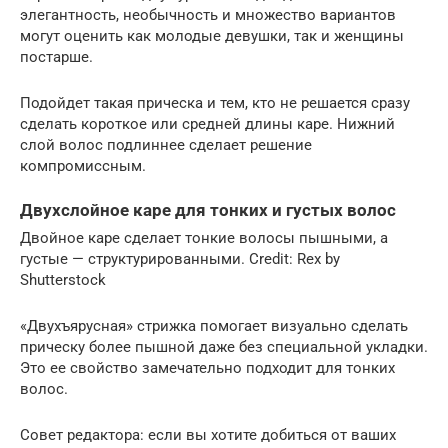
элегантность, необычность и множество вариантов
могут оценить как молодые девушки, так и женщины
постарше.
Подойдет такая прическа и тем, кто не решается сразу
сделать короткое или средней длины каре. Нижний
слой волос подлиннее сделает решение
компромиссным.
Двухслойное каре для тонких и густых волос
Двойное каре сделает тонкие волосы пышными, а
густые — структурированными. Credit: Rex by
Shutterstock
«Двухъярусная» стрижка помогает визуально сделать
прическу более пышной даже без специальной укладки.
Это ее свойство замечательно подходит для тонких
волос.
Совет редактора: если вы хотите добиться от ваших