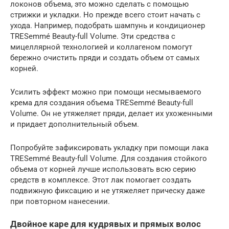
локонов объема, это можно сделать с помощью
стрижки и укладки. Но прежде всего стоит начать с
ухода. Например, подобрать шампунь и кондиционер
TRESemmé Beauty-full Volume. Эти средства с
мицеллярной технологией и коллагеном помогут
бережно очистить пряди и создать объем от самых
корней.
Усилить эффект можно при помощи несмываемого
крема для создания объема TRESemmé Beauty-full
Volume. Он не утяжеляет пряди, делает их ухоженными
и придает дополнительный объем.
Попробуйте зафиксировать укладку при помощи лака
TRESemmé Beauty-full Volume. Для создания стойкого
объема от корней лучше использовать всю серию
средств в комплексе. Этот лак помогает создать
подвижную фиксацию и не утяжеляет прическу даже
при повторном нанесении.
Двойное каре для кудрявых и прямых волос