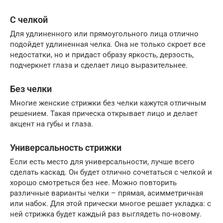
С челкой
Для удлиненного или прямоугольного лица отлично
подойдет удлиненная челка. Она не только скроет все
недостатки, но и придаст образу яркость, дерзость,
подчеркнет глаза и сделает лицо выразительнее.
Без челки
Многие женские стрижки без челки кажутся отличным
решением. Такая прическа открывает лицо и делает
акцент на губы и глаза.
Универсальность стрижки
Если есть место для универсальности, лучше всего
сделать каскад. Он будет отлично сочетаться с челкой и
хорошо смотреться без нее. Можно повторить
различные варианты челки – прямая, асимметричная
или набок. Для этой прически многое решает укладка: с
ней стрижка будет каждый раз выглядеть по-новому.