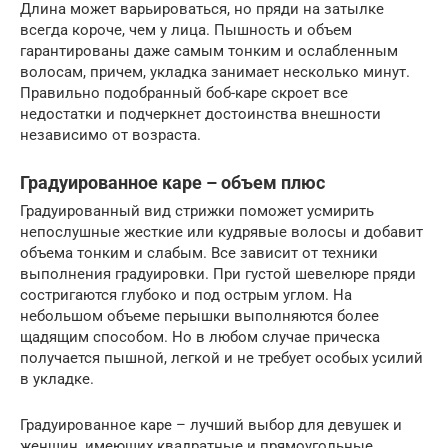
Длина может варьироваться, но пряди на затылке
всегда короче, чем у лица. Пышность и объем
гарантированы даже самым тонким и ослабленным
волосам, причем, укладка занимает несколько минут.
Правильно подобранный боб-каре скроет все
недостатки и подчеркнет достоинства внешности
независимо от возраста.
Градуированное каре – объем плюс
Градуированный вид стрижки поможет усмирить
непослушные жесткие или кудрявые волосы и добавит
объема тонким и слабым. Все зависит от техники
выполнения градуировки. При густой шевелюре пряди
состригаются глубоко и под острым углом. На
небольшом объеме перышки выполняются более
щадящим способом. Но в любом случае прическа
получается пышной, легкой и не требует особых усилий
в укладке.
Градуированное каре – лучший выбор для девушек и
женщин, имеющих квадратные и прямоугольные