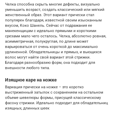
Челка способна скрыть многие дефекты, визуально
уменьшить возраст, создать классический или мягкий
женственный образ. Этот вариант прически стал
популярен благодаря, известной своим изысканным
вкусом, Коко Шанель. Сейчас от подражания ее
манекенщицам с идеально прямыми и короткими
срезами мало чего осталось. Челка, абсолютно ровная,
асимметричная, полукруглая, по длине может
варьироваться от очень короткой до максимально
удлиненной. Обладательницы и прямых, и вьющихся
волос могут найти свой вариант этой стрижки.
Благодаря разнообразию форм, она подходит для
внешности любого типа.
Изящное каре на ножке
Вариация прически на ножке – это коротко
выстриженный затылок с сохранением на остальном
объеме шевелюры формы, присущей классическому
фасону стрижки. Идеально подходит для обладательниц
изящных, длинных шеек