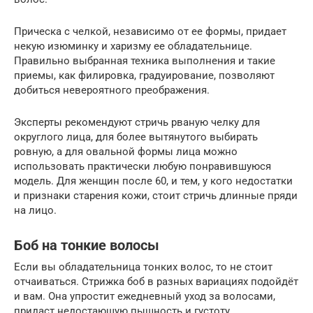
Прическа с челкой, независимо от ее формы, придает
некую изюминку и харизму ее обладательнице.
Правильно выбранная техника выполнения и такие
приемы, как филировка, градуирование, позволяют
добиться невероятного преображения.
Эксперты рекомендуют стричь рваную челку для
округлого лица, для более вытянутого выбирать
ровную, а для овальной формы лица можно
использовать практически любую понравившуюся
модель. Для женщин после 60, и тем, у кого недостатки
и признаки старения кожи, стоит стричь длинные пряди
на лицо.
Боб на тонкие волосы
Если вы обладательница тонких волос, то не стоит
отчаиваться. Стрижка боб в разных вариациях подойдёт
и вам. Она упростит ежедневный уход за волосами,
придаст недостающую пышность и густоту.