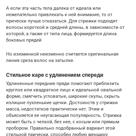
А если эта часть тела далека от идеала или
нежелательно привлекать к ней внимание, то от
прически лучше отказаться. Для стрижки подходят
волосы короткой и средней длины, в зависимости от
которой, а также от типа лица, формируется длина
боковых прядей
Но изюминкой неизменно считается оригинальная
линия среза волос на затылке.
Стильное каре с удлинением спереди
Удлиненные передние пряди помогают приблизить
круглое или квадратное лицо к идеальной овальной
форме, смягчить угловатые, широкие скулы, скрыть
излишне пухленькие щечки. Достоинств у стрижки
масса, недостатков практически нет. Этим и
объясняется ее неугасающая популярность. Стрижка
может быть с челкой, без нее, с косым или прямым
пробором. Правильно подобранный вариант этой
стильной прически, способен любую женщину