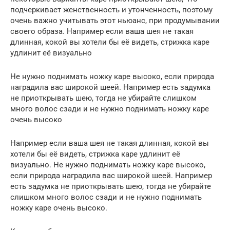
подчеркивает женственность и утонченность, поэтому
очень важно учитывать этот ньюанс, при продумывании
своего образа. Например если ваша шея не такая
длинная, кокой вы хотели бы её видеть, стрижка каре
удлинит её визуально
Не нужно поднимать ножку каре высоко, если природа
наградила вас широкой шеей. Например есть задумка
не приоткрывать шею, тогда не убирайте слишком
много волос сзади и не нужно поднимать ножку каре
очень высоко
Например если ваша шея не такая длинная, кокой вы
хотели бы её видеть, стрижка каре удлинит её
визуально. Не нужно поднимать ножку каре высоко,
если природа наградила вас широкой шеей. Например
есть задумка не приоткрывать шею, тогда не убирайте
слишком много волос сзади и не нужно поднимать
ножку каре очень высоко.