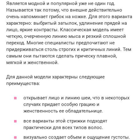
Является модной и популярной уже не один год.
Называется так потому, что внешне действительно
очень напоминает грибок на ножке. Для этого варианта
характерно: выбритый затылок, удлинение прядей на
лицо, яркие контрасты. Классическая модель имеет
четкую, очерченную линию мыса и резкий сплошной
переход. Многие специалисты предпочитают не
придерживаться столь строгих и критичных линий. Тем
самым они пытаются сделать прическу плавной,
мягкой и женственной.
Для данной модели характерны следующие
преимущества:
открывает лицо и линию шеи, что в некоторых
случаях придает особую грацию и
женственность ее обладательнице.
все варианты этой стрижки подходят
практически для всех типов волос.
визуально создает объем и ощущение густоты.