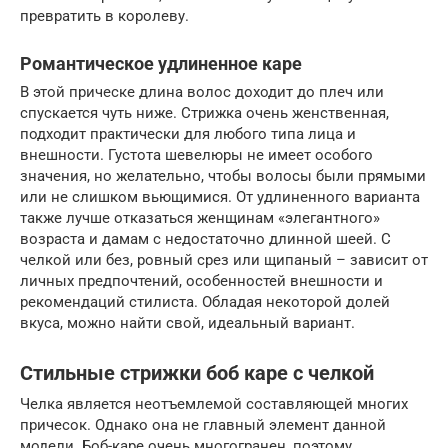
превратить в королеву.
Романтическое удлиненное каре
В этой прическе длина волос доходит до плеч или
спускается чуть ниже. Стрижка очень женственная,
подходит практически для любого типа лица и
внешности. Густота шевелюры не имеет особого
значения, но желательно, чтобы волосы были прямыми
или не слишком вьющимися. От удлиненного варианта
также лучше отказаться женщинам «элегантного»
возраста и дамам с недостаточно длинной шеей. С
челкой или без, ровный срез или щипаный – зависит от
личных предпочтений, особенностей внешности и
рекомендаций стилиста. Обладая некоторой долей
вкуса, можно найти свой, идеальный вариант.
Стильные стрижки боб каре с челкой
Челка является неотъемлемой составляющей многих
причесок. Однако она не главный элемент данной
модели. Боб-каре очень многогранен, поэтому