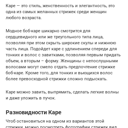
Каре — это стиль, женственность и элегантность, это
одна из самых желанных стрижек среди женщин
любого возраста.
Модное боб-каре шикарно смотрится для
сердцевидного или же треугольного типа лица,
позволяя при этом скрыть широкие скулы и нижнюю
часть лица. Подойдет каре с удлинением спереди для
тонких и волос с завитками, позволяя первым придать
объем, а вторым – форму. Женщины с непослушными
волосами могут смело отдать предпочтение стрижке
боб-каре. Кроме того, для тонких и вьющихся волос
более превосходной стрижки сложно подыскать.
Каре можно завить, выпрямить, сделать легкие волны
и даже уложить в пучок.
Разновидности Каре
Чтоб остановиться на одном из вариантов этой
стрижки, можно посмотреть фотографии стрижек вид