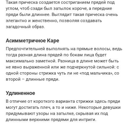
Такая прическа создается состриганием прядей под
углом, чтоб сзади был затылок короче, а передние
пряди были длиннее. Выглядит такая прическа очень
элегантно и женственно, позволяя создавать
загадочный образ.
Асимметричное Каре
Предпочтительней выполнять на прямые волосы, ведь
тогда разная длина прядей по бокам лица будет
максимально заметной. Разница в длине может быть
не явно выраженной или же подчеркнутой сильной: с
одной стороны стрижка чуть ли не «под мальчика», со
второй – длинные пряди.
Удлиненное
В отличие от короткого варианта стрижки здесь пряди
могут достигать плеч, а то и ниже. Некоторые девушки
придумывают узоры на затылке, скрывая их под
длинными верхними прядями для интриги.