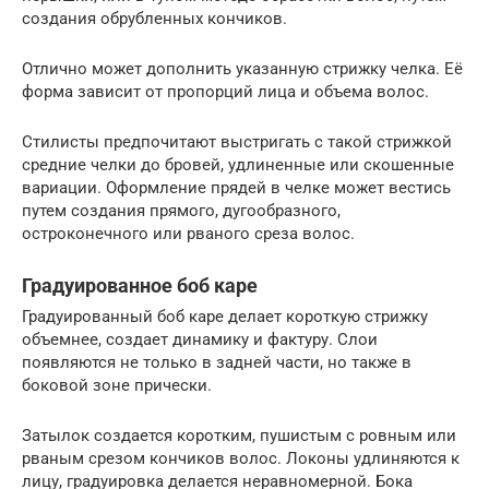
создания обрубленных кончиков.
Отлично может дополнить указанную стрижку челка. Её
форма зависит от пропорций лица и объема волос.
Стилисты предпочитают выстригать с такой стрижкой
средние челки до бровей, удлиненные или скошенные
вариации. Оформление прядей в челке может вестись
путем создания прямого, дугообразного,
остроконечного или рваного среза волос.
Градуированное боб каре
Градуированный боб каре делает короткую стрижку
объемнее, создает динамику и фактуру. Слои
появляются не только в задней части, но также в
боковой зоне прически.
Затылок создается коротким, пушистым с ровным или
рваным срезом кончиков волос. Локоны удлиняются к
лицу, градуировка делается неравномерной. Бока