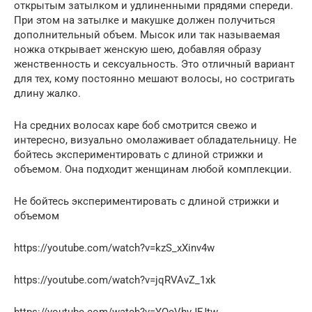
открытым затылком и удлиненными прядями спереди.
При этом на затылке и макушке должен получиться
дополнительный объем. Мысок или так называемая
ножка открывает женскую шею, добавляя образу
женственность и сексуальность. Это отличный вариант
для тех, кому постоянно мешают волосы, но состригать
длину жалко.
На средних волосах каре боб смотрится свежо и
интересно, визуально омолаживает обладательницу. Не
бойтесь экспериментировать с длиной стрижки и
объемом. Она подходит женщинам любой комплекции.
Не бойтесь экспериментировать с длиной стрижки и
объемом
https://youtube.com/watch?v=kzS_xXinv4w
https://youtube.com/watch?v=jqRVAvZ_1xk
https://youtube.com/watch?v=YOcVhvJFJtw