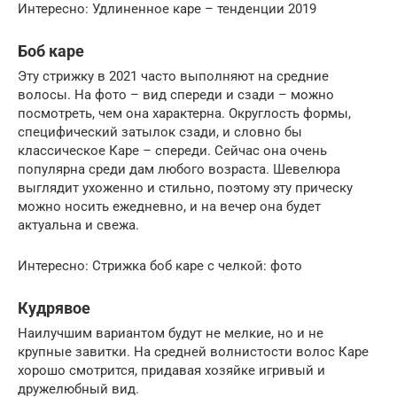
Интересно: Удлиненное каре – тенденции 2019
Боб каре
Эту стрижку в 2021 часто выполняют на средние
волосы. На фото – вид спереди и сзади – можно
посмотреть, чем она характерна. Округлость формы,
специфический затылок сзади, и словно бы
классическое Каре – спереди. Сейчас она очень
популярна среди дам любого возраста. Шевелюра
выглядит ухоженно и стильно, поэтому эту прическу
можно носить ежедневно, и на вечер она будет
актуальна и свежа.
Интересно: Стрижка боб каре с челкой: фото
Кудрявое
Наилучшим вариантом будут не мелкие, но и не
крупные завитки. На средней волнистости волос Каре
хорошо смотрится, придавая хозяйке игривый и
дружелюбный вид.