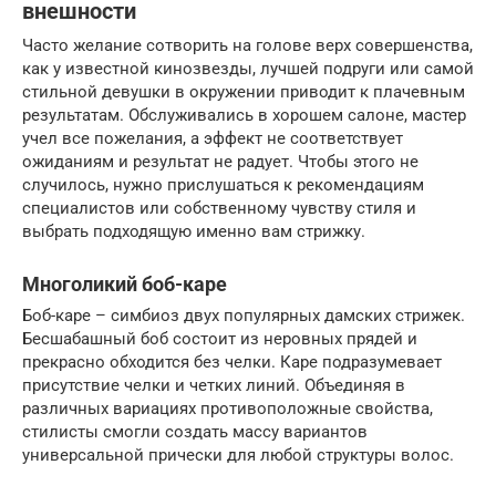
внешности
Часто желание сотворить на голове верх совершенства,
как у известной кинозвезды, лучшей подруги или самой
стильной девушки в окружении приводит к плачевным
результатам. Обслуживались в хорошем салоне, мастер
учел все пожелания, а эффект не соответствует
ожиданиям и результат не радует. Чтобы этого не
случилось, нужно прислушаться к рекомендациям
специалистов или собственному чувству стиля и
выбрать подходящую именно вам стрижку.
Многоликий боб-каре
Боб-каре – симбиоз двух популярных дамских стрижек.
Бесшабашный боб состоит из неровных прядей и
прекрасно обходится без челки. Каре подразумевает
присутствие челки и четких линий. Объединяя в
различных вариациях противоположные свойства,
стилисты смогли создать массу вариантов
универсальной прически для любой структуры волос.