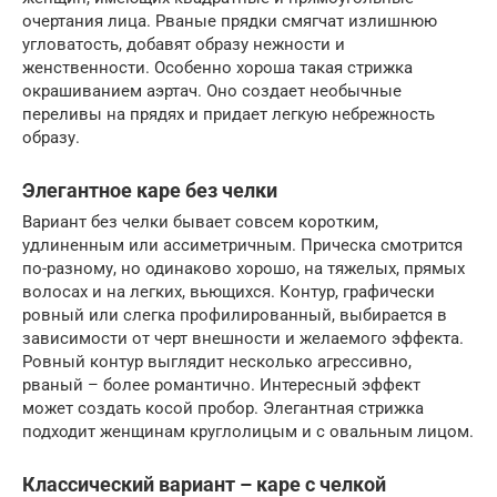
очертания лица. Рваные прядки смягчат излишнюю
угловатость, добавят образу нежности и
женственности. Особенно хороша такая стрижка
окрашиванием аэртач. Оно создает необычные
переливы на прядях и придает легкую небрежность
образу.
Элегантное каре без челки
Вариант без челки бывает совсем коротким,
удлиненным или ассиметричным. Прическа смотрится
по-разному, но одинаково хорошо, на тяжелых, прямых
волосах и на легких, вьющихся. Контур, графически
ровный или слегка профилированный, выбирается в
зависимости от черт внешности и желаемого эффекта.
Ровный контур выглядит несколько агрессивно,
рваный – более романтично. Интересный эффект
может создать косой пробор. Элегантная стрижка
подходит женщинам круглолицым и с овальным лицом.
Классический вариант – каре с челкой