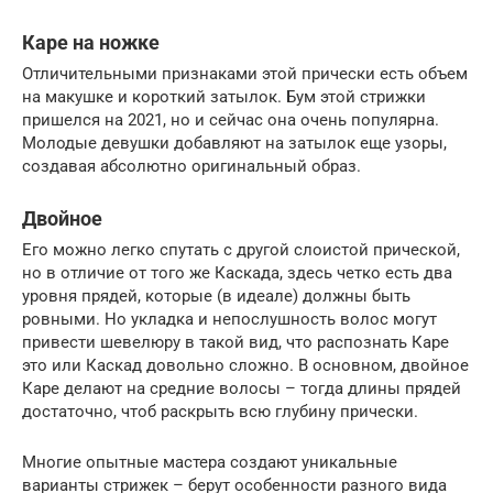
Каре на ножке
Отличительными признаками этой прически есть объем
на макушке и короткий затылок. Бум этой стрижки
пришелся на 2021, но и сейчас она очень популярна.
Молодые девушки добавляют на затылок еще узоры,
создавая абсолютно оригинальный образ.
Двойное
Его можно легко спутать с другой слоистой прической,
но в отличие от того же Каскада, здесь четко есть два
уровня прядей, которые (в идеале) должны быть
ровными. Но укладка и непослушность волос могут
привести шевелюру в такой вид, что распознать Каре
это или Каскад довольно сложно. В основном, двойное
Каре делают на средние волосы – тогда длины прядей
достаточно, чтоб раскрыть всю глубину прически.
Многие опытные мастера создают уникальные
варианты стрижек – берут особенности разного вида