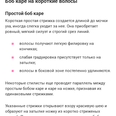
Боб каре на короткие волосы
Простой боб каре
Короткая простая стрижка создается длиной до мочки
уха, иногда слегка уходит за нее. Она приобретает
ровный, мягкий силуэт и строгий срез линий.
волосы получают легкую филировку на
кончиках;
слабая градуировка присутствует только на
затылке;
волосы в боковой зоне постепенно удлиняются.
Некоторые стилисты еще проводят параллель между
простым бобом каре и каре на ножке, признавая их
одинаковыми стрижками.
Указанные стрижки открывают взору красивую шею и
образуют на затылке ножку из коротко стриженых