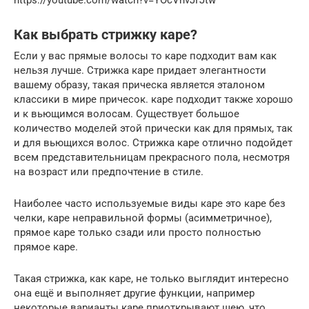
Как выбрать стрижку каре?
Если у вас прямые волосы то каре подходит вам как
нельзя лучше. Стрижка каре придает элегантности
вашему образу, такая прическа является эталоном
классики в мире причесок. каре подходит также хорошо
и к вьющимся волосам. Существует большое
количество моделей этой прически как для прямых, так
и для вьющихся волос. Стрижка каре отлично подойдет
всем представительницам прекрасного пола, несмотря
на возраст или предпочтение в стиле.
Наиболее часто используемые виды каре это каре без
челки, каре неправильной формы (асимметричное),
прямое каре только сзади или просто полностью
прямое каре.
Такая стрижка, как каре, не только выглядит интересно
она ещё и выполняет другие функции, например
некоторые варианты каре приоткрывают шею, что