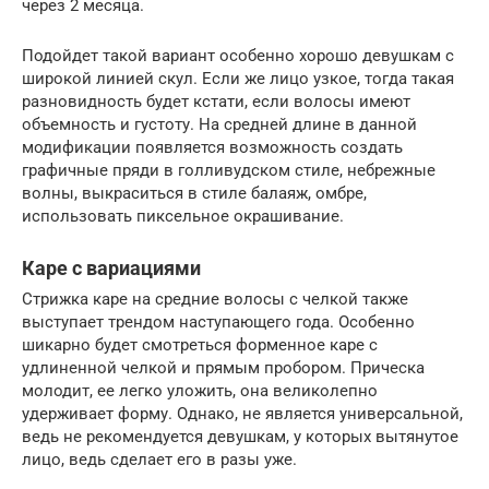
через 2 месяца.
Подойдет такой вариант особенно хорошо девушкам с
широкой линией скул. Если же лицо узкое, тогда такая
разновидность будет кстати, если волосы имеют
объемность и густоту. На средней длине в данной
модификации появляется возможность создать
графичные пряди в голливудском стиле, небрежные
волны, выкраситься в стиле балаяж, омбре,
использовать пиксельное окрашивание.
Каре с вариациями
Стрижка каре на средние волосы с челкой также
выступает трендом наступающего года. Особенно
шикарно будет смотреться форменное каре с
удлиненной челкой и прямым пробором. Прическа
молодит, ее легко уложить, она великолепно
удерживает форму. Однако, не является универсальной,
ведь не рекомендуется девушкам, у которых вытянутое
лицо, ведь сделает его в разы уже.