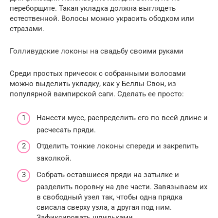
переборщите. Такая укладка должна выглядеть
естественной. Волосы можно украсить ободком или
стразами.
Голливудские локоны на свадьбу своими руками
Среди простых причесок с собранными волосами
можно выделить укладку, как у Беллы Свон, из
популярной вампирской саги. Сделать ее просто:
Нанести мусс, распределить его по всей длине и
расчесать пряди.
Отделить тонкие локоны спереди и закрепить
заколкой.
Собрать оставшиеся пряди на затылке и
разделить поровну на две части. Завязываем их
в свободный узел так, чтобы одна прядка
свисала сверху узла, а другая под ним.
Зафиксировать шпильками.