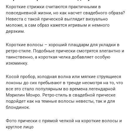
Короткие стрижки считаются практичными в
повседневной жизни, но как насчет свадебного образа?
Невеста с такой прической выглядит визуально
моложе, а сам образ кажется игривым и немного
дерзким.
Короткие волосы – хороший плацдарм для укладки в
ретро-стиле. Подобные прически смотрятся элегантно и
таинственно, а короткая челка добавляет особую
изюминку.
Косой пробор, холодная волна или мягкие струящиеся
локоны до сих пребывают в тренде несмотря на то, что
все это стало популярным во времена легендарной
Мэрилин Монро. Ретро-стиль в свадебной прическе
подойдет как на темные волосы невесты, так и для
блондинок.
Фото прически с прямой челкой на короткие волосы и
круглое лицо