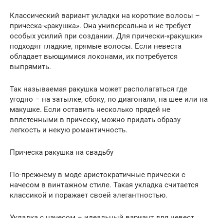
Классический вариант укладки на короткие волосы –
прическа-«ракушка». Она универсальна и не требует
особых усилий при создании. Для прически-«ракушки»
подходят гладкие, прямые волосы. Если невеста
обладает вьющимися локонами, их потребуется
выпрямить.
Так называемая ракушка может располагаться где
угодно – на затылке, сбоку, по диагонали, на шее или на
макушке. Если оставить несколько прядей не
вплетенными в прическу, можно придать образу
легкость и некую романтичность.
Прическа ракушка на свадьбу
По-прежнему в моде аристократичные прически с
начесом в винтажном стиле. Такая укладка считается
классикой и поражает своей элегантностью.
Укладка с начесом – идеальный вариант для невест,