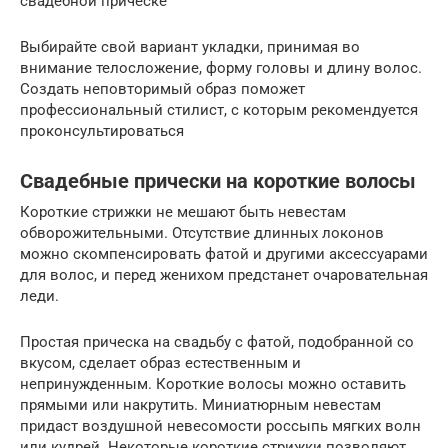
свадебной прическе
Выбирайте свой вариант укладки, принимая во
внимание телосложение, форму головы и длину волос.
Создать неповторимый образ поможет
профессиональный стилист, с которым рекомендуется
проконсультироваться
Свадебные прически на короткие волосы
Короткие стрижки не мешают быть невестам
обворожительными. Отсутствие длинных локонов
можно скомпенсировать фатой и другими аксессуарами
для волос, и перед женихом предстанет очаровательная
леди.
Простая прическа на свадьбу с фатой, подобранной со
вкусом, сделает образ естественным и
непринужденным. Короткие волосы можно оставить
прямыми или накрутить. Миниатюрным невестам
придаст воздушной невесомости россыпь мягких волн
или кудрей. Некоторые короткие стрижки позволяют