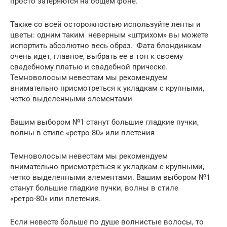
просто затеряются на общем фоне.
Также со всей осторожностью используйте ленты и
цветы: одним таким неверным «штрихом» вы можете
испортить абсолютно весь образ. Фата блондинкам
очень идет, главное, выбрать ее в тон к своему
свадебному платью и свадебной прическе.
Темноволосым невестам мы рекомендуем
внимательно присмотреться к укладкам с крупными,
четко выделенными элементами
Вашим выбором №1 станут большие гладкие пучки,
волны в стиле «ретро-80» или плетения
Темноволосым невестам мы рекомендуем
внимательно присмотреться к укладкам с крупными,
четко выделенными элементами. Вашим выбором №1
станут большие гладкие пучки, волны в стиле
«ретро-80» или плетения.
Если невесте больше по душе волнистые волосы, то