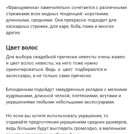
«Француженка» замечательно сочетается с различными
стрижками всех модных тенденций: короткими,
длинными, средними. Она прекрасно подходит для
каскадных стрижек, для каре, боба, пажа и многих
других.
Цвет волос
Для выбора свадебной прически невесты очень важен
и цвет волос невесты, на него тоже нужно
ориентироваться. Ведь к цвет подбираются и
аксессуары, а не только сами прически.
Блондинкам подойдут замудренные укладки с мелкими
кудряшками, длинной челкой, плетениями, жгутами и
украшениями любыми небольшими аксессуарами.
Но если вы хотите использовать украшения, то
отдавайте предпочтения украшениям средних размеров,
ведь большие будут выглядеть громоздко, а маленькие