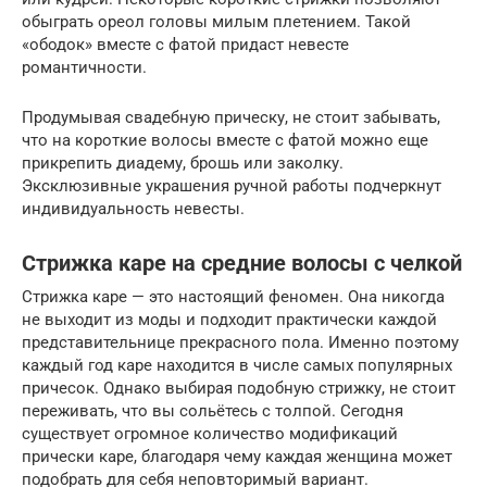
обыграть ореол головы милым плетением. Такой
«ободок» вместе с фатой придаст невесте
романтичности.
Продумывая свадебную прическу, не стоит забывать,
что на короткие волосы вместе с фатой можно еще
прикрепить диадему, брошь или заколку.
Эксклюзивные украшения ручной работы подчеркнут
индивидуальность невесты.
Стрижка каре на средние волосы с челкой
Стрижка каре — это настоящий феномен. Она никогда
не выходит из моды и подходит практически каждой
представительнице прекрасного пола. Именно поэтому
каждый год каре находится в числе самых популярных
причесок. Однако выбирая подобную стрижку, не стоит
переживать, что вы сольётесь с толпой. Сегодня
существует огромное количество модификаций
прически каре, благодаря чему каждая женщина может
подобрать для себя неповторимый вариант.