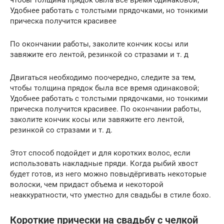
Удобнее работать с толстыми прядочками, но тонкими
прическа получится красивее
По окончании работы, заколите кончик косы или
завяжите его лентой, резинкой со стразами и т. д
Двигаться необходимо поочередно, следите за тем,
чтобы толщина прядок была все время одинаковой;
Удобнее работать с толстыми прядочками, но тонкими
прическа получится красивее. По окончании работы,
заколите кончик косы или завяжите его лентой,
резинкой со стразами и т. д.
Этот способ подойдет и для коротких волос, если
использовать накладные пряди. Когда рыбий хвост
будет готов, из него можно повыдёргивать некоторые
волоски, чем придаст объема и некоторой
неаккуратности, что уместно для свадьбы в стиле бохо.
Короткие прически на свадьбу с челкой