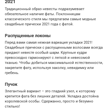
2021
Традиционный образ невесты подразумевает
обязательное наличие фаты. Поклонницам
классического стиля мы предлагаем самые модные
свадебные прически 2021 года с фатой.
Распущенные локоны
Перед вами самая нежная вариация укладки 2021!
Свадебные прически с распущенными волосами всегда
придают невесте особый шарм. Крупные кудри
превосходно гармонируют с легкой и невесомой
тканью. Чтобы добиться максимальной естественности,
закрепите фату, используя заколку, невидимку или
гребень.
Пучок
Элегантный вариант – это гладкий узел, к которому
крепится фата без лишних деталей. Укладка достойна
королевской особы. Сдержанно, просто и безумно
стильно!