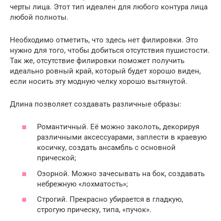
черты лица. Этот тип идеален для любого контура лица
любой полноты.
Необходимо отметить, что здесь нет филировки. Это
нужно для того, чтобы добиться отсутствия пушистости.
Так же, отсутствие филировки поможет получить
идеально ровный край, который будет хорошо виден,
если носить эту модную челку хорошо вытянутой.
Длина позволяет создавать различные образы:
Романтичный. Её можно заколоть, декорируя
различными аксессуарами, заплести в краевую
косичку, создать ансамбль с основной
прической;
Озорной. Можно зачесывать на бок, создавать
небрежную «лохматость»;
Строгий. Прекрасно убирается в гладкую,
строгую прическу, типа, «пучок».