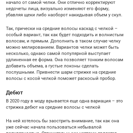
начало от самой челки. Они отлично корректируют
недочеты лица, визуально изменяют его форму,
убавляя щеки либо наоборот накидывая объем у скул.
Так, прически на средние волосы каскад с челкой –
особый вариант, так как будет подходить и волнистым
волосам, и прямым. Дополнить в таком случае челку
можно мелированием. Вариантов челки может быть
несколько, однако самой популярной выступает
удлиненная ее форма. Она позволяет тонким волосам
добавить объема, а густые локоны сделать
послушными. Привнести шарм стрижке на средние
волосы с косой челкой поможет раскосый пробор.
Дебют
В 2020 году в моду врывается еще одна вариация – это
стрижка дебют на средние волосы с челкой
На ней хотелось бы заострить внимание, так как она
уже сейчас начала пользоваться небывалой