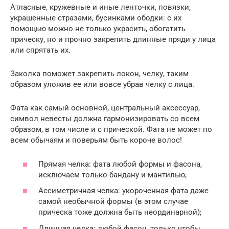
Атласные, кружевные и иные ленточки, повязки,
украшенные стразами, бусинками ободки: с их
помощью можно не только украсить, обогатить
прическу, но и прочно закрепить длинные пряди у лица
или спрятать их.
Заколка поможет закрепить локон, челку, таким
образом уложив ее или вовсе убрав челку с лица.
Фата как самый основной, центральный аксессуар,
символ невесты должна гармонизировать со всем
образом, в том числе и с прической. Фата не может по
всем обычаям и поверьям быть короче волос!
Прямая челка: фата любой формы и фасона,
исключаем только бандану и мантилью;
Ассиметричная челка: укороченная фата даже
самой необычной формы (в этом случае
прическа тоже должна быть неординарной);
Длинная челка: любой фасон, только чтобы