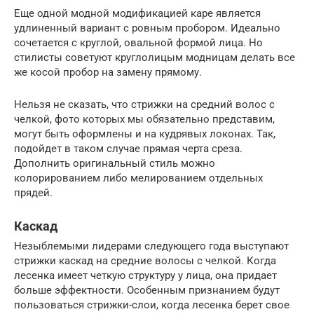
Еще одной модной модификацией каре является
удлиненный вариант с ровным пробором. Идеально
сочетается с круглой, овальной формой лица. Но
стилисты советуют круглолицым модницам делать все
же косой пробор на замену прямому.
Нельзя не сказать, что стрижки на средний волос с
челкой, фото которых мы обязательно представим,
могут быть оформлены и на кудрявых локонах. Так,
подойдет в таком случае прямая черта среза.
Дополнить оригинальный стиль можно
колорированием либо мелированием отдельных
прядей.
Каскад
Незыблемыми лидерами следующего года выступают
стрижки каскад на средние волосы с челкой. Когда
лесенка имеет четкую структуру у лица, она придает
больше эффектности. Особенным признанием будут
пользоваться стрижки-слои, когда лесенка берет свое