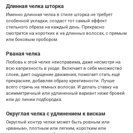
Длинная челка шторка
Именно длинная челка в стиле шторка не требует
особенной укладки, создаст тот самый эффект
стильного образа на каждый день. Прекрасно
смотрится на коротких и на длинных волосах, с прямым
или боковым пробором.
Рваная челка
Любовь к этой челке неисправима, даже несмотря на
всю капризность в уходе. Включает в себя множество
слоев, дает ощущение движения, помогает стать ещё
прекраснее, добавляя образу креативности. Лучше
всего стричь на темных волосах. И делать ставку на
асимметричный или удлиненный вариант ниже бровей
или до линии подбородка.
Округлая челка с удлинением к вискам
Округлый контур челки может быть ровным или
«рваным», плотным или легким, коротким или