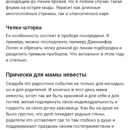
доходящим до линии бровей. Но в любом случае, такая
форма на острие моды. Украсит как длинные
многослойные стрижки, так и классическое каре.
Челка-шторка
Ее особенность состоит в проборе посередине. К
примеру, можно последовать примеру Дженнифер
Лопес и обрезать челку длиной до линии подбородка и
разделить прямым пробором. Что актуально в этом году
и стильно.
Прически для мамы невесты
Свадьба это радостное событие не только для молодых,
но и для родителей. И конечно в этот день мама
невесты, хочет так же быть красивой и для себя и для
гостей, желая подчеркнуть свою индивидуальность и
гордость за свою дочку красавицу. Как бы на душе не
было грустно, что дитё покидает родные стены,
родители это оставляют где то там глубоко в душе и
поддерживают праздник своим гостеприимством и