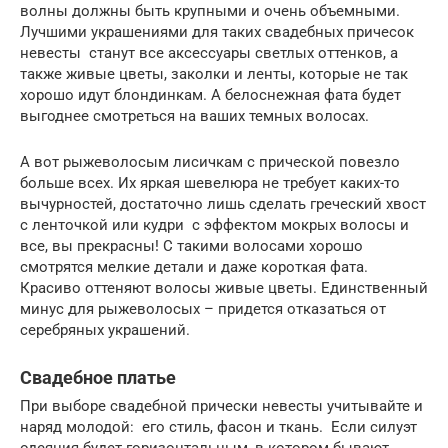
волны должны быть крупными и очень объемными.
Лучшими украшениями для таких свадебных причесок
невесты станут все аксессуары светлых оттенков, а
также живые цветы, заколки и ленты, которые не так
хорошо идут блондинкам. А белоснежная фата будет
выгоднее смотреться на ваших темных волосах.
А вот рыжеволосым лисичкам с прической повезло
больше всех. Их яркая шевелюра не требует каких-то
вычурностей, достаточно лишь сделать греческий хвост
с ленточкой или кудри с эффектом мокрых волосы и
все, вы прекрасны! С такими волосами хорошо
смотрятся мелкие детали и даже короткая фата.
Красиво оттеняют волосы живые цветы. Единственный
минус для рыжеволосых – придется отказаться от
серебряных украшений.
Свадебное платье
При выборе свадебной прически невесты учитывайте и
наряд молодой: его стиль, фасон и ткань. Если силуэт