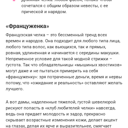
сочетался с общим образом невесты, с ее
прической и нарядом.
«Француженка»
Французская челка – это бессменный тренд всех
времен и народов. Она подходит для любого типа лица,
любого типа волос, как вьющихся, так и прямых,
ровная, удлиненная и начинается с середины макушки.
Непременное условие для такой модной стрижки –
густота. Так что обладательницы «мышиных хвостиков»
могут даже и не пытаться примерить на себя
«француженку»: зря потраченные деньги, время и нервы
потому, что «ожидание и реальность» оставляют желать
лучшего.
А вот дамы, наделенные тяжелой, густой шевелюрой
рискуют попасть в «клуб любителей челки» навсегда,
ведь она придает молодость и задор, прекрасно
скрывает возрастные изменения кожи, делает акцент
на глазах, делая их ярче и выразительнее, смягчает