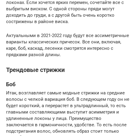
локонах. Если хочется ярких перемен, сочетайте все с
выбритым виском. С одной стороны пряди могут
доходить до груди, а с другой быть очень коротко
сострижены в районе виска.
Актуальными в 2021-2022 году будут все ассиметричные
варианты классических причесок. Все они, включая,
каре, боб, каскад, лесенки смотрятся интересно с
прядками разной длины.
Трендовые стрижки
Боб
Итак, возглавляет самые модные стрижки на средние
волосы с челкой вариация боб. В следующем году он не
будет короткий, а перерастет в ультрадлинный, то есть
главными составляющими выступит асимметрия и
удлиненные локоны у лица. Преимущество
заключается в гармоничности, удобстве. То есть после
подстригания волос, обновлять образ стоит только