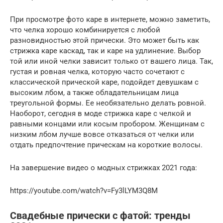
При просмотре фото каре в интернете, можно заметить,
что челка хорошо комбинируется с любой
разновидностью этой прически. Это может быть как
стрижка каре каскад, так и каре на удлинение. Выбор
той или иной челки зависит только от вашего лица. Так,
густая и ровная челка, которую часто сочетают с
классической прической каре, подойдет девушкам с
высоким лбом, а также обладательницам лица
треугольной формы. Ее необязательно делать ровной.
Наоборот, сегодня в моде стрижка каре с челкой и
равными концами или косым пробором. Женщинам с
низким лбом лучше вовсе отказаться от челки или
отдать предпочтение прическам на короткие волосы.
На завершение видео о модных стрижках 2021 года:
https://youtube.com/watch?v=Fy3lLYM3Q8M
Свадебные прически с фатой: тренды