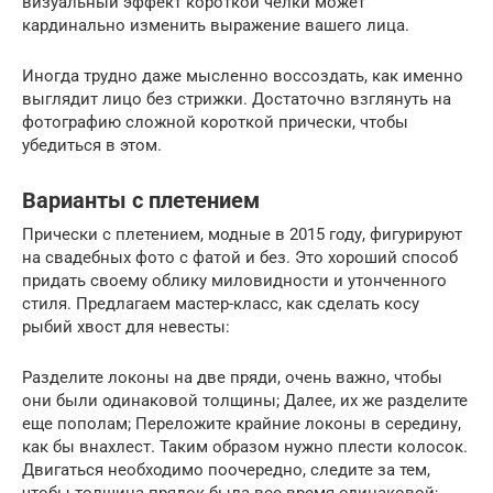
визуальный эффект короткой челки может
кардинально изменить выражение вашего лица.
Иногда трудно даже мысленно воссоздать, как именно
выглядит лицо без стрижки. Достаточно взглянуть на
фотографию сложной короткой прически, чтобы
убедиться в этом.
Варианты с плетением
Прически с плетением, модные в 2015 году, фигурируют
на свадебных фото с фатой и без. Это хороший способ
придать своему облику миловидности и утонченного
стиля. Предлагаем мастер-класс, как сделать косу
рыбий хвост для невесты:
Разделите локоны на две пряди, очень важно, чтобы
они были одинаковой толщины; Далее, их же разделите
еще пополам; Переложите крайние локоны в середину,
как бы внахлест. Таким образом нужно плести колосок.
Двигаться необходимо поочередно, следите за тем,
чтобы толщина прядок была все время одинаковой;