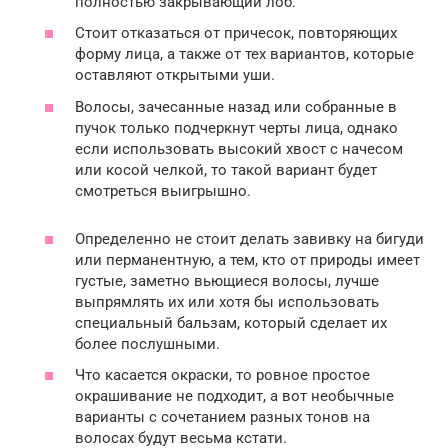
полностью закрывающий лоб.
Стоит отказаться от причесок, повторяющих
форму лица, а также от тех вариантов, которые
оставляют открытыми уши.
Волосы, зачесанные назад или собранные в
пучок только подчеркнут черты лица, однако
если использовать высокий хвост с начесом
или косой челкой, то такой вариант будет
смотреться выигрышно.
Определенно не стоит делать завивку на бигуди
или перманентную, а тем, кто от природы имеет
густые, заметно вьющиеся волосы, лучше
выпрямлять их или хотя бы использовать
специальный бальзам, который сделает их
более послушными.
Что касается окраски, то ровное простое
окрашивание не подходит, а вот необычные
варианты с сочетанием разных тонов на
волосах будут весьма кстати.