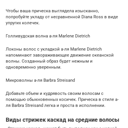
Чтобы ваша прическа выглядела изысканно,
попробуйте укладу от несравненной Diana Ross в виде
упругих колечек.
Голливудская волна а-ля Marlene Dietrich
Локоны волос с укладкой а-ля Marlene Dietrich
напоминают завораживающее движение океанской
волны. Созданный образ будет нежным и
одновременно уверенным.
Микроволны а-ля Barbra Streisand
Добавьте объем и кудрявость своим волосам с
помощью обыкновенных косичек. Прическа в стиле а-
ля Barbra Streisand легка и проста в исполнении.
Виды стрижек каскад на средние волосы