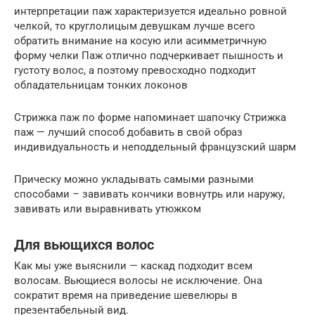
интерпретации паж характеризуется идеально ровной
челкой, то круглолицым девушкам лучше всего
обратить внимание на косую или асимметричную
форму челки Паж отлично подчеркивает пышность и
густоту волос, а поэтому превосходно подходит
обладательницам тонких локонов
Стрижка паж по форме напоминает шапочку Стрижка
паж — лучший способ добавить в свой образ
индивидуальность и неподдельный французский шарм
Прическу можно укладывать самыми разными
способами – завивать кончики вовнутрь или наружу,
завивать или выравнивать утюжком
Для вьющихся волос
Как мы уже выяснили — каскад подходит всем
волосам. Вьющиеся волосы не исключение. Она
сократит время на приведение шевелюры в
презентабельный вид.