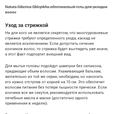
Natura Siberica Oblepikha облепиховый гель для укладки
волос
Уход за стрижкой
Ни для кого не является секретом, что многоуровневые
стрижки требуют определенного ухода, каскад не
является исключением. Если допустить сечение
кончиков волос, то стрижка будет выглядеть уже иначе,
а этот факт подпортит внешний вид.
Для мытья головы подойдут шампуни без силикона,
придающие объем волосам. Ухаживающий бальзам,
желательно из той же серии, необходим, но наносить
его нужно отступив от корней на 10 см. Это обеспечит
волосам питание без потери пышности прически. Если
кончики все же секутся, рекомендуется использовать
лечебные масла и маски (достаточно одного
применения в неделю).