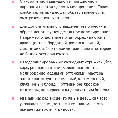
С укороченной макушкой и при двойной
вариации не стоит делать мелирование. Такая
комбинация, придающая образу вычурность,
смотрится очень устарелой.
Для дополнительного выделения прически в
образе используется детальное колорирование.
Например, отдельные пряди окрашиваются в
яркие цвета — бордовый, розовый, синий,
фиолетовый. Это подойдет женщинам, которые
не боятся экспериментов.
В модернизированных каскадных стрижках (боб,
каре, рваные ступени) можно выполнять
мелирование модными оттенками. Мастера
часто используют пепельный, карамельный,
клубничный блонд — оттенки без броской
желтизны, но с красивым деликатным бликом.
Рваный каскад эксцентричные девушки часто
украшают разноцветными кончиками — это
придает живости, игривости.