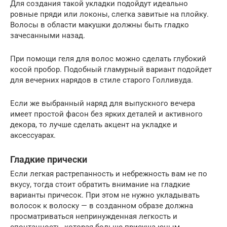
Для создания такой укладки подойдут идеально
ровные пряди или локоны, слегка завитые на плойку.
Волосы в области макушки должны быть гладко
зачесанными назад.
При помощи геля для волос можно сделать глубокий
косой пробор. Подобный гламурный вариант подойдет
для вечерних нарядов в стиле старого Голливуда.
Если же выбранный наряд для выпускного вечера
имеет простой фасон без ярких деталей и активного
декора, то лучше сделать акцент на укладке и
аксессуарах.
Гладкие прически
Если легкая растрепанность и небрежность вам не по
вкусу, тогда стоит обратить внимание на гладкие
варианты причесок. При этом не нужно укладывать
волосок к волоску — в созданном образе должна
просматриваться непринужденная легкость и
спонтанность, которая больше присуща юным