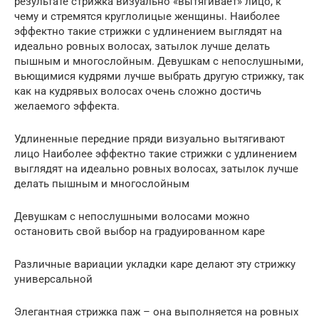
результате стрижка визуально «вытягивает» лицо, к
чему и стремятся круглолицые женщины. Наиболее
эффектно такие стрижки с удлинением выглядят на
идеально ровных волосах, затылок лучше делать
пышным и многослойным. Девушкам с непослушными,
вьющимися кудрями лучше выбрать другую стрижку, так
как на кудрявых волосах очень сложно достичь
желаемого эффекта.
Удлиненные передние пряди визуально вытягивают
лицо Наиболее эффектно такие стрижки с удлинением
выглядят на идеально ровных волосах, затылок лучше
делать пышным и многослойным
Девушкам с непослушными волосами можно
остановить свой выбор на градуированном каре
Различные вариации укладки каре делают эту стрижку
универсальной
Элегантная стрижка паж – она выполняется на ровных