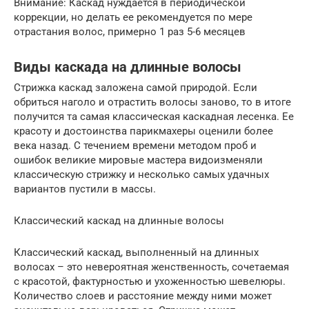
Внимание: Каскад нуждается в периодической
коррекции, но делать ее рекомендуется по мере
отрастания волос, примерно 1 раз 5-6 месяцев
Виды каскада на длинные волосы
Стрижка каскад заложена самой природой. Если
обриться наголо и отрастить волосы заново, то в итоге
получится та самая классическая каскадная лесенка. Ее
красоту и достоинства парикмахеры оценили более
века назад. С течением времени методом проб и
ошибок великие мировые мастера видоизменяли
классическую стрижку и несколько самых удачных
вариантов пустили в массы.
Классический каскад на длинные волосы
Классический каскад, выполненный на длинных
волосах – это невероятная женственность, сочетаемая
с красотой, фактурностью и ухоженностью шевелюры.
Количество слоев и расстояние между ними может