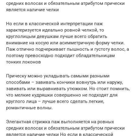
средних волосах и обязательным атрибутом прически
является наличие челки
Но если в классической интерпретации паж
характеризуется идеально ровной челкой, то
круглолицым девушкам лучше всего обратить
внимание на косую или асимметричную форму челки.
Паж отлично подчеркивает пышность и густоту волос, а
поэтому превосходно подходит обладательницам
тонких локонов
Прическу можно укладывать самыми разными
способами – завивать кончики вовнутрь или наружу,
завивать или выравнивать утюжком. Но стоит помнить,
что мелкие кудряшки совершенно не подходят для
круглого лица – лучше всего сделать легкие,
романтичные волны.
Элегантная стрижка паж выполняется на ровных
средних волосах и обязательным атрибутом прически
является наличие челки Но если в классической