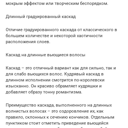
мокрым эффектом или творческим беспорядком.
Длинный градуированный каскад
Отличие градуированного каскада от классического в
большем количестве и некоторой хаотичности
расположения слоев.
Каскад на длинные вьющиеся волосы
Каскад – это отличный вариант как для сильно, так и
для слабо вьющихся волос. Кудрявый каскад в
длинном исполнении смотрится по-королевски
изысканно. Он красиво обрамляет кудряшки и
добавляет образу тонну романтизма.
Преимущество каскада, выполненного на длинных
волнистых волосах – это оздоровление их, как
правило, склонных к сечению кончиков. Отдельным
пунктиком стоит отметить приведение вьющейся