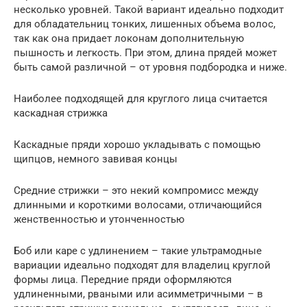
несколько уровней. Такой вариант идеально подходит
для обладательниц тонких, лишенных объема волос,
так как она придает локонам дополнительную
пышность и легкость. При этом, длина прядей может
быть самой различной – от уровня подбородка и ниже.
Наиболее подходящей для круглого лица считается
каскадная стрижка
Каскадные пряди хорошо укладывать с помощью
щипцов, немного завивая концы
Средние стрижки – это некий компромисс между
длинными и короткими волосами, отличающийся
женственностью и утонченностью
Боб или каре с удлинением – такие ультрамодные
вариации идеально подходят для владелиц круглой
формы лица. Передние пряди оформляются
удлиненными, рваными или асимметричными – в