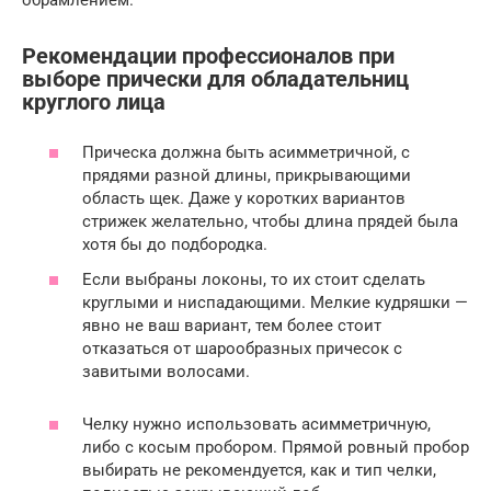
обрамлением.
Рекомендации профессионалов при
выборе прически для обладательниц
круглого лица
Прическа должна быть асимметричной, с
прядями разной длины, прикрывающими
область щек. Даже у коротких вариантов
стрижек желательно, чтобы длина прядей была
хотя бы до подбородка.
Если выбраны локоны, то их стоит сделать
круглыми и ниспадающими. Мелкие кудряшки —
явно не ваш вариант, тем более стоит
отказаться от шарообразных причесок с
завитыми волосами.
Челку нужно использовать асимметричную,
либо с косым пробором. Прямой ровный пробор
выбирать не рекомендуется, как и тип челки,