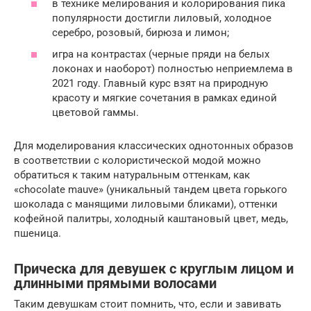
в технике мелирования и колорирования пика
популярности достигли лиловый, холодное
серебро, розовый, бирюза и лимон;
игра на контрастах (черные пряди на белых
локонах и наоборот) полностью неприемлема в
2021 году. Главный курс взят на природную
красоту и мягкие сочетания в рамках единой
цветовой гаммы.
Для моделирования классических однотонных образов
в соответствии с колористической модой можно
обратиться к таким натуральным оттенкам, как
«chocolate mauve» (уникальный тандем цвета горького
шоколада с манящими лиловыми бликами), оттенки
кофейной палитры, холодный каштановый цвет, медь,
пшеница.
Прическа для девушек с круглым лицом и
длинными прямыми волосами
Таким девушкам стоит помнить, что, если и завивать