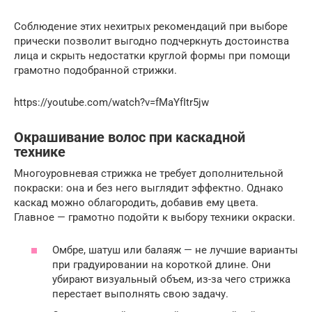
Соблюдение этих нехитрых рекомендаций при выборе
прически позволит выгодно подчеркнуть достоинства
лица и скрыть недостатки круглой формы при помощи
грамотно подобранной стрижки.
https://youtube.com/watch?v=fMaYfItr5jw
Окрашивание волос при каскадной
технике
Многоуровневая стрижка не требует дополнительной
покраски: она и без него выглядит эффектно. Однако
каскад можно облагородить, добавив ему цвета.
Главное — грамотно подойти к выбору техники окраски.
Омбре, шатуш или балаяж — не лучшие варианты
при градуировании на короткой длине. Они
убирают визуальный объем, из-за чего стрижка
перестает выполнять свою задачу.