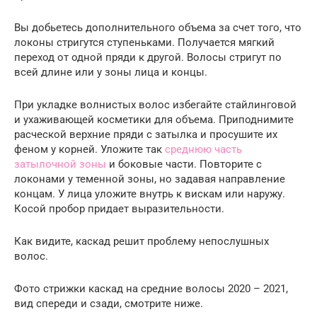
Вы добьетесь дополнительного объема за счет того, что
локоны стригутся ступеньками. Получается мягкий
переход от одной пряди к другой. Волосы стригут по
всей длине или у зоны лица и концы.
При укладке волнистых волос избегайте стайлинговой
и ухаживающей косметики для объема. Приподнимите
расческой верхние пряди с затылка и просушите их
феном у корней. Уложите так
среднюю часть
затылочной зоны
и боковые части. Повторите с
локонами у теменной зоны, но задавая направление
концам. У лица уложите внутрь к вискам или наружу.
Косой пробор придает выразительности.
Как видите, каскад решит проблему непослушных
волос.
Фото стрижки каскад на средние волосы 2020 – 2021,
вид спереди и сзади, смотрите ниже.