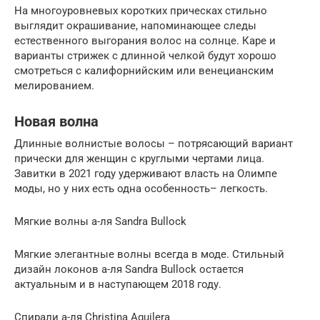
На многоуровневых коротких прическах стильно
выглядит окрашивание, напоминающее следы
естественного выгорания волос на солнце. Каре и
варианты стрижек с длинной челкой будут хорошо
смотреться с калифорнийским или венецианским
мелированием.
Новая волна
Длинные волнистые волосы – потрясающий вариант
прически для женщин с круглыми чертами лица.
Завитки в 2021 году удерживают власть на Олимпе
моды, но у них есть одна особенность– легкость.
Мягкие волны а-ля Sandra Bullock
Мягкие элегантные волны всегда в моде. Стильный
дизайн локонов а-ля Sandra Bullock остается
актуальным и в наступающем 2018 году.
Спирали а-ля Christina Aguilera