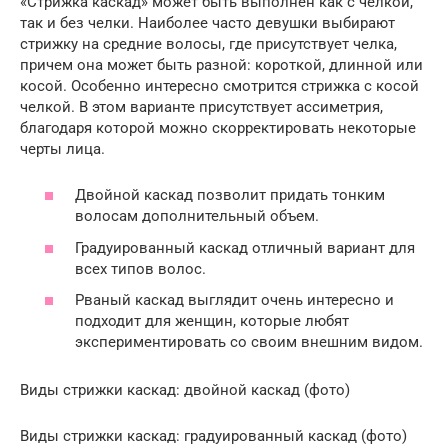
«Стрижка каскад» может быть выполнен как с челкой,
так и без челки. Наиболее часто девушки выбирают
стрижку на средние волосы, где присутствует челка,
причем она может быть разной: короткой, длинной или
косой. Особенно интересно смотрится стрижка с косой
челкой. В этом варианте присутствует ассиметрия,
благодаря которой можно скорректировать некоторые
черты лица.
Двойной каскад позволит придать тонким
волосам дополнительный объем.
Градуированный каскад отличный вариант для
всех типов волос.
Рваный каскад выглядит очень интересно и
подходит для женщин, которые любят
экспериментировать со своим внешним видом.
Виды стрижки каскад: двойной каскад (фото)
Виды стрижки каскад: градуированный каскад (фото)