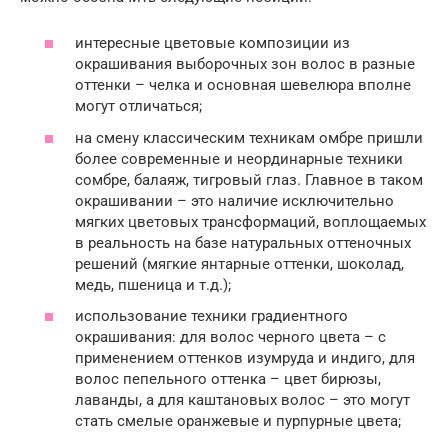
интересные цветовые композиции из
окрашивания выборочных зон волос в разные
оттенки – челка и основная шевелюра вполне
могут отличаться;
на смену классическим техникам омбре пришли
более современные и неординарные техники
сомбре, балаяж, тигровый глаз. Главное в таком
окрашивании – это наличие исключительно
мягких цветовых трансформаций, воплощаемых
в реальность на базе натуральных оттеночных
решений (мягкие янтарные оттенки, шоколад,
медь, пшеница и т.д.);
использование техники градиентного
окрашивания: для волос черного цвета – с
применением оттенков изумруда и индиго, для
волос пепельного оттенка – цвет бирюзы,
лаванды, а для каштановых волос – это могут
стать смелые оранжевые и пурпурные цвета;