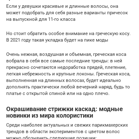
Если у девушки красивые и длинные волосы, она
может подобрать для себя разные варианты причесок
на выпускной для 11-го класса
Но стоит обратить особое внимание на греческую косу.
В 2021 году такая укладка будет на пике моды
Очень нежная, воздушная и объемная, греческая коса
вобрала в себя все самые последние тренды: в ней
прекрасно сочетаются недоработка прядей, плетение,
легкая небрежность и крупные локоны. Греческая коса,
выполненная на длинных волосах, будет идеально
дополнять практически любой вечерний наряд, будь то
платье с открытой спиной или на одно плечо.
Окрашивание стрижки каскад: модные
новинки из мира колористики
Среди наиболее актуальных и свежих парикмахерских
трендов в области экспериментов с цветом волос
можно обозначить следующие позиции: