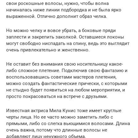
свои роскошные волосы, нужно, чтобы волна
начиналась ниже линии подбородка и не была ярко
выраженной. Отлично дополнит образ челка.
Но можно челку и вовсе убрать, а боковые пряди
заплести и закрепить заколкой. Оставшиеся локоны
могут свободно ниспадать на спину, ведь это выглядит
очень привлекательно и женственно.
Не оставит без внимания свою носительницу какое-
либо сложное плетение. Подключив свою фантазию и
воспользовавшись советами мастеров плетения,
можно создать фантастические прически, с которыми
не стыдно будет появиться на любом мероприятии, и
просто покрасоваться на встрече с друзьями.
Известная актриса Мила Кунис тоже имеет круглые
черты лица. Но ее часто можно заметить либо с
прямыми, либо со слегка вьющимися волосами. Длина
очень важна, потому что длинные волосы не
добавляют лицу ненужного объема.