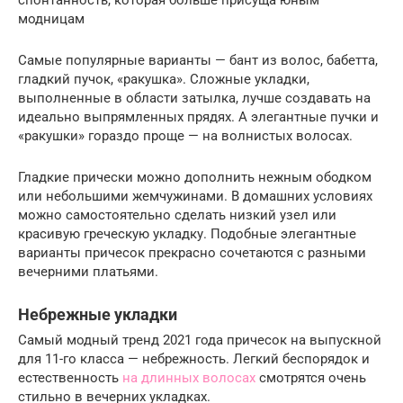
модницам
Самые популярные варианты — бант из волос, бабетта,
гладкий пучок, «ракушка». Сложные укладки,
выполненные в области затылка, лучше создавать на
идеально выпрямленных прядях. А элегантные пучки и
«ракушки» гораздо проще — на волнистых волосах.
Гладкие прически можно дополнить нежным ободком
или небольшими жемчужинами. В домашних условиях
можно самостоятельно сделать низкий узел или
красивую греческую укладку. Подобные элегантные
варианты причесок прекрасно сочетаются с разными
вечерними платьями.
Небрежные укладки
Самый модный тренд 2021 года причесок на выпускной
для 11-го класса — небрежность. Легкий беспорядок и
естественность
на длинных волосах
смотрятся очень
стильно в вечерних укладках.