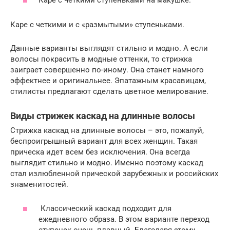
Каре с четкими ступеньками на макушке.
Каре с четкими и с «размытыми» ступеньками.
Данные варианты выглядят стильно и модно. А если
волосы покрасить в модные оттенки, то стрижка
заиграет совершенно по-иному. Она станет намного
эффектнее и оригинальнее. Эпатажным красавицам,
стилисты предлагают сделать цветное мелирование.
Виды стрижек каскад на длинные волосы
Стрижка каскад на длинные волосы – это, пожалуй,
беспроигрышный вариант для всех женщин. Такая
прическа идет всем без исключения. Она всегда
выглядит стильно и модно. Именно поэтому каскад
стал излюбленной прической зарубежных и российских
знаменитостей.
Классический каскад подходит для
ежедневного образа. В этом варианте переход
ступенек очень плавный. Благодаря этому