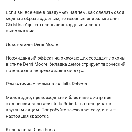
Если вы все еще в раздумьях над тем, как сделать свой
модный образ задорным, то веселые спиральки а-ля
Christina Aguilera очень авангардные и легко
выполнимые.
Локоны а-ля Demi Moore
Неожиданный эффект на окружающих создадут локоны
в стиле Demi Moore. Укладка демонстрирует творческий
потенциал и непревзойдённый вкус.
Романтичные волны а-ля Julia Roberts
Миловидно, превосходные и блестяще смотрятся
экспрессия волн а-ля Julia Roberts на женщинах с
круглым лицом. Попробуйте такую прическу, и вы –
настоящая красотка!
Кольца а-ля Diana Ross