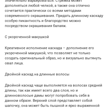
значительно варьироваться. Стрижка может
дополняться любой челкой, а также она отлично
сочетается практически со всеми методами
современного окрашивания. Придать длинному каскаду
особую пикантность и благородство можно
посредством окрашивания балаяж.
С укороченной макушкой
Креативное исполнение каскада – дополнение его
укороченной макушкой, что позволяет не только
создать оригинальный образ, но и визуально вытянуть
овал лица.
Двойной каскад на длинные волосы
Двойной каскад чаще выполняется на волосах средней
длины, так как имеет всего два слоя, но и
длинноволосые дамы могут попробовать себя в
данном образе. Верхний слой представляет собой
шапочку, она может быть пышной и ярко выраженной