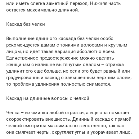
или иметь слегка заметный переход. Нижняя часть
остается максимально длинной.
Каскад без челки
Выполнение длинного каскада без челки особо
рекомендуется дамам с тонкими волосами и круглым
лицом, но идет такая вариация абсолютно всем.
Единственное предостережение можно сделать
женщинам с излишне вытянутым овалом – стрижка
удлинит его еще больше, но если это будет рваный или
градуированный каскад с завышенным верхним слоем,
то проблема удлинения полностью снимается.
Каскад на длинные волосы с челкой
Челка – изюминка любой стрижки, а еще она помогает
скорректировать внешность. Длинный каскад с прямой
челкой смотрится максимально женственно, так как
она смягчает черты, округляет углы и укорачивает лицо.