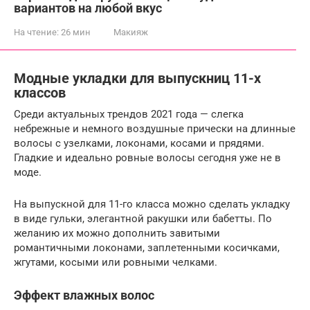
вариантов на любой вкус
На чтение:
26 мин
Макияж
Модные укладки для выпускниц 11-х
классов
Среди актуальных трендов 2021 года — слегка
небрежные и немного воздушные прически на длинные
волосы с узелками, локонами, косами и прядями.
Гладкие и идеально ровные волосы сегодня уже не в
моде.
На выпускной для 11-го класса можно сделать укладку
в виде гульки, элегантной ракушки или бабетты. По
желанию их можно дополнить завитыми
романтичными локонами, заплетенными косичками,
жгутами, косыми или ровными челками.
Эффект влажных волос