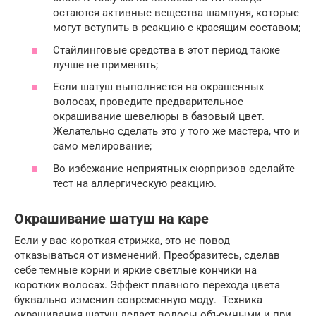
остаются активные вещества шампуня, которые
могут вступить в реакцию с красящим составом;
Стайлинговые средства в этот период также
лучше не применять;
Если шатуш выполняется на окрашенных
волосах, проведите предварительное
окрашивание шевелюры в базовый цвет.
Желательно сделать это у того же мастера, что и
само мелирование;
Во избежание неприятных сюрпризов сделайте
тест на аллергическую реакцию.
Окрашивание шатуш на каре
Если у вас короткая стрижка, это не повод
отказываться от изменений. Преобразитесь, сделав
себе темные корни и яркие светлые кончики на
коротких волосах. Эффект плавного перехода цвета
буквально изменил современную моду. Техника
окрашивания шатуш делает волосы объемными и при