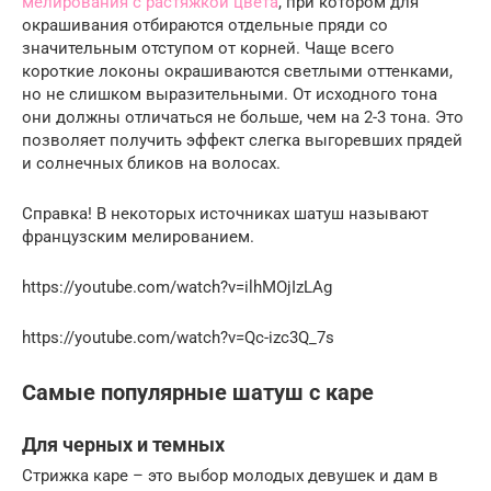
мелирования с растяжкой цвета
, при котором для
окрашивания отбираются отдельные пряди со
значительным отступом от корней. Чаще всего
короткие локоны окрашиваются светлыми оттенками,
но не слишком выразительными. От исходного тона
они должны отличаться не больше, чем на 2-3 тона. Это
позволяет получить эффект слегка выгоревших прядей
и солнечных бликов на волосах.
Справка! В некоторых источниках шатуш называют
французским мелированием.
https://youtube.com/watch?v=ilhMOjIzLAg
https://youtube.com/watch?v=Qc-izc3Q_7s
Самые популярные шатуш с каре
Для черных и темных
Стрижка каре – это выбор молодых девушек и дам в