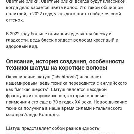
Светлые блики. Светлые блики всегда будут классикой,
когда дело касается цвета волос. И с такой обширной
палитрой, в 2022 году, у каждого цвета найдется свой
оттенок.
В 2022 году больше внимания уделяется блеску и
гладкости, ведь блеск придает волосам красивый и
здоровый вид.
Описание, история создания, особенности
техники шатуш на короткие волосы
Окрашивание шатуш (“shahtoosh”) называют
кашемировым, ведь техника переводится с английского
как “мягкая шерсть”. Шатуш является находкой
французских парикмахеров, которые впервые
применили его еще в 70-х годах ХХ века. Новое дыхание
техника получила в наше время силами итальянского
мастера Альдо Копполы.
Шатуш представляет собой разновидность