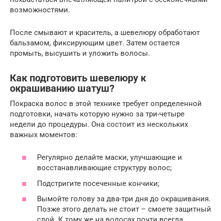
возможностями.
После смывают и краситель, а шевелюру обработают
бальзамом, фиксирующим цвет. Затем остается
промыть, высушить и уложить волосы.
Как подготовить шевелюру к
окрашиванию шатуш?
Покраска волос в этой технике требует определенной
подготовки, начать которую нужно за три-четыре
недели до процедуры. Она состоит из нескольких
важных моментов:
Регулярно делайте маски, улучшающие и
восстанавливающие структуру волос;
Подстригите посеченные кончики;
Вымойте голову за два-три дня до окрашивания.
Позже этого делать не стоит – смоете защитный
слой. К тому же на волосах почти всегда