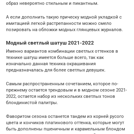
образ невероятно стильным и пикантным.
А если дополнить такую прическу модной укладкой с
имитацией легкой растрепанности можно смело
позировать на обложки модных глянцевых журналов.
Модный светлый шатуш 2021-2022
Именно вариантов комбинации светлых оттенков в
технике шатуш имеется больше всего, так как
изначально данная техника окрашивания
предназначалась для более светлых девушек.
Самым распространенным сочетанием, которое по-
прежнему остается трендовым и в модном сезоне 2021-
2022, остается набор из нескольких светлых тонов
блондинистой палитры.
Фаворитом сезона останется тандем из корней русого
цвета и кончиков платинового оттенка, которые могут
быть дополнены пшеничным и карамельным блондом