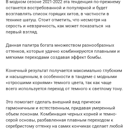
В модном сезоне 2021-2022 эта тенденция по-прежнему
останется востребованной и популярной и будет
возглавлять список горящих хитов, в частности в
технике шатуш. Стоит отметить, что несмотря на
серость и невзрачность, как может показаться на
первый взгляд.
Данная палитра богата множеством разнообразных
оттенков, которые удачно комбинируются плавными и
мягкими переходами создавая эффект бомбы.
Конечный результат получается максимально глубоким
и насыщенным, в особенности в тандеме с модными
«отросшими корнями» темного цвета, так как чаще
всего используется переход от темного к светлому тону.
Это помогает сделать внешний вид прически
гармоничным и естественным, придавая умеренный
объем локонам. Комбинация черных корней и темно-
серой основы, разбавленная плавным переходом к
серебристому оттенку на самих кончиках сделает любой