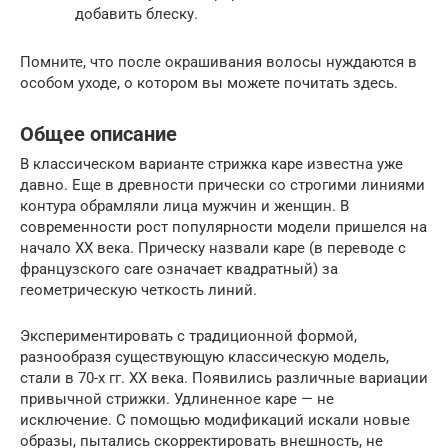
добавить блеску.
Помните, что после окрашивания волосы нуждаются в
особом уходе, о котором вы можете почитать здесь.
Общее описание
В классическом варианте стрижка каре известна уже
давно. Еще в древности прически со строгими линиями
контура обрамляли лица мужчин и женщин. В
современности рост популярности модели пришелся на
начало XX века. Прическу назвали каре (в переводе с
французского care означает квадратный) за
геометрическую четкость линий.
Экспериментировать с традиционной формой,
разнообразя существующую классическую модель,
стали в 70-х гг. XX века. Появились различные вариации
привычной стрижки. Удлиненное каре — не
исключение. С помощью модификаций искали новые
образы, пытались скорректировать внешность, не