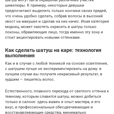
шевелюры. К примеру, некоторые девушки
предпочитают выделить только кончики своих прядей,
что очень удобно сделать, собрав волосы в высокий
хвост на макушке и сделав на них начес. Иная категория
модниц, может захотеть окрасить в шатуш только
локоны, обрамляющие лицо, тогда именно эту зону и
стоит акцентировать новыми оттенками.
Как сделать шатуш на каре: технология
выполнения
Как и в случае с любой техникой на основе осветления,
с шатушем лучше не экспериментировать на дому: в
лучшем случае вы получите некрасивый результат, в
худшем — лишитесь волос.
Естественного, плавного перехода от светлого оттенка к
темному, которым славится шатуш, можно добиться
только в салоне: здесь важен и опыт мастера, и его
вкус, и профессиональные обесцвечивающие и
восстанавливающие средства, минимально