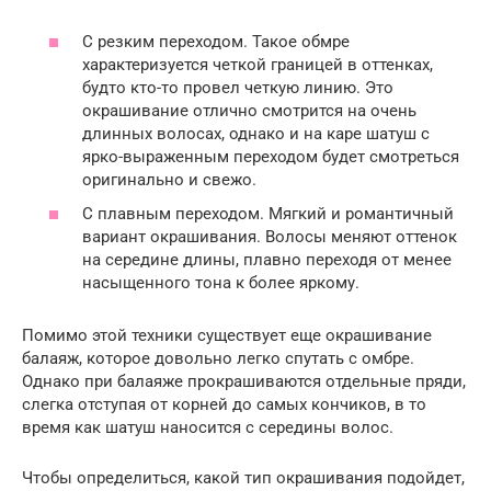
С резким переходом. Такое обмре
характеризуется четкой границей в оттенках,
будто кто-то провел четкую линию. Это
окрашивание отлично смотрится на очень
длинных волосах, однако и на каре шатуш с
ярко-выраженным переходом будет смотреться
оригинально и свежо.
С плавным переходом. Мягкий и романтичный
вариант окрашивания. Волосы меняют оттенок
на середине длины, плавно переходя от менее
насыщенного тона к более яркому.
Помимо этой техники существует еще окрашивание
балаяж, которое довольно легко спутать с омбре.
Однако при балаяже прокрашиваются отдельные пряди,
слегка отступая от корней до самых кончиков, в то
время как шатуш наносится с середины волос.
Чтобы определиться, какой тип окрашивания подойдет,