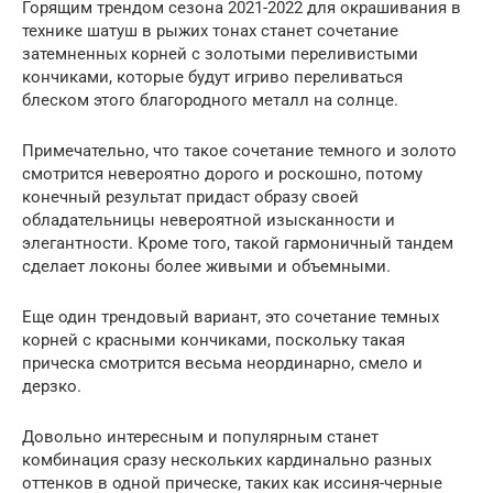
Горящим трендом сезона 2021-2022 для окрашивания в
технике шатуш в рыжих тонах станет сочетание
затемненных корней с золотыми переливистыми
кончиками, которые будут игриво переливаться
блеском этого благородного металл на солнце.
Примечательно, что такое сочетание темного и золото
смотрится невероятно дорого и роскошно, потому
конечный результат придаст образу своей
обладательницы невероятной изысканности и
элегантности. Кроме того, такой гармоничный тандем
сделает локоны более живыми и объемными.
Еще один трендовый вариант, это сочетание темных
корней с красными кончиками, поскольку такая
прическа смотрится весьма неординарно, смело и
дерзко.
Довольно интересным и популярным станет
комбинация сразу нескольких кардинально разных
оттенков в одной прическе, таких как иссиня-черные