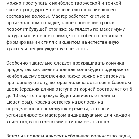
можно преступать к наиболее творческой и тонкой
части процедуры – перенесению окрашивающего
состава на волосы. Мастер работает кистью в
произвольном порядке, такое нанесение краски
позволит будущей стрижке выглядеть по максимуму
натурально и неповторимо, что особенно ценится в
формировании стиля с акцентом на естественную
красоту и непринужденную легкость
Особенно тщательно следует прокрашивать кончики
прядей, так как именно данная зона будет подвержена
наибольшему осветлению, также важно не затронуть
прикорневую зону, которая должна остаться в базовом
цвете (средняя длина отступа от корней составляет от 5
до 10 см, что напрямую будет зависеть от длины
шевелюры). Краска остается на волосах на
определенный промежуток времени, который
устанавливается мастером индивидуально для каждой
клиентки, в соответствии с типом ее локонов
Затем на волосы наносят небольшое количество воды,