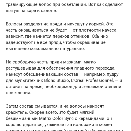
травмирующие волос при осветлении. Вот как сделают
шатуш на каре в салоне:
Волосы разделят на пряди и начешут у корней. Эта
часть окрашиваться не будет — от плотности начеса
зависит, где начнется переход оттенков. Обычно
задействуют не все пряди, чтобы окрашивание
выглядело максимально натурально.
На свободную часть пряди мазками, мягко
растушевывая для обеспечения плавного перехода,
нанесут обесцвечивающий состав — например, пудру
для мультитехник Blond Studio, L’Oréal Professionnel, — и
оставят на время, необходимое для желаемой степени
осветления.
Затем состав смывается, и на волосы наносят
краситель. Скорее всего, это будет мягкий
безаммиачный Matrix Color Sync с керамидами: он
хорошо держится, ухаживает за волосами и может
похвастаться впечатляющей палитрой с бесконечными