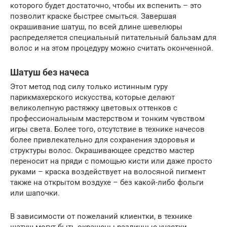
которого будет достаточно, чтобы их вспенить – это
позволит краске быстрее смыться. Завершая
окрашивание шатуш, по всей длине шевелюры
распределяется специальный питательный бальзам для
волос и на этом процедуру можно считать оконченной.
Шатуш без начеса
Этот метод под силу только истинным гуру
парикмахерского искусства, которые делают
великолепную растяжку цветовых оттенков с
профессиональным мастерством и тонким чувством
игры света. Более того, отсутствие в технике начесов
более привлекательно для сохранения здоровья и
структуры волос. Окрашивающее средство мастер
переносит на пряди с помощью кисти или даже просто
руками – краска воздействует на волосяной пигмент
также на открытом воздухе – без какой-либо фольги
или шапочки.
В зависимости от пожеланий клиентки, в технике
шатуш могут быть окрашены различные участки