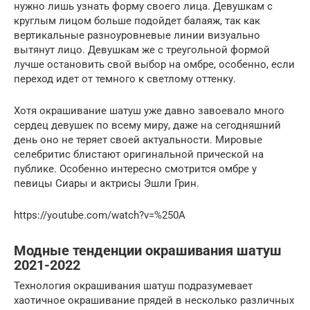
нужно лишь узнать форму своего лица. Девушкам с
круглым лицом больше подойдет балаяж, так как
вертикальные разноуровневые линии визуально
вытянут лицо. Девушкам же с треугольной формой
лучше остановить свой выбор на омбре, особенно, если
переход идет от темного к светлому оттенку.
Хотя окрашивание шатуш уже давно завоевало много
сердец девушек по всему миру, даже на сегодняшний
день оно не теряет своей актуальности. Мировые
селебритис блистают оригинальной прической на
публике. Особенно интересно смотрится омбре у
певицы Сиары и актрисы Эшли Грин.
https://youtube.com/watch?v=%250A
Модные тенденции окрашивания шатуш
2021-2022
Технология окрашивания шатуш подразумевает
хаотичное окрашивание прядей в несколько различных