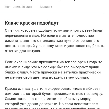
На чтение:
20 мин
Макияж
Какие краски подойдут
Оттенки, которые подойдут тому или иному цвету были
перечислены выше. Но если вы хотите полностью
изменить цвет, то отталкиваться нужно от основного
цвета, в который у вас получится и уже после подбирать
оттенки для шатуша.
Если окрашивание приходится на теплое время года, то
имейте в виду, что на солнце быстро выгорают пряди
ближе к лицу. Часть прически на затылке практически
не меняет свой цвет под воздействием солнца.
Краска для шатуша, или скорее осветлитель выбирает
сам мастер, который будет производить всю процедуру.
Самостоятельно же вы можете выбрать ту марку,
которой уже давно доверяете. Но если осветлителем
вы еще не пользовались, то вначале сделайте тест на