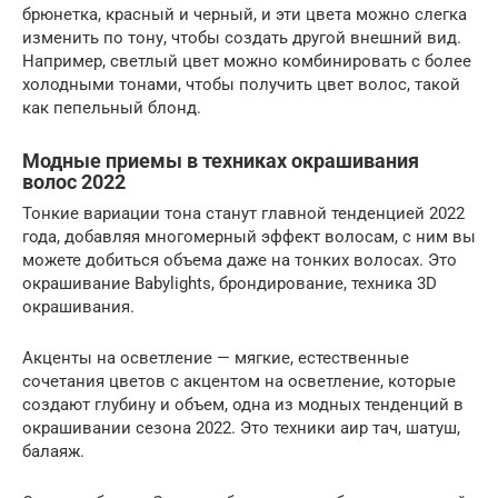
брюнетка, красный и черный, и эти цвета можно слегка
изменить по тону, чтобы создать другой внешний вид.
Например, светлый цвет можно комбинировать с более
холодными тонами, чтобы получить цвет волос, такой
как пепельный блонд.
Модные приемы в техниках окрашивания
волос 2022
Тонкие вариации тона станут главной тенденцией 2022
года, добавляя многомерный эффект волосам, с ним вы
можете добиться объема даже на тонких волосах. Это
окрашивание Babylights, брондирование, техника 3D
окрашивания.
Акценты на осветление — мягкие, естественные
сочетания цветов с акцентом на осветление, которые
создают глубину и объем, одна из модных тенденций в
окрашивании сезона 2022. Это техники аир тач, шатуш,
балаяж.