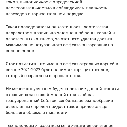
тонов, выполненное с определенной
последовательностью и соблюдением плавности
переходов в горизонтальном порядке.
Такая последовательная хаотичность достигается
посредством правильно затемненной зоны корней и
осветленных кончиков, за счет чего удается достичь
максимально натурального эффекта выгоревших на
солнце волос.
Стоит отметить что именно эффект отросших корней в
сезоне 2021-2022 будет одним из горящих трендов,
который сохранился с прошлого года.
Не менее популярным будет сочетание данной техники
окрашивания с такой модной стрижкой как
градуированный боб, так как большое разнообразие
осветленных прядей придаст такой прическе еще
большего объема и пышности.
Темноволосым красоткам рекомендуется сочетание