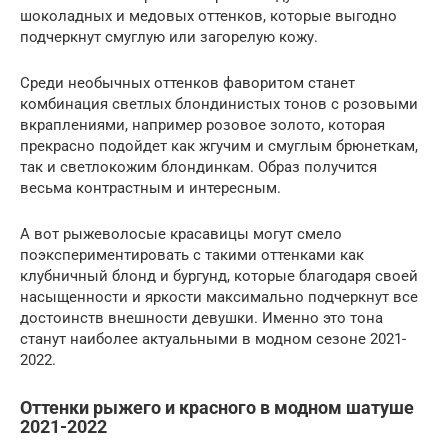
шоколадных и медовых оттенков, которые выгодно
подчеркнут смуглую или загорелую кожу.
Среди необычных оттенков фаворитом станет
комбинация светлых блондинистых тонов с розовыми
вкраплениями, например розовое золото, которая
прекрасно подойдет как жгучим и смуглым брюнеткам,
так и светлокожим блондинкам. Образ получится
весьма контрастным и интересным.
А вот рыжеволосые красавицы могут смело
поэкспериментировать с такими оттенками как
клубничный блонд и бургунд, которые благодаря своей
насыщенности и яркости максимально подчеркнут все
достоинств внешности девушки. Именно это тона
станут наиболее актуальными в модном сезоне 2021-
2022.
Оттенки рыжего и красного в модном шатуше
2021-2022