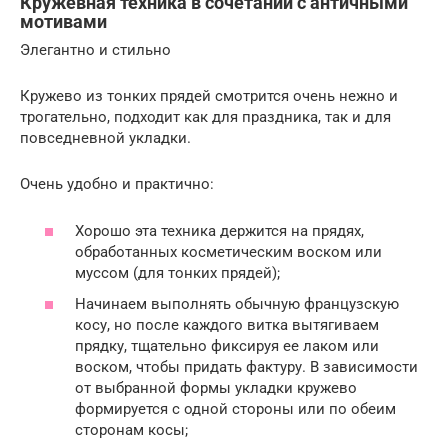
Кружевная техника в сочетании с античными
мотивами
Элегантно и стильно
Кружево из тонких прядей смотрится очень нежно и
трогательно, подходит как для праздника, так и для
повседневной укладки.
Очень удобно и практично:
Хорошо эта техника держится на прядях,
обработанных косметическим воском или
муссом (для тонких прядей);
Начинаем выполнять обычную французскую
косу, но после каждого витка вытягиваем
прядку, тщательно фиксируя ее лаком или
воском, чтобы придать фактуру. В зависимости
от выбранной формы укладки кружево
формируется с одной стороны или по обеим
сторонам косы;