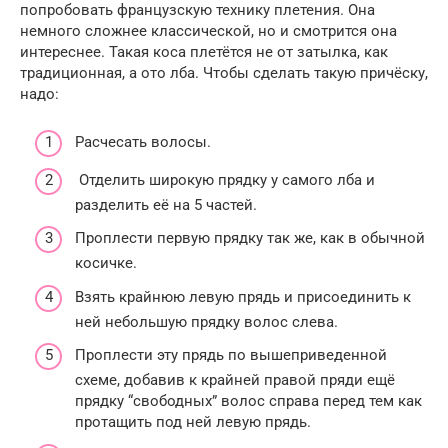
попробовать французскую технику плетения. Она
немного сложнее классической, но и смотрится она
интереснее. Такая коса плетётся не от затылка, как
традиционная, а ото лба. Чтобы сделать такую причёску,
надо:
Расчесать волосы.
Отделить широкую прядку у самого лба и
разделить её на 5 частей.
Проплести первую прядку так же, как в обычной
косичке.
Взять крайнюю левую прядь и присоединить к
ней небольшую прядку волос слева.
Проплести эту прядь по вышеприведенной
схеме, добавив к крайней правой пряди ещё
прядку “свободных” волос справа перед тем как
протащить под ней левую прядь.