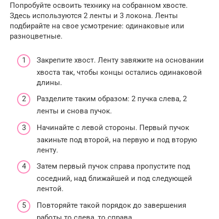
Попробуйте освоить технику на собранном хвосте.
Здесь используются 2 ленты и 3 локона. Ленты
подбирайте на свое усмотрение: одинаковые или
разноцветные.
Закрепите хвост. Ленту завяжите на основании
хвоста так, чтобы концы остались одинаковой
длины.
Разделите таким образом: 2 пучка слева, 2
ленты и снова пучок.
Начинайте с левой стороны. Первый пучок
закиньте под второй, на первую и под вторую
ленту.
Затем первый пучок справа пропустите под
соседний, над ближайшей и под следующей
лентой.
Повторяйте такой порядок до завершения
работы то слева, то справа.