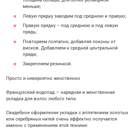
толщина больше, для более рельефной –
меньше;
Левую прядку заводим под среднюю и правую;
Правую прядку – под среднюю и под левую
прядь;
Повторяем поэтапно, добавляя локоны от
висков. Добавляем к средней центральной
пряди;
Закрепляем резинкой.
Просто и невероятно женственно
Французский водопад — нарядная и женственная
укладка для волос любого типа.
Свадебное оформление укладки с вплетением золотых
или серебряных нитей очень эффектно получается
именно с применением этой техники: