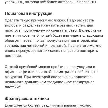
усложнять, получая всё более интересные варианты.
Пошаговая инструкция
Сделать такую причёску несложно. Надо расчесать
волосы и разделить их на пять равных частей. для
простоты пронумеруем их слева направо. Далее, схема
плетения косы из 5 прядей будет выглядеть следующим
образом: первая прядь пропускается над второй, под
третьей, над четвёртой и под пятой. После этого можно
снова перенумеровать их слева направо и повторить
плетение.
С такой причёской можно пройти на прогулку или в
офис, в кафе или в кино. Она смотрится необычно, но
аккуратно. При некоторой сноровке выполняется
ненамного дольше, чем традиционное трёхпрядное
плетение.
Французская техника
Если хочется более праздничный вариант, можно