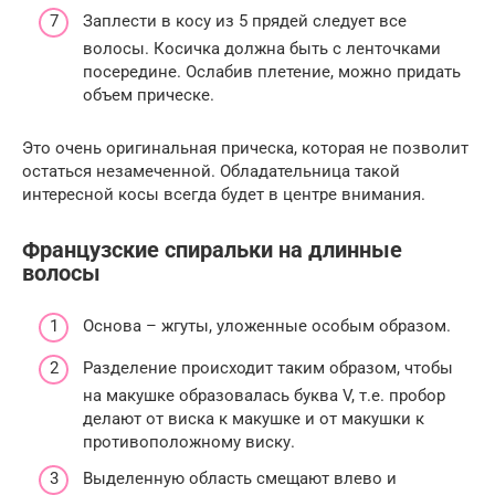
Заплести в косу из 5 прядей следует все
волосы. Косичка должна быть с ленточками
посередине. Ослабив плетение, можно придать
объем прическе.
Это очень оригинальная прическа, которая не позволит
остаться незамеченной. Обладательница такой
интересной косы всегда будет в центре внимания.
Французские спиральки на длинные
волосы
Основа – жгуты, уложенные особым образом.
Разделение происходит таким образом, чтобы
на макушке образовалась буква V, т.е. пробор
делают от виска к макушке и от макушки к
противоположному виску.
Выделенную область смещают влево и