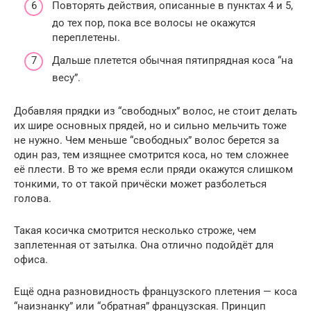
Повторять действия, описанные в пунктах 4 и 5,
до тех пор, пока все волосы не окажутся
переплетены.
Дальше плетется обычная пятипрядная коса “на
весу”.
Добавляя прядки из “свободных” волос, не стоит делать
их шире основных прядей, но и сильно мельчить тоже
не нужно. Чем меньше “свободных” волос берется за
один раз, тем изящнее смотрится коса, но тем сложнее
её плести. В то же время если пряди окажутся слишком
тонкими, то от такой причёски может разболеться
голова.
Такая косичка смотрится несколько строже, чем
заплетенная от затылка. Она отлично подойдёт для
офиса.
Ещё одна разновидность французского плетения — коса
“наизнанку” или “обратная” французская. Принцип