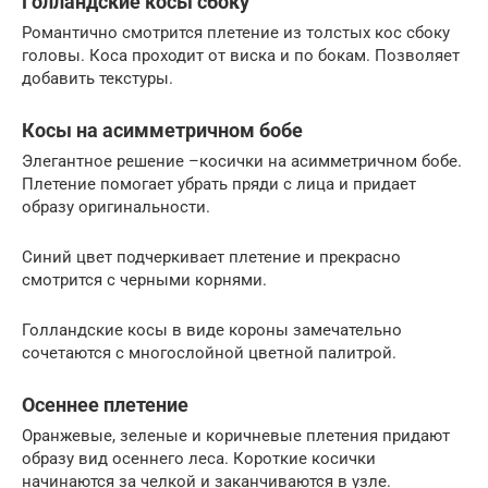
Голландские косы сбоку
Романтично смотрится плетение из толстых кос сбоку
головы. Коса проходит от виска и по бокам. Позволяет
добавить текстуры.
Косы на асимметричном бобе
Элегантное решение –косички на асимметричном бобе.
Плетение помогает убрать пряди с лица и придает
образу оригинальности.
Синий цвет подчеркивает плетение и прекрасно
смотрится с черными корнями.
Голландские косы в виде короны замечательно
сочетаются с многослойной цветной палитрой.
Осеннее плетение
Оранжевые, зеленые и коричневые плетения придают
образу вид осеннего леса. Короткие косички
начинаются за челкой и заканчиваются в узле.