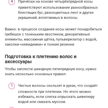
Причёски на основе четырёхпрядной косы
приветствуют использование разнообразных
блестящих бус, разноцветных лент и других
украшений, вплетаемых в волосы.
Важно: в процессе создания косы может понадобиться
гребешок с тоненьким хвостиком, декоративные
элементы, массажная щётка, пульверизатор с водой,
заколки-«невидимки» и тонкие резинки
Подготовка к плетению волос и
аксессуары
Чтобы заплести шикарную пятипрядную косу, нужно
знать несколько основных правил:
Чистые волосы скользят в руках, что создаёт
сложности при плетении. Но этого можно
избежать, если слегка опрыскать шевелюру
водой или смазать муссом.