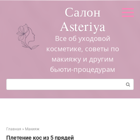
Перейти
Салон
к
контенту
Asteriya
Все об уходовой
косметике, советы по
макияжу и другим
бьюти-процедурам
Поиск:
Главная
»
Макияж
Плетение кос из 5 прядей