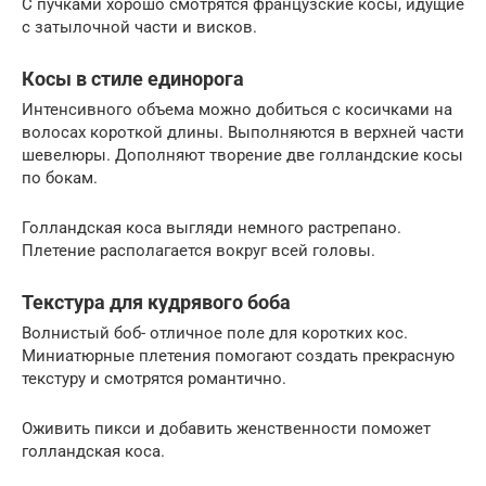
С пучками хорошо смотрятся французские косы, идущие
с затылочной части и висков.
Косы в стиле единорога
Интенсивного объема можно добиться с косичками на
волосах короткой длины. Выполняются в верхней части
шевелюры. Дополняют творение две голландские косы
по бокам.
Голландская коса выгляди немного растрепано.
Плетение располагается вокруг всей головы.
Текстура для кудрявого боба
Волнистый боб- отличное поле для коротких кос.
Миниатюрные плетения помогают создать прекрасную
текстуру и смотрятся романтично.
Оживить пикси и добавить женственности поможет
голландская коса.