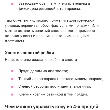
Завершаем обычным тугим плетением и
фиксируем резинкой в тон прядям.
Такую же технику можно применить для греческой
укладки, перевивая обруч фактурными прядями. Или
можно оставить завитый хвост, заплетя примерно
половину косы и перевить ее тонким изящным
плетением.
Хвостик золотой рыбки
На фото этапы создания рыбьего хвоста
Пряди делим на два хвоста;
Тонкий локон справа перехлестываем направо;
С левой стороны поступаем аналогично;
Кончик крепим резинкой в тон прядей.
Чем можно украсить косу из 4-х прядей