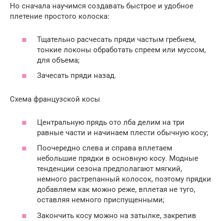
Но сначала научимся создавать быстрое и удобное
плетение простого колоска:
Тщательно расчесать пряди частым гребнем,
тонкие локоны обработать спреем или муссом,
для объема;
Зачесать пряди назад.
Схема французской косы
Центральную прядь ото лба делим на три
равные части и начинаем плести обычную косу;
Поочередно слева и справа вплетаем
небольшие прядки в основную косу. Модные
тенденции сезона предполагают мягкий,
немного растрепанный колосок, поэтому прядки
добавляем как можно реже, вплетая не туго,
оставляя немного приспущенными;
Закончить косу можно на затылке, закрепив