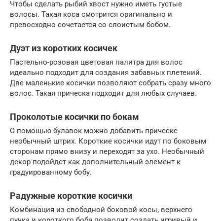
Чтобы сделать рыбий хвост нужно иметь густые
волосы. Такая коса смотрится оригинально и
превосходно сочетается со слоистым бобом.
Дуэт из коротких косичек
Пастельно-розовая цветовая палитра для волос
идеально подходит для создания забавных плетений.
Две маленькие косички позволяют собрать сразу много
волос. Такая прическа подходит для любых случаев.
Проколотые косички по бокам
С помощью булавок можно добавить прическе
необычный штрих. Короткие косички идут по боковым
сторонам прямо внизу и переходят за ухо. Необычный
декор подойдет как дополнительный элемент к
градуированному бобу.
Радужные короткие косички
Комбинация из свободной боковой косы, верхнего
пучка и короткого боба позволит создать игривый и