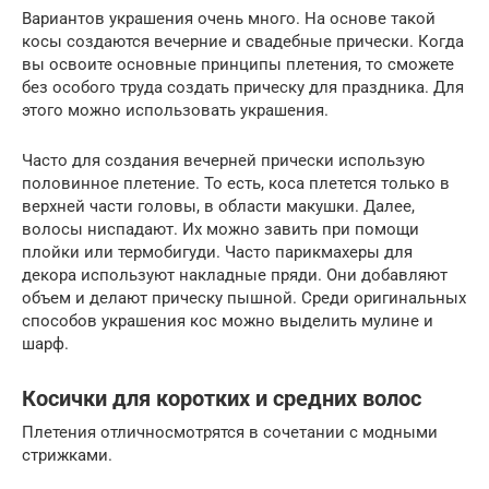
Вариантов украшения очень много. На основе такой
косы создаются вечерние и свадебные прически. Когда
вы освоите основные принципы плетения, то сможете
без особого труда создать прическу для праздника. Для
этого можно использовать украшения.
Часто для создания вечерней прически использую
половинное плетение. То есть, коса плетется только в
верхней части головы, в области макушки. Далее,
волосы ниспадают. Их можно завить при помощи
плойки или термобигуди. Часто парикмахеры для
декора используют накладные пряди. Они добавляют
объем и делают прическу пышной. Среди оригинальных
способов украшения кос можно выделить мулине и
шарф.
Косички для коротких и средних волос
Плетения отличносмотрятся в сочетании с модными
стрижками.