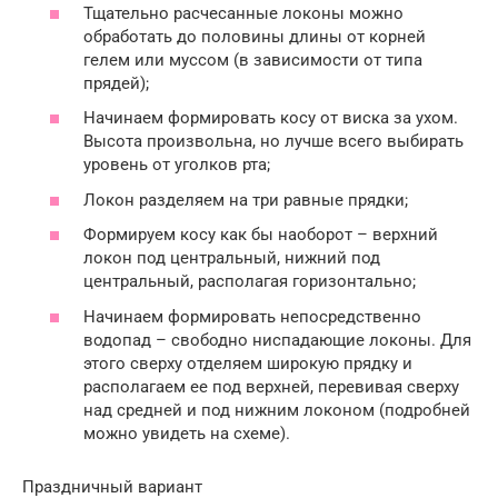
Тщательно расчесанные локоны можно
обработать до половины длины от корней
гелем или муссом (в зависимости от типа
прядей);
Начинаем формировать косу от виска за ухом.
Высота произвольна, но лучше всего выбирать
уровень от уголков рта;
Локон разделяем на три равные прядки;
Формируем косу как бы наоборот – верхний
локон под центральный, нижний под
центральный, располагая горизонтально;
Начинаем формировать непосредственно
водопад – свободно ниспадающие локоны. Для
этого сверху отделяем широкую прядку и
располагаем ее под верхней, перевивая сверху
над средней и под нижним локоном (подробней
можно увидеть на схеме).
Праздничный вариант