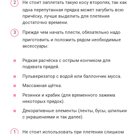
Не стоит заплетать такую косу второпях, так как
одна перепутанная прядка может загубить всю
причёску, лучше выделить для плетения
достаточно времени.
Прежде чем начать плести, обязательно надо
приготовить и положить рядом необходимые
аксессуары:
Редкая расчёска с острым кончиком для
подхвата прядей.
Пульверизатор с водой или баллончик мусса.
Массажная щётка.
Резинки и крабик (для временного зажима
некоторых прядок).
Декоративные элементы (ленты, бусы, шпильки
с украшениями и так далее).
Не стоит использовать при плетении слишком