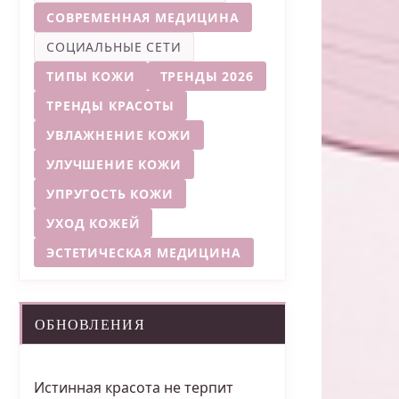
СОВРЕМЕННАЯ МЕДИЦИНА
СОЦИАЛЬНЫЕ СЕТИ
ТИПЫ КОЖИ
ТРЕНДЫ 2026
ТРЕНДЫ КРАСОТЫ
УВЛАЖНЕНИЕ КОЖИ
УЛУЧШЕНИЕ КОЖИ
УПРУГОСТЬ КОЖИ
УХОД КОЖЕЙ
ЭСТЕТИЧЕСКАЯ МЕДИЦИНА
ОБНОВЛЕНИЯ
Истинная красота не терпит