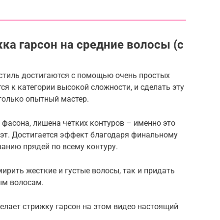
ка гарсон на средние волосы (с
 стиль достигаются с помощью очень простых
тся к категории высокой сложности, и сделать эту
только опытный мастер.
 фасона, лишена четких контуров – именно это
уэт. Достигается эффект благодаря финальному
анию прядей по всему контуру.
смирить жесткие и густые волосы, так и придать
ым волосам.
елает стрижку гарсон на этом видео настоящий