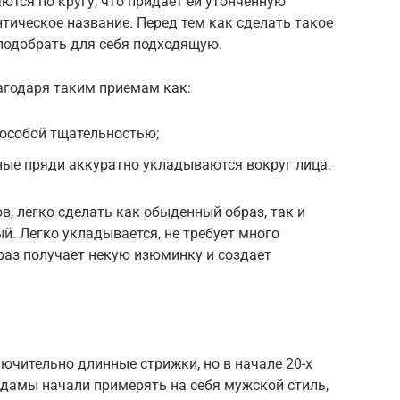
ются по кругу, что придает ей утонченную
нтическое название. Перед тем как сделать такое
подобрать для себя подходящую.
агодаря таким приемам как:
 особой тщательностью;
ые пряди аккуратно укладываются вокруг лица.
, легко сделать как обыденный образ, так и
. Легко укладывается, не требует много
раз получает некую изюминку и создает
ючительно длинные стрижки, но в начале 20-х
 дамы начали примерять на себя мужской стиль,