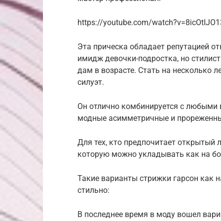
https://youtube.com/watch?v=8icOtIJO
Эта прическа обладает репутацией о
имидж девочки-подростка, но стилист
дам в возрасте. Стать на несколько 
силуэт.
Он отлично комбинируется с любыми 
модные асимметричные и прореженны
Для тех, кто предпочитает открытый 
которую можно укладывать как на бок
Такие варианты стрижки гарсон как н
стильно:
В последнее время в моду вошел вари