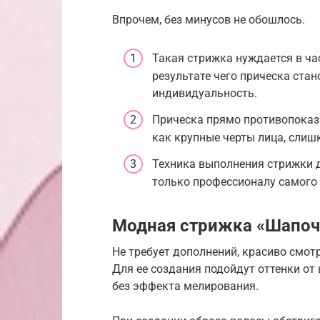
Впрочем, без минусов не обошлось.
Такая стрижка нуждается в час
результате чего прическа ста
индивидуальность.
Прическа прямо противопоказ
как крупные черты лица, слиш
Техника выполнения стрижки 
только профессионалу самого 
Модная стрижка «Шапоч
Не требует дополнений, красиво смот
Для ее создания подойдут оттенки от
без эффекта мелирования.