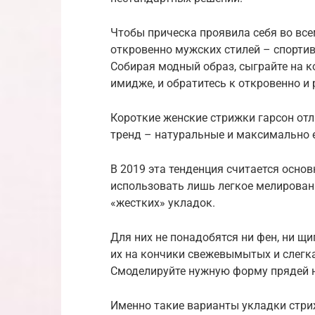
Чтобы прическа проявила себя во все
откровенно мужских стилей – спортивн
Собирая модный образ, сыграйте на к
имидже, и обратитесь к откровенно 
Короткие женские стрижки гарсон от
тренд – натуральные и максимально е
В 2019 эта тенденция считается основ
использовать лишь легкое мелировани
«жестких» укладок.
Для них не понадобятся ни фен, ни щи
их на кончики свежевымытых и слегка
Смоделируйте нужную форму прядей на
Именно такие варианты укладки стриж