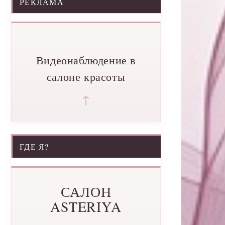
РЕКЛАМА
Видеонаблюдение в
салоне красоты
↑
ГДЕ Я?
САЛОН
ASTERIYA