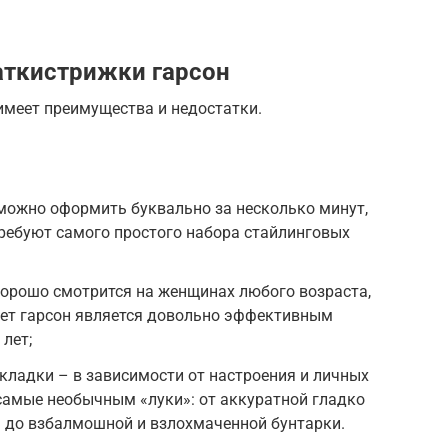
аткистрижки гарсон
 имеет преимущества и недостатки.
можно оформить буквально за несколько минут,
ребуют самого простого набора стайлинговых
хорошо смотрится на женщинах любого возраста,
 лет гарсон является довольно эффективным
лет;
ладки – в зависимости от настроения и личных
самые необычным «луки»: от аккуратной гладко
 до взбалмошной и взлохмаченной бунтарки.