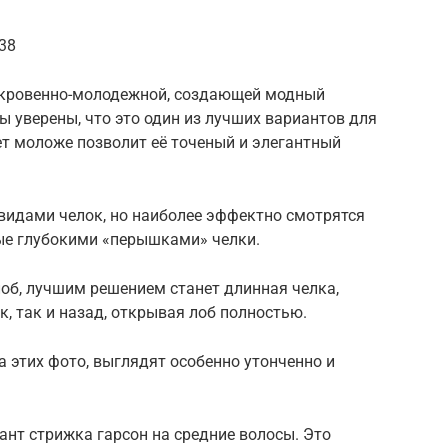
138
ткровенно-молодежной, создающей модный
ы уверены, что это один из лучших вариантов для
лет моложе позволит её точеный и элегантный
видами челок, но наиболее эффектно смотрятся
е глубокими «перышками» челки.
лоб, лучшим решением станет длинная челка,
, так и назад, открывая лоб полностью.
а этих фото, выглядят особенно утонченно и
ант стрижка гарсон на средние волосы. Это