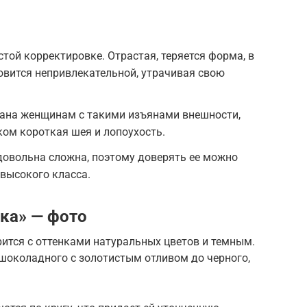
той корректировке. Отрастая, теряется форма, в
новится непривлекательной, утрачивая свою
ана женщинам с такими изъянами внешности,
ком короткая шея и лопоухость.
довольна сложна, поэтому доверять ее можно
высокого класса.
ка» — фото
рится с оттенками натуральных цветов и темным.
 шоколадного с золотистым отливом до черного,