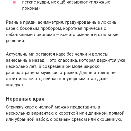
легкие кудри, их ещё называют «пляжные
локоны».
Рваные пряди, асимметрия, градуированные локоны,
каре с боковым пробором, короткая прическа с
небольшими локонами – всё это смелые и стильные
решения.
Актуальными остаются каре без челки и волосы,
зачесанные назад – это классика, которая держится уже
несколько лет. В современной моде широко
распространена мужская стрижка. Данный тренд не
стоит исключать, сейчас популярным стал даже
андеркат.
Неровные края
Стрижку каре с челкой можно представить в
нескольких вариантах: с короткой или длинной, прямой
или убранной набок, с ровным срезом или скошенную.