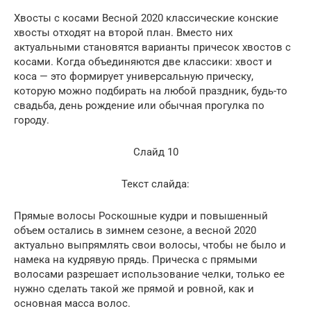
Хвосты с косами Весной 2020 классические конские
хвосты отходят на второй план. Вместо них
актуальными становятся варианты причесок хвостов с
косами. Когда объединяются две классики: хвост и
коса — это формирует универсальную прическу,
которую можно подбирать на любой праздник, будь-то
свадьба, день рождение или обычная прогулка по
городу.
Слайд 10
Текст слайда:
Прямые волосы Роскошные кудри и повышенный
объем остались в зимнем сезоне, а весной 2020
актуально выпрямлять свои волосы, чтобы не было и
намека на кудрявую прядь. Прическа с прямыми
волосами разрешает использование челки, только ее
нужно сделать такой же прямой и ровной, как и
основная масса волос.