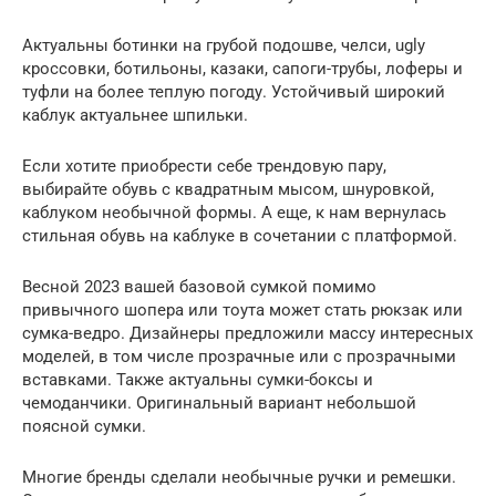
Актуальны ботинки на грубой подошве, челси, ugly
кроссовки, ботильоны, казаки, сапоги-трубы, лоферы и
туфли на более теплую погоду. Устойчивый широкий
каблук актуальнее шпильки.
Если хотите приобрести себе трендовую пару,
выбирайте обувь с квадратным мысом, шнуровкой,
каблуком необычной формы. А еще, к нам вернулась
стильная обувь на каблуке в сочетании с платформой.
Весной 2023 вашей базовой сумкой помимо
привычного шопера или тоута может стать рюкзак или
сумка-ведро. Дизайнеры предложили массу интересных
моделей, в том числе прозрачные или с прозрачными
вставками. Также актуальны сумки-боксы и
чемоданчики. Оригинальный вариант небольшой
поясной сумки.
Многие бренды сделали необычные ручки и ремешки.