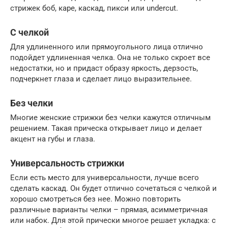
стрижек боб, каре, каскад, пикси или undercut.
С челкой
Для удлиненного или прямоугольного лица отлично
подойдет удлиненная челка. Она не только скроет все
недостатки, но и придаст образу яркость, дерзость,
подчеркнет глаза и сделает лицо выразительнее.
Без челки
Многие женские стрижки без челки кажутся отличным
решением. Такая прическа открывает лицо и делает
акцент на губы и глаза.
Универсальность стрижки
Если есть место для универсальности, лучше всего
сделать каскад. Он будет отлично сочетаться с челкой и
хорошо смотреться без нее. Можно повторить
различные варианты челки – прямая, асимметричная
или набок. Для этой прически многое решает укладка: с