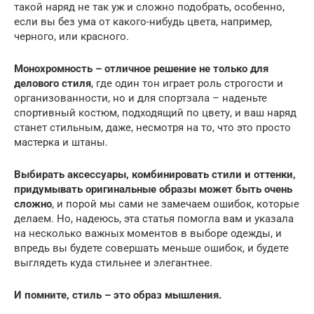
такой наряд не так уж и сложно подобрать, особенно,
если вы без ума от какого-нибудь цвета, например,
черного, или красного.
Монохромность – отличное решение не только для
делового стиля
, где один тон играет роль строгости и
организованности, но и для спортзала – наденьте
спортивный костюм, подходящий по цвету, и ваш наряд
станет стильным, даже, несмотря на то, что это просто
мастерка и штаны.
Выбирать аксессуары, комбинировать стили и оттенки,
придумывать оригинальные образы может быть очень
сложно
, и порой мы сами не замечаем ошибок, которые
делаем. Но, надеюсь, эта статья помогла вам и указала
на несколько важных моментов в выборе одежды, и
впредь вы будете совершать меньше ошибок, и будете
выглядеть куда стильнее и элегантнее.
И помните, стиль – это образ мышления.