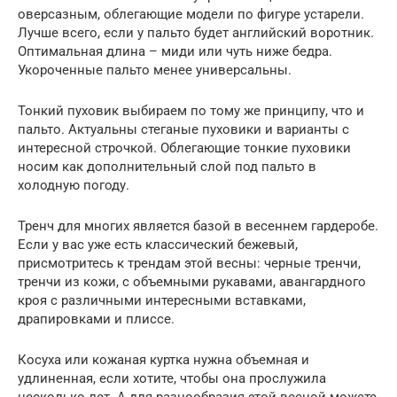
оверсазным, облегающие модели по фигуре устарели.
Лучше всего, если у пальто будет английский воротник.
Оптимальная длина – миди или чуть ниже бедра.
Укороченные пальто менее универсальны.
Тонкий пуховик выбираем по тому же принципу, что и
пальто. Актуальны стеганые пуховики и варианты с
интересной строчкой. Облегающие тонкие пуховики
носим как дополнительный слой под пальто в
холодную погоду.
Тренч для многих является базой в весеннем гардеробе.
Если у вас уже есть классический бежевый,
присмотритесь к трендам этой весны: черные тренчи,
тренчи из кожи, с объемными рукавами, авангардного
кроя с различными интересными вставками,
драпировками и плиссе.
Косуха или кожаная куртка нужна объемная и
удлиненная, если хотите, чтобы она прослужила
несколько лет. А для разнообразия этой весной можете