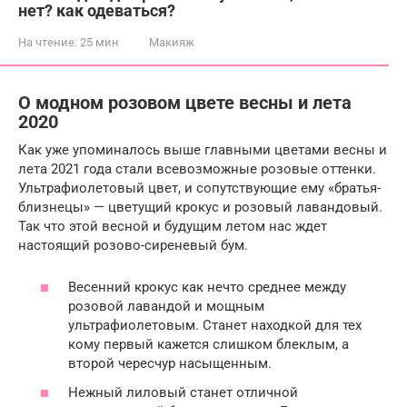
нет? как одеваться?
На чтение:
25 мин
Макияж
О модном розовом цвете весны и лета
2020
Как уже упоминалось выше главными цветами весны и
лета 2021 года стали всевозможные розовые оттенки.
Ультрафиолетовый цвет, и сопутствующие ему «братья-
близнецы» — цветущий крокус и розовый лавандовый.
Так что этой весной и будущим летом нас ждет
настоящий розово-сиреневый бум.
Весенний крокус как нечто среднее между
розовой лавандой и мощным
ультрафиолетовым. Станет находкой для тех
кому первый кажется слишком блеклым, а
второй чересчур насыщенным.
Нежный лиловый станет отличной