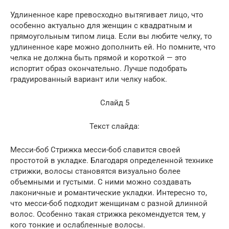
Удлиненное каре превосходно вытягивает лицо, что
особенно актуально для женщин с квадратным и
прямоугольным типом лица. Если вы любите челку, то
удлиненное каре можно дополнить ей. Но помните, что
челка не должна быть прямой и короткой — это
испортит образ окончательно. Лучше подобрать
градуированный вариант или челку набок.
Слайд 5
Текст слайда:
Месси-боб Стрижка месси-боб славится своей
простотой в укладке. Благодаря определенной технике
стрижки, волосы становятся визуально более
объемными и густыми. С ними можно создавать
лаконичные и романтические укладки. Интересно то,
что месси-боб подходит женщинам с разной длинной
волос. Особенно такая стрижка рекомендуется тем, у
кого тонкие и ослабленные волосы.