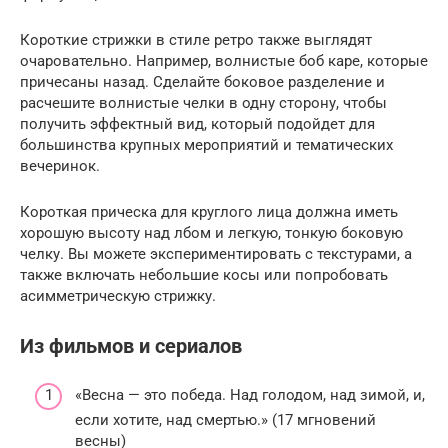
Короткие стрижки в стиле ретро также выглядят
очаровательно. Например, волнистые боб каре, которые
причесаны назад. Сделайте боковое разделение и
расчешите волнистые челки в одну сторону, чтобы
получить эффектный вид, который подойдет для
большинства крупных мероприятий и тематических
вечеринок.
Короткая прическа для круглого лица должна иметь
хорошую высоту над лбом и легкую, тонкую боковую
челку. Вы можете экспериментировать с текстурами, а
также включать небольшие косы или попробовать
асимметрическую стрижку.
Из фильмов и сериалов
«Весна — это победа. Над голодом, над зимой, и,
если хотите, над смертью.» (17 мгновений
весны)