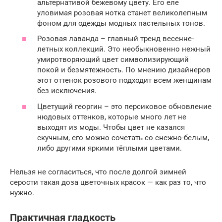
альтернативой бежевому цвету. Его еле
уловимая розовая нотка станет великолепным
фоном для одежды модных пастельных тонов.
Розовая лаванда – главный тренд весенне-
летных коллекций. Это необыкновенно нежный
умиротворяющий цвет символизирующий
покой и безмятежность. По мнению дизайнеров
этот оттенок розового подходит всем женщинам
без исключения.
Цветущий георгин – это персиковое обновление
нюдовых оттенков, которые много лет не
выходят из моды. Чтобы цвет не казался
скучным, его можно сочетать со снежно-белым,
либо другими яркими тёплыми цветами.
Нельзя не согласиться, что после долгой зимней
серости такая доза цветочных красок — как раз то, что
нужно.
Практичная гладкость