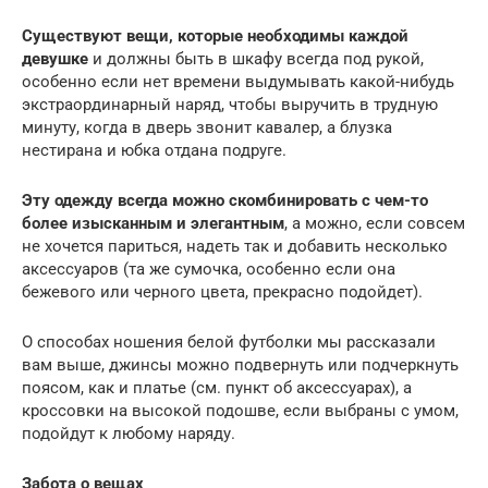
Существуют вещи, которые необходимы каждой
девушке
и должны быть в шкафу всегда под рукой,
особенно если нет времени выдумывать какой-нибудь
экстраординарный наряд, чтобы выручить в трудную
минуту, когда в дверь звонит кавалер, а блузка
нестирана и юбка отдана подруге.
Эту одежду всегда можно скомбинировать с чем-то
более изысканным и элегантным
, а можно, если совсем
не хочется париться, надеть так и добавить несколько
аксессуаров (та же сумочка, особенно если она
бежевого или черного цвета, прекрасно подойдет).
О способах ношения белой футболки мы рассказали
вам выше, джинсы можно подвернуть или подчеркнуть
поясом, как и платье (см. пункт об аксессуарах), а
кроссовки на высокой подошве, если выбраны с умом,
подойдут к любому наряду.
Забота о вещах