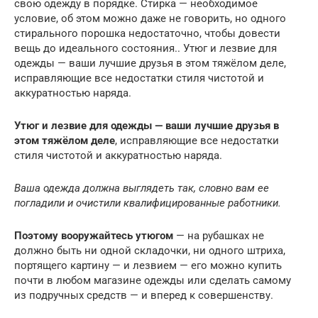
свою одежду в порядке. Стирка — необходимое
условие, об этом можно даже не говорить, но одного
стирального порошка недостаточно, чтобы довести
вещь до идеального состояния.. Утюг и лезвие для
одежды — ваши лучшие друзья в этом тяжёлом деле,
исправляющие все недостатки стиля чистотой и
аккуратностью наряда.
Утюг и лезвие для одежды — ваши лучшие друзья в
этом тяжёлом деле
, исправляющие все недостатки
стиля чистотой и аккуратностью наряда.
Ваша одежда должна выглядеть так, словно вам ее
погладили и очистили квалифицированные работники.
Поэтому вооружайтесь утюгом
— на рубашках не
должно быть ни одной складочки, ни одного штриха,
портящего картину — и лезвием — его можно купить
почти в любом магазине одежды или сделать самому
из подручных средств — и вперед к совершенству.