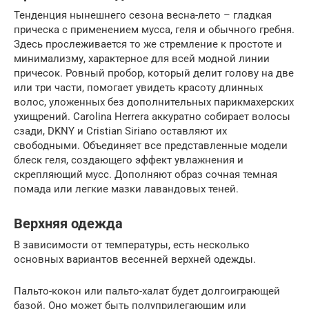
Тенденция нынешнего сезона весна-лето – гладкая
прическа с применением мусса, геля и обычного гребня.
Здесь прослеживается то же стремление к простоте и
минимализму, характерное для всей модной линии
причесок. Ровный пробор, который делит голову на две
или три части, помогает увидеть красоту длинных
волос, уложенных без дополнительных парикмахерских
ухищрений. Carolina Herrera аккуратно собирает волосы
сзади, DKNY и Cristian Siriano оставляют их
свободными. Объединяет все представленные модели
блеск геля, создающего эффект увлажнения и
скрепляющий мусс. Дополняют образ сочная темная
помада или легкие мазки лавандовых теней.
Верхняя одежда
В зависимости от температуры, есть несколько
основных вариантов весенней верхней одежды.
Пальто-кокон или пальто-халат будет долгоиграющей
базой. Оно может быть полуприлегающим или