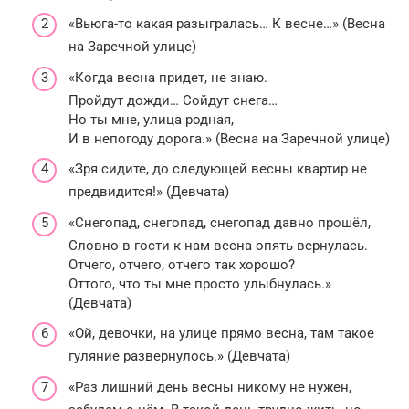
«Вьюга-то какая разыгралась… К весне…» (Весна
на Заречной улице)
«Когда весна придет, не знаю.
Пройдут дожди… Сойдут снега…
Но ты мне, улица родная,
И в непогоду дорога.» (Весна на Заречной улице)
«Зря сидите, до следующей весны квартир не
предвидится!» (Девчата)
«Снегопад, снегопад, снегопад давно прошёл,
Словно в гости к нам весна опять вернулась.
Отчего, отчего, отчего так хорошо?
Оттого, что ты мне просто улыбнулась.»
(Девчата)
«Ой, девочки, на улице прямо весна, там такое
гуляние развернулось.» (Девчата)
«Раз лишний день весны никому не нужен,