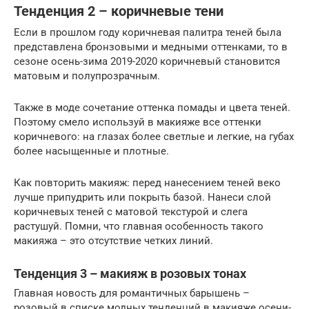
Тенденция 2 – коричневые тени
Если в прошлом году коричневая палитра теней была
представлена бронзовыми и медными оттенками, то в
сезоне осень-зима 2019-2020 коричневый становится
матовым и полупрозрачным.
Также в моде сочетание оттенка помады и цвета теней.
Поэтому смело используй в макияже все оттенки
коричневого: на глазах более светлые и легкие, на губах
более насыщенные и плотные.
Как повторить макияж: перед нанесением теней веко
лучше припудрить или покрыть базой. Нанеси слой
коричневых теней с матовой текстурой и слега
растушуй. Помни, что главная особенность такого
макияжа – это отсутствие четких линий.
Тенденция 3 – макияж в розовых тонах
Главная новость для романтичных барышень –
розовый в списке модных тенденций в макияже осени-