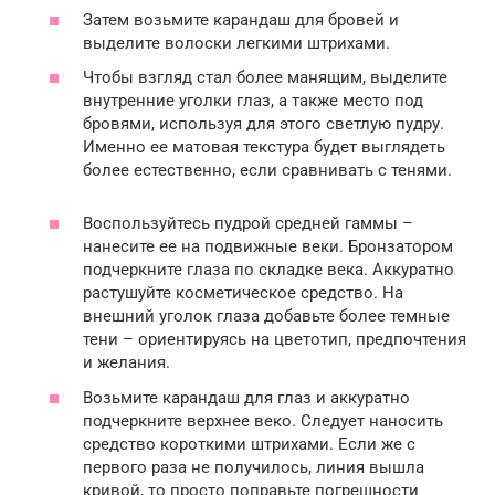
Затем возьмите карандаш для бровей и
выделите волоски легкими штрихами.
Чтобы взгляд стал более манящим, выделите
внутренние уголки глаз, а также место под
бровями, используя для этого светлую пудру.
Именно ее матовая текстура будет выглядеть
более естественно, если сравнивать с тенями.
Воспользуйтесь пудрой средней гаммы –
нанесите ее на подвижные веки. Бронзатором
подчеркните глаза по складке века. Аккуратно
растушуйте косметическое средство. На
внешний уголок глаза добавьте более темные
тени – ориентируясь на цветотип, предпочтения
и желания.
Возьмите карандаш для глаз и аккуратно
подчеркните верхнее веко. Следует наносить
средство короткими штрихами. Если же с
первого раза не получилось, линия вышла
кривой, то просто поправьте погрешности