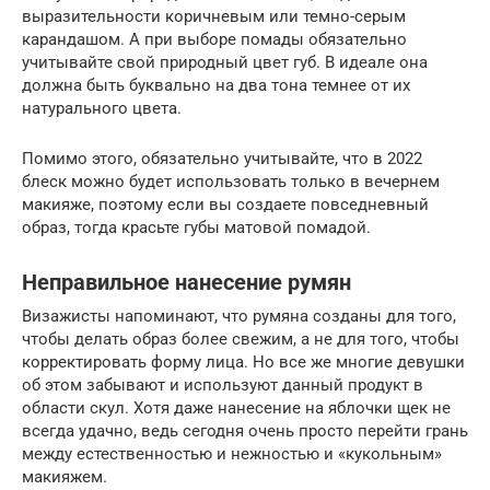
выразительности коричневым или темно-серым
карандашом. А при выборе помады обязательно
учитывайте свой природный цвет губ. В идеале она
должна быть буквально на два тона темнее от их
натурального цвета.
Помимо этого, обязательно учитывайте, что в 2022
блеск можно будет использовать только в вечернем
макияже, поэтому если вы создаете повседневный
образ, тогда красьте губы матовой помадой.
Неправильное нанесение румян
Визажисты напоминают, что румяна созданы для того,
чтобы делать образ более свежим, а не для того, чтобы
корректировать форму лица. Но все же многие девушки
об этом забывают и используют данный продукт в
области скул. Хотя даже нанесение на яблочки щек не
всегда удачно, ведь сегодня очень просто перейти грань
между естественностью и нежностью и «кукольным»
макияжем.