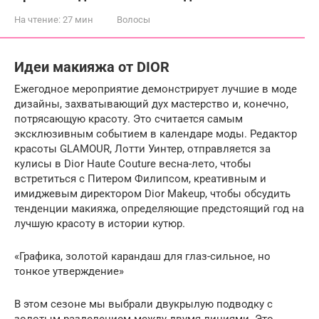
На чтение:
27 мин
Волосы
Идеи макияжа от DIOR
Ежегодное мероприятие демонстрирует лучшие в моде
дизайны, захватывающий дух мастерство и, конечно,
потрясающую красоту. Это считается самым
эксклюзивным событием в календаре моды. Редактор
красоты GLAMOUR, Лотти Уинтер, отправляется за
кулисы в Dior Haute Couture весна-лето, чтобы
встретиться с Питером Филипсом, креативным и
имиджевым директором Dior Makeup, чтобы обсудить
тенденции макияжа, определяющие предстоящий год на
лучшую красоту в истории кутюр.
«Графика, золотой карандаш для глаз-сильное, но
тонкое утверждение»
В этом сезоне мы выбрали двукрылую подводку с
золотым разделением между двумя линиями. Это