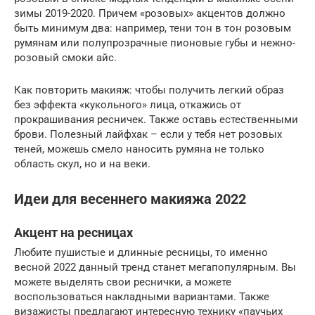
зимы 2019-2020. Причем «розовых» акцентов должно
быть минимум два: например, тени тон в тон розовым
румянам или полупрозрачные пионовые губы и нежно-
розовый смоки айс.
Как повторить макияж: чтобы получить легкий образ
без эффекта «кукольного» лица, откажись от
прокрашивания ресничек. Также оставь естественными
брови. Полезный лайфхак – если у тебя нет розовых
теней, можешь смело наносить румяна не только
область скул, но и на веки.
Идеи для весеннего макияжа 2022
Акцент на ресницах
Любите пушистые и длинные ресницы, то именно
весной 2022 данный тренд станет мегапопулярным. Вы
можете выделять свои реснички, а можете
воспользоваться накладными вариантами. Также
визажисты предлагают интересную технику «паучьих