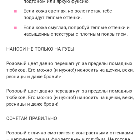
подтоном или яркую фуксию.
Если кожа светлая, но золотистая, тебе
подойдут теплые оттенки.
Если кожа смуглая, попробуй теплые оттенки и
насыщенные текстуры с плотным покрытием.
НАНОСИ НЕ ТОЛЬКО НА ГУБЫ
Розовый цвет давно перешагнул за пределы помадных
тюбиков. Его можно (и нужно!) наносить на щечки, веки,
ресницы и даже брови!>
Розовый цвет давно перешагнул за пределы помадных
тюбиков. Его можно (и нужно!) наносить на щечки, веки,
ресницы и даже брови!
СОЧЕТАЙ ПРАВИЛЬНО
Розовый отлично смотрится с контрастными оттенками
– например, синим, фиолетовым и голубым. Не готова