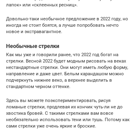
лапок» или «склеенных ресниц».
Довольно-таки необычное предложение в 2022 году, но
иногда не стоит боятся, а лучше попробовать нечто
новое и экстравагантное.
Необычные стрелки
Как мы уже и говорили ранее, что 2022 год богат на
стрелки. Весной 2022 будет модным рисовать на веках
нестандартные стрелки. Они могут иметь любую форму,
направление и даже цвет. Белым карандашом можно
подчеркнуть нижнее веко, а верхнее выделить в
стандартном черном оттенке.
Здесь вы можете поэкспериментировать, рисуя
ломаные стрелки, продлевая их кончик чуть-ли не до
хвостика бровей. С такими стрелками вам вовсе
необязательно использовать тени или тушь. Потому как
сами стрелки уже очень яркие и броские.