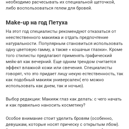
необходимо расчесывать их специальной щеточкой,
либо воспользоваться гелем для бровей.
Make-up на год Петуха
На этот год специалисты рекомендуют отказаться от
неестественного макияжа и отдать предпочтение
натуральности. Популярным становиться использовать
одну цветовую гамму, а также « кошачьи глазки». Кроме
того стилисты предлагают применять графический
мейк-ап как вечерний. Еще одним трендом считается
эффект влажной кожи или свечения. Специалисты
говорят, что это придает лицу некую естественность, так
как подобный макияж универсален( его можно
использовать как днем, так и ночью).
Выбор редакции: Макияж глаз как делать: с чего начать
и как правильно наносить косметику?
Особое внимание стоит уделить бровям (особенно,
девушкам, которые носят прическу с открытым лбом).