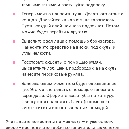
темными тенями и растушуйте подводку.
Теперь можно наносить тушь. Делать это стоит с
концов. Двигайтесь к корням, не торопитесь.
Пусть каждый слой немного подсохнет. Потом
можно будет перейти к другому.
Выделите овал лица с помощью бронзатора.
Нанесите это средство на виски, под скулы и
углы челюсти.
Расставьте акценты с помощью румян.
Высветлите лоб, щеки, подбородок, а на скулы
нанесите персиковые румяна.
Завершающим моментом будет окрашивание
губ. Это можно делать с помощью телесного
карандаша. Оформите ваши губы по контуру.
Сверху стоит наложить блеск (с помощью
кисточки) или воспользоваться помадой.
Учитывайте все советы по макияжу — и уже совсем
скоро у вас получится добиться значительных успехов.