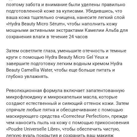
поэтому забота и внимание были уделены правильно
подготовленной коже за кулисами. Убедившись, что
ваша кожа тщательно очищена, нанесите легкий слой
«Hydra Beauty Micro Sérum», чтобы наполнить кожу
мощными активными экстрактами Камелии Альба для
сохранения влаги в течение 24 часов
Затем осветлите глаза, уменьшите отечность и темные
круги с помощью Hydra Beauty Micro Gel Yeux и
завершите подготовку легким водным кремом Hydra
Beauty Camellia Water, чтобы еще больше питать и
глубоко увлажнять.
Революционная формула включает запатентованную
микрофлюидику и микрокапельки масла, которые
создают естественный и сияющий оттенок кожи. Затем
спрячьте любые пятна и обесцвечивание с помощью
маскирующего средства «Correcteur Perfection», прежде
чем наносить пыль на кожу с помощью прикосновения
«Poudre Universelle Libre», чтобы обеспечить чистую,
легкую вуаль покрытия и сохранить ваш макияж