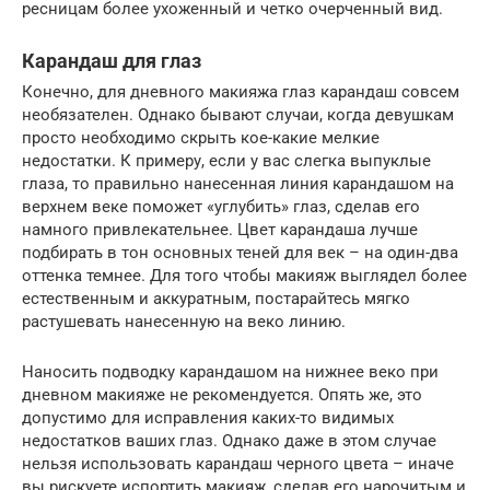
ресницам более ухоженный и четко очерченный вид.
Карандаш для глаз
Конечно, для дневного макияжа глаз карандаш совсем
необязателен. Однако бывают случаи, когда девушкам
просто необходимо скрыть кое-какие мелкие
недостатки. К примеру, если у вас слегка выпуклые
глаза, то правильно нанесенная линия карандашом на
верхнем веке поможет «углубить» глаз, сделав его
намного привлекательнее. Цвет карандаша лучше
подбирать в тон основных теней для век – на один-два
оттенка темнее. Для того чтобы макияж выглядел более
естественным и аккуратным, постарайтесь мягко
растушевать нанесенную на веко линию.
Наносить подводку карандашом на нижнее веко при
дневном макияже не рекомендуется. Опять же, это
допустимо для исправления каких-то видимых
недостатков ваших глаз. Однако даже в этом случае
нельзя использовать карандаш черного цвета – иначе
вы рискуете испортить макияж, сделав его нарочитым и