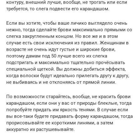
контуру, внешний лучше, вообще, не трогать или если
требуется, то слега подвести его карандашом.
Если вы хотите, чтобы ваше личико выглядело очень
нежно, тогда сделайте брови максимально прямыми со
слегка закругленным концом. Но все же и в этом
случае есть свои исключения из правил. Женщинам в
возрасте не очень идут густые и широкие брови,
поэтому дамам под 50 лучше всего их слегка
подстригать и максимально тщательно прочёсывать
специальной щеткой. Вы должны добиться эффекта,
когда волоски будут идеально прилегать другу к другу,
не выбиваясь и не отклоняясь от прямой линии.
По возможности старайтесь, вообще, не красить брови
карандашом, если они у вас от природы блеклые, тогда
попробуйте придать им яркость тенями. В случае если
вы все-таки будете придавать форму карандашом, тогда
прорисовывайте ее короткими линями, а затем
аккуратно их растушевывайте.