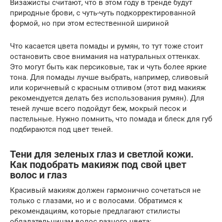
Визажисты считают, что в этом году в тренде будут
природные брови, с чуть-чуть подкорректированной
формой, но при этом естественной шириной
Что касается цвета помады и румян, то тут тоже стоит
остановить свое внимания на натуральных оттенках.
Это могут быть как персиковые, так и чуть более яркие
тона. Для помады лучше выбрать, например, сливовый
или коричневый с красным отливом (этот вид макияж
рекомендуется делать без использования румян). Для
теней лучше всего подойдут беж, мокрый песок и
пастельные. Нужно помнить, что помада и блеск для губ
подбираются под цвет теней.
Тени для зеленых глаз и светлой кожи.
Как подобрать макияж под свой цвет
волос и глаз
Красивый макияж должен гармонично сочетаться не
только с глазами, но и с волосами. Обратимся к
рекомендациям, которые предлагают стилисты
обладательницам волос разного цвета: