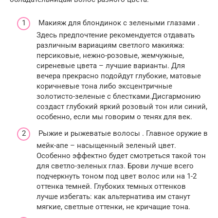
Макияж для блондинок с зелеными глазами .
Здесь предпочтение рекомендуется отдавать
различным вариациям светлого макияжа:
персиковые, нежно-розовые, жемчужные,
сиреневые цвета – лучшие варианты. Для
вечера прекрасно подойдут глубокие, матовые
коричневые тона либо эксцентричные
золотисто-зеленые с блестками.Дисгармонию
создаст глубокий яркий розовый тон или синий,
особенно, если мы говорим о тенях для век.
Рыжие и рыжеватые волосы . Главное оружие в
мейк-апе – насыщенный зеленый цвет.
Особенно эффектно будет смотреться такой тон
для светло-зеленых глаз. Брови лучше всего
подчеркнуть тоном под цвет волос или на 1-2
оттенка темней. Глубоких темных оттенков
лучше избегать: как альтернатива им станут
мягкие, светлые оттенки, не кричащие тона.