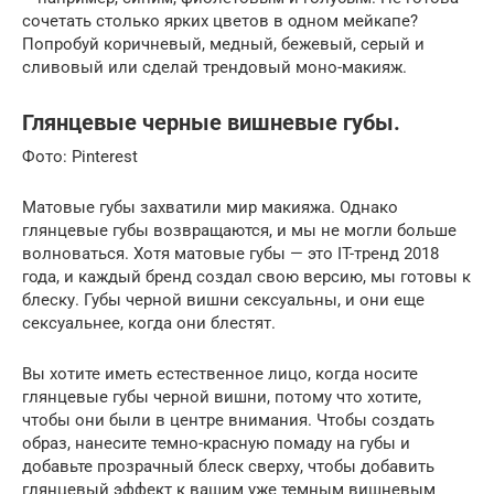
сочетать столько ярких цветов в одном мейкапе?
Попробуй коричневый, медный, бежевый, серый и
сливовый или сделай трендовый моно-макияж.
Глянцевые черные вишневые губы.
Фото: Pinterest
Матовые губы захватили мир макияжа. Однако
глянцевые губы возвращаются, и мы не могли больше
волноваться. Хотя матовые губы — это IT-тренд 2018
года, и каждый бренд создал свою версию, мы готовы к
блеску. Губы черной вишни сексуальны, и они еще
сексуальнее, когда они блестят.
Вы хотите иметь естественное лицо, когда носите
глянцевые губы черной вишни, потому что хотите,
чтобы они были в центре внимания. Чтобы создать
образ, нанесите темно-красную помаду на губы и
добавьте прозрачный блеск сверху, чтобы добавить
глянцевый эффект к вашим уже темным вишневым