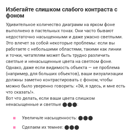
Избегайте слишком слабого контраста с
фоном
Удивительное количество диаграмм на ярком фоне
выполнено в пастельных тонах. Они часто бывают
недостаточно насыщенными и даже ужасно светлыми.
Это влечет за собой некоторые проблемы: если вы
работаете с небольшими областями, такими как линии
и точки, читателям может быть трудно различить
светлые и ненасыщенные цвета на светлом фоне.
Однако, даже если видимость объекта — не проблема
(например, для больших объектов), ваши визуализации
должны заметно контрастировать с фоном, чтобы
можно было уверенно говорить: «Эй, я здесь, и мне есть
что сказать!».
Вот что делать, если ваши цвета слишком
ненасыщенные и светлые ⬤⬤⬤:
Увеличьте насыщенность: ⬤⬤⬤
Сделаем их темнее: ⬤⬤⬤