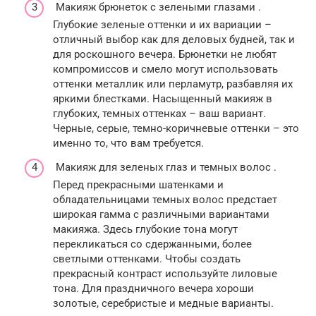
Макияж брюнеток с зелеными глазами .
Глубокие зеленые оттенки и их вариации –
отличный выбор как для деловых будней, так и
для роскошного вечера. Брюнетки не любят
компромиссов и смело могут использовать
оттенки металлик или перламутр, разбавляя их
яркими блестками. Насыщенный макияж в
глубоких, темных оттенках – ваш вариант.
Черные, серые, темно-коричневые оттенки – это
именно то, что вам требуется.
Макияж для зеленых глаз и темных волос .
Перед прекрасными шатенками и
обладательницами темных волос предстает
широкая гамма с различными вариантами
макияжа. Здесь глубокие тона могут
перекликаться со сдержанными, более
светлыми оттенками. Чтобы создать
прекрасный контраст используйте лиловые
тона. Для праздничного вечера хороши
золотые, серебристые и медные варианты.