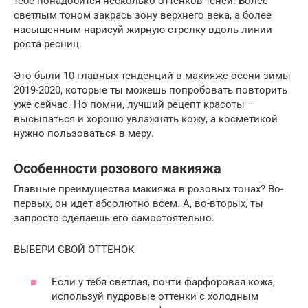
тебе понадобится несколько оттенков теней. Более
светлым тоном закрась зону верхнего века, а более
насыщенным нарисуй жирную стрелку вдоль линии
роста ресниц.
Это были 10 главных тенденций в макияже осени-зимы
2019-2020, которые ты можешь попробовать повторить
уже сейчас. Но помни, лучший рецепт красоты –
высыпаться и хорошо увлажнять кожу, а косметикой
нужно пользоваться в меру.
Особенности розового макияжа
Главные преимущества макияжа в розовых тонах? Во-
первых, он идет абсолютно всем. А, во-вторых, ты
запросто сделаешь его самостоятельно.
ВЫБЕРИ СВОЙ ОТТЕНОК
Если у тебя светлая, почти фарфоровая кожа,
используй пудровые оттенки с холодным