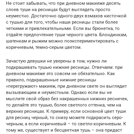
Не стоит забывать, что при дневном макияже десять
слоев туши на ресницах будут выглядеть просто
неуместно. Достаточно одного-двух взмахов кисточкой
с тушью для того, чтобы наши ресницы стали более
четкими и привлекательными. Если вы брюнетка, то
отдайте предпочтение туши черного цвета. Блондинкам,
шатенкам и рыжим можно поэкспериментировать с
коричневым, темно-серым цветом.
Зачастую девушки не уверены в том, нужно ли
подкрашивать тушью нижние ресницы. Отвечаем: при
дневном макияже это совсем не обязательно. Как
правило, подкрашенные нижние ресницы
«перегружают» макияж, при дневном свете он выглядит
вызывающим и неуместным. Однако если вы не
мыслите свой образ без накрашенных нижних ресничек,
то делайте это тушью, более светлого оттенка, чем на
верхних ресницах. К примеру, если основной цвет туши
для ресниц черный, то снизу можете подкрасить серо-
черным, а если коричневый – то светло-коричневым. К
тому же, существует и бесцветная тушь – она придаст