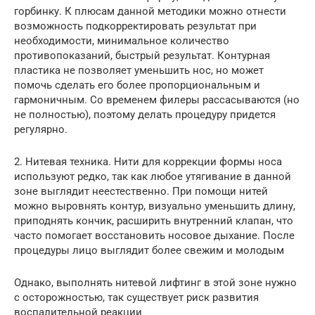
горбинку. К плюсам данной методики можно отнести
возможность подкорректировать результат при
необходимости, минимальное количество
противопоказаний, быстрый результат. Контурная
пластика не позволяет уменьшить нос, но может
помочь сделать его более пропорциональным и
гармоничным. Со временем филеры рассасываются (но
не полностью), поэтому делать процедуру придется
регулярно.
2. Нитевая техника. Нити для коррекции формы носа
используют редко, так как любое утягивание в данной
зоне выглядит неестественно. При помощи нитей
можно выровнять контур, визуально уменьшить длину,
приподнять кончик, расширить внутренний клапан, что
часто помогает восстановить носовое дыхание. После
процедуры лицо выглядит более свежим и молодым
Однако, выполнять нитевой лифтинг в этой зоне нужно
с осторожностью, так существует риск развития
воспалительной реакции