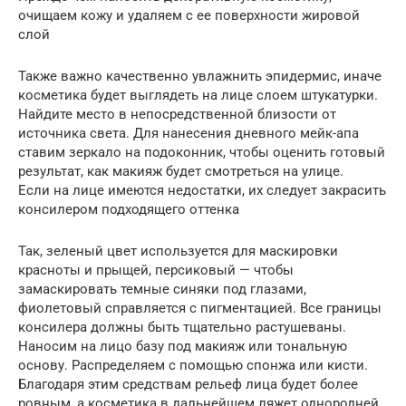
очищаем кожу и удаляем с ее поверхности жировой
слой
Также важно качественно увлажнить эпидермис, иначе
косметика будет выглядеть на лице слоем штукатурки.
Найдите место в непосредственной близости от
источника света. Для нанесения дневного мейк-апа
ставим зеркало на подоконник, чтобы оценить готовый
результат, как макияж будет смотреться на улице.
Если на лице имеются недостатки, их следует закрасить
консилером подходящего оттенка
Так, зеленый цвет используется для маскировки
красноты и прыщей, персиковый — чтобы
замаскировать темные синяки под глазами,
фиолетовый справляется с пигментацией. Все границы
консилера должны быть тщательно растушеваны.
Наносим на лицо базу под макияж или тональную
основу. Распределяем с помощью спонжа или кисти.
Благодаря этим средствам рельеф лица будет более
ровным, а косметика в дальнейшем ляжет однородней.