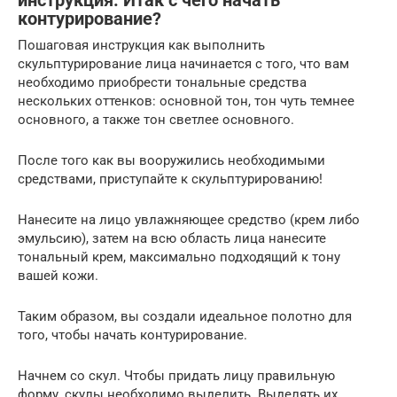
инструкция. Итак с чего начать
контурирование?
Пошаговая инструкция как выполнить
скульптурирование лица начинается с того, что вам
необходимо приобрести тональные средства
нескольких оттенков: основной тон, тон чуть темнее
основного, а также тон светлее основного.
После того как вы вооружились необходимыми
средствами, приступайте к скульптурированию!
Нанесите на лицо увлажняющее средство (крем либо
эмульсию), затем на всю область лица нанесите
тональный крем, максимально подходящий к тону
вашей кожи.
Таким образом, вы создали идеальное полотно для
того, чтобы начать контурирование.
Начнем со скул. Чтобы придать лицу правильную
форму, скулы необходимо выделить. Выделять их