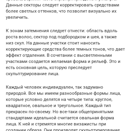
Данные секторы следует корректировать средствами
более светлых оттенков, что позволит визуально их
увеличить.
К зонам затемнения следует отнести: область вдоль
роста волос, сектор под подбородком и шея, а также
низ скул. На данные участки стоит наносить
корректирующие средства более темных тонов, что дает
эффект отдаления. В сочетании с высветленными
участками создается желаемая форма и рельеф. Это и
есть основная цель, которую преследует
скульптурирование лица.
Каждый человек индивидуален, так задумано
природой. Все мы имеем разнообразные формы лица,
которые условно делятся на четыре типа: круглое,
квадратное, овальное и треугольное. Каждый тип
прекрасен по-своему. Но все-таки общепринятыми
стандартами идеальной считается овальная форма
лица. К ней и стремятся многие визажисты при
создании образа. Они производят скульптурирование