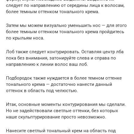
следует по направлению от середины лица к волосам,
более темным оттенком тонального крема.
Затем мы можем визуально уменьшить нос — для этого
более темным оттенком тонального крема пройдитесь
по крыльям носа.
Лоб также следует контурировать. Оставляя центр лба
пока без внимания, затонируйте слева и справа по
направлению к линии волос ваш лоб.
Подбородок также нуждается в более темном оттенке
тонального крема — достаточно нанести данный
оттенок в область под челюстью.
Итак, основные моменты контурирования мы сделали.
Но не задействовали светлые оттенки, без которых
наше скульптурирование просто невозможно.
Нанесите светлый тональный крем на область под