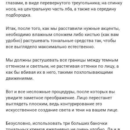
глазами, в виде перевернутого треугольника; на спинку
носа, на центральную часть лба, а также на середину
подбородка.
Итак, после того, как мы расставили нужные акценты,
необходимо влажным спонжем либо кистью (как вам
удобно) растушевать тональные средства так, чтобы
все выглядело максимально естественно.
Мы должны растушевать все границы между темным
оттенком и светлым, не растягивая оттенки по лицу, а
как бы вбивая их в него, такими похлопывающими
движениями.
Вот и все несложные процедуры, после которых вы
увидите заметное преображение. Лицо перестанет
выглядеть плоским, ведь контурирование это
искусственное создание света и тени на вашем лице.
Безусловно, использовать три больших баночки
тональных кремов ежедневно не очень удобно. Да и в