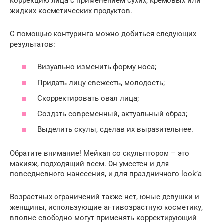
коррекцию лица с применением сухих, кремовых или
жидких косметических продуктов.
С помощью контуринга можно добиться следующих
результатов:
Визуально изменить форму носа;
Придать лицу свежесть, молодость;
Скорректировать овал лица;
Создать современный, актуальный образ;
Выделить скулы, сделав их выразительнее.
Обратите внимание! Мейкап со скульптором – это
макияж, подходящий всем. Он уместен и для
повседневного нанесения, и для праздничного look’а
Возрастных ограничений также нет, юные девушки и
женщины, использующие антивозрастную косметику,
вполне свободно могут применять корректирующий