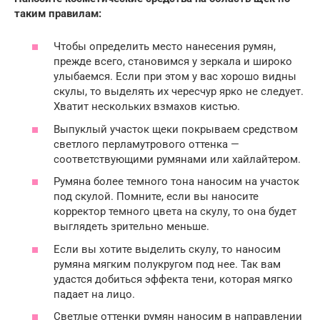
таким правилам:
Чтобы определить место нанесения румян,
прежде всего, становимся у зеркала и широко
улыбаемся. Если при этом у вас хорошо видны
скулы, то выделять их чересчур ярко не следует.
Хватит нескольких взмахов кистью.
Выпуклый участок щеки покрываем средством
светлого перламутрового оттенка —
соответствующими румянами или хайлайтером.
Румяна более темного тона наносим на участок
под скулой. Помните, если вы наносите
корректор темного цвета на скулу, то она будет
выглядеть зрительно меньше.
Если вы хотите выделить скулу, то наносим
румяна мягким полукругом под нее. Так вам
удастся добиться эффекта тени, которая мягко
падает на лицо.
Светлые оттенки румян наносим в направлении