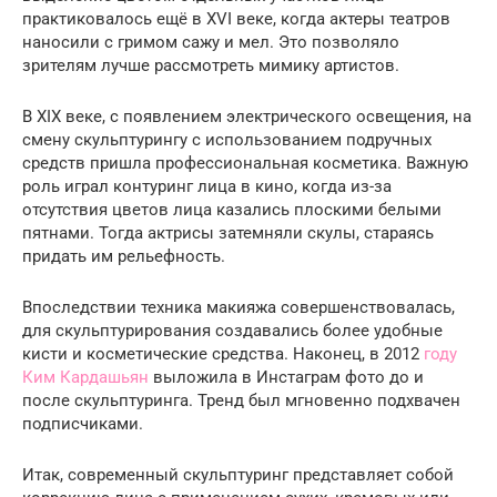
практиковалось ещё в XVI веке, когда актеры театров
наносили с гримом сажу и мел. Это позволяло
зрителям лучше рассмотреть мимику артистов.
В XIX веке, с появлением электрического освещения, на
смену скульптурингу с использованием подручных
средств пришла профессиональная косметика. Важную
роль играл контуринг лица в кино, когда из-за
отсутствия цветов лица казались плоскими белыми
пятнами. Тогда актрисы затемняли скулы, стараясь
придать им рельефность.
Впоследствии техника макияжа совершенствовалась,
для скульптурирования создавались более удобные
кисти и косметические средства. Наконец, в 2012
году
Ким Кардашьян
выложила в Инстаграм фото до и
после скульптуринга. Тренд был мгновенно подхвачен
подписчиками.
Итак, современный скульптуринг представляет собой