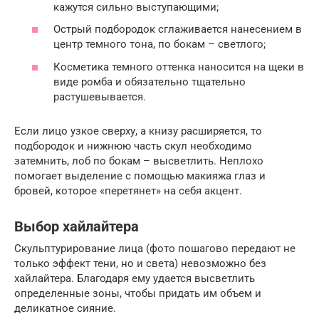
кажутся сильно выступающими;
Острый подбородок сглаживается нанесением в
центр темного тона, по бокам – светлого;
Косметика темного оттенка наносится на щеки в
виде ромба и обязательно тщательно
растушевывается.
Если лицо узкое сверху, а книзу расширяется, то
подбородок и нижнюю часть скул необходимо
затемнить, лоб по бокам – высветлить. Неплохо
помогает выделение с помощью макияжа глаз и
бровей, которое «перетянет» на себя акцент.
Выбор хайлайтера
Скульптурирование лица (фото пошагово передают не
только эффект тени, но и света) невозможно без
хайлайтера. Благодаря ему удается высветлить
определенные зоны, чтобы придать им объем и
деликатное сияние.