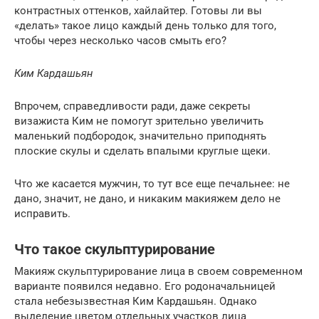
контрастных оттенков, хайлайтер. Готовы ли вы
«делать» такое лицо каждый день только для того,
чтобы через несколько часов смыть его?
Ким Кардашьян
Впрочем, справедливости ради, даже секреты
визажиста Ким не помогут зрительно увеличить
маленький подбородок, значительно приподнять
плоские скулы и сделать впалыми круглые щеки.
Что же касается мужчин, то тут все еще печальнее: не
дано, значит, не дано, и никаким макияжем дело не
исправить.
Что такое скульптурирование
Макияж скульптурирование лица в своем современном
варианте появился недавно. Его родоначальницей
стала небезызвестная Ким Кардашьян. Однако
выделение цветом отдельных участков лица