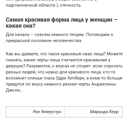
подглазничной области ), отечность.
Самая красивая форма лица у женщин –
какая она?
Для начала – совсем немного теории. Поговорим о
прекрасной половине человечества.
Как вы думаете, что такое красивый овал лица? Можете
сказать, какие черты лица считаются красивыми у
девушек? Разумеется, о вкусах не спорят: если спросить
разных людей, что нужно для красивого лица, кто-то
вспомнит оленьи глаза Одри Хепберн, а кому-то больше
придутся по вкусу немного резкие черты Анджелины
Джоли…
Риз Уизерспун
Миранда Керр