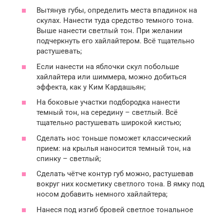
Вытянув губы, определить места впадинок на
скулах. Нанести туда средство темного тона.
Выше нанести светлый тон. При желании
подчеркнуть его хайлайтером. Всё тщательно
растушевать;
Если нанести на яблочки скул побольше
хайлайтера или шиммера, можно добиться
эффекта, как у Ким Кардашьян;
На боковые участки подбородка нанести
темный тон, на середину – светлый. Всё
тщательно растушевать широкой кистью;
Сделать нос тоньше поможет классический
прием: на крылья наносится темный тон, на
спинку – светлый;
Сделать чётче контур губ можно, растушевав
вокруг них косметику светлого тона. В ямку под
носом добавить немного хайлайтера;
Нанеся под изгиб бровей светлое тональное