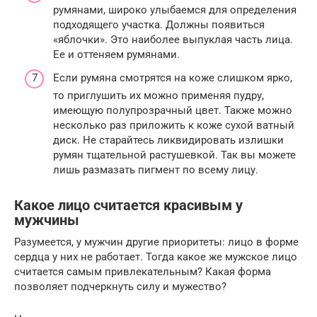
румянами, широко улыбаемся для определения
подходящего участка. Должны появиться
«яблочки». Это наиболее выпуклая часть лица.
Ее и оттеняем румянами.
Если румяна смотрятся на коже слишком ярко,
то приглушить их можно применяя пудру,
имеющую полупрозрачный цвет. Также можно
несколько раз приложить к коже сухой ватный
диск. Не старайтесь ликвидировать излишки
румян тщательной растушевкой. Так вы можете
лишь размазать пигмент по всему лицу.
Какое лицо считается красивым у
мужчины
Разумеется, у мужчин другие приоритеты: лицо в форме
сердца у них не работает. Тогда какое же мужское лицо
считается самым привлекательным? Какая форма
позволяет подчеркнуть силу и мужество?