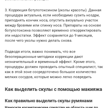
3. Коррекция ботулотоксином (уколы красоты). Данная
процедура актуальна, если необходимо сузить ноздри,
приподнять кончик носа, опустить визуально участок
между бровями или спинку носа. Препараты на основе
ботулотоксина позволяют временно откорректировать
эти недостатки. Эффект сохраняется до 9 месяцев,
после чего уколы нужно делать снова.
Подводя итоги, важно понимать, что все
безоперационные методики коррекции дают
незначительный и временный эффект. Кроме этого,
процедуры должен проводить опытный специалист, так
как в этой зоне сосредоточено большое количество
мелких сосудов, которые можно легко повредить
Как выделить скулы с помощью макияжа
Как правильно выделить скулы румянами
Наносите косметические средства на область щек по