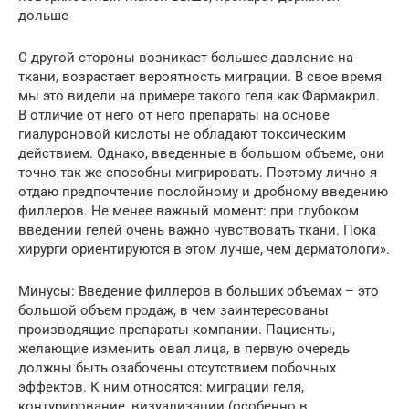
дольше
С другой стороны возникает большее давление на
ткани, возрастает вероятность миграции. В свое время
мы это видели на примере такого геля как Фармакрил.
В отличие от него от него препараты на основе
гиалуроновой кислоты не обладают токсическим
действием. Однако, введенные в большом объеме, они
точно так же способны мигрировать. Поэтому лично я
отдаю предпочтение послойному и дробному введению
филлеров. Не менее важный момент: при глубоком
введении гелей очень важно чувствовать ткани. Пока
хирурги ориентируются в этом лучше, чем дерматологи».
Минусы: Введение филлеров в больших объемах – это
большой объем продаж, в чем заинтересованы
производящие препараты компании. Пациенты,
желающие изменить овал лица, в первую очередь
должны быть озабочены отсутствием побочных
эффектов. К ним относятся: миграции геля,
контурирование, визуализации (особенно в