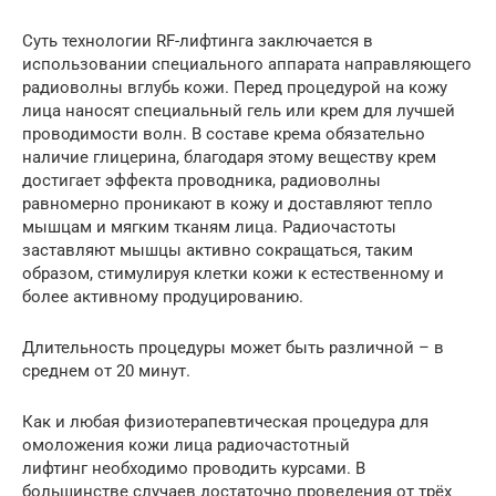
Суть технологии RF-лифтинга заключается в
использовании специального аппарата направляющего
радиоволны вглубь кожи. Перед процедурой на кожу
лица наносят специальный гель или крем для лучшей
проводимости волн. В составе крема обязательно
наличие глицерина, благодаря этому веществу крем
достигает эффекта проводника, радиоволны
равномерно проникают в кожу и доставляют тепло
мышцам и мягким тканям лица. Радиочастоты
заставляют мышцы активно сокращаться, таким
образом, стимулируя клетки кожи к естественному и
более активному продуцированию.
Длительность процедуры может быть различной – в
среднем от 20 минут.
Как и любая физиотерапевтическая процедура для
омоложения кожи лица радиочастотный
лифтинг необходимо проводить курсами. В
большинстве случаев достаточно проведения от трёх