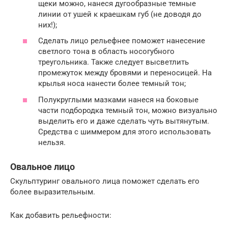
щеки можно, нанеся дугообразные темные
линии от ушей к краешкам губ (не доводя до
них!);
Сделать лицо рельефнее поможет нанесение
светлого тона в область носогубного
треугольника. Также следует высветлить
промежуток между бровями и переносицей. На
крылья носа нанести более темный тон;
Полукруглыми мазками нанеся на боковые
части подбородка темный тон, можно визуально
выделить его и даже сделать чуть вытянутым.
Средства с шиммером для этого использовать
нельзя.
Овальное лицо
Скульптуринг овального лица поможет сделать его
более выразительным.
Как добавить рельефности: