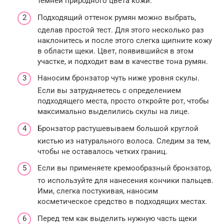
темней природного цвета кожи.
Подходящий оттенок румян можно выбрать,
сделав простой тест. Для этого несколько раз
наклонитесь и после этого слегка щипните кожу
в области щеки. Цвет, появившийся в этом
участке, и подходит вам в качестве тона румян.
Наносим бронзатор чуть ниже уровня скулы.
Если вы затрудняетесь с определением
подходящего места, просто откройте рот, чтобы
максимально выделились скулы на лице.
Бронзатор растушевываем большой круглой
кистью из натурального волоса. Следим за тем,
чтобы не оставалось четких границ.
Если вы применяете кремообразный бронзатор,
то используйте для нанесения кончики пальцев.
Ими, слегка постукивая, наносим
косметическое средство в подходящих местах.
Перед тем как выделить нужную часть щеки