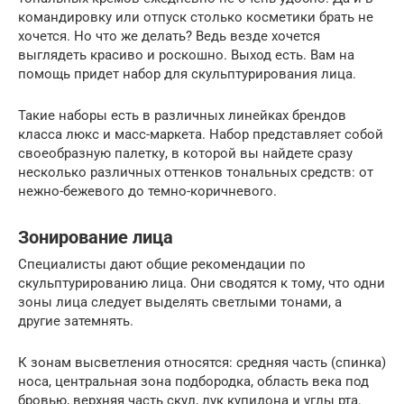
командировку или отпуск столько косметики брать не
хочется. Но что же делать? Ведь везде хочется
выглядеть красиво и роскошно. Выход есть. Вам на
помощь придет набор для скульптурирования лица.
Такие наборы есть в различных линейках брендов
класса люкс и масс-маркета. Набор представляет собой
своеобразную палетку, в которой вы найдете сразу
несколько различных оттенков тональных средств: от
нежно-бежевого до темно-коричневого.
Зонирование лица
Специалисты дают общие рекомендации по
скульптурированию лица. Они сводятся к тому, что одни
зоны лица следует выделять светлыми тонами, а
другие затемнять.
К зонам высветления относятся: средняя часть (спинка)
носа, центральная зона подбородка, область века под
бровью, верхняя часть скул, лук купидона и углы рта.