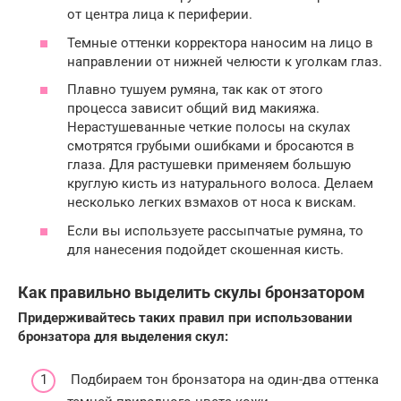
от центра лица к периферии.
Темные оттенки корректора наносим на лицо в
направлении от нижней челюсти к уголкам глаз.
Плавно тушуем румяна, так как от этого
процесса зависит общий вид макияжа.
Нерастушеванные четкие полосы на скулах
смотрятся грубыми ошибками и бросаются в
глаза. Для растушевки применяем большую
круглую кисть из натурального волоса. Делаем
несколько легких взмахов от носа к вискам.
Если вы используете рассыпчатые румяна, то
для нанесения подойдет скошенная кисть.
Как правильно выделить скулы бронзатором
Придерживайтесь таких правил при использовании
бронзатора для выделения скул:
Подбираем тон бронзатора на один-два оттенка