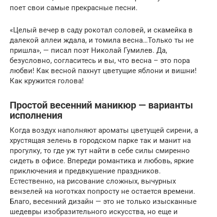
поет свои самые прекрасные песни.
«Целый вечер в саду рокотал соловей, и скамейка в
далекой аллеи ждала, и томила весна…Только ты не
пришла», — писал поэт Николай Гумилев. Да,
безусловно, согласитесь и вы, что весна – это пора
любви! Как весной пахнут цветущие яблони и вишни!
Как кружится голова!
Простой весенний маникюр — варианты
исполнения
Когда воздух наполняют ароматы цветущей сирени, а
хрустящая зелень в городском парке так и манит на
прогулку, то где уж тут найти в себе силы смиренно
сидеть в офисе. Впереди романтика и любовь, яркие
приключения и предвкушение праздников.
Естественно, на рисование сложных, вычурных
вензелей на ноготках попросту не остается времени.
Благо, весенний дизайн — это не только изысканные
шедевры изобразительного искусства, но еще и