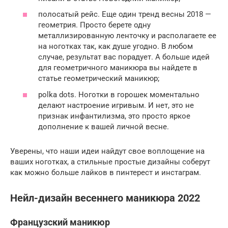
полосатый рейс. Еще один тренд весны 2018 —
геометрия. Просто берете одну
металлизированную ленточку и располагаете ее
на ноготках так, как душе угодно. В любом
случае, результат вас порадует. А больше идей
для геометричного маникюра вы найдете в
статье геометрический маникюр;
polka dots. Ноготки в горошек моментально
делают настроение игривым. И нет, это не
признак инфантилизма, это просто яркое
дополнение к вашей личной весне.
Уверены, что наши идеи найдут свое воплощение на
ваших ноготках, а стильные простые дизайны соберут
как можно больше лайков в пинтерест и инстаграм.
Нейл-дизайн весеннего маникюра 2022
Французский маникюр