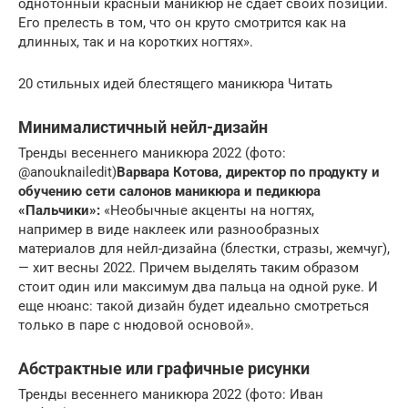
однотонный красный маникюр не сдает своих позиций.
Его прелесть в том, что он круто смотрится как на
длинных, так и на коротких ногтях».
20 стильных идей блестящего маникюра Читать
Минималистичный нейл-дизайн
Тренды весеннего маникюра 2022 (фото:
@anouknailedit)
Варвара Котова, директор по продукту и
обучению сети салонов маникюра и педикюра
«Пальчики»:
«Необычные акценты на ногтях,
например в виде наклеек или разнообразных
материалов для нейл-дизайна (блестки, стразы, жемчуг),
— хит весны 2022. Причем выделять таким образом
стоит один или максимум два пальца на одной руке. И
еще нюанс: такой дизайн будет идеально смотреться
только в паре с нюдовой основой».
Абстрактные или графичные рисунки
Тренды весеннего маникюра 2022 (фото: Иван