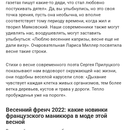
газетах пишут какие-то дяди, что стал любовно
постукивать дятел». Да, вы улыбнулись, но это своя
точка зрения, пусть она необычна, но вполне
соответствует тому периоду времени, когда жил и
творил Маяковский. Наши современники также могут
удивлять нас, воодушевлять, могут заставить
улыбнуться: «Люблю весенние капризы, весне еще не
дали визу». Очаровательная Лариса Миллер посвятила
весне такие строки.
Стихи о весне современного поэта Сергея Прилуцкого
показывают нам водоворот окружающей нас жизни,
они подобны веселой карусели слов: «Дыхание
чувствует каждая клетка живых организмов, тем более
ветка деревьев, кустов и трава у дороги. Тепло
пробужденья уже на пороге».
Весенний френч 2022: какие новинки
французского маникюра в моде этой
весной