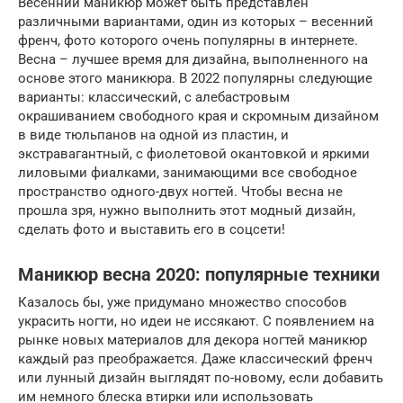
Весенний маникюр может быть представлен
различными вариантами, один из которых – весенний
френч, фото которого очень популярны в интернете.
Весна – лучшее время для дизайна, выполненного на
основе этого маникюра. В 2022 популярны следующие
варианты: классический, с алебастровым
окрашиванием свободного края и скромным дизайном
в виде тюльпанов на одной из пластин, и
экстравагантный, с фиолетовой окантовкой и яркими
лиловыми фиалками, занимающими все свободное
пространство одного-двух ногтей. Чтобы весна не
прошла зря, нужно выполнить этот модный дизайн,
сделать фото и выставить его в соцсети!
Маникюр весна 2020: популярные техники
Казалось бы, уже придумано множество способов
украсить ногти, но идеи не иссякают. С появлением на
рынке новых материалов для декора ногтей маникюр
каждый раз преображается. Даже классический френч
или лунный дизайн выглядят по-новому, если добавить
им немного блеска втирки или использовать