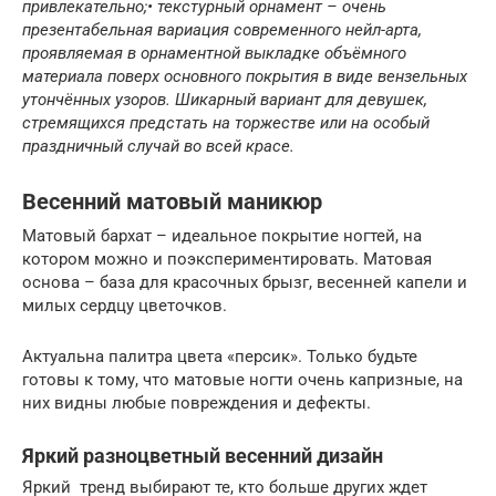
привлекательно;• текстурный орнамент – очень
презентабельная вариация современного нейл-арта,
проявляемая в орнаментной выкладке объёмного
материала поверх основного покрытия в виде вензельных
утончённых узоров. Шикарный вариант для девушек,
стремящихся предстать на торжестве или на особый
праздничный случай во всей красе.
Весенний матовый маникюр
Матовый бархат – идеальное покрытие ногтей, на
котором можно и поэкспериментировать. Матовая
основа – база для красочных брызг, весенней капели и
милых сердцу цветочков.
Актуальна палитра цвета «персик». Только будьте
готовы к тому, что матовые ногти очень капризные, на
них видны любые повреждения и дефекты.
Яркий разноцветный весенний дизайн
Яркий тренд выбирают те, кто больше других ждет