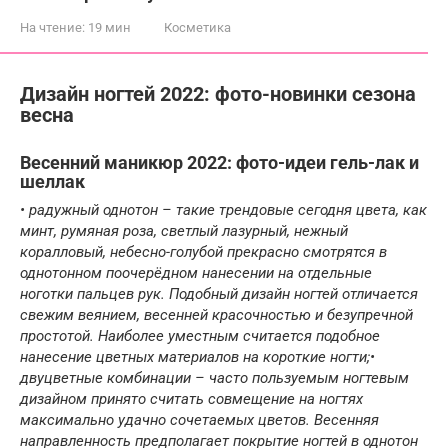
На чтение:
19 мин
Косметика
Дизайн ногтей 2022: фото-новинки сезона
весна
Весенний маникюр 2022: фото-идеи гель-лак и
шеллак
• радужный однотон – такие трендовые сегодня цвета, как
минт, румяная роза, светлый лазурный, нежный
коралловый, небесно-голубой прекрасно смотрятся в
однотонном поочерёдном нанесении на отдельные
ноготки пальцев рук. Подобный дизайн ногтей отличается
свежим веянием, весенней красочностью и безупречной
простотой. Наиболее уместным считается подобное
нанесение цветных материалов на короткие ногти;•
двуцветные комбинации – часто пользуемым ногтевым
дизайном принято считать совмещение на ногтях
максимально удачно сочетаемых цветов. Весенняя
направленность предполагает покрытие ногтей в однотон