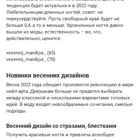
тенденция будет актуальна и в 2022 году.
Любительницам длинных ногтей, совет: не
переусердствуйте. Пусть свободный край будет не
больше 0,4, а то и меньше. Удлиненные ногти давно
вышли из моды, естественность – во, что,
действительно, ценится.
vesennij_manikjur_ (65)
vesennij_manikjur_ (70)
Новинки весенних дизайнов
Весна 2022 года обещает произвести революцию в мире
нейл-арта. Девушкам больше не придется выбирать
между классикой и несколькими вариантами топовых
идей. В моду входят невообразимые сочетания, смелые
подходы.
Весенний дизайн со стразами, блестками
Получить красивые ногти и привлечь всеобщее