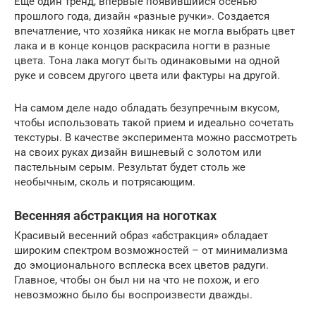
Еще один тренд, впервые появившийся осенью
прошлого года, дизайн «разные ручки». Создается
впечатление, что хозяйка никак не могла выбрать цвет
лака и в конце концов раскрасила ногти в разные
цвета. Тона лака могут быть одинаковыми на одной
руке и совсем другого цвета или фактуры на другой.
На самом деле надо обладать безупречным вкусом,
чтобы использовать такой прием и идеально сочетать
текстуры. В качестве эксперимента можно рассмотреть
на своих руках дизайн вишневый с золотом или
пастельным серым. Результат будет столь же
необычным, сколь и потрясающим.
Весенняя абстракция на ноготках
Красивый весенний образ «абстракция» обладает
широким спектром возможностей – от минимализма
до эмоционального всплеска всех цветов радуги.
Главное, чтобы он был ни на что не похож, и его
невозможно было бы воспроизвести дважды.