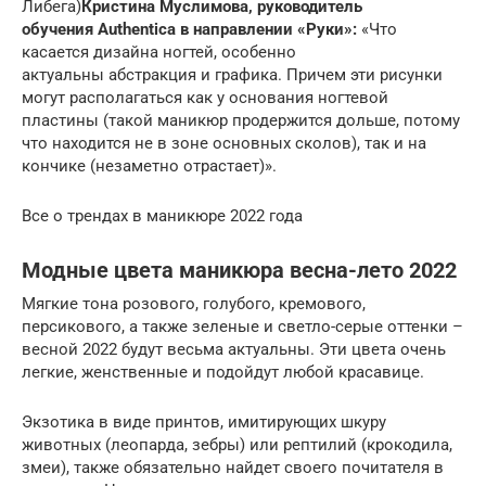
Либега)
Кристина Муслимова, руководитель
обучения Authentica в направлении «Руки»:
«Что
касается дизайна ногтей, особенно
актуальны абстракция и графика. Причем эти рисунки
могут располагаться как у основания ногтевой
пластины (такой маникюр продержится дольше, потому
что находится не в зоне основных сколов), так и на
кончике (незаметно отрастает)».
Все о трендах в маникюре 2022 года
Модные цвета маникюра весна-лето 2022
Мягкие тона розового, голубого, кремового,
персикового, а также зеленые и светло-серые оттенки –
весной 2022 будут весьма актуальны. Эти цвета очень
легкие, женственные и подойдут любой красавице.
Экзотика в виде принтов, имитирующих шкуру
животных (леопарда, зебры) или рептилий (крокодила,
змеи), также обязательно найдет своего почитателя в