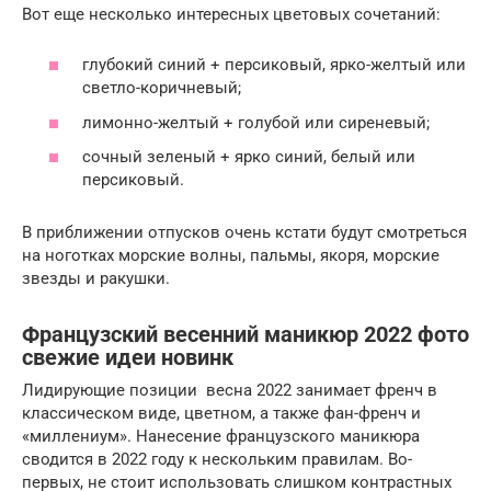
Вот еще несколько интересных цветовых сочетаний:
глубокий синий + персиковый, ярко-желтый или
светло-коричневый;
лимонно-желтый + голубой или сиреневый;
сочный зеленый + ярко синий, белый или
персиковый.
В приближении отпусков очень кстати будут смотреться
на ноготках морские волны, пальмы, якоря, морские
звезды и ракушки.
Французский весенний маникюр 2022 фото
свежие идеи новинк
Лидирующие позиции весна 2022 занимает френч в
классическом виде, цветном, а также фан-френч и
«миллениум». Нанесение французского маникюра
сводится в 2022 году к нескольким правилам. Во-
первых, не стоит использовать слишком контрастных