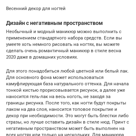
Весенний декор для ногтей
Дизайн с негативным пространством
Необычный и модный маникюр можно выполнить с
применением стандартного набора средств. Если вы
умеете хоть немного рисовать на ногтях, вы можете
сделать очень романтичный маникюр в стиле весна
2020 даже в домашних условиях.
Для этого понадобиться любой цветной или белый лак.
Для основного фона может использоваться
камуфлирующая база натурального оттенка. Для начала
тонкой кистью прорисовывается рисунок, а далее уже
наносится гель-лак на весь ноготь, не заходя за
границы рисунка. После того, как ногти будут покрыты
лаком на два слоя, наносится топовое покрытие и
декор при необходимости. Это могут быть блестки либо
стразы, но лучше оставить дизайн в стиле нюд. Принт с
негативным пространством может быть выполнен на
всех ногтях или только на нескольких. Для маникюра