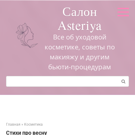
Перейти
Салон
к
контенту
Asteriya
Все об уходовой
косметике, советы по
макияжу и другим
бьюти-процедурам
Поиск:
Главная
»
Косметика
Стихи про весну