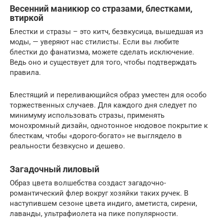
Весенний маникюр со стразами, блестками,
втиркой
Блестки и стразы – это китч, безвкусица, вышедшая из
моды, — уверяют нас стилисты. Если вы любите
блестки до фанатизма, можете сделать исключение.
Ведь оно и существует для того, чтобы подтверждать
правила.
Блестящий и переливающийся образ уместен для особо
торжественных случаев. Для каждого дня следует по
минимуму использовать стразы, применять
монохромный дизайн, однотонное нюдовое покрытие к
блесткам, чтобы «дорого-богато» не выглядело в
реальности безвкусно и дешево.
Загадочный лиловый
Образ цвета волшебства создаст загадочно-
романтический флер вокруг хозяйки таких ручек. В
наступившем сезоне цвета индиго, аметиста, сирени,
лаванды, ультрафиолета на пике популярности.