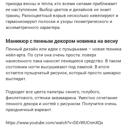
прихода весны и тепла, кто всеми силами приближает
ее наступление. Выбор цветов и дизайнов не знает
границ. Разноцветный взрыв несколько нивелируют и
гармонизируют полоски и узоры геометрического и
ассиметричного характера.
Маникюр с пенным декором новинка на весну
Пенный дизайн или идеи с пузырьками – новая техника
нейл-арта. По сути она очень проста: поверх
нанесенного лака наносят пенящееся средство. В таком
состоянии ногти высушивают под лампой. В итоге
остается пузырчатый рисунок, который просто шикарно
выглядит.
Подходят все цвета палитры синего, голубого,
фиолетового, оттенки аквамарина. Уместно сочетание
пенного декора и ногтей с рисунком. Получится очень
праздничный вариант.
https://www.youtube.com/watch?v=DErWUCnmXQs