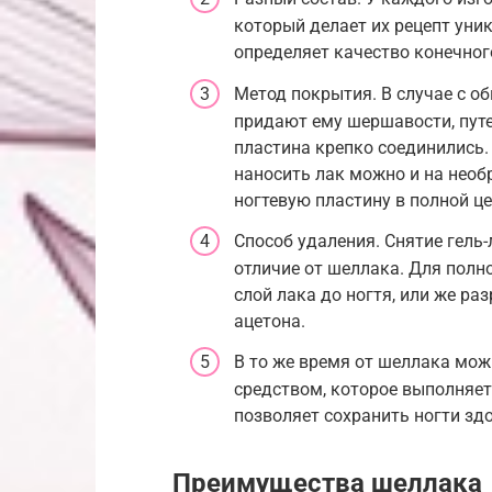
который делает их рецепт уни
определяет качество конечног
Метод покрытия. В случае с о
придают ему шершавости, путе
пластина крепко соединились. 
наносить лак можно и на необ
ногтевую пластину в полной це
Способ удаления. Снятие гель
отличие от шеллака. Для полн
слой лака до ногтя, или же ра
ацетона.
В то же время от шеллака мож
средством, которое выполняет
позволяет сохранить ногти з
Преимущества шеллака