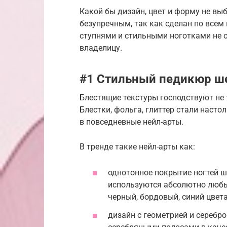
Какой бы дизайн, цвет и форму не вы
безупречным, так как сделан по всем
ступнями и стильными ноготками не 
владелицу.
#1 Стильный педикюр ш
Блестящие текстуры господствуют не т
Блестки, фольга, глиттер стали наст
в повседневные нейл-арты.
В тренде такие нейл-арты как:
однотонное покрытие ногтей ш
используются абсолютно любые
черный, бордовый, синий цвета
дизайн с геометрией и серебро