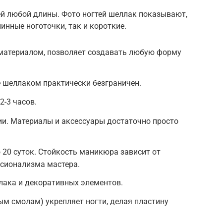
ей любой длины. Фото ногтей шеллак показывают,
инные ноготочки, так и короткие.
материалом, позволяет создавать любую форму
 шеллаком практически безграничен.
2-3 часов.
и. Материалы и аксессуары достаточно просто
 20 суток. Стойкость маникюра зависит от
ссионализма мастера.
лака и декоративных элементов.
м смолам) укрепляет ногти, делая пластину