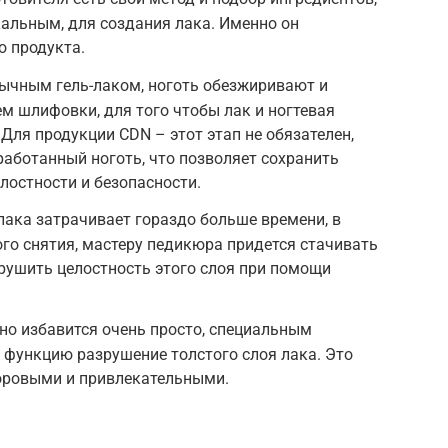
кальным, для создания лака. Именно он
о продукта.
бычным гель-лаком, ноготь обезжиривают и
м шлифовки, для того чтобы лак и ногтевая
Для продукции CDN – этот этап не обязателен,
работанный ноготь, что позволяет сохранить
лостности и безопасности.
-лака затрачивает гораздо больше времени, в
ого снятия, мастеру педикюра придется стачивать
зрушить целостность этого слоя при помощи
но избавится очень просто, специальным
 функцию разрушение толстого слоя лака. Это
доровыми и привлекательными.