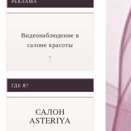
РЕКЛАМА
Видеонаблюдение в
салоне красоты
↑
ГДЕ Я?
САЛОН
ASTERIYA