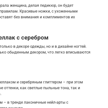
брала женщина, делая педикюр, он будет
 правилам. Красивые ножки, с ухоженными
оставят без внимания и комплиментов их
еллак с серебром
олько в декоре одежды, но и в дизайне ногтей.
олько обыденным декором, что легко вписываются
еллаком и серебряным глиттером – при этом
 оттенки, как светлые пыльные тона, так и
.
м – в тренде лаконичные нейл-арты с