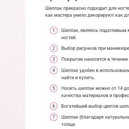
Шеллак прекрасно подходит для ногт
как мастера умело декорируют как дл
Шеллак, являясь податливым 
ногтей.
Выбор рисунков при маникюре
Покрытие наносится в течение 
Шеллак удобен в использовани
найти и купить.
Носить шеллак можно от 14 до
качества материалов и профе
Богатейший выбор цветов шел
Шеллак (благодаря натуральны
толще.