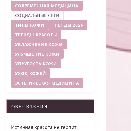
СОВРЕМЕННАЯ МЕДИЦИНА
СОЦИАЛЬНЫЕ СЕТИ
ТИПЫ КОЖИ
ТРЕНДЫ 2026
ТРЕНДЫ КРАСОТЫ
УВЛАЖНЕНИЕ КОЖИ
УЛУЧШЕНИЕ КОЖИ
УПРУГОСТЬ КОЖИ
УХОД КОЖЕЙ
ЭСТЕТИЧЕСКАЯ МЕДИЦИНА
ОБНОВЛЕНИЯ
Истинная красота не терпит