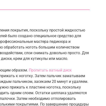
аления покрытия, поскольку простой жидкостью
елей было создано специальное средство для
 профессиональные мастера педикюра и
но обработать ноготь большим количеством
 воздействии, слои снимать довольно просто. Для
диски, крем для кутикулы или масло.
дующим образом.
Пропитать ватный диск
 прижать к ноготку. Затем пальчик заматываем
аждым пальчиком, засекаем 20 минут и удаляем.
ужно прижать к пластине ноготка, поскольку
ходить одним слоем. Остатки шеллака удаляются
палочки. Затем необходимо отполировать
колькими покрытиями. По завершению процедуры