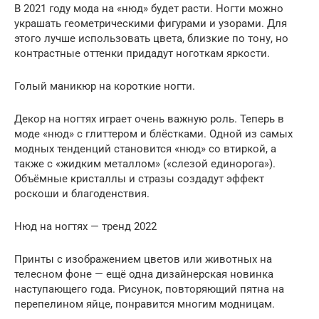
В 2021 году мода на «нюд» будет расти. Ногти можно
украшать геометрическими фигурами и узорами. Для
этого лучше использовать цвета, близкие по тону, но
контрастные оттенки придадут ноготкам яркости.
Голый маникюр на короткие ногти.
Декор на ногтях играет очень важную роль. Теперь в
моде «нюд» с глиттером и блёстками. Одной из самых
модных тенденций становится «нюд» со втиркой, а
также с «жидким металлом» («слезой единорога»).
Объёмные кристаллы и стразы создадут эффект
роскоши и благоденствия.
Нюд на ногтях — тренд 2022
Принты с изображением цветов или животных на
телесном фоне — ещё одна дизайнерская новинка
наступающего года. Рисунок, повторяющий пятна на
перепелином яйце, понравится многим модницам.