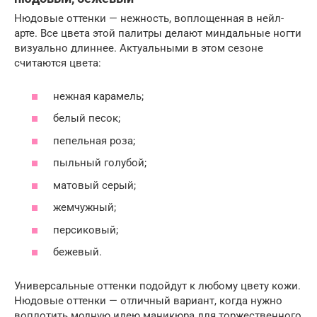
Нюдовые оттенки — нежность, воплощенная в нейл-
арте. Все цвета этой палитры делают миндальные ногти
визуально длиннее. Актуальными в этом сезоне
считаются цвета:
нежная карамель;
белый песок;
пепельная роза;
пыльный голубой;
матовый серый;
жемчужный;
персиковый;
бежевый.
Универсальные оттенки подойдут к любому цвету кожи.
Нюдовые оттенки — отличный вариант, когда нужно
воплотить модную идею маникюра для торжественного