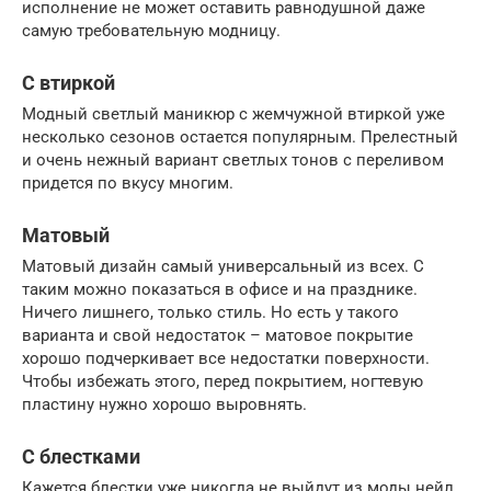
исполнение не может оставить равнодушной даже
самую требовательную модницу.
С втиркой
Модный светлый маникюр с жемчужной втиркой уже
несколько сезонов остается популярным. Прелестный
и очень нежный вариант светлых тонов с переливом
придется по вкусу многим.
Матовый
Матовый дизайн самый универсальный из всех. С
таким можно показаться в офисе и на празднике.
Ничего лишнего, только стиль. Но есть у такого
варианта и свой недостаток – матовое покрытие
хорошо подчеркивает все недостатки поверхности.
Чтобы избежать этого, перед покрытием, ногтевую
пластину нужно хорошо выровнять.
С блестками
Кажется блестки уже никогда не выйдут из моды нейл