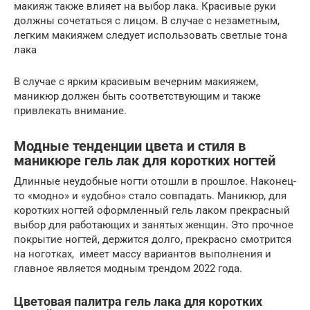
макияж также влияет на выбор лака. Красивые руки
должны сочетаться с лицом. В случае с незаметным,
легким макияжем следует использовать светлые тона
лака
В случае с ярким красивым вечерним макияжем,
маникюр должен быть соответствующим и также
привлекать внимание.
Модные тенденции цвета и стиля в
маникюре гель лак для коротких ногтей
Длинные неудобные ногти отошли в прошлое. Наконец-
то «модно» и «удобно» стало совпадать. Маникюр, для
коротких ногтей оформленный гель лаком прекрасный
выбор для работающих и занятых женщин. Это прочное
покрытие ногтей, держится долго, прекрасно смотрится
на ноготках, имеет массу вариантов выполнения и
главное является модным трендом 2022 года.
Цветовая палитра гель лака для коротких