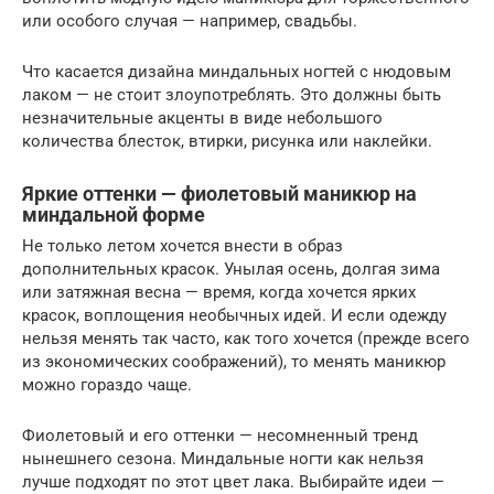
или особого случая — например, свадьбы.
Что касается дизайна миндальных ногтей с нюдовым
лаком — не стоит злоупотреблять. Это должны быть
незначительные акценты в виде небольшого
количества блесток, втирки, рисунка или наклейки.
Яркие оттенки — фиолетовый маникюр на
миндальной форме
Не только летом хочется внести в образ
дополнительных красок. Унылая осень, долгая зима
или затяжная весна — время, когда хочется ярких
красок, воплощения необычных идей. И если одежду
нельзя менять так часто, как того хочется (прежде всего
из экономических соображений), то менять маникюр
можно гораздо чаще.
Фиолетовый и его оттенки — несомненный тренд
нынешнего сезона. Миндальные ногти как нельзя
лучше подходят по этот цвет лака. Выбирайте идеи —