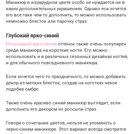
Маникюр в изумрудном цвете особо не нуждается ни в
каких дополнительных украшениях. Однако еси хочется
его все-таки чем-то дополнить, то можно использовать
немножко блесток или парочку страз.
Глубокий ярко-синий
Роскошный ярко-синий
оттенок также очень популярен
среди маникюра на короткие ногти. Его можно
использовать и в различных сезонных дизайнах ногтей,
и для обычного повседневного маникюра.
Если хочется чего-то праздничного, то можно добавить
декор из мелких блесток, создав на ноготках некое
подобие омбре.
Также очень красиво синий маникюр выглядит, если
дополнить его декором из россыпи страз.
Говоря о сочетании цветов, нельзя не упомянуть о
черно-синем маникюре. Этот вариант всегда смотрится