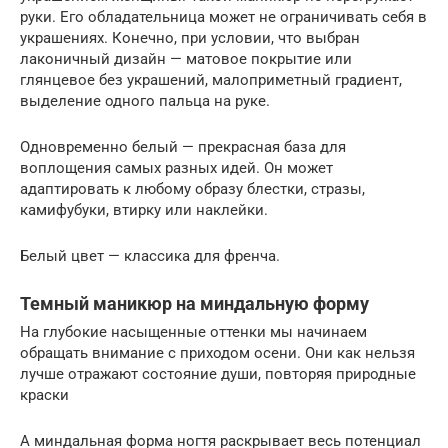
руки. Его обладательница может не ограничивать себя в
украшениях. Конечно, при условии, что выбран
лаконичный дизайн — матовое покрытие или
глянцевое без украшений, малоприметный градиент,
выделение одного пальца на руке.
Одновременно белый — прекрасная база для
воплощения самых разных идей. Он может
адаптировать к любому образу блестки, стразы,
камифубуки, втирку или наклейки.
Белый цвет — классика для френча.
Темный маникюр на миндальную форму
На глубокие насыщенные оттенки мы начинаем
обращать внимание с приходом осени. Они как нельзя
лучше отражают состояние души, повторяя природные
краски
А миндальная форма ногтя раскрывает весь потенциал