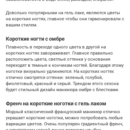
Довольно популярными на гель лаке, являются цветы
на коротких ногтях, главное чтобы они гармонировали с
вашим стилем.
Короткие ногти с омбре
Плавность в переходе одного цвета в другой на
коротких ногтях завораживает. Главное правильно
расположить цвета, светлые оттенки у основания
переходят в темные к кончикам ногтей. Благодаря этому
ноготки визуально удлиняются. На коротких ногтях
отлично смотрятся оттенки: зеленый, голубой,
фиолетовый, красный и серый. Трендом этого сезона
будет стильный дизайн маникюра омбре с блестками.
Френч на короткие ноготки с гель лаком
Модный классический французский маникюр отлично
украшает короткие ноготки, можно попробовать любые
вариации цветов. Очень популярен градиентный френч,