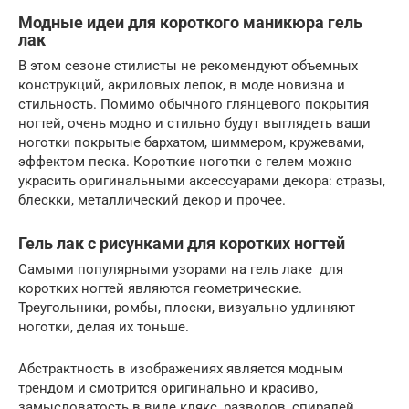
Модные идеи для короткого маникюра гель
лак
В этом сезоне стилисты не рекомендуют объемных
конструкций, акриловых лепок, в моде новизна и
стильность. Помимо обычного глянцевого покрытия
ногтей, очень модно и стильно будут выглядеть ваши
ноготки покрытые бархатом, шиммером, кружевами,
эффектом песка. Короткие ноготки с гелем можно
украсить оригинальными аксессуарами декора: стразы,
блескки, металлический декор и прочее.
Гель лак с рисунками для коротких ногтей
Самыми популярными узорами на гель лаке для
коротких ногтей являются геометрические.
Треугольники, ромбы, плоски, визуально удлиняют
ноготки, делая их тоньше.
Абстрактность в изображениях является модным
трендом и смотрится оригинально и красиво,
замысловатость в виде клякс, разводов, спиралей.