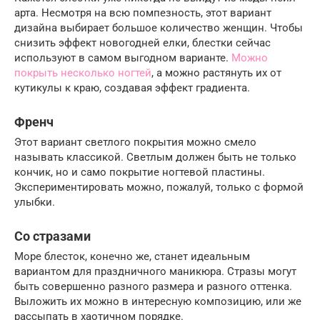
арта. Несмотря на всю помпезность, этот вариант
дизайна выбирает большое количество женщин. Чтобы
снизить эффект новогодней елки, блестки сейчас
используют в самом выгодном варианте.
Можно
покрыть несколько ногтей
, а можно растянуть их от
кутикулы к краю, создавая эффект градиента.
Френч
Этот вариант светлого покрытия можно смело
называть классикой. Светлым должен быть не только
кончик, но и само покрытие ногтевой пластины.
Экспериментировать можно, пожалуй, только с формой
улыбки.
Со стразами
Море блесток, конечно же, станет идеальным
вариантом для праздничного маникюра. Стразы могут
быть совершенно разного размера и разного оттенка.
Выложить их можно в интересную композицию, или же
рассыпать в хаотичном порядке.