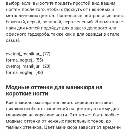
выбор, если вы хотите придать простой вид вашим
ногтям после того, чтобы отдохнуть от неоновых и
металлических цветов. Пастельные нейтральные цвета:
бежевый, серый, розовый, серо-зеленый. Эти матовые
лаки для ногтей подойдут для вашего делового или
офисного гардероба, также как и для одежды в стиле
casual.
cvetnoj_manikjur_ (77)
forma_nogtej_ (55)
cvetnoj_manikjur_ (23)
forma_nogtej_ (48)
Модные оттенки для маникюра на
короткие ногти
Как правило, мастера ногтевого сервиса не ставят
никаких особых ограничений на цветовую гамму для
маникюра на короткие ногти. Это может быть любые
модные оттенки от нежных пастельных тонов, до
темных оттенков. Цвет маникюра зависит от времени