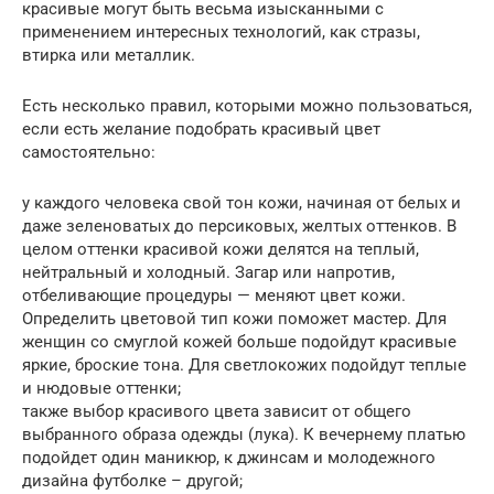
красивые могут быть весьма изысканными с
применением интересных технологий, как стразы,
втирка или металлик.
Есть несколько правил, которыми можно пользоваться,
если есть желание подобрать красивый цвет
самостоятельно:
у каждого человека свой тон кожи, начиная от белых и
даже зеленоватых до персиковых, желтых оттенков. В
целом оттенки красивой кожи делятся на теплый,
нейтральный и холодный. Загар или напротив,
отбеливающие процедуры — меняют цвет кожи.
Определить цветовой тип кожи поможет мастер. Для
женщин со смуглой кожей больше подойдут красивые
яркие, броские тона. Для светлокожих подойдут теплые
и нюдовые оттенки;
также выбор красивого цвета зависит от общего
выбранного образа одежды (лука). К вечернему платью
подойдет один маникюр, к джинсам и молодежного
дизайна футболке – другой;