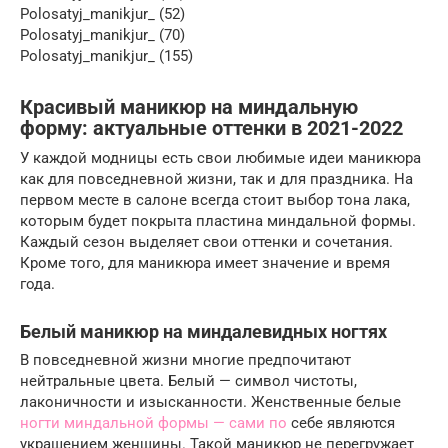
Polosatyj_manikjur_ (52)
Polosatyj_manikjur_ (70)
Polosatyj_manikjur_ (155)
Красивый маникюр на миндальную
форму: актуальные оттенки в 2021-2022
У каждой модницы есть свои любимые идеи маникюра
как для повседневной жизни, так и для праздника. На
первом месте в салоне всегда стоит выбор тона лака,
которым будет покрыта пластина миндальной формы.
Каждый сезон выделяет свои оттенки и сочетания.
Кроме того, для маникюра имеет значение и время
года.
Белый маникюр на миндалевидных ногтях
В повседневной жизни многие предпочитают
нейтральные цвета. Белый — символ чистоты,
лаконичности и изысканности. Женственные белые
ногти миндальной формы — сами по
себе являются
украшением женщины. Такой маникюр не перегружает