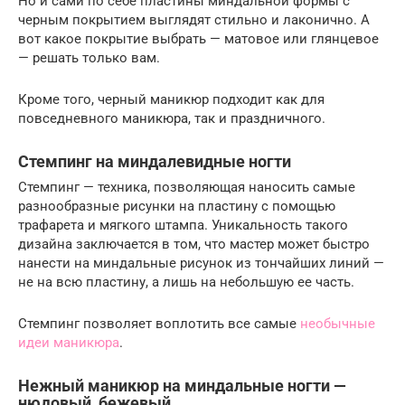
Но и сами по себе пластины миндальной формы с
черным покрытием выглядят стильно и лаконично. А
вот какое покрытие выбрать — матовое или глянцевое
— решать только вам.
Кроме того, черный маникюр подходит как для
повседневного маникюра, так и праздничного.
Стемпинг на миндалевидные ногти
Стемпинг — техника, позволяющая наносить самые
разнообразные рисунки на пластину с помощью
трафарета и мягкого штампа. Уникальность такого
дизайна заключается в том, что мастер может быстро
нанести на миндальные рисунок из тончайших линий —
не на всю пластину, а лишь на небольшую ее часть.
Стемпинг позволяет воплотить все самые
необычные
идеи маникюра
.
Нежный маникюр на миндальные ногти —
нюдовый, бежевый