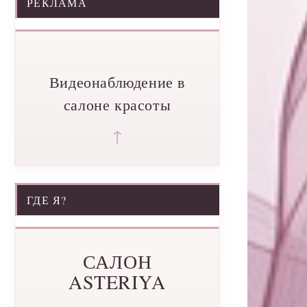
РЕКЛАМА
Видеонаблюдение в
салоне красоты
↑
ГДЕ Я?
САЛОН
ASTERIYA