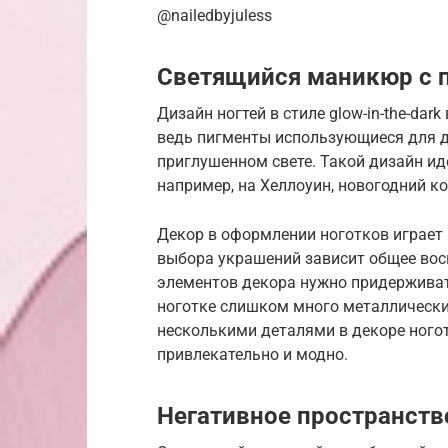
@nailedbyjuless
Светящийся маникюр с 
Дизайн ногтей в стиле glow-in-the-dar
ведь пигменты использующиеся для 
приглушенном свете. Такой дизайн ид
например, на Хеллоуин, новогодний к
Декор в оформлении ноготков играет
выбора украшений зависит общее вос
элементов декора нужно придерживат
ноготке слишком много металлических
несколькими деталями в декоре ного
привлекательно и модно.
Негативное пространств