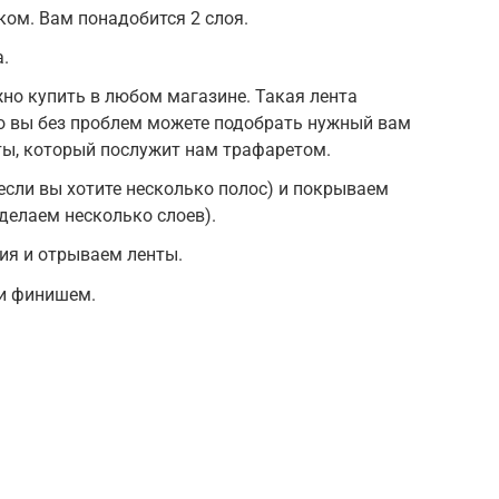
ом. Вам понадобится 2 слоя.
.
жно купить в любом магазине. Такая лента
о вы без проблем можете подобрать нужный вам
ты, который послужит нам трафаретом.
 если вы хотите несколько полос) и покрываем
делаем несколько слоев).
я и отрываем ленты.
и финишем.