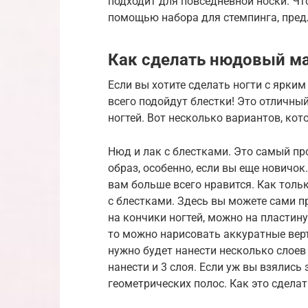
подходит для повседневной носки. Что
помощью набора для стемпинга, пред
Как сделать нюдовый м
Если вы хотите сделать ногти с ярким
всего подойдут блестки! Это отличный
ногтей. Вот несколько вариантов, кот
Нюд и лак с блестками. Это самый пр
образ, особенно, если вы еще новичок
вам больше всего нравится. Как толь
с блестками. Здесь вы можете сами 
на кончики ногтей, можно на пластину
то можно нарисовать аккуратные вер
нужно будет нанести несколько слоев
нанести и 3 слоя. Если уж вы взялись 
геометрических полос. Как это сделат