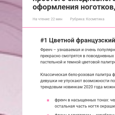
оформления ноготков,
На чтение:
22 мин
Рубрика:
Косметика
#1 Цветной французский
Френч – узнаваемая и очень популяр
прекрасно смотрятся в повседневных 
пастельной и темной цветовой палитр
Классическая бело-розовая палитра 
девушки не упускают возможности по
трендовым новинкам 2020 года можно
френч в насыщенных тонах: че
остальная часть ногтя окраш