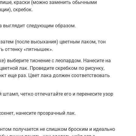
 клише, краски (можно заменить обычными
ции), скребок.
на выглядит следующим образом.
 затем (после высыхания) цветным лаком, тон
ть оттенку «пятнышек».
е) выберите тиснение с леопардом. Нанесите на
цветной лак. Проведите скребком по рисунку,
нкт еще раз. Цвет лака должен соответствовать
 штамп, четко отпечатайте его и перенесите узор
охнет, нанесите прозрачный лак.
нтом получается не слишком броским и идеально