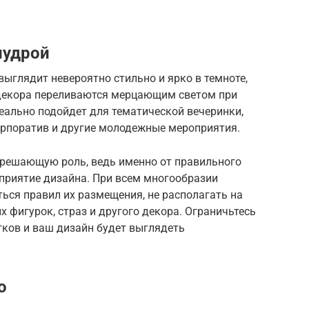
пудрой
k выглядит невероятно стильно и ярко в темноте,
декора переливаются мерцающим светом при
еально подойдет для тематической вечеринки,
орпоратив и другие молодежные мероприятия.
 решающую роль, ведь именно от правильного
приятие дизайна. При всем многообразии
ься правил их размещения, не располагать на
 фигурок, страз и другого декора. Ограничьтесь
тков и ваш дизайн будет выглядеть
о