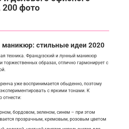
 200 фото
 маникюр: стильные идеи 2020
ная техника. Французский и лунный маникюр
и торжественных образах, отлично гармонирует с
ой.
френча уже воспринимается обыденно, поэтому
экспериментировать с яркими тонами. К
 отнести:
рном, бордовом, зеленом, синем – при этом
ивается прозрачным, кремовым, розовым цветом