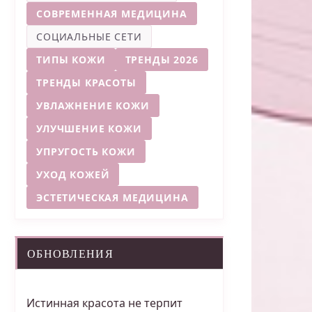
СОВРЕМЕННАЯ МЕДИЦИНА
СОЦИАЛЬНЫЕ СЕТИ
ТИПЫ КОЖИ
ТРЕНДЫ 2026
ТРЕНДЫ КРАСОТЫ
УВЛАЖНЕНИЕ КОЖИ
УЛУЧШЕНИЕ КОЖИ
УПРУГОСТЬ КОЖИ
УХОД КОЖЕЙ
ЭСТЕТИЧЕСКАЯ МЕДИЦИНА
ОБНОВЛЕНИЯ
Истинная красота не терпит