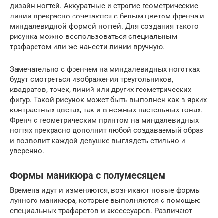
дизайн ногтей. Аккуратные и строгие геометрические
линии прекрасно сочетаются с белым цветом френча и
миндалевидной формой ногтей. Для создания такого
рисунка можно воспользоваться специальным
трафаретом или же нанести линии вручную.
Замечательно с френчем на миндалевидных ноготках
будут смотреться изображения треугольников,
квадратов, точек, линий или других геометрических
фигур. Такой рисунок может быть выполнен как в ярких
контрастных цветах, так и в нежных пастельных тонах.
Френч с геометрическим принтом на миндалевидных
ногтях прекрасно дополнит любой создаваемый образ
и позволит каждой девушке выглядеть стильно и
уверенно.
Формы маникюра с полумесяцем
Времена идут и изменяются, возникают новые формы
лунного маникюра, которые выполняются с помощью
специальных трафаретов и аксессуаров. Различают