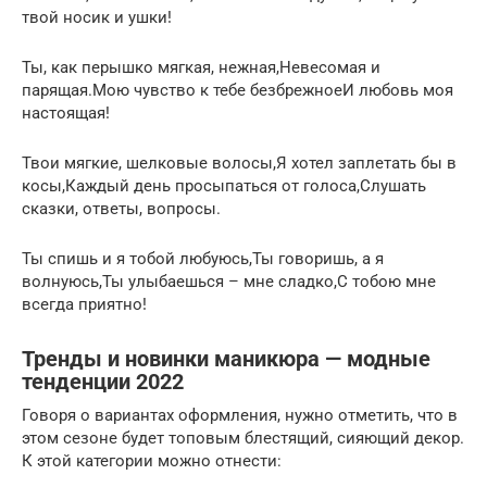
твой носик и ушки!
Ты, как перышко мягкая, нежная,Невесомая и
парящая.Мою чувство к тебе безбрежноеИ любовь моя
настоящая!
Твои мягкие, шелковые волосы,Я хотел заплетать бы в
косы,Каждый день просыпаться от голоса,Слушать
сказки, ответы, вопросы.
Ты спишь и я тобой любуюсь,Ты говоришь, а я
волнуюсь,Ты улыбаешься – мне сладко,С тобою мне
всегда приятно!
Тренды и новинки маникюра — модные
тенденции 2022
Говоря о вариантах оформления, нужно отметить, что в
этом сезоне будет топовым блестящий, сияющий декор.
К этой категории можно отнести: