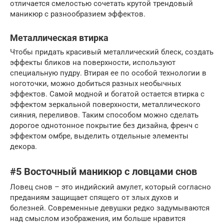
отличается смелостью сочетать крутой трендовый
маникюр с разнообразием эффектов.
Металлическая втирка
Чтобы придать красивый металлический блеск, создать
эффекты бликов на поверхности, используют
специальную пудру. Втирая ее по особой технологии в
ноготочки, можно добиться разных необычных
эффектов. Самой модной и богатой остается втирка с
эффектом зеркальной поверхности, металлического
сияния, переливов. Таким способом можно сделать
дорогое однотонное покрытие без дизайна, френч с
эффектом омбре, выделить отдельные элементы
декора.
#5 Восточный маникюр с ловцами снов
Ловец снов – это индийский амулет, который согласно
преданиям защищает спящего от злых духов и
болезней. Современные девушки редко задумываются
над смыслом изображения, им больше нравится