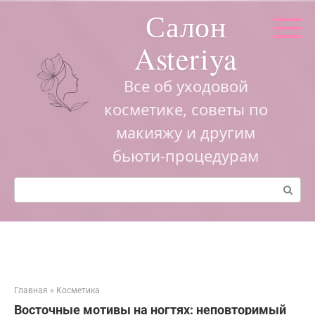
Перейти
Салон
к
контенту
Asteriya
Все об уходовой
косметике, советы по
макияжу и другим
бьюти-процедурам
Поиск:
Главная
»
Косметика
Восточные мотивы на ногтях: неповторимый