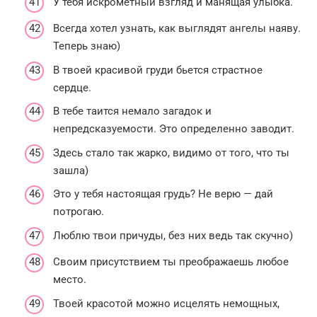
У тебя искрометный взгляд и манящая улыбка.
Всегда хотел узнать, как выглядят ангелы наяву.
Теперь знаю)
В твоей красивой груди бьется страстное
сердце.
В тебе таится немало загадок и
непредсказуемости. Это определенно заводит.
Здесь стало так жарко, видимо от того, что ты
зашла)
Это у тебя настоящая грудь? Не верю — дай
потрогаю.
Люблю твои причуды, без них ведь так скучно)
Своим присутствием ты преображаешь любое
место.
Твоей красотой можно исцелять немощных,