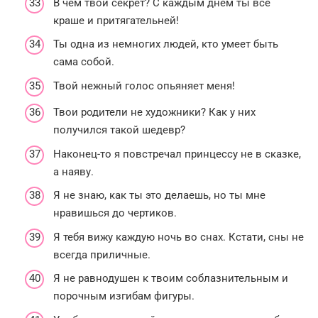
В чем твой секрет? С каждым днем ты все
краше и притягательней!
Ты одна из немногих людей, кто умеет быть
сама собой.
Твой нежный голос опьяняет меня!
Твои родители не художники? Как у них
получился такой шедевр?
Наконец-то я повстречал принцессу не в сказке,
а наяву.
Я не знаю, как ты это делаешь, но ты мне
нравишься до чертиков.
Я тебя вижу каждую ночь во снах. Кстати, сны не
всегда приличные.
Я не равнодушен к твоим соблазнительным и
порочным изгибам фигуры.