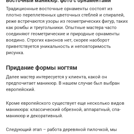
Восточный маникюр: фото с орнаментами
Традиционные восточные орнаменты состоят из
плотно переплетенных цветочных стеблей и спиралей,
реже встречаются узоры из геометрических фигур, таких
как ромбы и треугольники. Опытные мастера часто
соединяют геометрические и природные орнаменты
воедино. Строгих канонов нет, скорее наоборот
приветствуется уникальность и неповторимость
рисунка.
Придание формы ногтям
Далее мастер интересуется у клиента, какой он
предпочитает маникюр. В нашем случае был выбран
европейский.
Кроме европейского существует еще несколько видов
маникюра: классический обрезной, аппаратный, спа-
маникюр и декоративный.
Следующий этап – работа деревяной пилочкой, мы