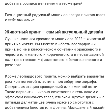
добавить роспись вензелями и геометрией
Разноцветный радужный маникюр всегда приковывает
к себе внимание
Животный принт — самый актуальный дизайн
Лучшие новинки красивого маникюра 2022 – животный
принт на ногтях. Вы можете выбрать леопардовый
принт, но не в классическом сочетании оранжевого и
черного или желтого и коричневого, а в нестандартной
палитре оттенков – фиолетового и белого, зеленого и
розового.
Кроме леопардового принта, можно выбрать варианты
росписи ногтевой пластины под зебру или жирафа.
Создать имитацию крокодильей или змеиной кожи.
Такие варианты шикарно сочетаются с гель-лаком с
эффектом кошачьего глаза, втиркой. Крутые дизайны с
пятнами далматинцев очень красиво смотрятся с
добавлением блесток или френча. Молодежный дизайн