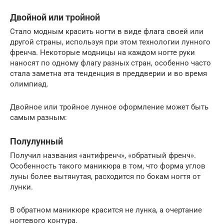
Двойной или тройной
Стало модным красить ногти в виде флага своей или
другой страны, используя при этом технологии лунного
френча. Некоторые модницы на каждом ногте руки
наносят по одному флагу разных стран, особенно часто
стала заметна эта тенденция в преддверии и во время
олимпиад.
Двойное или тройное лунное оформление может быть
самым разным:
Полулунный
Получил названия «антифренч», «обратный френч».
Особенность такого маникюра в том, что форма углов
луны более вытянутая, расходится по бокам ногтя от
лунки.
В обратном маникюре красится не лунка, а очертание
ногтевого контура.