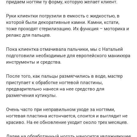
придаем ногтям ту форму, которую желает клиент.
Руки клиентки погрузили в емкость с жидкостью, в
которой были декоративные камни. Камни, кстати,
тоже проходят стерилизацию. Их функция – моторика и
релакс для пальцев.
Пока клиентка отмачивала пальчики, мы с Натальей
подготовили необходимые для европейского маникюра
инструменты и средства.
После того, как пальцы размягчились в воде, мастер
приступает к обработке ногтевой пластины,
предварительно нанеся на нее средство для
размегчения кутикулы.
Очень часто при неправильном уходе за ногтями,
ногтевая пластина истончается, слоится и выглядит не
красиво. На ее обновление уходит около трех месяцев.
Далее на обработанный ноготь наносится увлажняющее