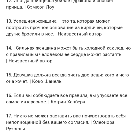
12. Иногда принцесса убивает дракона и спасает
принца. | Сэмюэл Лоу
13. Успешная женщина – это та, которая может
построить прочное основание из кирпичей, которые
другие бросили в нее. | Неизвестный автор
14. . Сильная женщина может быть холодной как лед, но
с правильным человеком ее сердце может растаять.
| Неизвестный автор
15. Девушка должна всегда знать две вещи: кого и чего
она хочет. | Коко Шанель
16. Если вы соблюдаете все правила, вы упускаете все
самое интересное. | Кэтрин Хепберн
17. Никто не может заставить вас почувствовать себя
неполноценной без вашего согласия. | Элеонора
Рузвельт