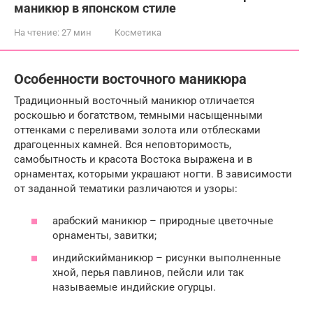
маникюр в японском стиле
На чтение:
27 мин
Косметика
Особенности восточного маникюра
Традиционный восточный маникюр отличается
роскошью и богатством, темными насыщенными
оттенками с переливами золота или отблесками
драгоценных камней. Вся неповторимость,
самобытность и красота Востока выражена и в
орнаментах, которыми украшают ногти. В зависимости
от заданной тематики различаются и узоры:
арабский маникюр – природные цветочные
орнаменты, завитки;
индийскийманикюр – рисунки выполненные
хной, перья павлинов, пейсли или так
называемые индийские огурцы.