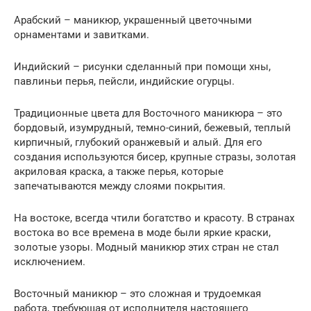
Арабский – маникюр, украшенный цветочными
орнаментами и завитками.
Индийский – рисунки сделанный при помощи хны,
павлиньи перья, пейсли, индийские огурцы.
Традиционные цвета для Восточного маникюра – это
бордовый, изумрудный, темно-синий, бежевый, теплый
кирпичный, глубокий оранжевый и алый. Для его
создания используются бисер, крупные стразы, золотая
акриловая краска, а также перья, которые
запечатываются между слоями покрытия.
На востоке, всегда чтили богатство и красоту. В странах
востока во все времена в моде были яркие краски,
золотые узоры. Модный маникюр этих стран не стал
исключением.
Восточный маникюр – это сложная и трудоемкая
работа, требующая от исполнителя настоящего