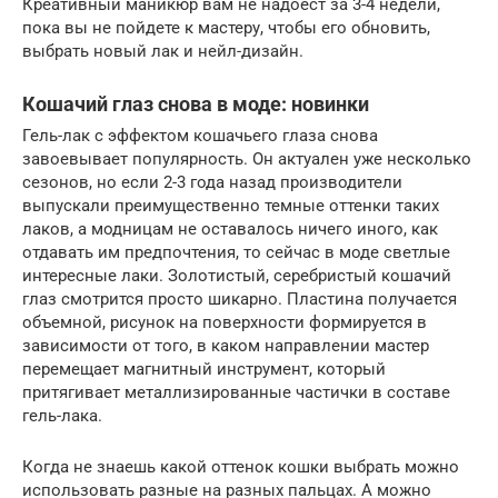
Креативный маникюр вам не надоест за 3-4 недели,
пока вы не пойдете к мастеру, чтобы его обновить,
выбрать новый лак и нейл-дизайн.
Кошачий глаз снова в моде: новинки
Гель-лак с эффектом кошачьего глаза снова
завоевывает популярность. Он актуален уже несколько
сезонов, но если 2-3 года назад производители
выпускали преимущественно темные оттенки таких
лаков, а модницам не оставалось ничего иного, как
отдавать им предпочтения, то сейчас в моде светлые
интересные лаки. Золотистый, серебристый кошачий
глаз смотрится просто шикарно. Пластина получается
объемной, рисунок на поверхности формируется в
зависимости от того, в каком направлении мастер
перемещает магнитный инструмент, который
притягивает металлизированные частички в составе
гель-лака.
Когда не знаешь какой оттенок кошки выбрать можно
использовать разные на разных пальцах. А можно