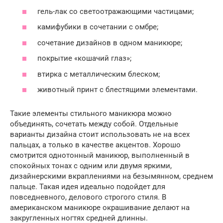
гель-лак со светоотражающими частицами;
камифубики в сочетании с омбре;
сочетание дизайнов в одном маникюре;
покрытие «кошачий глаз»;
втирка с металлическим блеском;
животный принт с блестящими элементами.
Такие элементы стильного маникюра можно
объединять, сочетать между собой. Отдельные
варианты дизайна стоит использовать не на всех
пальцах, а только в качестве акцентов. Хорошо
смотрится однотонный маникюр, выполненный в
спокойных тонах с одним или двумя яркими,
дизайнерскими вкраплениями на безымянном, среднем
пальце. Такая идея идеально подойдет для
повседневного, делового строгого стиля. В
американском маникюре окрашивание делают на
закругленных ногтях средней длинны.