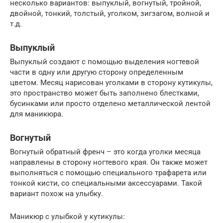
несколько вариантов: выпуклый, вогнутый, тройной,
двойной, тонкий, толстый, уголком, зигзагом, волной и
т.д.
Выпуклый
Выпуклый создают с помощью выделения ногтевой
части в одну или другую сторону определенным
цветом. Месяц нарисован уголками в сторону кутикулы,
это пространство может быть заполнено блестками,
бусинками или просто отделено металлической лентой
для маникюра.
Вогнутый
Вогнутый обратный френч – это когда уголки месяца
направлены в сторону ногтевого края. Он также может
выполняться с помощью специального трафарета или
тонкой кисти, со специальными аксессуарами. Такой
вариант похож на улыбку.
Маникюр с улыбкой у кутикулы: