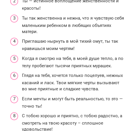
Ты — истинное воплощение женственности и
красоты!
Ты так женственна и нежна, что я чувствую себя
маленьким ребенком в любящих объятиях
матери.
Приглашаю нырнуть в мой тихий омут, ты так
нравишься моим чертям!
Когда я смотрю на тебя, в моей душе тепло, а по
телу пробегают тысячи приятных мурашек.
Глядя на тебя, хочется только поцелуев, нежных
касаний и ласк. Твои мягкие черты вызывают
во мне приятные и сладкие чувства.
Если мечты и могут быть реальностью, то это —
точно ты!
С тобою хорошо и приятно, с тобою радостно, а
смотреть на твою красоту – сплошное
удовольствие!