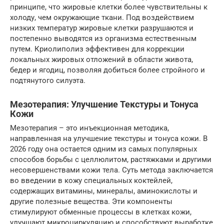
принципе, что жировые клетки более чувствительны к
холоду, чем окружающие ткани. Под воздействием
низких температур жировые клетки разрушаются и
постепенно выводятся из организма естественным
путем. Криолиполиз эффективен для коррекции
локальных жировых отложений в области живота,
бедер и ягодиц, позволяя добиться более стройного и
подтянутого силуэта.
Мезотерапия: Улучшение Текстуры и Тонуса
Кожи
Мезотерапия – это инъекционная методика,
направленная на улучшение текстуры и тонуса кожи. В
2026 году она остается одним из самых популярных
способов борьбы с целлюлитом, растяжками и другими
несовершенствами кожи тела. Суть метода заключается
во введении в кожу специальных коктейлей,
содержащих витамины, минералы, аминокислоты и
другие полезные вещества. Эти компоненты
стимулируют обменные процессы в клетках кожи,
улучшают микроциркуляцию и способствуют выработке