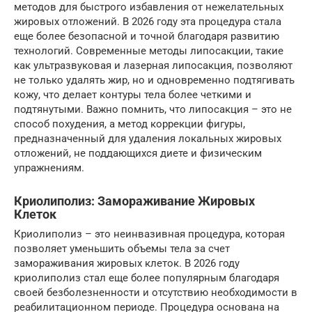
методов для быстрого избавления от нежелательных
жировых отложений. В 2026 году эта процедура стала
еще более безопасной и точной благодаря развитию
технологий. Современные методы липосакции, такие
как ультразвуковая и лазерная липосакция, позволяют
не только удалять жир, но и одновременно подтягивать
кожу, что делает контуры тела более четкими и
подтянутыми. Важно помнить, что липосакция – это не
способ похудения, а метод коррекции фигуры,
предназначенный для удаления локальных жировых
отложений, не поддающихся диете и физическим
упражнениям.
Криолиполиз: Замораживание Жировых
Клеток
Криолиполиз – это неинвазивная процедура, которая
позволяет уменьшить объемы тела за счет
замораживания жировых клеток. В 2026 году
криолиполиз стал еще более популярным благодаря
своей безболезненности и отсутствию необходимости в
реабилитационном периоде. Процедура основана на