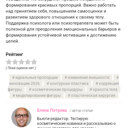
формирования красивых пропорций. Важно работать
над принятием себя, повышением самооценки и
развитием здорового отношения к своему телу.
Поддержка психолога или психотерапевта может быть
полезной для преодоления эмоциональных барьеров и
формирования устойчивой мотивации к достижению
целей.
Рейтинг
( Пока оценок нет )
идеальные пропорции
изменение внешности
инновации 2026
контурная пластика
коррекция
фигуры
косметические процедуры
красота тела
моделирование фигуры
пластическая хирургия
Елена Петрова
/ автор статьи
Бьюти-редактор. Тестирую
косметические новинки и рассказываю о