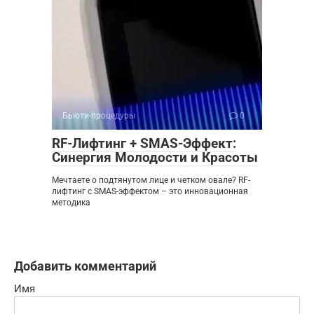
Бьюти-процедуры
0
RF-Лифтинг + SMAS-Эффект:
Синергия Молодости и Красоты
Мечтаете о подтянутом лице и четком овале? RF-
лифтинг с SMAS-эффектом – это инновационная
методика
Добавить комментарий
Имя