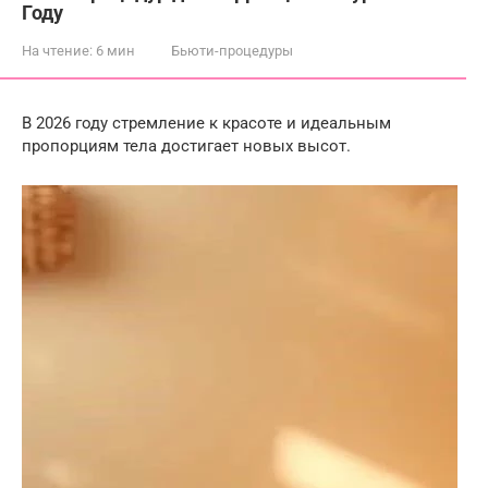
Году
На чтение:
6 мин
Бьюти-процедуры
В 2026 году стремление к красоте и идеальным
пропорциям тела достигает новых высот.