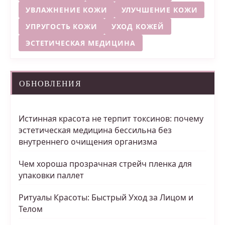
УВЛАЖНЕНИЕ КОЖИ
УЛУЧШЕНИЕ КОЖИ
УПРУГОСТЬ КОЖИ
УХОД КОЖЕЙ
ЭСТЕТИЧЕСКАЯ МЕДИЦИНА
ОБНОВЛЕНИЯ
Истинная красота не терпит токсинов: почему
эстетическая медицина бессильна без
внутреннего очищения организма
Чем хороша прозрачная стрейч пленка для
упаковки паллет
Ритуалы Красоты: Быстрый Уход за Лицом и
Телом