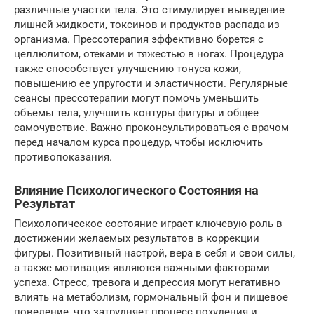
различные участки тела. Это стимулирует выведение
лишней жидкости, токсинов и продуктов распада из
организма. Прессотерапия эффективно борется с
целлюлитом, отеками и тяжестью в ногах. Процедура
также способствует улучшению тонуса кожи,
повышению ее упругости и эластичности. Регулярные
сеансы прессотерапии могут помочь уменьшить
объемы тела, улучшить контуры фигуры и общее
самочувствие. Важно проконсультироваться с врачом
перед началом курса процедур, чтобы исключить
противопоказания.
Влияние Психологического Состояния на
Результат
Психологическое состояние играет ключевую роль в
достижении желаемых результатов в коррекции
фигуры. Позитивный настрой, вера в себя и свои силы,
а также мотивация являются важными факторами
успеха. Стресс, тревога и депрессия могут негативно
влиять на метаболизм, гормональный фон и пищевое
поведение, что затрудняет процесс похудения и