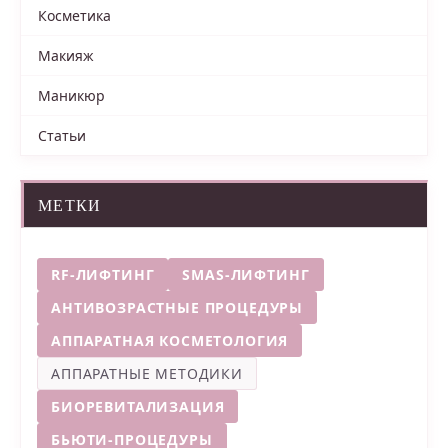
Косметика
Макияж
Маникюр
Статьи
МЕТКИ
RF-ЛИФТИНГ
SMAS-ЛИФТИНГ
АНТИВОЗРАСТНЫЕ ПРОЦЕДУРЫ
АППАРАТНАЯ КОСМЕТОЛОГИЯ
АППАРАТНЫЕ МЕТОДИКИ
БИОРЕВИТАЛИЗАЦИЯ
БЬЮТИ-ПРОЦЕДУРЫ