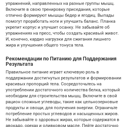
упражнений, направленных на разные группы мышц.
Включите в свою тренировку приседания, которые
отлично формируют мышцы бедер и ягодиц. Выпады
помогут проработать ноги и улучшить баланс. Планка
укрепит корпус и улучшит осанку. Не забывайте об
упражнениях на пресс, чтобы создать красивый живот.
И, конечно, кардио нагрузки для сжигания лишнего
жира и улучшения общего тонуса тела.
Рекомендации по Питанию для Поддержания
Результата
Правильное питание играет ключевую роль в
поддержании достигнутых результатов и формировании
красивых пропорций тела. Сосредоточьтесь на
употреблении достаточного количества белка, который
необходим для строительства мышц. Включите в свой
рацион сложные углеводы, такие как цельнозерновые
продукты и овощи, для получения энергии. Ограничьте
потребление простых углеводов и насыщенных жиров.
Не забывайте о здоровых жирах, которые содержатся в
авокадо, орехах и оливковом масле. Пейте достаточно