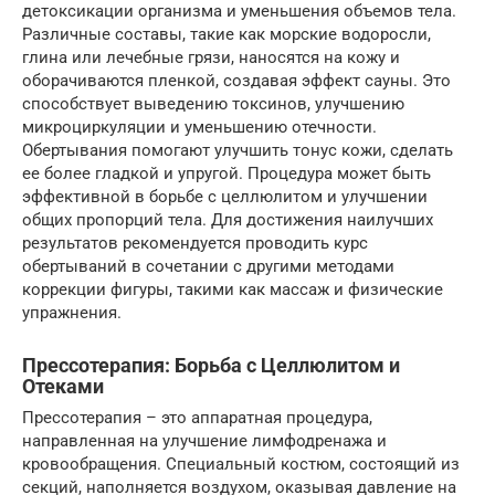
детоксикации организма и уменьшения объемов тела.
Различные составы, такие как морские водоросли,
глина или лечебные грязи, наносятся на кожу и
оборачиваются пленкой, создавая эффект сауны. Это
способствует выведению токсинов, улучшению
микроциркуляции и уменьшению отечности.
Обертывания помогают улучшить тонус кожи, сделать
ее более гладкой и упругой. Процедура может быть
эффективной в борьбе с целлюлитом и улучшении
общих пропорций тела. Для достижения наилучших
результатов рекомендуется проводить курс
обертываний в сочетании с другими методами
коррекции фигуры, такими как массаж и физические
упражнения.
Прессотерапия: Борьба с Целлюлитом и
Отеками
Прессотерапия – это аппаратная процедура,
направленная на улучшение лимфодренажа и
кровообращения. Специальный костюм, состоящий из
секций, наполняется воздухом, оказывая давление на