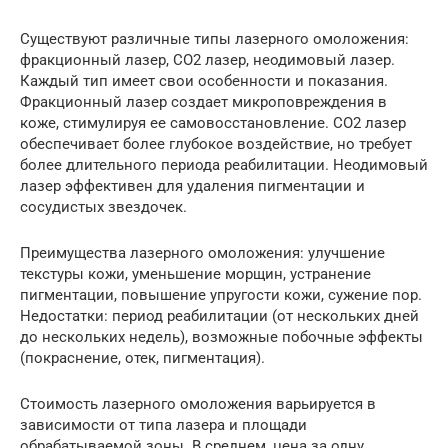
Существуют различные типы лазерного омоложения:
фракционный лазер, CO2 лазер, неодимовый лазер.
Каждый тип имеет свои особенности и показания.
Фракционный лазер создает микроповреждения в
коже, стимулируя ее самовосстановление. CO2 лазер
обеспечивает более глубокое воздействие, но требует
более длительного периода реабилитации. Неодимовый
лазер эффективен для удаления пигментации и
сосудистых звездочек.
Преимущества лазерного омоложения: улучшение
текстуры кожи, уменьшение морщин, устранение
пигментации, повышение упругости кожи, сужение пор.
Недостатки: период реабилитации (от нескольких дней
до нескольких недель), возможные побочные эффекты
(покраснение, отек, пигментация).
Стоимость лазерного омоложения варьируется в
зависимости от типа лазера и площади
обрабатываемой зоны. В среднем, цена за одну