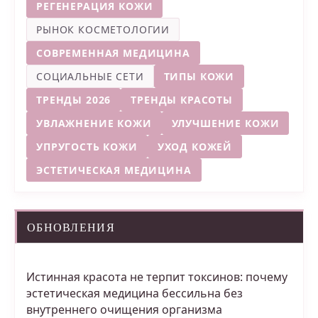
РЕГЕНЕРАЦИЯ КОЖИ
РЫНОК КОСМЕТОЛОГИИ
СОВРЕМЕННАЯ МЕДИЦИНА
СОЦИАЛЬНЫЕ СЕТИ
ТИПЫ КОЖИ
ТРЕНДЫ 2026
ТРЕНДЫ КРАСОТЫ
УВЛАЖНЕНИЕ КОЖИ
УЛУЧШЕНИЕ КОЖИ
УПРУГОСТЬ КОЖИ
УХОД КОЖЕЙ
ЭСТЕТИЧЕСКАЯ МЕДИЦИНА
ОБНОВЛЕНИЯ
Истинная красота не терпит токсинов: почему
эстетическая медицина бессильна без
внутреннего очищения организма