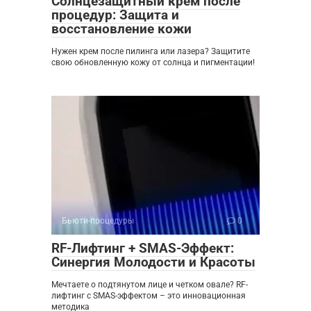
Солнцезащитный крем после
процедур: Защита и
восстановление кожи
Нужен крем после пилинга или лазера? Защитите
свою обновленную кожу от солнца и пигментации!
Бьюти-процедуры
0
RF-Лифтинг + SMAS-Эффект:
Синергия Молодости и Красоты
Мечтаете о подтянутом лице и четком овале? RF-
лифтинг с SMAS-эффектом – это инновационная
методика