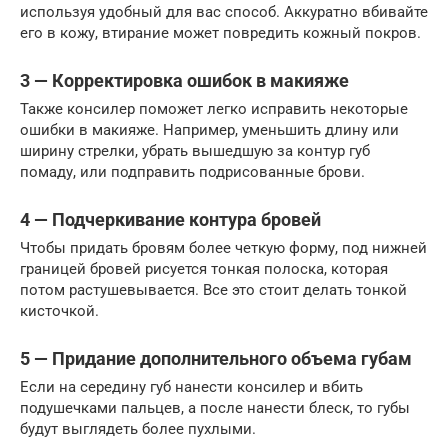
используя удобный для вас способ. Аккуратно вбивайте
его в кожу, втирание может повредить кожный покров.
3 — Корректировка ошибок в макияже
Также консилер поможет легко исправить некоторые
ошибки в макияже. Например, уменьшить длину или
ширину стрелки, убрать вышедшую за контур губ
помаду, или подправить подрисованные брови.
4 — Подчеркивание контура бровей
Чтобы придать бровям более четкую форму, под нижней
границей бровей рисуется тонкая полоска, которая
потом растушевывается. Все это стоит делать тонкой
кисточкой.
5 — Придание дополнительного объема губам
Если на середину губ нанести консилер и вбить
подушечками пальцев, а после нанести блеск, то губы
будут выглядеть более пухлыми.