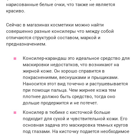
нарисованные белые очки, что также не является
красиво.
Сейчас в магазинах косметики можно найти
совершенно разные консилеры что между собой
отличаются структурой составом, маркой и
предназначением.
Консилер-карандаш это идеальное средство для
маскировки недостатков, что возникают на
жирной коже. Он хорошо справится в
покраснениями, веснушками и прыщиками.
Наносится этот вид точечно и растушевывается
при помощи пальца. Чем жирнее кожа тем
плотнее должно быть средство, тогда оно
дольше продержится и не потечет.
Консилер в тюбике с кисточкой больше
подходит для сухой и чувствительной кожи. Его
основная задача это маскировка темных кругов
под глазами. На кисточку подается необходимое