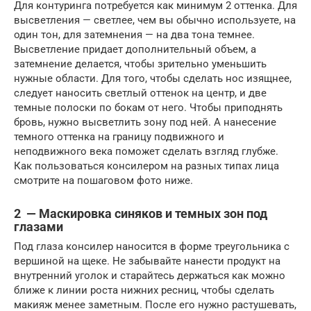
Для контуринга потребуется как минимум 2 оттенка. Для
высветления — светлее, чем вы обычно используете, на
один тон, для затемнения — на два тона темнее.
Высветление придает дополнительный объем, а
затемнение делается, чтобы зрительно уменьшить
нужные области. Для того, чтобы сделать нос изящнее,
следует наносить светлый оттенок на центр, и две
темные полоски по бокам от него. Чтобы приподнять
бровь, нужно высветлить зону под ней. А нанесение
темного оттенка на границу подвижного и
неподвижного века поможет сделать взгляд глубже.
Как пользоваться консилером на разных типах лица
смотрите на пошаговом фото ниже.
2 — Маскировка синяков и темных зон под
глазами
Под глаза консилер наносится в форме треугольника с
вершиной на щеке. Не забывайте нанести продукт на
внутренний уголок и старайтесь держаться как можно
ближе к линии роста нижних ресниц, чтобы сделать
макияж менее заметным. После его нужно растушевать,