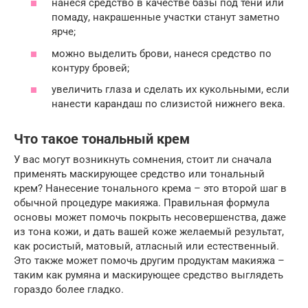
нанеся средство в качестве базы под тени или
помаду, накрашенные участки станут заметно
ярче;
можно выделить брови, нанеся средство по
контуру бровей;
увеличить глаза и сделать их кукольными, если
нанести карандаш по слизистой нижнего века.
Что такое тональный крем
У вас могут возникнуть сомнения, стоит ли сначала
применять маскирующее средство или тональный
крем? Нанесение тонального крема – это второй шаг в
обычной процедуре макияжа. Правильная формула
основы может помочь покрыть несовершенства, даже
из тона кожи, и дать вашей коже желаемый результат,
как росистый, матовый, атласный или естественный.
Это также может помочь другим продуктам макияжа –
таким как румяна и маскирующее средство выглядеть
гораздо более гладко.