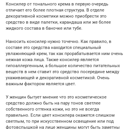
Консилер от тонального крема в первую очередь
отличает его более плотная структура. В отделе
декоративной косметики можно приобрести это
средство в виде палетки, карандаша или же более
жидкого состава в баночке или тубе.
Наносить консилер нужно точечно. Как правило, в
составе это средства находится специальный
увлажняющий крем, так как прорабатывается ним очень
нежная кожа лица. Также консилер является
гипоаллергенным, а большое количество питательных
веществ в нем ставит это средство посередине между
ухаживающей и декоративной косметикой. Очень
важным фактором является цвет.
У женщин бытует мнение что это косметическое
средство должно быть на пару тонов светлее
собственного оттенка кожи, но это не всегда
правильно. Если цвет консилера окажется слишком
светлым, то при искусственном освещение или под
фотовспышкой на лице женщины могут быть заметны