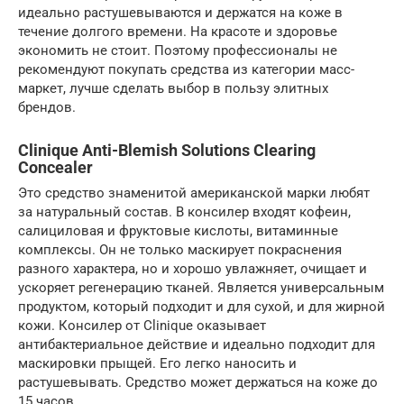
идеально растушевываются и держатся на коже в
течение долгого времени. На красоте и здоровье
экономить не стоит. Поэтому профессионалы не
рекомендуют покупать средства из категории масс-
маркет, лучше сделать выбор в пользу элитных
брендов.
Clinique Anti-Blemish Solutions Clearing
Concealer
Это средство знаменитой американской марки любят
за натуральный состав. В консилер входят кофеин,
салициловая и фруктовые кислоты, витаминные
комплексы. Он не только маскирует покраснения
разного характера, но и хорошо увлажняет, очищает и
ускоряет регенерацию тканей. Является универсальным
продуктом, который подходит и для сухой, и для жирной
кожи. Консилер от Clinique оказывает
антибактериальное действие и идеально подходит для
маскировки прыщей. Его легко наносить и
растушевывать. Средство может держаться на коже до
15 часов.