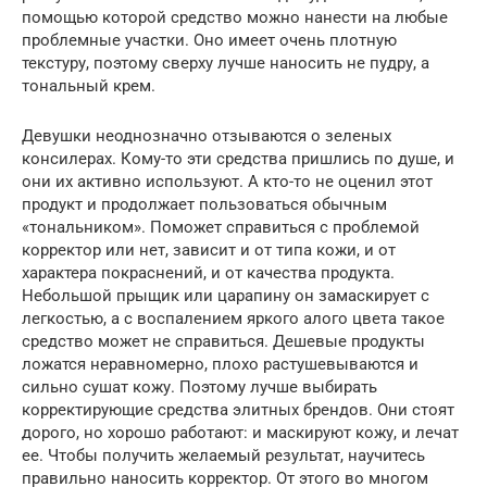
помощью которой средство можно нанести на любые
проблемные участки. Оно имеет очень плотную
текстуру, поэтому сверху лучше наносить не пудру, а
тональный крем.
Девушки неоднозначно отзываются о зеленых
консилерах. Кому-то эти средства пришлись по душе, и
они их активно используют. А кто-то не оценил этот
продукт и продолжает пользоваться обычным
«тональником». Поможет справиться с проблемой
корректор или нет, зависит и от типа кожи, и от
характера покраснений, и от качества продукта.
Небольшой прыщик или царапину он замаскирует с
легкостью, а с воспалением яркого алого цвета такое
средство может не справиться. Дешевые продукты
ложатся неравномерно, плохо растушевываются и
сильно сушат кожу. Поэтому лучше выбирать
корректирующие средства элитных брендов. Они стоят
дорого, но хорошо работают: и маскируют кожу, и лечат
ее. Чтобы получить желаемый результат, научитесь
правильно наносить корректор. От этого во многом