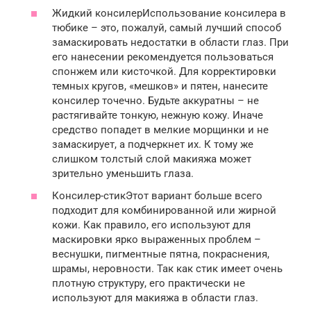
Жидкий консилерИспользование консилера в
тюбике – это, пожалуй, самый лучший способ
замаскировать недостатки в области глаз. При
его нанесении рекомендуется пользоваться
спонжем или кисточкой. Для корректировки
темных кругов, «мешков» и пятен, нанесите
консилер точечно. Будьте аккуратны – не
растягивайте тонкую, нежную кожу. Иначе
средство попадет в мелкие морщинки и не
замаскирует, а подчеркнет их. К тому же
слишком толстый слой макияжа может
зрительно уменьшить глаза.
Консилер-стикЭтот вариант больше всего
подходит для комбинированной или жирной
кожи. Как правило, его используют для
маскировки ярко выраженных проблем –
веснушки, пигментные пятна, покраснения,
шрамы, неровности. Так как стик имеет очень
плотную структуру, его практически не
используют для макияжа в области глаз.