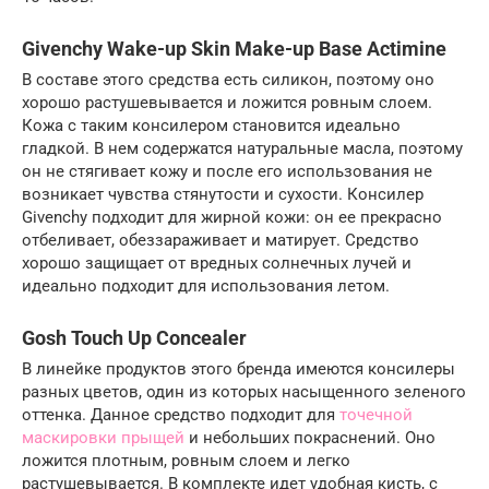
Givenchy Wake-up Skin Make-up Base Actimine
В составе этого средства есть силикон, поэтому оно
хорошо растушевывается и ложится ровным слоем.
Кожа с таким консилером становится идеально
гладкой. В нем содержатся натуральные масла, поэтому
он не стягивает кожу и после его использования не
возникает чувства стянутости и сухости. Консилер
Givenchy подходит для жирной кожи: он ее прекрасно
отбеливает, обеззараживает и матирует. Средство
хорошо защищает от вредных солнечных лучей и
идеально подходит для использования летом.
Gosh Touch Up Concealer
В линейке продуктов этого бренда имеются консилеры
разных цветов, один из которых насыщенного зеленого
оттенка. Данное средство подходит для
точечной
маскировки прыщей
и небольших покраснений. Оно
ложится плотным, ровным слоем и легко
растушевывается. В комплекте идет удобная кисть, с