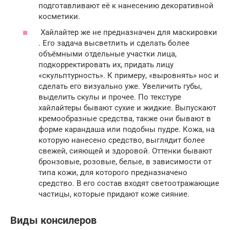
подготавливают её к нанесению декоративной
косметики.
Хайлайтер же не предназначен для маскировки
. Его задача высветлить и сделать более
объёмными отдельные участки лица,
подкорректировать их, придать лицу
«скульптурность». К примеру, «выровнять» нос и
сделать его визуально уже. Увеличить губы,
выделить скулы и прочее. По текстуре
хайлайтеры бывают сухие и жидкие. Выпускают
кремообразные средства, также они бывают в
форме карандаша или подобны пудре. Кожа, на
которую нанесено средство, выглядит более
свежей, сияющей и здоровой. Оттенки бывают
бронзовые, розовые, белые, в зависимости от
типа кожи, для которого предназначено
средство. В его состав входят светоотражающие
частицы, которые придают коже сияние.
Виды консилеров