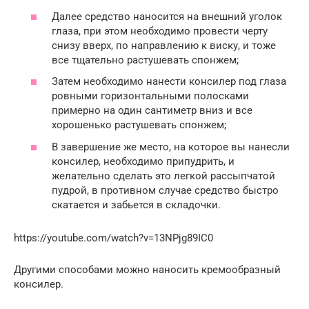
Далее средство наносится на внешний уголок
глаза, при этом необходимо провести черту
снизу вверх, по направлению к виску, и тоже
все тщательно растушевать спонжем;
Затем необходимо нанести консилер под глаза
ровными горизонтальными полосками
примерно на один сантиметр вниз и все
хорошенько растушевать спонжем;
В завершение же место, на которое вы нанесли
консилер, необходимо припудрить, и
желательно сделать это легкой рассыпчатой
пудрой, в противном случае средство быстро
скатается и забьется в складочки.
https://youtube.com/watch?v=13NPjg89IC0
Другими способами можно наносить кремообразный
консилер.