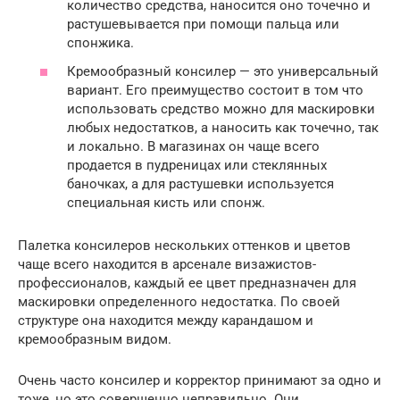
количество средства, наносится оно точечно и
растушевывается при помощи пальца или
спонжика.
Кремообразный консилер — это универсальный
вариант. Его преимущество состоит в том что
использовать средство можно для маскировки
любых недостатков, а наносить как точечно, так
и локально. В магазинах он чаще всего
продается в пудреницах или стеклянных
баночках, а для растушевки используется
специальная кисть или спонж.
Палетка консилеров нескольких оттенков и цветов
чаще всего находится в арсенале визажистов-
профессионалов, каждый ее цвет предназначен для
маскировки определенного недостатка. По своей
структуре она находится между карандашом и
кремообразным видом.
Очень часто консилер и корректор принимают за одно и
тоже, но это совершенно неправильно. Они