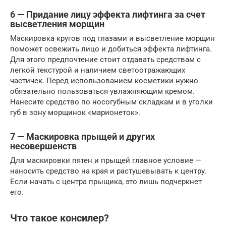
6 — Придание лицу эффекта лифтинга за счет
высветления морщин
Маскировка кругов под глазами и высветление морщин
поможет освежить лицо и добиться эффекта лифтинга.
Для этого предпочтение стоит отдавать средствам с
легкой текстурой и наличием светоотражающих
частичек. Перед использованием косметики нужно
обязательно пользоваться увлажняющим кремом.
Нанесите средство по носогубным складкам и в уголки
губ в зону морщинок «марионеток».
7 — Маскировка прыщей и других
несовершенств
Для маскировки пятен и прыщей главное условие —
наносить средство на края и растушевывать к центру.
Если начать с центра прыщика, это лишь подчеркнет
его.
Что такое консилер?