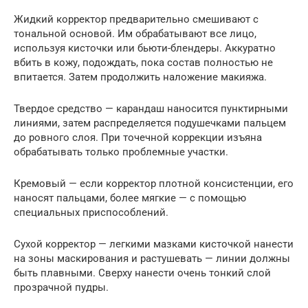
Жидкий корректор предварительно смешивают с
тональной основой. Им обрабатывают все лицо,
используя кисточки или бьюти-блендеры. Аккуратно
вбить в кожу, подождать, пока состав полностью не
впитается. Затем продолжить наложение макияжа.
Твердое средство — карандаш наносится пунктирными
линиями, затем распределяется подушечками пальцем
до ровного слоя. При точечной коррекции изъяна
обрабатывать только проблемные участки.
Кремовый — если корректор плотной консистенции, его
наносят пальцами, более мягкие — с помощью
специальных приспособлений.
Сухой корректор — легкими мазками кисточкой нанести
на зоны маскирования и растушевать — линии должны
быть плавными. Сверху нанести очень тонкий слой
прозрачной пудры.