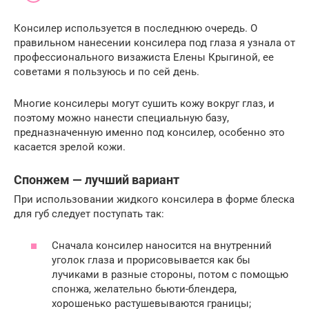
Консилер используется в последнюю очередь. О
правильном нанесении консилера под глаза я узнала от
профессионального визажиста Елены Крыгиной, ее
советами я пользуюсь и по сей день.
Многие консилеры могут сушить кожу вокруг глаз, и
поэтому можно нанести специальную базу,
предназначенную именно под консилер, особенно это
касается зрелой кожи.
Спонжем — лучший вариант
При использовании жидкого консилера в форме блеска
для губ следует поступать так:
Сначала консилер наносится на внутренний
уголок глаза и прорисовывается как бы
лучиками в разные стороны, потом с помощью
спонжа, желательно бьюти-блендера,
хорошенько растушевываются границы;