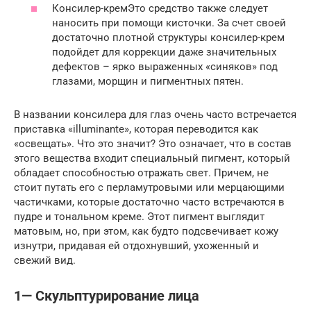
Консилер-кремЭто средство также следует
наносить при помощи кисточки. За счет своей
достаточно плотной структуры консилер-крем
подойдет для коррекции даже значительных
дефектов – ярко выраженных «синяков» под
глазами, морщин и пигментных пятен.
В названии консилера для глаз очень часто встречается
приставка «illuminante», которая переводится как
«освещать». Что это значит? Это означает, что в состав
этого вещества входит специальный пигмент, который
обладает способностью отражать свет. Причем, не
стоит путать его с перламутровыми или мерцающими
частичками, которые достаточно часто встречаются в
пудре и тональном креме. Этот пигмент выглядит
матовым, но, при этом, как будто подсвечивает кожу
изнутри, придавая ей отдохнувший, ухоженный и
свежий вид.
1— Скульптурирование лица