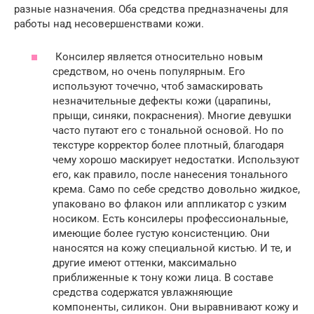
разные назначения. Оба средства предназначены для
работы над несовершенствами кожи.
Консилер является относительно новым
средством, но очень популярным. Его
используют точечно, чтоб замаскировать
незначительные дефекты кожи (царапины,
прыщи, синяки, покраснения). Многие девушки
часто путают его с тональной основой. Но по
текстуре корректор более плотный, благодаря
чему хорошо маскирует недостатки. Используют
его, как правило, после нанесения тонального
крема. Само по себе средство довольно жидкое,
упаковано во флакон или аппликатор с узким
носиком. Есть консилеры профессиональные,
имеющие более густую консистенцию. Они
наносятся на кожу специальной кистью. И те, и
другие имеют оттенки, максимально
приближенные к тону кожи лица. В составе
средства содержатся увлажняющие
компоненты, силикон. Они выравнивают кожу и