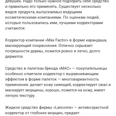
девушек. Надо только нужное подобрать себе средство
и правильно его применять. Существует несколько
видов продукта, выпускаемых ведущими
косметическими компаниями. По оценкам людей,
которые пользовались ими, лучшими корректорами
считаются:
Корректор компании «Max Factor» в форме карандаша,
маскирующий покраснения. Отлично скрывает
погрешности дермы, ложится ровно и легко, долго
держится.
Средство в палетках бренда «MAC» — покупательницы
особенно отметили корректор с выравнивающим
эффектом в форме палеток — многовариантность
применения: делает кожу сияющей, корректирует овал и
маскирует морщины, хорошо, ложится на кожу, имеет
легкую текстуру.
Жидкое средство фирмы «Lancome» — антивозрастной
корректор от глубоких морщин, придает