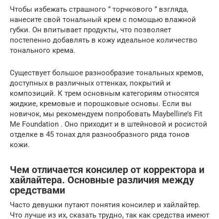
Чтобы избежать страшного ” торчкового ” взгляда,
нанесите свой тональный крем с помощью влажной
губки. Он впитывает продукты, что позволяет
постепенно добавлять в кожу идеальное количество
тонального крема.
Существует большое разнообразие тональных кремов,
доступных в различных оттенках, покрытий и
композиций. К трем основным категориям относятся
жидкие, кремовые и порошковые основы. Если вы
новичок, мы рекомендуем попробовать Maybelline’s Fit
Me Foundation . Оно приходит и в штейновой и росистой
отделке в 45 тонах для разнообразного ряда тонов
кожи.
Чем отличается консилер от корректора и
хайлайтера. Основные различия между
средствами
Часто девушки путают понятия консилер и хайлайтер.
Что лучше из их, сказать трудно, так как средства имеют