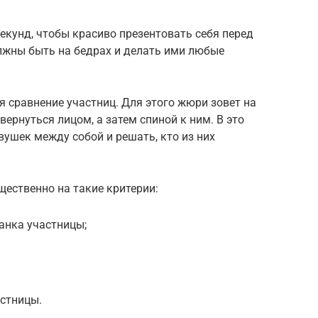
екунд, чтобы красиво презентовать себя перед
лжны быть на бедрах и делать ими любые
я сравнение участниц. Для этого жюри зовет на
вернуться лицом, а затем спиной к ним. В это
ушек между собой и решать, кто из них
ественно на такие критерии:
анка участницы;
астницы.