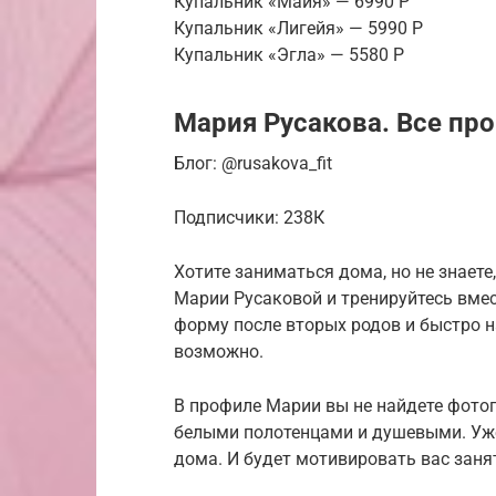
Купальник «Майя» — 6990 Р
Купальник «Лигейя» — 5990 Р
Купальник «Эгла» — 5580 Р
Мария Русакова. Все пр
Блог: @rusakova_fit
Подписчики: 238К
Хотите заниматься дома, но не знаете
Марии Русаковой и тренируйтесь вмест
форму после вторых родов и быстро на
возможно.
В профиле Марии вы не найдете фото
белыми полотенцами и душевыми. Уже
дома. И будет мотивировать вас заня