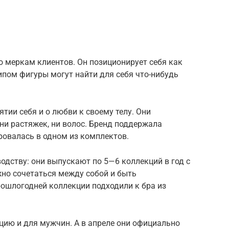
о меркам клиентов. Он позиционирует себя как
ипом фигуры могут найти для себя что-нибудь
ятии себя и о любви к своему телу. Они
 ни растяжек, ни волос. Бренд поддержала
овалась в одном из комплектов.
водству: они выпускают по 5—6 коллекций в год с
но сочетаться между собой и быть
ошлогодней коллекции подходили к бра из
цию и для мужчин. А в апреле они официально