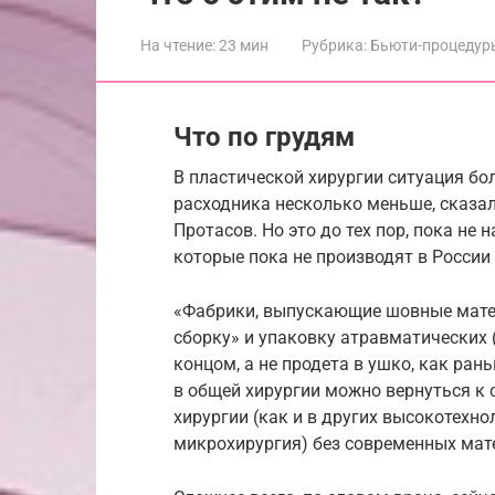
На чтение:
23 мин
Рубрика:
Бьюти-процедур
Что по грудям
В пластической хирургии ситуация бо
расходника несколько меньше, сказал
Протасов. Но это до тех пор, пока не
которые пока не производят в России 
«Фабрики, выпускающие шовные мате
сборку» и упаковку атравматических 
концом, а не продета в ушко, как ра
в общей хирургии можно вернуться к 
хирургии (как и в других высокотехно
микрохирургия) без современных мате