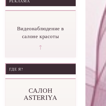
РЕКЛАМА
Видеонаблюдение в
салоне красоты
↑
ГДЕ Я?
САЛОН
ASTERIYA