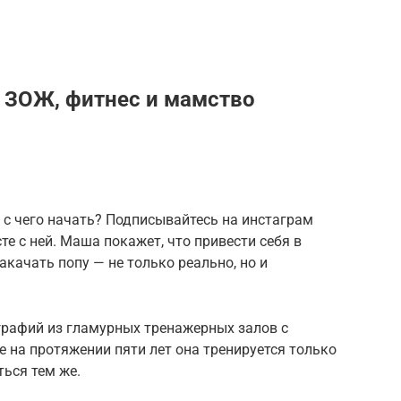
о ЗОЖ, фитнес и мамство
, с чего начать? Подписывайтесь на инстаграм
е с ней. Маша покажет, что привести себя в
качать попу — не только реально, но и
графий из гламурных тренажерных залов с
 на протяжении пяти лет она тренируется только
ться тем же.