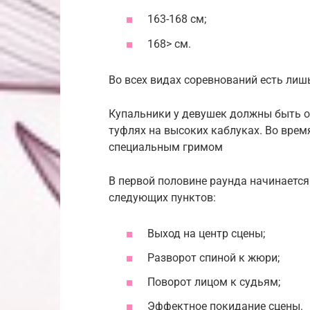
163-168 см;
168> см.
Во всех видах соревнований есть лиш
Купальники у девушек должны быть о
туфлях на высоких каблуках. Во вре
специальным гримом
В первой половине раунда начинается
следующих пунктов:
Выход на центр сцены;
Разворот спиной к жюри;
Поворот лицом к судьям;
Эффектное покидание сцены.