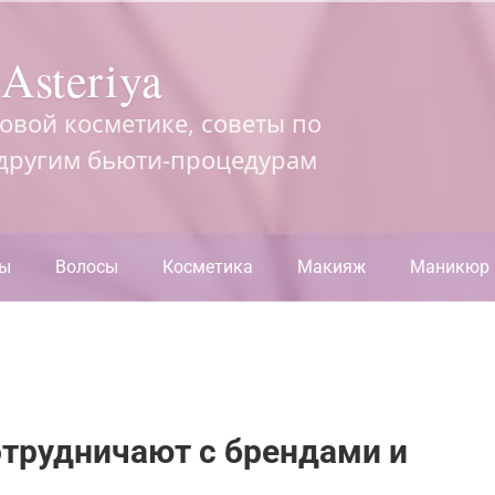
Asteriya
довой косметике, советы по
 другим бьюти-процедурам
ры
Волосы
Косметика
Макияж
Маникюр
трудничают с брендами и