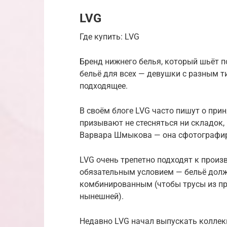
LVG
Где купить: LVG
Бренд нижнего белья, который шьёт п
бельё для всех — девушки с разным т
подходящее.
В своём блоге LVG часто пишут о прин
призывают не стесняться ни складок,
Варвара Шмыкова — она сфотографир
LVG очень трепетно подходят к произ
обязательным условием — бельё долж
комбинированным (чтобы трусы из пр
нынешней).
Недавно LVG начал выпускать коллек