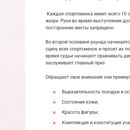
Каждая спортсменка имеет всего 10 с
жюри. Руки во время выступления до
посторонние жесты запрещено.
Во второй половине раунда начинаетс
сцену всех спортсменок и просит их по
время судьи начинают сравнивать дев
заслуживает главный приз
Обращают свое внимание они преимущ
Выразительность походки и ос
Состояние кожи;
Красота фигуры;
Комплекция и конституция уч