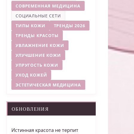
СОВРЕМЕННАЯ МЕДИЦИНА
СОЦИАЛЬНЫЕ СЕТИ
ТИПЫ КОЖИ
ТРЕНДЫ 2026
ТРЕНДЫ КРАСОТЫ
УВЛАЖНЕНИЕ КОЖИ
УЛУЧШЕНИЕ КОЖИ
УПРУГОСТЬ КОЖИ
УХОД КОЖЕЙ
ЭСТЕТИЧЕСКАЯ МЕДИЦИНА
ОБНОВЛЕНИЯ
Истинная красота не терпит