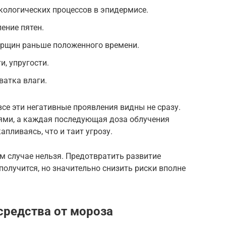
кологических процессов в эпидермисе.
ение пятен.
орщин раньше положенного времени.
и, упругости.
ватка влаги.
все эти негативные проявления видны не сразу.
иями, а каждая последующая доза облучения
пливаясь, что и таит угрозу.
м случае нельзя. Предотвратить развитие
получится, но значительно снизить риски вполне
средства от мороза