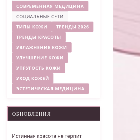
СОВРЕМЕННАЯ МЕДИЦИНА
СОЦИАЛЬНЫЕ СЕТИ
ТИПЫ КОЖИ
ТРЕНДЫ 2026
ТРЕНДЫ КРАСОТЫ
УВЛАЖНЕНИЕ КОЖИ
УЛУЧШЕНИЕ КОЖИ
УПРУГОСТЬ КОЖИ
УХОД КОЖЕЙ
ЭСТЕТИЧЕСКАЯ МЕДИЦИНА
ОБНОВЛЕНИЯ
Истинная красота не терпит