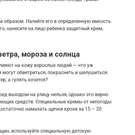
 образом. Налейте его в определенную емкость.
го, нанесите на лицо ребенка защитный крем,
етра, мороза и солнца
лияют на кожу взрослых людей — что уж
 могут обветриться, покраснеть и шелушиться.
ер, а гулять хочется?
ред выходом на улицу нельзя, однако это верно
яющих средств. Специальные кремы от непогоды
достаточно намазать щечки крохи за 15 – 20
щин, используйте специальную детскую