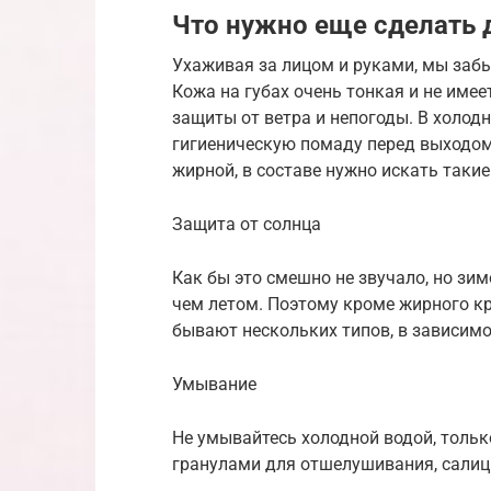
Что нужно еще сделать 
Ухаживая за лицом и руками, мы забы
Кожа на губах очень тонкая и не имее
защиты от ветра и непогоды. В холод
гигиеническую помаду перед выходом
жирной, в составе нужно искать таки
Защита от солнца
Как бы это смешно не звучало, но зим
чем летом. Поэтому кроме жирного к
бывают нескольких типов, в зависимо
Умывание
Не умывайтесь холодной водой, только
гранулами для отшелушивания, салиц