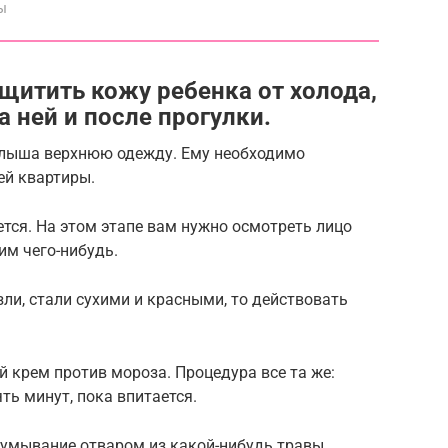
ы
щитить кожу ребенка от холода,
 ней и после прогулки.
малыша верхнюю одежду. Ему необходимо
ей квартиры.
ется. На этом этапе вам нужно осмотреть лицо
ним чего-нибудь.
ли, стали сухими и красными, то действовать
й крем против мороза. Процедура все та же:
ть минут, пока впитается.
 умывание отваром из какой-нибудь травы.