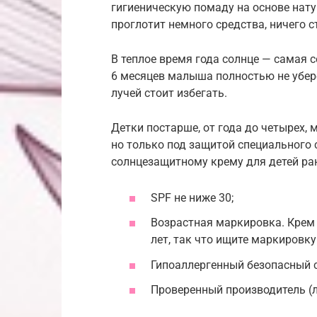
гигиеническую помаду на основе нат
проглотит немного средства, ничего 
В теплое время года солнце — самая 
6 месяцев малыша полностью не убер
лучей стоит избегать.
Детки постарше, от года до четырех, м
но только под защитой специального 
солнцезащитному крему для детей ран
SPF не ниже 30;
Возрастная маркировка. Крем 
лет, так что ищите маркировку 
Гипоаллергенный безопасный с
Проверенный производитель (