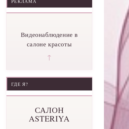
РЕКЛАМА
Видеонаблюдение в
салоне красоты
↑
ГДЕ Я?
САЛОН
ASTERIYA