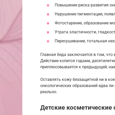
Повышение риска развития он
Нарушение пигментации, появл
Фотостарение, образование м
Утрата эластичности, гладкост
Пересушивание, тотальная нех
Главная беда заключается в том, что 
Действие копится годами, десятилет
приплюсовывается к предыдущей, нака
Оставлять кожу беззащитной ни в кое
онкологических образований едва ли 
реально.
Детские косметические 