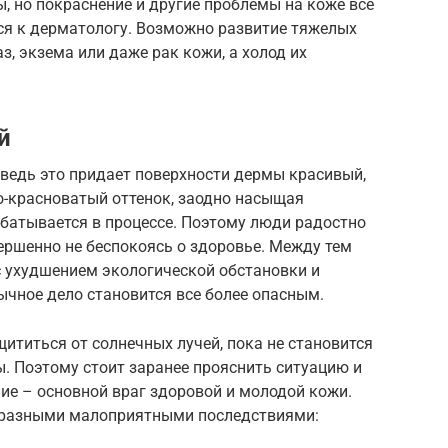
, но покраснение и другие проблемы на коже все
ся к дерматологу. Возможно развитие тяжелых
, экзема или даже рак кожи, а холод их
й
 ведь это придает поверхности дермы красивый,
о-красноватый оттенок, заодно насыщая
батывается в процессе. Поэтому люди радостно
вершенно не беспокоясь о здоровье. Между тем
 с ухудшением экологической обстановки и
чное дело становится все более опасным.
щититься от солнечных лучей, пока не становится
. Поэтому стоит заранее прояснить ситуацию и
ние – основной враг здоровой и молодой кожи.
о разными малоприятными последствиями: