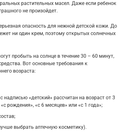
уральных растительных масел. Даже если ребенок
страшного не произойдет.
серьезная опасность для нежной детской кожи. До
ежет ни один крем, поэтому открытых солнечных
огут пробыть на солнце в течение 30 – 60 минут,
средства. Вот основные требования к
него возраста:
с надписью «детский» рассчитан на возраст от 3
«с рождения», «с 6 месяцев» или «с 1 года»;
остав;
лучше выбрать аптечную косметику).