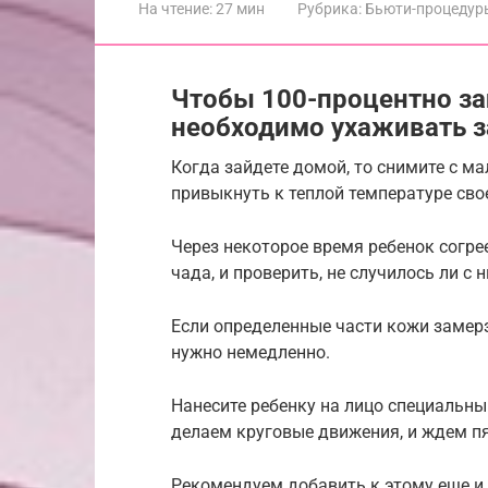
На чтение:
27 мин
Рубрика:
Бьюти-процедур
Чтобы 100-процентно за
необходимо ухаживать за
Когда зайдете домой, то снимите с 
привыкнуть к теплой температуре сво
Через некоторое время ребенок согре
чада, и проверить, не случилось ли с 
Если определенные части кожи замерз
нужно немедленно.
Нанесите ребенку на лицо специальны
делаем круговые движения, и ждем пя
Рекомендуем добавить к этому еще и