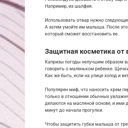
Например, из шалфея.
Использовать отвар нужно следующим
А затем умойте им малыша. После это
который сможет восстановить ее.
Защитная косметика от в
Капризы погоды нелучшим образом в
говорить о маленьком ребенке. Щечки
Как же быть, если на улице холод и вет
Популярен миф, что наносить крем пе
только в отношении обычных увлажн
делаются на масляной основе, и ими 
минут до начала прогулки.
Чтобы защитить губки малыша от тре