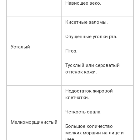
Нависшее веко.
Кисетные заломы.
Опущенные уголки рта.
Усталый
Птоз.
Тусклый или сероватый
оттенок кожи.
Недостаток жировой
клетчатки.
Четкость овала.
Мелкоморщинистый
Большое количество
мелких морщин на лице и
шее.