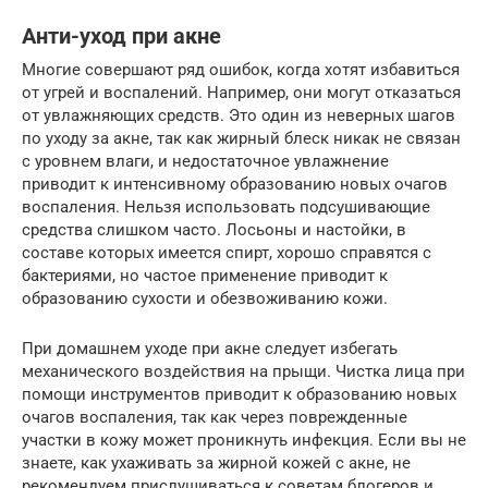
Анти-уход при акне
Многие совершают ряд ошибок, когда хотят избавиться
от угрей и воспалений. Например, они могут отказаться
от увлажняющих средств. Это один из неверных шагов
по уходу за акне, так как жирный блеск никак не связан
с уровнем влаги, и недостаточное увлажнение
приводит к интенсивному образованию новых очагов
воспаления. Нельзя использовать подсушивающие
средства слишком часто. Лосьоны и настойки, в
составе которых имеется спирт, хорошо справятся с
бактериями, но частое применение приводит к
образованию сухости и обезвоживанию кожи.
При домашнем уходе при акне следует избегать
механического воздействия на прыщи. Чистка лица при
помощи инструментов приводит к образованию новых
очагов воспаления, так как через поврежденные
участки в кожу может проникнуть инфекция. Если вы не
знаете, как ухаживать за жирной кожей с акне, не
рекомендуем прислушиваться к советам блогеров и