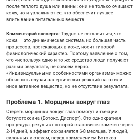
после теплого душа или ванны: они не только очищают
кожу, но и увлажняют ее, что обеспечит лучшее
впитывание питательных веществ.
Комментарий эксперта:
Трудно не согласиться, что
кожа — это динамическая система, но большая часть
процессов, протекающих в коже, носит типовой
физиологический характер. Поэтому заявление о том,
что «используя одно и то же средство люди получают
разный результат», не совсем верно.
«Индивидуальными особенностями организма» можно
объяснить случаи аллергических реакций на то или
иное активное вещество, но не отсутствие результата.
Проблема 1. Морщины вокруг глаз
Стереть морщинки вокруг глаз помогут инъекции
ботулотоксина (Ботокс, Диспорт). Это однократная
процедура, результат которой становится заметен через
2-14 дней, а эффект сохраняется 6-8 месяцев. У людей,
склонных к отекам, перед применением Ботокса