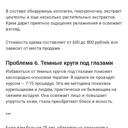
В составе обнаружишь коллаген, гиалуроночку, экстракт
центеллы и еще несколько растительных экстрактов.
Крем дарит приятное ощущение увлажнения и освежает
взгляд.
Стоимость крема составляет от 600 до 800 рублей, все
зависит от места продажи.
Проблема 6. Темные круги под глазами
Избавиться от темных кругов под глазами поможет
кислородно-озоновая терапия. В идеале ее проводят
курсом – 7-15 процедур. Эта же методика показана
курильщикам и людям, практически не бывающим на
свежем воздухе. Она освежает лицо и повышает
упругость кожи, глаза приобретают блеск и ясность.
***
Если вам больше 25 лет, обязательно приходите к