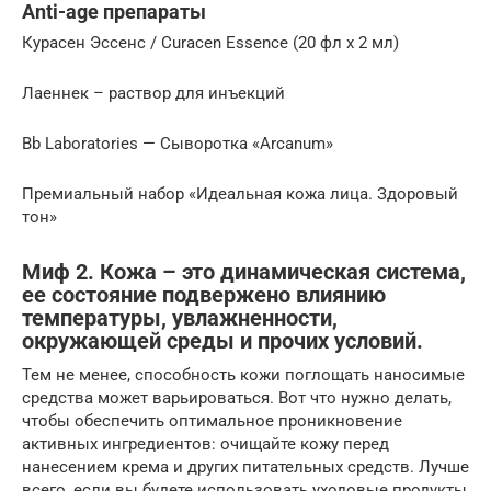
Anti-age препараты
Курасен Эссенс / Curacen Essence (20 фл х 2 мл)
Лаеннек – раствор для инъекций
Bb Laboratories — Сыворотка «Arcanum»
Премиальный набор «Идеальная кожа лица. Здоровый
тон»
Миф 2. Кожа – это динамическая система,
ее состояние подвержено влиянию
температуры, увлажненности,
окружающей среды и прочих условий.
Тем не менее, способность кожи поглощать наносимые
средства может варьироваться. Вот что нужно делать,
чтобы обеспечить оптимальное проникновение
активных ингредиентов: очищайте кожу перед
нанесением крема и других питательных средств. Лучше
всего, если вы будете использовать уходовые продукты