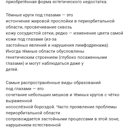
приобретённая форма эстетического недостатка.
Тёмные круги под глазами — это
истончение жировой прослойки в периорбитальной
области, просвечивание сквозь
кожу сосудистой сетки, редко — изменение цвета самой
кожи под глазами (из-за
застойных явлений и нарушения лимфодренажа).
Иногда тёмные области обусловлены
генетическим строением (глубоко посаженными
глазами) и могут наблюдаться даже у
детей.
Самые распространённые виды образований
под глазами — это
сочетание небольших мешков и тёмных кругов с чётко
выраженной
носослёзной бороздой. Часто проявление проблемы
периорбитальной области
сопровождается застойными процессами в этой зоне,
нарушением естественной