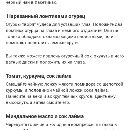
черный чай в пакетиках.
Нарезанный ломтиками огурец
Огурцы творят чудеса для уставших глаз. Положите два
ломтика огурца на глаза и немного отдохните. Они не
только обладают охлаждающими свойствами, но и
помогают осветлить темные круги.
Вы также можете извлечь огуречный сок, окунуть в него
ватные диски и положить их на глаза.
Томат, куркума, сок лайма
Смешайте чайную ложку мякоти помидора со щепоткой
куркумы и половиной чайной ложки сока лайма.
Нанесите на веки и вокруг темных кругов. Дайте ему
высохнуть, а затем смойте его.
Миндальное масло и сок лайма
Чередуйте горячие и холодные компрессы на глаза в