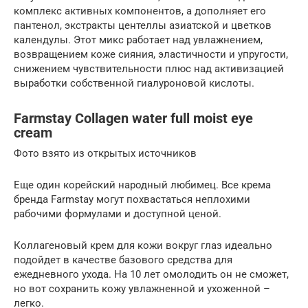
комплекс активных компонентов, а дополняет его
пантенол, экстракты центеллы азиатской и цветков
календулы. Этот микс работает над увлажнением,
возвращением коже сияния, эластичности и упругости,
снижением чувствительности плюс над активизацией
выработки собственной гиалуроновой кислоты.
Farmstay Collagen water full moist eye
cream
Фото взято из открытых источников
Еще один корейский народный любимец. Все крема
бренда Farmstay могут похвастаться неплохими
рабочими формулами и доступной ценой.
Коллагеновый крем для кожи вокруг глаз идеально
подойдет в качестве базового средства для
ежедневного ухода. На 10 лет омолодить он не сможет,
но вот сохранить кожу увлажненной и ухоженной –
легко.