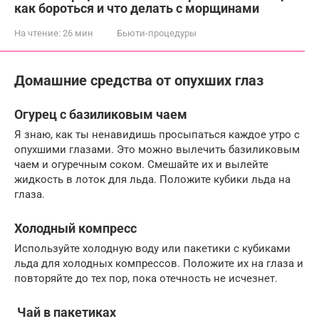
как бороться и что делать с морщинами
На чтение:
26 мин
Бьюти-процедуры
Домашние средства от опухших глаз
Огурец с базиликовым чаем
Я знаю, как ты ненавидишь просыпаться каждое утро с
опухшими глазами. Это можно вылечить базиликовым
чаем и огуречным соком. Смешайте их и вылейте
жидкость в лоток для льда. Положите кубики льда на
глаза.
Холодный компресс
Используйте холодную воду или пакетики с кубиками
льда для холодных компрессов. Положите их на глаза и
повторяйте до тех пор, пока отечность не исчезнет.
Чай в пакетиках