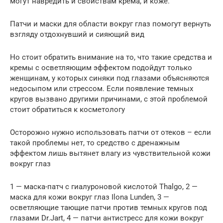
могут навредить и свойствам крема, и коже.
Патчи и маски для области вокруг глаз помогут вернуть
взгляду отдохнувший и сияющий вид
Но стоит обратить внимание на то, что такие средства и
кремы с осветляющим эффектом подойдут только
женщинам, у которых синяки под глазами объясняются
недосыпом или стрессом. Если появление темных
кругов вызвано другими причинами, с этой проблемой
стоит обратиться к косметологу
Осторожно нужно использовать патчи от отеков – если
такой проблемы нет, то средство с дренажным
эффектом лишь вытянет влагу из чувствительной кожи
вокруг глаз
1 — маска-патч с гиалуроновой кислотой Thalgo, 2 —
маска для кожи вокруг глаз Ilona Lunden, 3 —
осветляющие тающие патчи против темных кругов под
глазами Dr.Jart, 4 — патчи антистресс для кожи вокруг