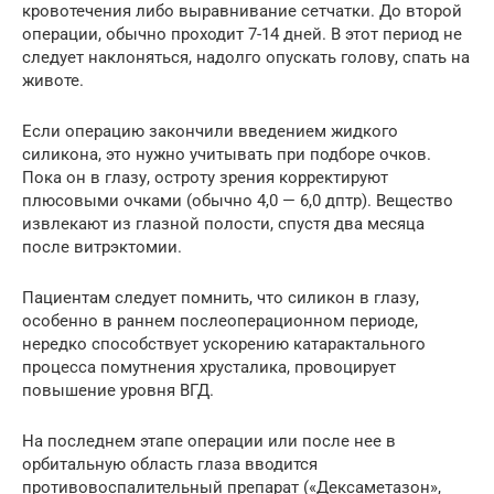
кровотечения либо выравнивание сетчатки. До второй
операции, обычно проходит 7-14 дней. В этот период не
следует наклоняться, надолго опускать голову, спать на
животе.
Если операцию закончили введением жидкого
силикона, это нужно учитывать при подборе очков.
Пока он в глазу, остроту зрения корректируют
плюсовыми очками (обычно 4,0 — 6,0 дптр). Вещество
извлекают из глазной полости, спустя два месяца
после витрэктомии.
Пациентам следует помнить, что силикон в глазу,
особенно в раннем послеоперационном периоде,
нередко способствует ускорению катарактального
процесса помутнения хрусталика, провоцирует
повышение уровня ВГД.
На последнем этапе операции или после нее в
орбитальную область глаза вводится
противовоспалительный препарат («Дексаметазон»,