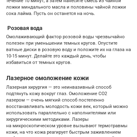
течение 10 минут, а затем нанесите смесь из чайной
ложки миндального масла и половины чайной ложки
сока лайма. Пусть он останется на ночь.
Розовая вода
Омолаживающий фактор розовой воды чрезвычайно
полезен при уменьшении темных кругов. Опустите
ватные диски в розовую воду и положите их на глаза на
10-15 минут. Делайте это каждый день, чтобы
избавиться от темных кругов.
Лазерное омоложение кожи
Лазерная хирургия — это неинвазивный способ
подтянуть кожу вокруг глаз. Омоложение CO2
лазером — очень мягкий способ постепенно
восстанавливать молодость кожи век, который можно
использовать параллельно с наполнителями или
хирургическими методиками. Лазеры
на микроскопическом уровне вызывают термотравмы
кожи, на что кожа реагирует быстрым заживлением