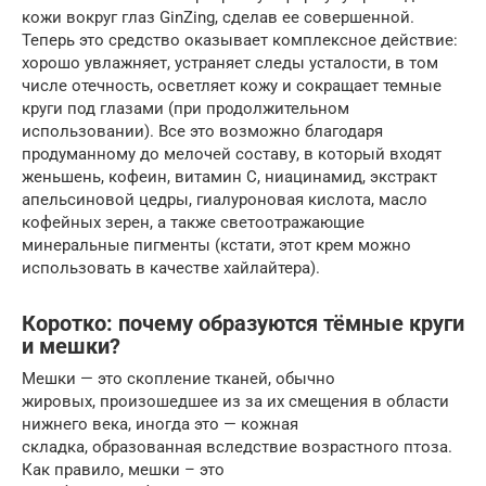
кожи вокруг глаз GinZing, сделав ее совершенной.
Теперь это средство оказывает комплексное действие:
хорошо увлажняет, устраняет следы усталости, в том
числе отечность, осветляет кожу и сокращает темные
круги под глазами (при продолжительном
использовании). Все это возможно благодаря
продуманному до мелочей составу, в который входят
женьшень, кофеин, витамин C, ниацинамид, экстракт
апельсиновой цедры, гиалуроновая кислота, масло
кофейных зерен, а также светоотражающие
минеральные пигменты (кстати, этот крем можно
использовать в качестве хайлайтера).
Коротко: почему образуются тёмные круги
и мешки?
Мешки — это скопление тканей, обычно
жировых, произошедшее из за их смещения в области
нижнего века, иногда это — кожная
складка, образованная вследствие возрастного птоза.
Как правило, мешки – это