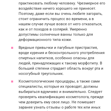
практиковать любому человеку. Чрезмерное его
воздействие ничего хорошего не принесет.
Поэтому, даже если вы очень любите загорать,
стоит ограничить процесс во времени, а в
нашем случае лучше вовсе от него отказаться,
как и от походов в солярий. Умеренно
допустимы солнечные ванны только для
деформационного типа кожи.
Вредные привычки и пагубные пристрастия,
вроде курения и бесконтрольного употребления
спиртных напитков, особенно опасны для
людей, принадлежащих к такому морфотипу. В
большей степени страдает область вокруг рта и
носогубный треугольник.
Косметологические процедуры, а также сами
специалисты, которые их проводят, должны
выбираться вдумчиво и внимательно. Следует
проверять квалификацию косметолога, прежде
чем доверить ему свое лицо. Не помешает
заранее узнать отзывы о работе тех или иных