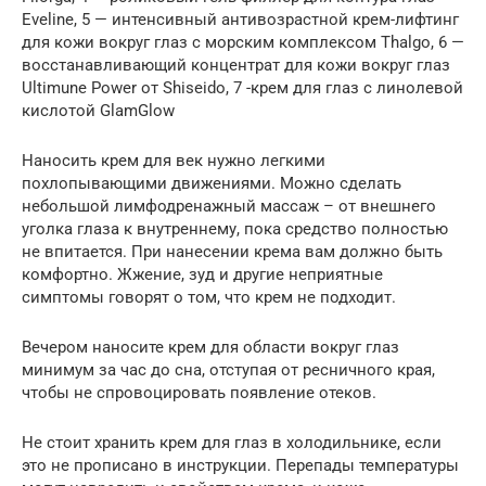
Eveline, 5 — интенсивный антивозрастной крем-лифтинг
для кожи вокруг глаз с морским комплексом Thalgo, 6 —
восстанавливающий концентрат для кожи вокруг глаз
Ultimune Power от Shiseido, 7 -крем для глаз с линолевой
кислотой GlamGlow
Наносить крем для век нужно легкими
похлопывающими движениями. Можно сделать
небольшой лимфодренажный массаж – от внешнего
уголка глаза к внутреннему, пока средство полностью
не впитается. При нанесении крема вам должно быть
комфортно. Жжение, зуд и другие неприятные
симптомы говорят о том, что крем не подходит.
Вечером наносите крем для области вокруг глаз
минимум за час до сна, отступая от ресничного края,
чтобы не спровоцировать появление отеков.
Не стоит хранить крем для глаз в холодильнике, если
это не прописано в инструкции. Перепады температуры