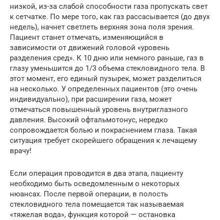
низкой, из-за слабой способности газа пропускать свет
к сетчатке. По мере того, как газ рассасывается (до двух
недель), начнет светлеть верхняя зона поля зрения.
Пациент станет отмечать, изменяющийся в
зависимости от движений головой «уровень
разделения сред». К 10 дню или немного раньше, газ в
глазу уменьшится до 1/3 объема стекловидного тела. В
этот момент, его единый пузырек, может разделиться
на несколько. У определенных пациентов (это очень
индивидуально), при расширении газа, может
отмечаться повышенный уровень внутриглазного
давления. Высокий офтальмотонус, нередко
сопровождается болью и покраснением глаза. Такая
ситуация требует скорейшего обращения к лечащему
врачу!
Если операция проводится в два этапа, пациенту
необходимо быть осведомленным о некоторых
нюансах. После первой операции, в полость
стекловидного тела помещается так называемая
«тяжелая вода», функция которой — остановка