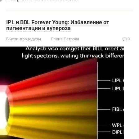
IPL и BBL Forever Young: Избавление от
пигментации и купероза
Бьюти-процедуры
Елена Петрова
0