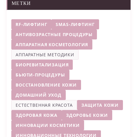
МЕТКИ
RF-ЛИФТИНГ
SMAS-ЛИФТИНГ
АНТИВОЗРАСТНЫЕ ПРОЦЕДУРЫ
АППАРАТНАЯ КОСМЕТОЛОГИЯ
АППАРАТНЫЕ МЕТОДИКИ
БИОРЕВИТАЛИЗАЦИЯ
БЬЮТИ-ПРОЦЕДУРЫ
ВОССТАНОВЛЕНИЕ КОЖИ
ДОМАШНИЙ УХОД
ЕСТЕСТВЕННАЯ КРАСОТА
ЗАЩИТА КОЖИ
ЗДОРОВАЯ КОЖА
ЗДОРОВЬЕ КОЖИ
ИННОВАЦИИ КОСМЕТИКИ
ИННОВАЦИОННЫЕ ТЕХНОЛОГИИ