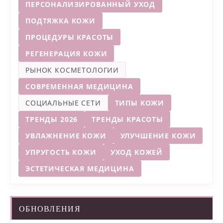
ПЕРСОНАЛИЗИРОВАННЫЙ УХОД
ПОДТЯЖКА КОЖИ
ПРОЦЕДУРЫ КРАСОТЫ
РЕГЕНЕРАЦИЯ КОЖИ
РЫНОК КОСМЕТОЛОГИИ
СОВРЕМЕННАЯ МЕДИЦИНА
СОЦИАЛЬНЫЕ СЕТИ
ТИПЫ КОЖИ
ТРЕНДЫ 2026
ТРЕНДЫ КРАСОТЫ
УВЛАЖНЕНИЕ КОЖИ
УЛУЧШЕНИЕ КОЖИ
УПРУГОСТЬ КОЖИ
УХОД КОЖЕЙ
ЭСТЕТИЧЕСКАЯ МЕДИЦИНА
ОБНОВЛЕНИЯ