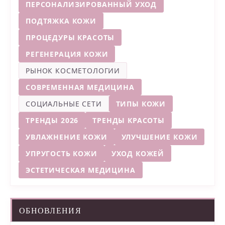
ПЕРСОНАЛИЗИРОВАННЫЙ УХОД
ПОДТЯЖКА КОЖИ
ПРОЦЕДУРЫ КРАСОТЫ
РЕГЕНЕРАЦИЯ КОЖИ
РЫНОК КОСМЕТОЛОГИИ
СОВРЕМЕННАЯ МЕДИЦИНА
СОЦИАЛЬНЫЕ СЕТИ
ТИПЫ КОЖИ
ТРЕНДЫ 2026
ТРЕНДЫ КРАСОТЫ
УВЛАЖНЕНИЕ КОЖИ
УЛУЧШЕНИЕ КОЖИ
УПРУГОСТЬ КОЖИ
УХОД КОЖЕЙ
ЭСТЕТИЧЕСКАЯ МЕДИЦИНА
ОБНОВЛЕНИЯ