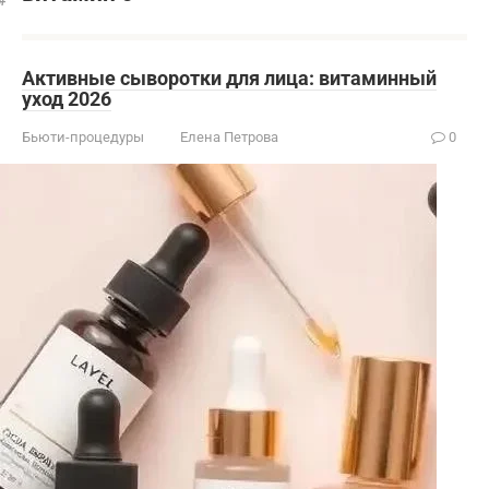
Активные сыворотки для лица: витаминный
уход 2026
Бьюти-процедуры
Елена Петрова
0