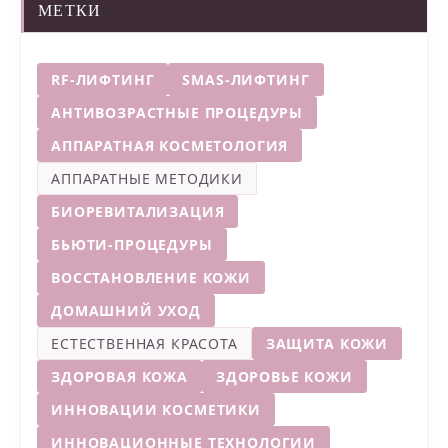
МЕТКИ
RF-ЛИФТИНГ
SMAS-ЛИФТИНГ
АНТИВОЗРАСТНЫЕ ПРОЦЕДУРЫ
АППАРАТНАЯ КОСМЕТОЛОГИЯ
АППАРАТНЫЕ МЕТОДИКИ
БИОРЕВИТАЛИЗАЦИЯ
БЬЮТИ-ПРОЦЕДУРЫ
ВОССТАНОВЛЕНИЕ КОЖИ
ДОМАШНИЙ УХОД
ЕСТЕСТВЕННАЯ КРАСОТА
ЗАЩИТА КОЖИ
ЗДОРОВАЯ КОЖА
ЗДОРОВЬЕ КОЖИ
ИННОВАЦИИ КОСМЕТИКИ
ИННОВАЦИОННЫЕ ТЕХНОЛОГИИ