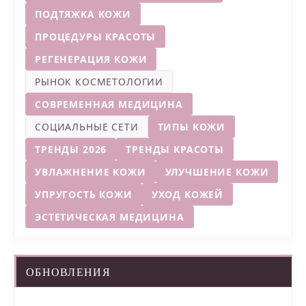
ПОДТЯЖКА КОЖИ
ПРОЦЕДУРЫ КРАСОТЫ
РЕГЕНЕРАЦИЯ КОЖИ
РЫНОК КОСМЕТОЛОГИИ
СОВРЕМЕННАЯ МЕДИЦИНА
СОЦИАЛЬНЫЕ СЕТИ
ТИПЫ КОЖИ
ТРЕНДЫ 2026
ТРЕНДЫ КРАСОТЫ
УВЛАЖНЕНИЕ КОЖИ
УЛУЧШЕНИЕ КОЖИ
УПРУГОСТЬ КОЖИ
УХОД КОЖЕЙ
ЭСТЕТИЧЕСКАЯ МЕДИЦИНА
ОБНОВЛЕНИЯ