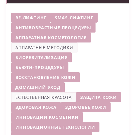
RF-ЛИФТИНГ
SMAS-ЛИФТИНГ
АНТИВОЗРАСТНЫЕ ПРОЦЕДУРЫ
АППАРАТНАЯ КОСМЕТОЛОГИЯ
АППАРАТНЫЕ МЕТОДИКИ
БИОРЕВИТАЛИЗАЦИЯ
БЬЮТИ-ПРОЦЕДУРЫ
ВОССТАНОВЛЕНИЕ КОЖИ
ДОМАШНИЙ УХОД
ЕСТЕСТВЕННАЯ КРАСОТА
ЗАЩИТА КОЖИ
ЗДОРОВАЯ КОЖА
ЗДОРОВЬЕ КОЖИ
ИННОВАЦИИ КОСМЕТИКИ
ИННОВАЦИОННЫЕ ТЕХНОЛОГИИ