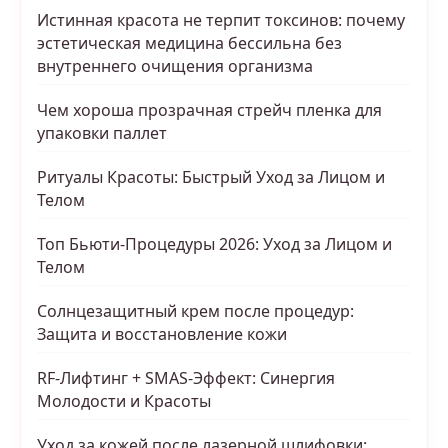
Истинная красота не терпит токсинов: почему
эстетическая медицина бессильна без
внутреннего очищения организма
Чем хороша прозрачная стрейч пленка для
упаковки паллет
Ритуалы Красоты: Быстрый Уход за Лицом и
Телом
Топ Бьюти-Процедуры 2026: Уход за Лицом и
Телом
Солнцезащитный крем после процедур:
Защита и восстановление кожи
RF-Лифтинг + SMAS-Эффект: Синергия
Молодости и Красоты
Уход за кожей после лазерной шлифовки: