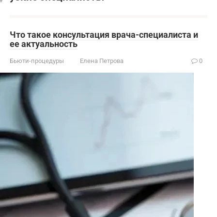
Что такое консультация врача-специалиста и
ее актуальность
Бьюти-процедуры
Елена Петрова
0