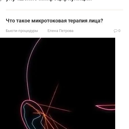
Что такое микротоковая терапия лица?
Бьюти-процедуры
Елена Петрова
0