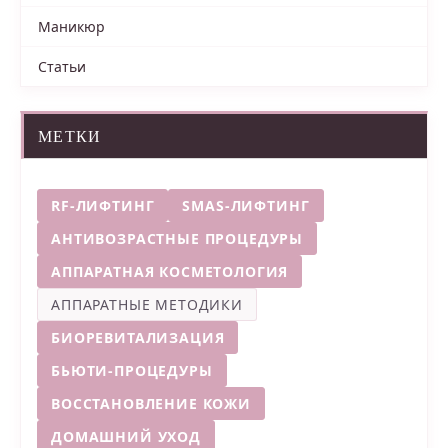
Маникюр
Статьи
МЕТКИ
RF-ЛИФТИНГ
SMAS-ЛИФТИНГ
АНТИВОЗРАСТНЫЕ ПРОЦЕДУРЫ
АППАРАТНАЯ КОСМЕТОЛОГИЯ
АППАРАТНЫЕ МЕТОДИКИ
БИОРЕВИТАЛИЗАЦИЯ
БЬЮТИ-ПРОЦЕДУРЫ
ВОССТАНОВЛЕНИЕ КОЖИ
ДОМАШНИЙ УХОД