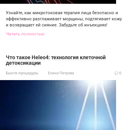
Узнайте, как микротоковая терапия лица безопасно и
эффективно разглаживает морщины, подтягивает кожу
и возвращает ей сияние. Забудьте об инъекциях!
Читать полностью
Что такое Heleo4: технология клеточной
детоксикации
Бьюти-процедуры
Елена Петрова
0