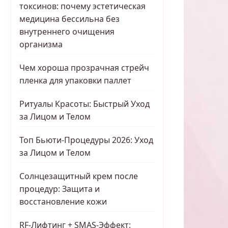
токсинов: почему эстетическая
медицина бессильна без
внутреннего очищения
организма
Чем хороша прозрачная стрейч
пленка для упаковки паллет
Ритуалы Красоты: Быстрый Уход
за Лицом и Телом
Топ Бьюти-Процедуры 2026: Уход
за Лицом и Телом
Солнцезащитный крем после
процедур: Защита и
восстановление кожи
RF-Лифтинг + SMAS-Эффект: