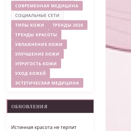
СОВРЕМЕННАЯ МЕДИЦИНА
СОЦИАЛЬНЫЕ СЕТИ
ТИПЫ КОЖИ
ТРЕНДЫ 2026
ТРЕНДЫ КРАСОТЫ
УВЛАЖНЕНИЕ КОЖИ
УЛУЧШЕНИЕ КОЖИ
УПРУГОСТЬ КОЖИ
УХОД КОЖЕЙ
ЭСТЕТИЧЕСКАЯ МЕДИЦИНА
ОБНОВЛЕНИЯ
Истинная красота не терпит