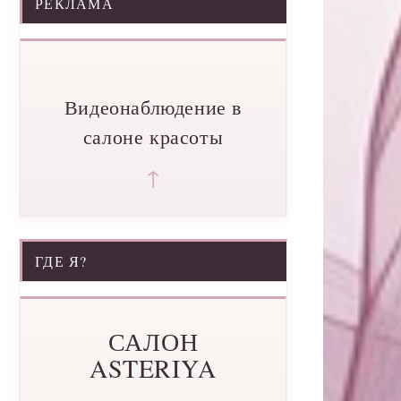
РЕКЛАМА
Видеонаблюдение в
салоне красоты
↑
ГДЕ Я?
САЛОН
ASTERIYA