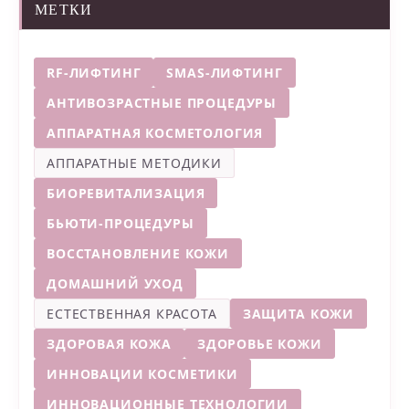
МЕТКИ
RF-ЛИФТИНГ
SMAS-ЛИФТИНГ
АНТИВОЗРАСТНЫЕ ПРОЦЕДУРЫ
АППАРАТНАЯ КОСМЕТОЛОГИЯ
АППАРАТНЫЕ МЕТОДИКИ
БИОРЕВИТАЛИЗАЦИЯ
БЬЮТИ-ПРОЦЕДУРЫ
ВОССТАНОВЛЕНИЕ КОЖИ
ДОМАШНИЙ УХОД
ЕСТЕСТВЕННАЯ КРАСОТА
ЗАЩИТА КОЖИ
ЗДОРОВАЯ КОЖА
ЗДОРОВЬЕ КОЖИ
ИННОВАЦИИ КОСМЕТИКИ
ИННОВАЦИОННЫЕ ТЕХНОЛОГИИ