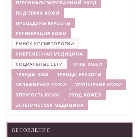
ПЕРСОНАЛИЗИРОВАННЫЙ УХОД
ПОДТЯЖКА КОЖИ
ПРОЦЕДУРЫ КРАСОТЫ
РЕГЕНЕРАЦИЯ КОЖИ
РЫНОК КОСМЕТОЛОГИИ
СОВРЕМЕННАЯ МЕДИЦИНА
СОЦИАЛЬНЫЕ СЕТИ
ТИПЫ КОЖИ
ТРЕНДЫ 2026
ТРЕНДЫ КРАСОТЫ
УВЛАЖНЕНИЕ КОЖИ
УЛУЧШЕНИЕ КОЖИ
УПРУГОСТЬ КОЖИ
УХОД КОЖЕЙ
ЭСТЕТИЧЕСКАЯ МЕДИЦИНА
ОБНОВЛЕНИЯ