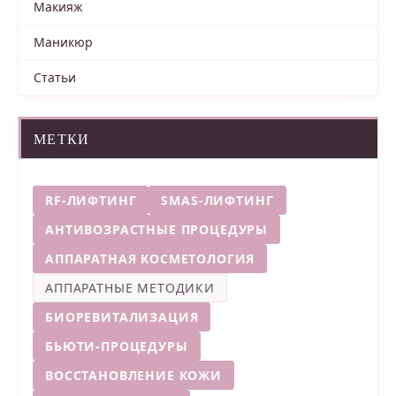
Макияж
Маникюр
Статьи
МЕТКИ
RF-ЛИФТИНГ
SMAS-ЛИФТИНГ
АНТИВОЗРАСТНЫЕ ПРОЦЕДУРЫ
АППАРАТНАЯ КОСМЕТОЛОГИЯ
АППАРАТНЫЕ МЕТОДИКИ
БИОРЕВИТАЛИЗАЦИЯ
БЬЮТИ-ПРОЦЕДУРЫ
ВОССТАНОВЛЕНИЕ КОЖИ