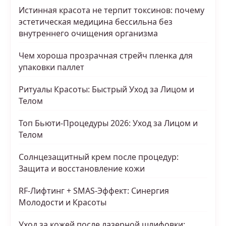
Истинная красота не терпит токсинов: почему
эстетическая медицина бессильна без
внутреннего очищения организма
Чем хороша прозрачная стрейч пленка для
упаковки паллет
Ритуалы Красоты: Быстрый Уход за Лицом и
Телом
Топ Бьюти-Процедуры 2026: Уход за Лицом и
Телом
Солнцезащитный крем после процедур:
Защита и восстановление кожи
RF-Лифтинг + SMAS-Эффект: Синергия
Молодости и Красоты
Уход за кожей после лазерной шлифовки: