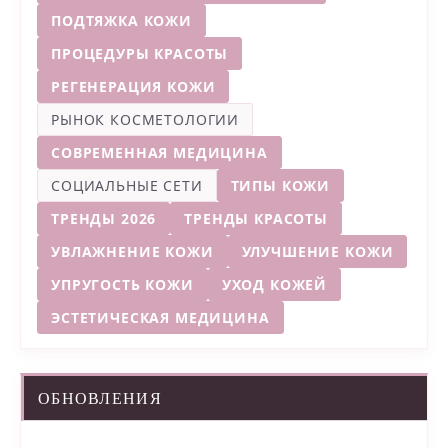
ПОДТЯЖКА КОЖИ
ПРОЦЕДУРЫ КРАСОТЫ
РЕГЕНЕРАЦИЯ КОЖИ
РЫНОК КОСМЕТОЛОГИИ
СОВРЕМЕННАЯ МЕДИЦИНА
СОЦИАЛЬНЫЕ СЕТИ
ТИПЫ КОЖИ
ТРЕНДЫ 2026
ТРЕНДЫ КРАСОТЫ
УВЛАЖНЕНИЕ КОЖИ
УЛУЧШЕНИЕ КОЖИ
УПРУГОСТЬ КОЖИ
УХОД КОЖЕЙ
ЭСТЕТИЧЕСКАЯ МЕДИЦИНА
ОБНОВЛЕНИЯ