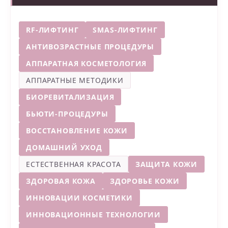
RF-ЛИФТИНГ
SMAS-ЛИФТИНГ
АНТИВОЗРАСТНЫЕ ПРОЦЕДУРЫ
АППАРАТНАЯ КОСМЕТОЛОГИЯ
АППАРАТНЫЕ МЕТОДИКИ
БИОРЕВИТАЛИЗАЦИЯ
БЬЮТИ-ПРОЦЕДУРЫ
ВОССТАНОВЛЕНИЕ КОЖИ
ДОМАШНИЙ УХОД
ЕСТЕСТВЕННАЯ КРАСОТА
ЗАЩИТА КОЖИ
ЗДОРОВАЯ КОЖА
ЗДОРОВЬЕ КОЖИ
ИННОВАЦИИ КОСМЕТИКИ
ИННОВАЦИОННЫЕ ТЕХНОЛОГИИ