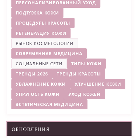
ПЕРСОНАЛИЗИРОВАННЫЙ УХОД
ПОДТЯЖКА КОЖИ
ПРОЦЕДУРЫ КРАСОТЫ
РЕГЕНЕРАЦИЯ КОЖИ
РЫНОК КОСМЕТОЛОГИИ
СОВРЕМЕННАЯ МЕДИЦИНА
СОЦИАЛЬНЫЕ СЕТИ
ТИПЫ КОЖИ
ТРЕНДЫ 2026
ТРЕНДЫ КРАСОТЫ
УВЛАЖНЕНИЕ КОЖИ
УЛУЧШЕНИЕ КОЖИ
УПРУГОСТЬ КОЖИ
УХОД КОЖЕЙ
ЭСТЕТИЧЕСКАЯ МЕДИЦИНА
ОБНОВЛЕНИЯ