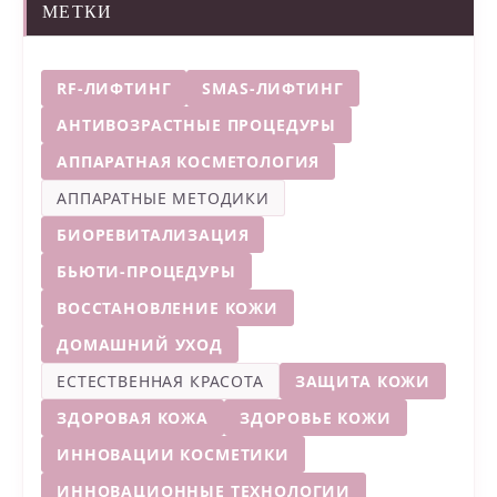
МЕТКИ
RF-ЛИФТИНГ
SMAS-ЛИФТИНГ
АНТИВОЗРАСТНЫЕ ПРОЦЕДУРЫ
АППАРАТНАЯ КОСМЕТОЛОГИЯ
АППАРАТНЫЕ МЕТОДИКИ
БИОРЕВИТАЛИЗАЦИЯ
БЬЮТИ-ПРОЦЕДУРЫ
ВОССТАНОВЛЕНИЕ КОЖИ
ДОМАШНИЙ УХОД
ЕСТЕСТВЕННАЯ КРАСОТА
ЗАЩИТА КОЖИ
ЗДОРОВАЯ КОЖА
ЗДОРОВЬЕ КОЖИ
ИННОВАЦИИ КОСМЕТИКИ
ИННОВАЦИОННЫЕ ТЕХНОЛОГИИ