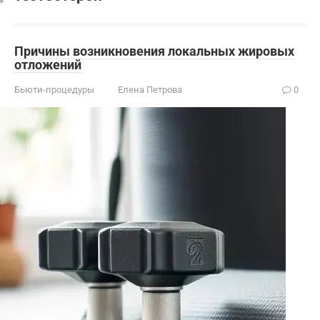
Причины возникновения локальных жировых
отложений
Бьюти-процедуры
Елена Петрова
0