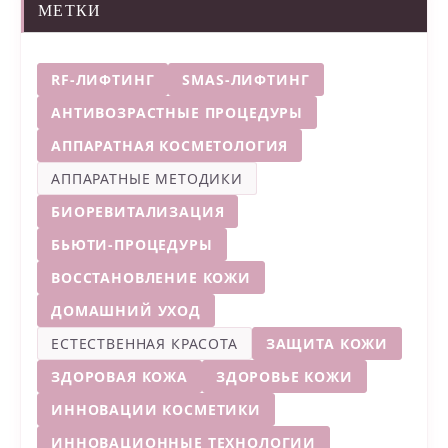
МЕТКИ
RF-ЛИФТИНГ
SMAS-ЛИФТИНГ
АНТИВОЗРАСТНЫЕ ПРОЦЕДУРЫ
АППАРАТНАЯ КОСМЕТОЛОГИЯ
АППАРАТНЫЕ МЕТОДИКИ
БИОРЕВИТАЛИЗАЦИЯ
БЬЮТИ-ПРОЦЕДУРЫ
ВОССТАНОВЛЕНИЕ КОЖИ
ДОМАШНИЙ УХОД
ЕСТЕСТВЕННАЯ КРАСОТА
ЗАЩИТА КОЖИ
ЗДОРОВАЯ КОЖА
ЗДОРОВЬЕ КОЖИ
ИННОВАЦИИ КОСМЕТИКИ
ИННОВАЦИОННЫЕ ТЕХНОЛОГИИ