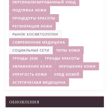
ПЕРСОНАЛИЗИРОВАННЫЙ УХОД
ПОДТЯЖКА КОЖИ
ПРОЦЕДУРЫ КРАСОТЫ
РЕГЕНЕРАЦИЯ КОЖИ
РЫНОК КОСМЕТОЛОГИИ
СОВРЕМЕННАЯ МЕДИЦИНА
СОЦИАЛЬНЫЕ СЕТИ
ТИПЫ КОЖИ
ТРЕНДЫ 2026
ТРЕНДЫ КРАСОТЫ
УВЛАЖНЕНИЕ КОЖИ
УЛУЧШЕНИЕ КОЖИ
УПРУГОСТЬ КОЖИ
УХОД КОЖЕЙ
ЭСТЕТИЧЕСКАЯ МЕДИЦИНА
ОБНОВЛЕНИЯ