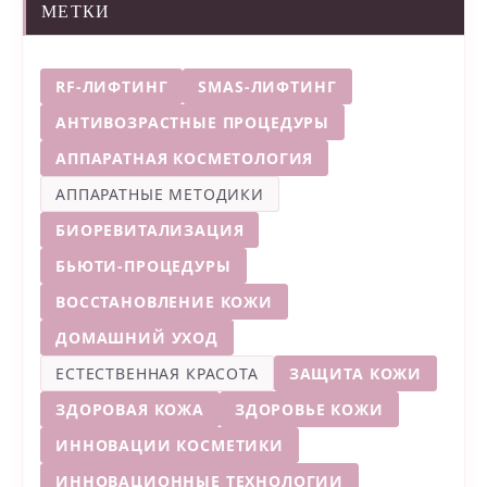
МЕТКИ
RF-ЛИФТИНГ
SMAS-ЛИФТИНГ
АНТИВОЗРАСТНЫЕ ПРОЦЕДУРЫ
АППАРАТНАЯ КОСМЕТОЛОГИЯ
АППАРАТНЫЕ МЕТОДИКИ
БИОРЕВИТАЛИЗАЦИЯ
БЬЮТИ-ПРОЦЕДУРЫ
ВОССТАНОВЛЕНИЕ КОЖИ
ДОМАШНИЙ УХОД
ЕСТЕСТВЕННАЯ КРАСОТА
ЗАЩИТА КОЖИ
ЗДОРОВАЯ КОЖА
ЗДОРОВЬЕ КОЖИ
ИННОВАЦИИ КОСМЕТИКИ
ИННОВАЦИОННЫЕ ТЕХНОЛОГИИ