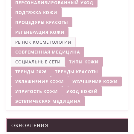
ПЕРСОНАЛИЗИРОВАННЫЙ УХОД
ПОДТЯЖКА КОЖИ
ПРОЦЕДУРЫ КРАСОТЫ
РЕГЕНЕРАЦИЯ КОЖИ
РЫНОК КОСМЕТОЛОГИИ
СОВРЕМЕННАЯ МЕДИЦИНА
СОЦИАЛЬНЫЕ СЕТИ
ТИПЫ КОЖИ
ТРЕНДЫ 2026
ТРЕНДЫ КРАСОТЫ
УВЛАЖНЕНИЕ КОЖИ
УЛУЧШЕНИЕ КОЖИ
УПРУГОСТЬ КОЖИ
УХОД КОЖЕЙ
ЭСТЕТИЧЕСКАЯ МЕДИЦИНА
ОБНОВЛЕНИЯ