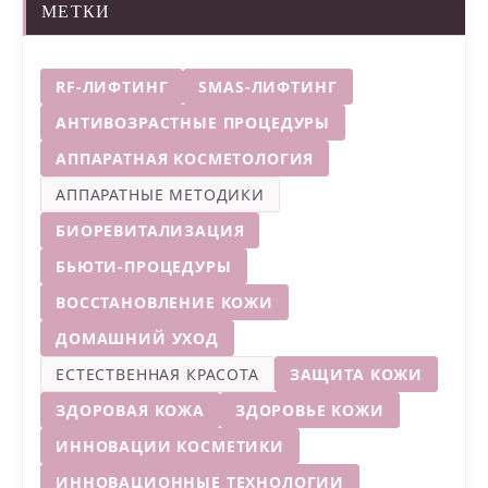
МЕТКИ
RF-ЛИФТИНГ
SMAS-ЛИФТИНГ
АНТИВОЗРАСТНЫЕ ПРОЦЕДУРЫ
АППАРАТНАЯ КОСМЕТОЛОГИЯ
АППАРАТНЫЕ МЕТОДИКИ
БИОРЕВИТАЛИЗАЦИЯ
БЬЮТИ-ПРОЦЕДУРЫ
ВОССТАНОВЛЕНИЕ КОЖИ
ДОМАШНИЙ УХОД
ЕСТЕСТВЕННАЯ КРАСОТА
ЗАЩИТА КОЖИ
ЗДОРОВАЯ КОЖА
ЗДОРОВЬЕ КОЖИ
ИННОВАЦИИ КОСМЕТИКИ
ИННОВАЦИОННЫЕ ТЕХНОЛОГИИ