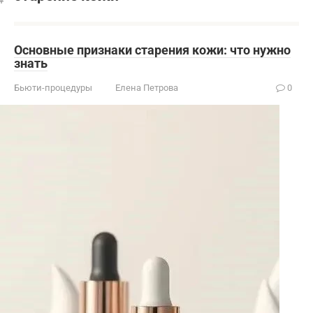
Основные признаки старения кожи: что нужно
знать
Бьюти-процедуры
Елена Петрова
0