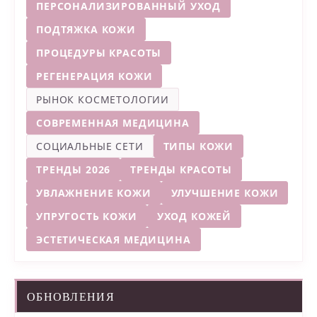
ПЕРСОНАЛИЗИРОВАННЫЙ УХОД
ПОДТЯЖКА КОЖИ
ПРОЦЕДУРЫ КРАСОТЫ
РЕГЕНЕРАЦИЯ КОЖИ
РЫНОК КОСМЕТОЛОГИИ
СОВРЕМЕННАЯ МЕДИЦИНА
СОЦИАЛЬНЫЕ СЕТИ
ТИПЫ КОЖИ
ТРЕНДЫ 2026
ТРЕНДЫ КРАСОТЫ
УВЛАЖНЕНИЕ КОЖИ
УЛУЧШЕНИЕ КОЖИ
УПРУГОСТЬ КОЖИ
УХОД КОЖЕЙ
ЭСТЕТИЧЕСКАЯ МЕДИЦИНА
ОБНОВЛЕНИЯ