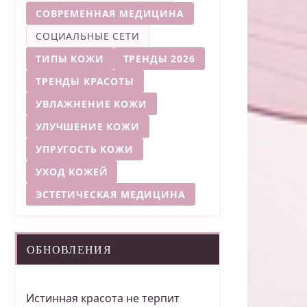
СОВРЕМЕННАЯ МЕДИЦИНА
СОЦИАЛЬНЫЕ СЕТИ
ТИПЫ КОЖИ
ТРЕНДЫ 2026
ТРЕНДЫ КРАСОТЫ
УВЛАЖНЕНИЕ КОЖИ
УЛУЧШЕНИЕ КОЖИ
УПРУГОСТЬ КОЖИ
УХОД КОЖЕЙ
ЭСТЕТИЧЕСКАЯ МЕДИЦИНА
ОБНОВЛЕНИЯ
Истинная красота не терпит