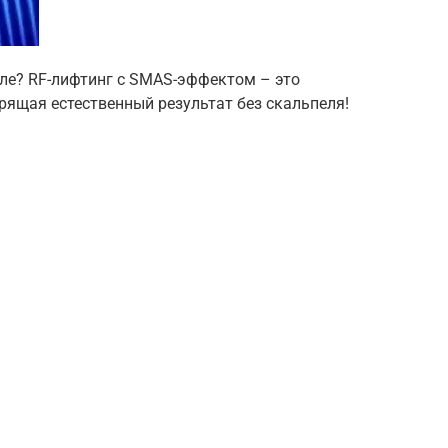
але? RF-лифтинг с SMAS-эффектом – это
ящая естественный результат без скальпеля!