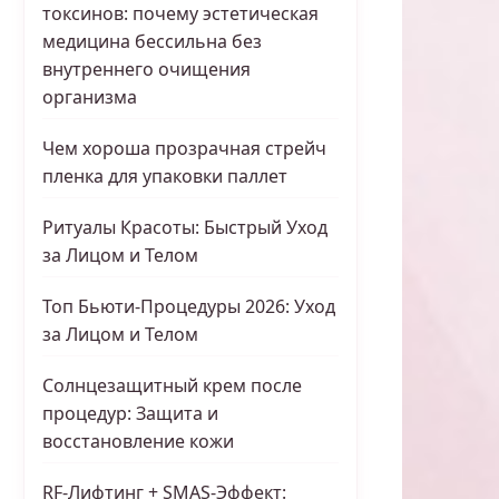
токсинов: почему эстетическая
медицина бессильна без
внутреннего очищения
организма
Чем хороша прозрачная стрейч
пленка для упаковки паллет
Ритуалы Красоты: Быстрый Уход
за Лицом и Телом
Топ Бьюти-Процедуры 2026: Уход
за Лицом и Телом
Солнцезащитный крем после
процедур: Защита и
восстановление кожи
RF-Лифтинг + SMAS-Эффект: