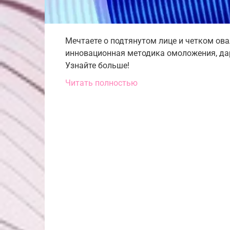
Мечтаете о подтянутом лице и четком ов
инновационная методика омоложения, дар
Узнайте больше!
Читать полностью