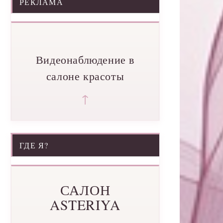
РЕКЛАМА
Видеонаблюдение в
салоне красоты
↑
ГДЕ Я?
САЛОН
ASTERIYA