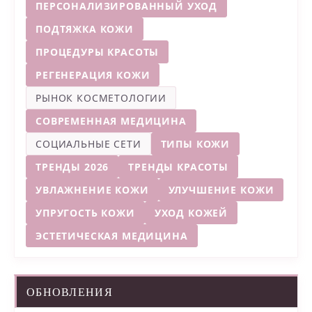
ПЕРСОНАЛИЗИРОВАННЫЙ УХОД
ПОДТЯЖКА КОЖИ
ПРОЦЕДУРЫ КРАСОТЫ
РЕГЕНЕРАЦИЯ КОЖИ
РЫНОК КОСМЕТОЛОГИИ
СОВРЕМЕННАЯ МЕДИЦИНА
СОЦИАЛЬНЫЕ СЕТИ
ТИПЫ КОЖИ
ТРЕНДЫ 2026
ТРЕНДЫ КРАСОТЫ
УВЛАЖНЕНИЕ КОЖИ
УЛУЧШЕНИЕ КОЖИ
УПРУГОСТЬ КОЖИ
УХОД КОЖЕЙ
ЭСТЕТИЧЕСКАЯ МЕДИЦИНА
ОБНОВЛЕНИЯ