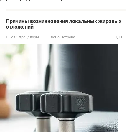
Причины возникновения локальных жировых
отложений
Бьюти-процедуры
Елена Петрова
0