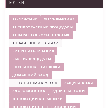
МЕТКИ
RF-ЛИФТИНГ
SMAS-ЛИФТИНГ
АНТИВОЗРАСТНЫЕ ПРОЦЕДУРЫ
АППАРАТНАЯ КОСМЕТОЛОГИЯ
АППАРАТНЫЕ МЕТОДИКИ
БИОРЕВИТАЛИЗАЦИЯ
БЬЮТИ-ПРОЦЕДУРЫ
ВОССТАНОВЛЕНИЕ КОЖИ
ДОМАШНИЙ УХОД
ЕСТЕСТВЕННАЯ КРАСОТА
ЗАЩИТА КОЖИ
ЗДОРОВАЯ КОЖА
ЗДОРОВЬЕ КОЖИ
ИННОВАЦИИ КОСМЕТИКИ
ИННОВАЦИОННЫЕ ТЕХНОЛОГИИ