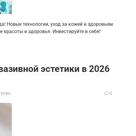
да! Новые технологии, уход за кожей и здоровьем
ке красоты и здоровья. Инвестируйте в себя!
азивной эстетики в 2026
трова
0