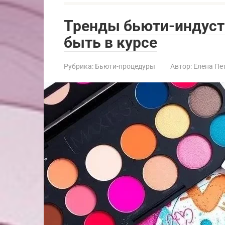
Тренды бьюти-индуст
быть в курсе
Рубрика:
Бьюти-процедуры
Автор:
Елена Пе