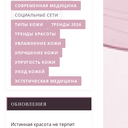
СОВРЕМЕННАЯ МЕДИЦИНА
СОЦИАЛЬНЫЕ СЕТИ
ТИПЫ КОЖИ
ТРЕНДЫ 2026
ТРЕНДЫ КРАСОТЫ
УВЛАЖНЕНИЕ КОЖИ
УЛУЧШЕНИЕ КОЖИ
УПРУГОСТЬ КОЖИ
УХОД КОЖЕЙ
ЭСТЕТИЧЕСКАЯ МЕДИЦИНА
ОБНОВЛЕНИЯ
Истинная красота не терпит