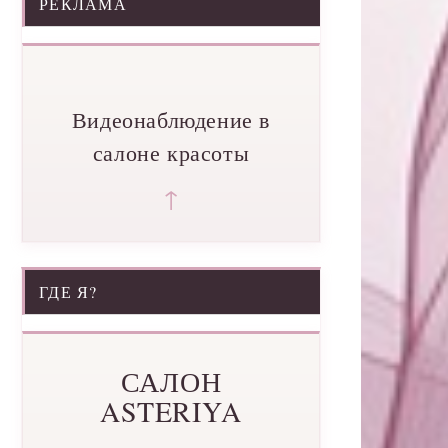
РЕКЛАМА
Видеонаблюдение в
салоне красоты
↑
ГДЕ Я?
САЛОН
ASTERIYA