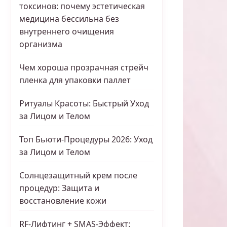
токсинов: почему эстетическая
медицина бессильна без
внутреннего очищения
организма
Чем хороша прозрачная стрейч
пленка для упаковки паллет
Ритуалы Красоты: Быстрый Уход
за Лицом и Телом
Топ Бьюти-Процедуры 2026: Уход
за Лицом и Телом
Солнцезащитный крем после
процедур: Защита и
восстановление кожи
RF-Лифтинг + SMAS-Эффект: