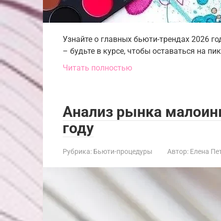
Узнайте о главных бьюти-трендах 2026 го
– будьте в курсе, чтобы оставаться на пи
Читать полностью
Анализ рынка малоинв
году
Рубрика:
Бьюти-процедуры
Автор:
Елена Пе