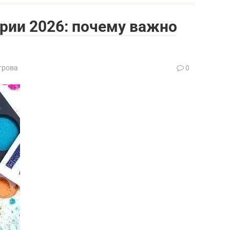
рии 2026: почему важно
трова
0