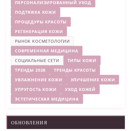
ПЕРСОНАЛИЗИРОВАННЫЙ УХОД
ПОДТЯЖКА КОЖИ
ПРОЦЕДУРЫ КРАСОТЫ
РЕГЕНЕРАЦИЯ КОЖИ
РЫНОК КОСМЕТОЛОГИИ
СОВРЕМЕННАЯ МЕДИЦИНА
СОЦИАЛЬНЫЕ СЕТИ
ТИПЫ КОЖИ
ТРЕНДЫ 2026
ТРЕНДЫ КРАСОТЫ
УВЛАЖНЕНИЕ КОЖИ
УЛУЧШЕНИЕ КОЖИ
УПРУГОСТЬ КОЖИ
УХОД КОЖЕЙ
ЭСТЕТИЧЕСКАЯ МЕДИЦИНА
ОБНОВЛЕНИЯ