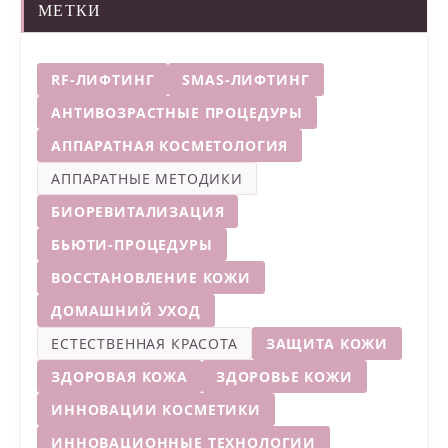
МЕТКИ
RF-ЛИФТИНГ
SMAS-ЛИФТИНГ
АНТИВОЗРАСТНЫЕ ПРОЦЕДУРЫ
АППАРАТНАЯ КОСМЕТОЛОГИЯ
АППАРАТНЫЕ МЕТОДИКИ
БИОРЕВИТАЛИЗАЦИЯ
БЬЮТИ-ПРОЦЕДУРЫ
ВОССТАНОВЛЕНИЕ КОЖИ
ДОМАШНИЙ УХОД
ЕСТЕСТВЕННАЯ КРАСОТА
ЗАЩИТА КОЖИ
ЗДОРОВАЯ КОЖА
ЗДОРОВЬЕ КОЖИ
ИННОВАЦИИ КОСМЕТИКИ
ИННОВАЦИОННЫЕ ТЕХНОЛОГИИ