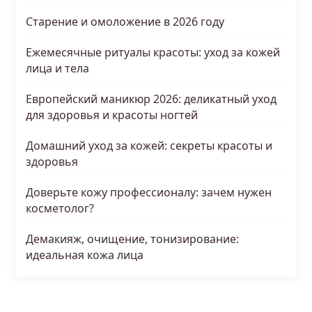
Старение и омоложение в 2026 году
Ежемесячные ритуалы красоты: уход за кожей
лица и тела
Европейский маникюр 2026: деликатный уход
для здоровья и красоты ногтей
Домашний уход за кожей: секреты красоты и
здоровья
Доверьте кожу профессионалу: зачем нужен
косметолог?
Демакияж, очищение, тонизирование:
идеальная кожа лица