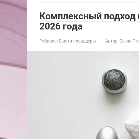
Комплексный подход 
2026 года
Рубрика:
Бьюти-процедуры
Автор:
Елена Пе