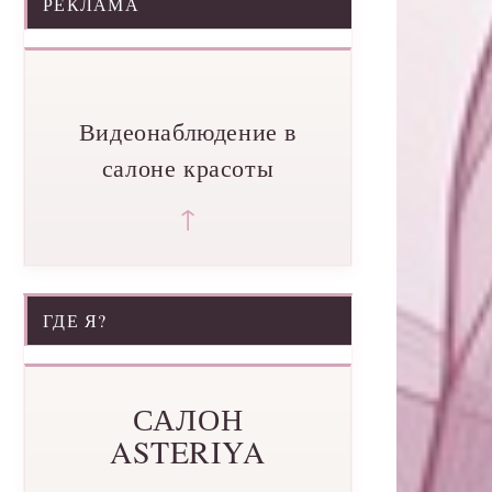
РЕКЛАМА
Видеонаблюдение в
салоне красоты
↑
ГДЕ Я?
САЛОН
ASTERIYA