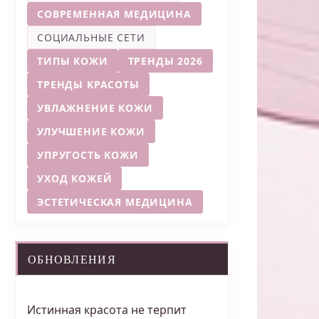
СОВРЕМЕННАЯ МЕДИЦИНА
СОЦИАЛЬНЫЕ СЕТИ
ТИПЫ КОЖИ
ТРЕНДЫ 2026
ТРЕНДЫ КРАСОТЫ
УВЛАЖНЕНИЕ КОЖИ
УЛУЧШЕНИЕ КОЖИ
УПРУГОСТЬ КОЖИ
УХОД КОЖЕЙ
ЭСТЕТИЧЕСКАЯ МЕДИЦИНА
ОБНОВЛЕНИЯ
Истинная красота не терпит