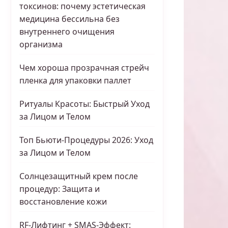
токсинов: почему эстетическая
медицина бессильна без
внутреннего очищения
организма
Чем хороша прозрачная стрейч
пленка для упаковки паллет
Ритуалы Красоты: Быстрый Уход
за Лицом и Телом
Топ Бьюти-Процедуры 2026: Уход
за Лицом и Телом
Солнцезащитный крем после
процедур: Защита и
восстановление кожи
RF-Лифтинг + SMAS-Эффект: