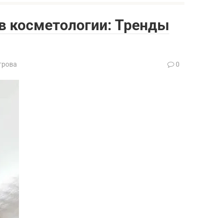
в косметологии: Тренды
трова
0