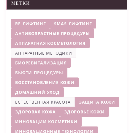
МЕТКИ
RF-ЛИФТИНГ
SMAS-ЛИФТИНГ
АНТИВОЗРАСТНЫЕ ПРОЦЕДУРЫ
АППАРАТНАЯ КОСМЕТОЛОГИЯ
АППАРАТНЫЕ МЕТОДИКИ
БИОРЕВИТАЛИЗАЦИЯ
БЬЮТИ-ПРОЦЕДУРЫ
ВОССТАНОВЛЕНИЕ КОЖИ
ДОМАШНИЙ УХОД
ЕСТЕСТВЕННАЯ КРАСОТА
ЗАЩИТА КОЖИ
ЗДОРОВАЯ КОЖА
ЗДОРОВЬЕ КОЖИ
ИННОВАЦИИ КОСМЕТИКИ
ИННОВАЦИОННЫЕ ТЕХНОЛОГИИ