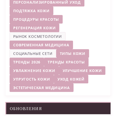
ПЕРСОНАЛИЗИРОВАННЫЙ УХОД
ПОДТЯЖКА КОЖИ
ПРОЦЕДУРЫ КРАСОТЫ
РЕГЕНЕРАЦИЯ КОЖИ
РЫНОК КОСМЕТОЛОГИИ
СОВРЕМЕННАЯ МЕДИЦИНА
СОЦИАЛЬНЫЕ СЕТИ
ТИПЫ КОЖИ
ТРЕНДЫ 2026
ТРЕНДЫ КРАСОТЫ
УВЛАЖНЕНИЕ КОЖИ
УЛУЧШЕНИЕ КОЖИ
УПРУГОСТЬ КОЖИ
УХОД КОЖЕЙ
ЭСТЕТИЧЕСКАЯ МЕДИЦИНА
ОБНОВЛЕНИЯ