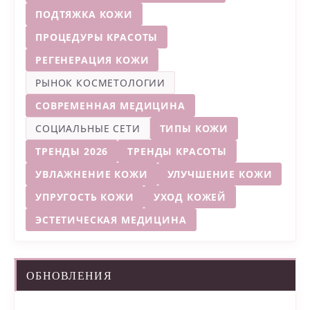
ПОДТЯЖКА КОЖИ
ПРОЦЕДУРЫ КРАСОТЫ
РЕГЕНЕРАЦИЯ КОЖИ
РЫНОК КОСМЕТОЛОГИИ
СОВРЕМЕННАЯ МЕДИЦИНА
СОЦИАЛЬНЫЕ СЕТИ
ТИПЫ КОЖИ
ТРЕНДЫ 2026
ТРЕНДЫ КРАСОТЫ
УВЛАЖНЕНИЕ КОЖИ
УЛУЧШЕНИЕ КОЖИ
УПРУГОСТЬ КОЖИ
УХОД КОЖЕЙ
ЭСТЕТИЧЕСКАЯ МЕДИЦИНА
ОБНОВЛЕНИЯ