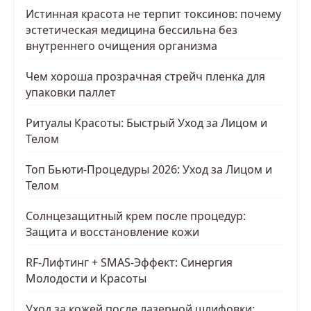
Истинная красота не терпит токсинов: почему
эстетическая медицина бессильна без
внутреннего очищения организма
Чем хороша прозрачная стрейч пленка для
упаковки паллет
Ритуалы Красоты: Быстрый Уход за Лицом и
Телом
Топ Бьюти-Процедуры 2026: Уход за Лицом и
Телом
Солнцезащитный крем после процедур:
Защита и восстановление кожи
RF-Лифтинг + SMAS-Эффект: Синергия
Молодости и Красоты
Уход за кожей после лазерной шлифовки: