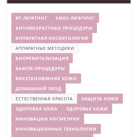
RF-ЛИФТИНГ
SMAS-ЛИФТИНГ
АНТИВОЗРАСТНЫЕ ПРОЦЕДУРЫ
АППАРАТНАЯ КОСМЕТОЛОГИЯ
АППАРАТНЫЕ МЕТОДИКИ
БИОРЕВИТАЛИЗАЦИЯ
БЬЮТИ-ПРОЦЕДУРЫ
ВОССТАНОВЛЕНИЕ КОЖИ
ДОМАШНИЙ УХОД
ЕСТЕСТВЕННАЯ КРАСОТА
ЗАЩИТА КОЖИ
ЗДОРОВАЯ КОЖА
ЗДОРОВЬЕ КОЖИ
ИННОВАЦИИ КОСМЕТИКИ
ИННОВАЦИОННЫЕ ТЕХНОЛОГИИ