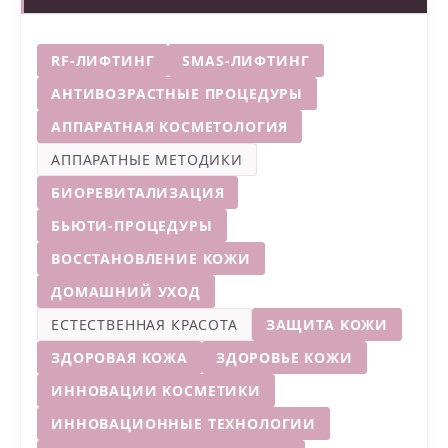
RF-ЛИФТИНГ
SMAS-ЛИФТИНГ
АНТИВОЗРАСТНЫЕ ПРОЦЕДУРЫ
АППАРАТНАЯ КОСМЕТОЛОГИЯ
АППАРАТНЫЕ МЕТОДИКИ
БИОРЕВИТАЛИЗАЦИЯ
БЬЮТИ-ПРОЦЕДУРЫ
ВОССТАНОВЛЕНИЕ КОЖИ
ДОМАШНИЙ УХОД
ЕСТЕСТВЕННАЯ КРАСОТА
ЗАЩИТА КОЖИ
ЗДОРОВАЯ КОЖА
ЗДОРОВЬЕ КОЖИ
ИННОВАЦИИ КОСМЕТИКИ
ИННОВАЦИОННЫЕ ТЕХНОЛОГИИ