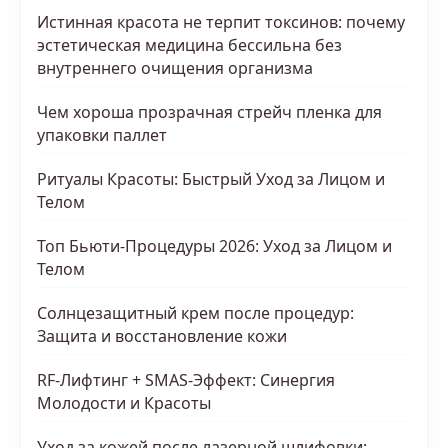
Истинная красота не терпит токсинов: почему
эстетическая медицина бессильна без
внутреннего очищения организма
Чем хороша прозрачная стрейч пленка для
упаковки паллет
Ритуалы Красоты: Быстрый Уход за Лицом и
Телом
Топ Бьюти-Процедуры 2026: Уход за Лицом и
Телом
Солнцезащитный крем после процедур:
Защита и восстановление кожи
RF-Лифтинг + SMAS-Эффект: Синергия
Молодости и Красоты
Уход за кожей после лазерной шлифовки: