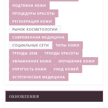
ПОДТЯЖКА КОЖИ
ПРОЦЕДУРЫ КРАСОТЫ
РЕГЕНЕРАЦИЯ КОЖИ
РЫНОК КОСМЕТОЛОГИИ
СОВРЕМЕННАЯ МЕДИЦИНА
СОЦИАЛЬНЫЕ СЕТИ
ТИПЫ КОЖИ
ТРЕНДЫ 2026
ТРЕНДЫ КРАСОТЫ
УВЛАЖНЕНИЕ КОЖИ
УЛУЧШЕНИЕ КОЖИ
УПРУГОСТЬ КОЖИ
УХОД КОЖЕЙ
ЭСТЕТИЧЕСКАЯ МЕДИЦИНА
ОБНОВЛЕНИЯ