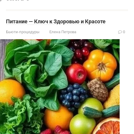
Питание — Ключ к Здоровью и Красоте
Бьюти-процедуры
Елена Петрова
0